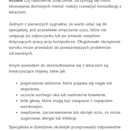
oczami
czy nadmierne zmęczenie, utrzymują się mimo
stosowania domowych metod, należy rozważyć konsultację z
lekarzem.
Jednym z pierwszych sygnałów, że warto udać się do
specjalisty, jest przewlekłe zmęczenie oczu, które nie
ustępuje po odpoczynku lub po zmianie nawyków
dotyczących pracy przy komputerze. Długotrwałe obciążenie
wzroku może prowadzić do poważniejszych problemów
zdrowotnych.
Innym powodem do skonsultowania się z lekarzem są
towarzyszące objawy, takie jak:
pogorszenie widzenia, które pojawia się nagle lub
stopniowo,
uczucie suchego oka lub nadmierne łzawienie,
bóle głowy, które mogą być związane z napięciem
wzrokowym,
swędzenie, zaczerwienienie lub obrzęk oczu, co może
sugerować alergie lub infekcje.
Specjalista w dziedzinie okulistyki przeprowadzi odpowiednie