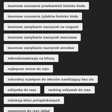
laserowe usuwanie przebarwień bielsko biała
laserowe usuwanie żylaków bielsko biała
laserowe zamykanie naczynek na nogach
laserowe zamykanie naczynek warszawa
laserowe zamykanie naczynek wrocław
mikrodermabrazja na blizny
najlepsze serum do rzęs
naturalny szampon do włosów nawilżający bez sls
odżywka do rzęs
ranking odżywek do rzęs
redukcja blizn potrądzikowych
regenerum do rzęs skład