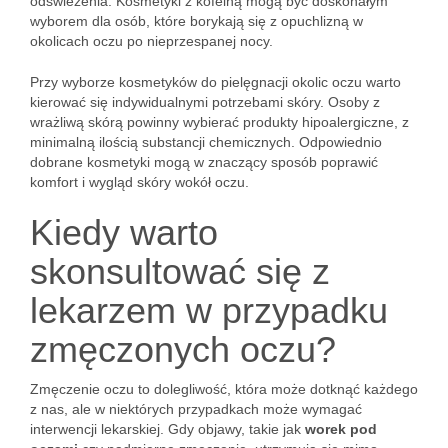
odświeżenia. Kosmetyki z kofeiną mogą być doskonałym
wyborem dla osób, które borykają się z opuchlizną w
okolicach oczu po nieprzespanej nocy.
Przy wyborze kosmetyków do pielęgnacji okolic oczu warto
kierować się indywidualnymi potrzebami skóry. Osoby z
wrażliwą skórą powinny wybierać produkty hipoalergiczne, z
minimalną ilością substancji chemicznych. Odpowiednio
dobrane kosmetyki mogą w znaczący sposób poprawić
komfort i wygląd skóry wokół oczu.
Kiedy warto
skonsultować się z
lekarzem w przypadku
zmęczonych oczu?
Zmęczenie oczu to dolegliwość, która może dotknąć każdego
z nas, ale w niektórych przypadkach może wymagać
interwencji lekarskiej. Gdy objawy, takie jak
worek pod