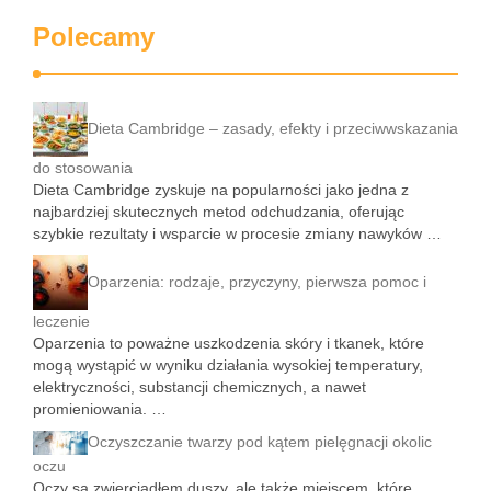
Polecamy
Dieta Cambridge – zasady, efekty i przeciwwskazania
do stosowania
Dieta Cambridge zyskuje na popularności jako jedna z
najbardziej skutecznych metod odchudzania, oferując
szybkie rezultaty i wsparcie w procesie zmiany nawyków …
Oparzenia: rodzaje, przyczyny, pierwsza pomoc i
leczenie
Oparzenia to poważne uszkodzenia skóry i tkanek, które
mogą wystąpić w wyniku działania wysokiej temperatury,
elektryczności, substancji chemicznych, a nawet
promieniowania. …
Oczyszczanie twarzy pod kątem pielęgnacji okolic
oczu
Oczy są zwierciadłem duszy, ale także miejscem, które