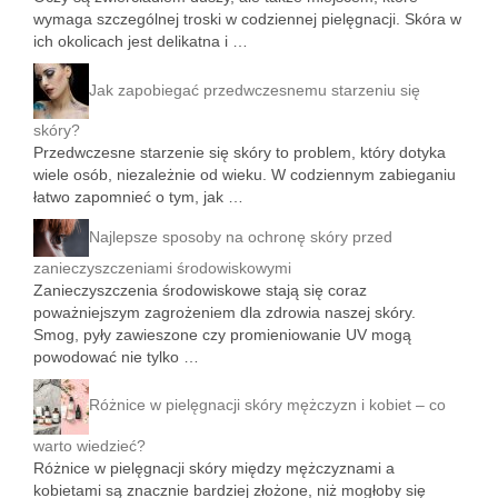
wymaga szczególnej troski w codziennej pielęgnacji. Skóra w
ich okolicach jest delikatna i …
Jak zapobiegać przedwczesnemu starzeniu się
skóry?
Przedwczesne starzenie się skóry to problem, który dotyka
wiele osób, niezależnie od wieku. W codziennym zabieganiu
łatwo zapomnieć o tym, jak …
Najlepsze sposoby na ochronę skóry przed
zanieczyszczeniami środowiskowymi
Zanieczyszczenia środowiskowe stają się coraz
poważniejszym zagrożeniem dla zdrowia naszej skóry.
Smog, pyły zawieszone czy promieniowanie UV mogą
powodować nie tylko …
Różnice w pielęgnacji skóry mężczyzn i kobiet – co
warto wiedzieć?
Różnice w pielęgnacji skóry między mężczyznami a
kobietami są znacznie bardziej złożone, niż mogłoby się