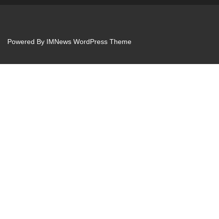
Powered By
IMNews WordPress Theme