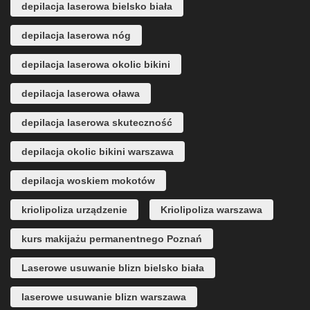
depilacja laserowa bielsko biała
depilacja laserowa nóg
depilacja laserowa okolic bikini
depilacja laserowa oława
depilacja laserowa skuteczność
depilacja okolic bikini warszawa
depilacja woskiem mokotów
kriolipoliza urządzenie
Kriolipoliza warszawa
kurs makijażu permanentnego Poznań
Laserowe usuwanie blizn bielsko biała
laserowe usuwanie blizn warszawa