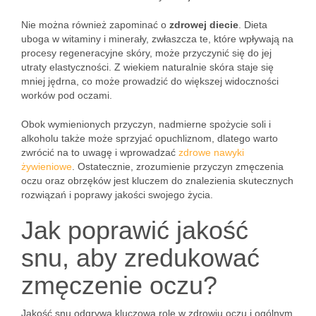
Nie można również zapominać o
zdrowej diecie
. Dieta
uboga w witaminy i minerały, zwłaszcza te, które wpływają na
procesy regeneracyjne skóry, może przyczynić się do jej
utraty elastyczności. Z wiekiem naturalnie skóra staje się
mniej jędrna, co może prowadzić do większej widoczności
worków pod oczami.
Obok wymienionych przyczyn, nadmierne spożycie soli i
alkoholu także może sprzyjać opuchliznom, dlatego warto
zwrócić na to uwagę i wprowadzać
zdrowe nawyki
żywieniowe
. Ostatecznie, zrozumienie przyczyn zmęczenia
oczu oraz obrzęków jest kluczem do znalezienia skutecznych
rozwiązań i poprawy jakości swojego życia.
Jak poprawić jakość
snu, aby zredukować
zmęczenie oczu?
Jakość snu odgrywa kluczową rolę w zdrowiu oczu i ogólnym