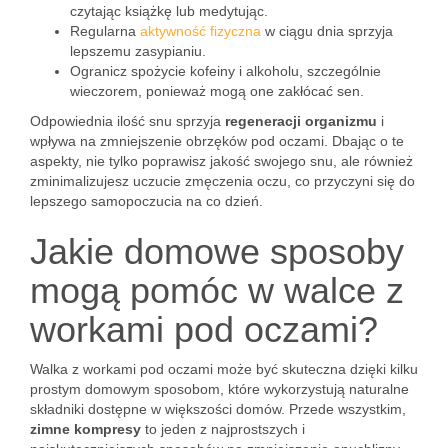
czytając książkę lub medytując.
Regularna
aktywność fizyczna
w ciągu dnia sprzyja
lepszemu zasypianiu.
Ogranicz spożycie kofeiny i alkoholu, szczególnie
wieczorem, ponieważ mogą one zakłócać sen.
Odpowiednia ilość snu sprzyja
regeneracji organizmu
i
wpływa na zmniejszenie obrzęków pod oczami. Dbając o te
aspekty, nie tylko poprawisz jakość swojego snu, ale również
zminimalizujesz uczucie zmęczenia oczu, co przyczyni się do
lepszego samopoczucia na co dzień.
Jakie domowe sposoby
mogą pomóc w walce z
workami pod oczami?
Walka z workami pod oczami może być skuteczna dzięki kilku
prostym domowym sposobom, które wykorzystują naturalne
składniki dostępne w większości domów. Przede wszystkim,
zimne kompresy
to jeden z najprostszych i