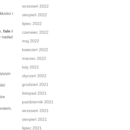
wrzesień 2022
kkości i
sierpień 2022
lipiec 2022
o,
fale i
czerwiec 2022
y nadać
maj 2022
kwiecień 2022
marzec 2022
luty 2022
iejszym
styczeń 2022
grudzień 2021
ślić
listopad 2021
tóre
październik 2021
erskich,
wrzesień 2021
sierpień 2021
lipiec 2021