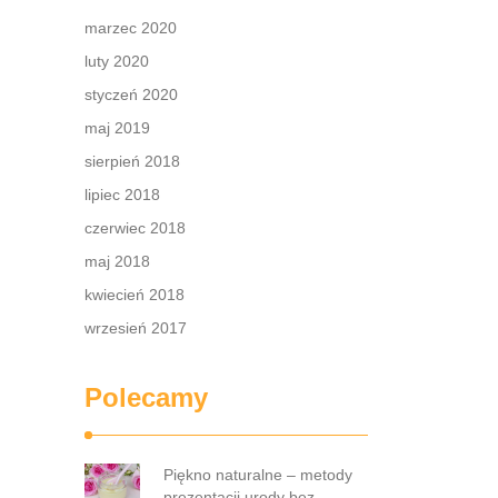
ra
marzec 2020
luty 2020
styczeń 2020
maj 2019
sierpień 2018
lipiec 2018
czerwiec 2018
maj 2018
kwiecień 2018
wrzesień 2017
Polecamy
Piękno naturalne – metody
prezentacji urody bez