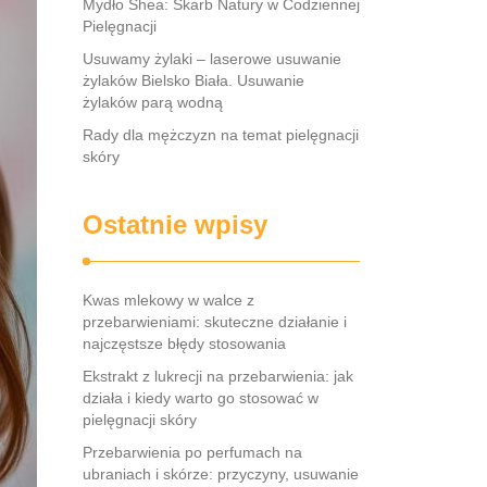
Mydło Shea: Skarb Natury w Codziennej
Pielęgnacji
Usuwamy żylaki – laserowe usuwanie
żylaków Bielsko Biała. Usuwanie
żylaków parą wodną
Rady dla mężczyzn na temat pielęgnacji
skóry
Ostatnie wpisy
Kwas mlekowy w walce z
przebarwieniami: skuteczne działanie i
najczęstsze błędy stosowania
Ekstrakt z lukrecji na przebarwienia: jak
działa i kiedy warto go stosować w
pielęgnacji skóry
Przebarwienia po perfumach na
ubraniach i skórze: przyczyny, usuwanie