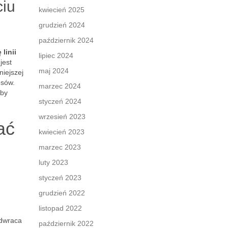
ciu
kwiecień 2025
grudzień 2024
październik 2024
linii
lipiec 2024
jest
maj 2024
niejszej
osów.
marzec 2024
 by
styczeń 2024
wrzesień 2023
ać
kwiecień 2023
marzec 2023
luty 2023
styczeń 2023
grudzień 2022
listopad 2022
odwraca
październik 2022