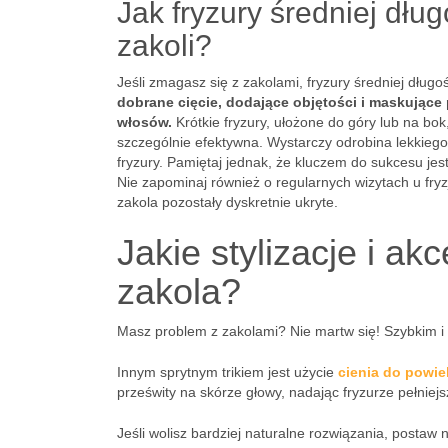
Jak fryzury średniej dłu
zakoli?
Jeśli zmagasz się z zakolami, fryzury średniej dług
dobrane cięcie, dodające objętości i maskujące p
włosów.
Krótkie fryzury, ułożone do góry lub na bok
szczególnie efektywna. Wystarczy odrobina lekkiego ż
fryzury. Pamiętaj jednak, że kluczem do sukcesu jest
Nie zapominaj również o regularnych wizytach u fryz
zakola pozostały dyskretnie ukryte.
Jakie stylizacje i 
zakola?
Masz problem z zakolami? Nie martw się! Szybkim 
Innym sprytnym trikiem jest użycie
cienia do powie
prześwity na skórze głowy, nadając fryzurze pełniej
Jeśli wolisz bardziej naturalne rozwiązania, postaw