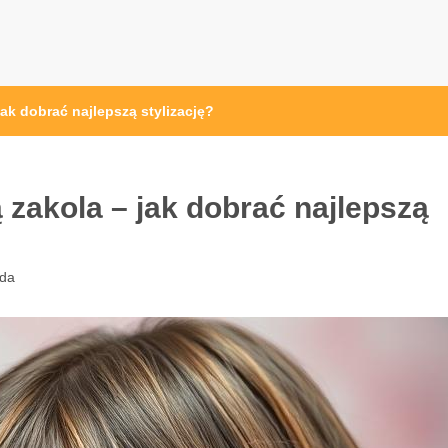
jak dobrać najlepszą stylizację?
 zakola – jak dobrać najlepszą
da