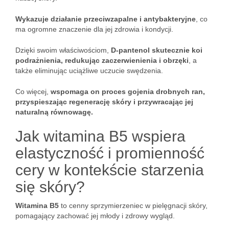
Wykazuje działanie przeciwzapalne i antybakteryjne
, co
ma ogromne znaczenie dla jej zdrowia i kondycji.
Dzięki swoim właściwościom,
D-pantenol skutecznie koi
podrażnienia, redukując zaczerwienienia i obrzęki
, a
także eliminując uciążliwe uczucie swędzenia.
Co więcej,
wspomaga on proces gojenia drobnych ran,
przyspieszając regenerację skóry i przywracając jej
naturalną równowagę.
Jak witamina B5 wspiera
elastyczność i promienność
cery w kontekście starzenia
się skóry?
Witamina B5
to cenny sprzymierzeniec w pielęgnacji skóry,
pomagający zachować jej młody i zdrowy wygląd.