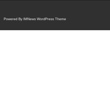
Powered By
IMNews WordPress Theme