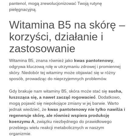
pantenol, mogą zrewolucjonizować Twoją rutynę
pielęgnacyjną.
Witamina B5 na skórę –
korzyści, działanie i
zastosowanie
Witamina B5, znana również jako
kwas pantotenowy
,
odgrywa kluczową rolę w utrzymaniu zdrowej i promiennej
skóry. Niedobór tej witaminy może objawiać się w różny
sposób, prowadząc do nieprzyjemnych problemów.
Gdy brakuje nam witaminy B5, skóra może stać się
sucha,
łuszcząca się, a nawet zacząć rogowacieć
. Dodatkowo,
mogą pojawić się niepokojące zmiany w jej barwie. Warto
jednak wiedzieć, że
kwas pantotenowy nie tylko nawilża i
regeneruje skórę, ale również wspiera produkcję
koenzymu A
, związku niezbędnego do prawidłowego
przebiegu wielu reakcji metabolicznych w naszym
organizmie.