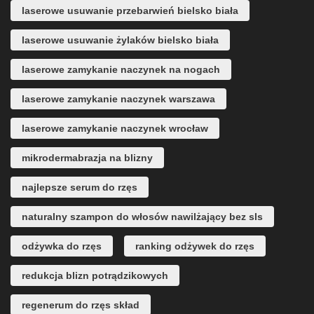
laserowe usuwanie przebarwień bielsko biała
laserowe usuwanie żylaków bielsko biała
laserowe zamykanie naczynek na nogach
laserowe zamykanie naczynek warszawa
laserowe zamykanie naczynek wrocław
mikrodermabrazja na blizny
najlepsze serum do rzęs
naturalny szampon do włosów nawilżający bez sls
odżywka do rzęs
ranking odżywek do rzęs
redukcja blizn potrądzikowych
regenerum do rzęs skład