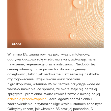
Uroda
Witamina B5, znana również jako kwas pantotenowy,
odgrywa kluczową rolę w zdrowiu skóry, wpływając na jej
nawilżenie, regenerację oraz elastyczność. Niedobór tej
cennej witaminy może prowadzić do nieprzyjemnych
dolegliwości, takich jak nadmierne łuszczenie się naskórka
czy rogowacenie. Dzięki swoim właściwościom
higroskopijnym, witamina B5 skutecznie przyciąga wodę do
warstwy naskórka, co sprawia, że skóra staje się bardziej
sprężysta i promienna. Warto również zwrócić uwagę na jej
działanie przeciwzapalne
, które łagodzi podrażnienia i
zaczerwienienia, przynosząc ulgę w wielu stanach zapalnych.
Odkryjmy razem, jak witamina B5 oraz jej pochodna, D-