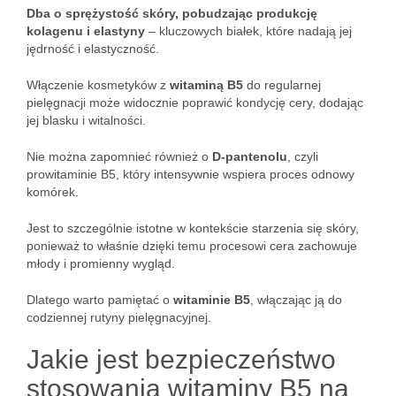
Dba o sprężystość skóry, pobudzając produkcję
kolagenu i elastyny
– kluczowych białek, które nadają jej
jędrność i elastyczność.
Włączenie kosmetyków z
witaminą B5
do regularnej
pielęgnacji może widocznie poprawić kondycję cery, dodając
jej blasku i witalności.
Nie można zapomnieć również o
D-pantenolu
, czyli
prowitaminie B5, który intensywnie wspiera proces odnowy
komórek.
Jest to szczególnie istotne w kontekście starzenia się skóry,
ponieważ to właśnie dzięki temu procesowi cera zachowuje
młody i promienny wygląd.
Dlatego warto pamiętać o
witaminie B5
, włączając ją do
codziennej rutyny pielęgnacyjnej.
Jakie jest bezpieczeństwo
stosowania witaminy B5 na