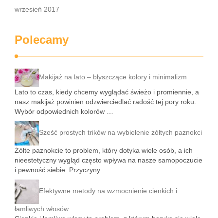
wrzesień 2017
Polecamy
Makijaż na lato – błyszczące kolory i minimalizm
Lato to czas, kiedy chcemy wyglądać świeżo i promiennie, a
nasz makijaż powinien odzwierciedlać radość tej pory roku.
Wybór odpowiednich kolorów …
Sześć prostych trików na wybielenie żółtych paznokci
Żółte paznokcie to problem, który dotyka wiele osób, a ich
nieestetyczny wygląd często wpływa na nasze samopoczucie
i pewność siebie. Przyczyny …
Efektywne metody na wzmocnienie cienkich i
łamliwych włosów