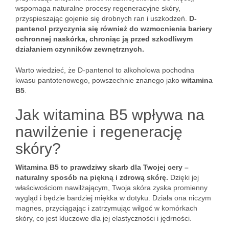
wspomaga naturalne procesy regeneracyjne skóry,
przyspieszając gojenie się drobnych ran i uszkodzeń.
D-
pantenol przyczynia się również do wzmocnienia bariery
ochronnej naskórka, chroniąc ją przed szkodliwym
działaniem czynników zewnętrznych.
Warto wiedzieć, że D-pantenol to alkoholowa pochodna
kwasu pantotenowego, powszechnie znanego jako
witamina
B5
.
Jak witamina B5 wpływa na
nawilżenie i regenerację
skóry?
Witamina B5 to prawdziwy skarb dla Twojej cery –
naturalny sposób na piękną i zdrową skórę.
Dzięki jej
właściwościom nawilżającym, Twoja skóra zyska promienny
wygląd i będzie bardziej miękka w dotyku. Działa ona niczym
magnes, przyciągając i zatrzymując wilgoć w komórkach
skóry, co jest kluczowe dla jej elastyczności i jędrności.