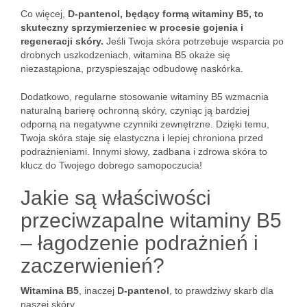
Co więcej,
D-pantenol, będący formą witaminy B5, to
skuteczny sprzymierzeniec w procesie gojenia i
regeneracji skóry.
Jeśli Twoja skóra potrzebuje wsparcia po
drobnych uszkodzeniach, witamina B5 okaże się
niezastąpiona, przyspieszając odbudowę naskórka.
Dodatkowo, regularne stosowanie witaminy B5 wzmacnia
naturalną barierę ochronną skóry, czyniąc ją bardziej
odporną na negatywne czynniki zewnętrzne. Dzięki temu,
Twoja skóra staje się elastyczna i lepiej chroniona przed
podrażnieniami. Innymi słowy, zadbana i zdrowa skóra to
klucz do Twojego dobrego samopoczucia!
Jakie są właściwości
przeciwzapalne witaminy B5
– łagodzenie podrażnień i
zaczerwienień?
Witamina B5
, inaczej
D-pantenol
, to prawdziwy skarb dla
naszej skóry.