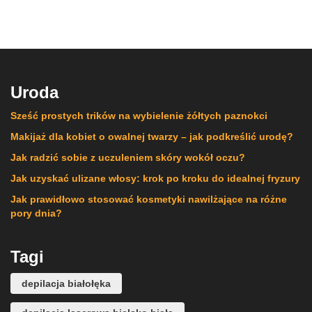
Uroda
Sześć prostych trików na wybielenie żółtych paznokci
Makijaż dla kobiet o owalnej twarzy – jak podkreślić urodę?
Jak radzić sobie z uczuleniem skóry wokół oczu?
Jak uzyskać ulizane włosy: krok po kroku do idealnej fryzury
Jak prawidłowo stosować kosmetyki nawilżające na różne
pory dnia?
Tagi
depilacja białołęka