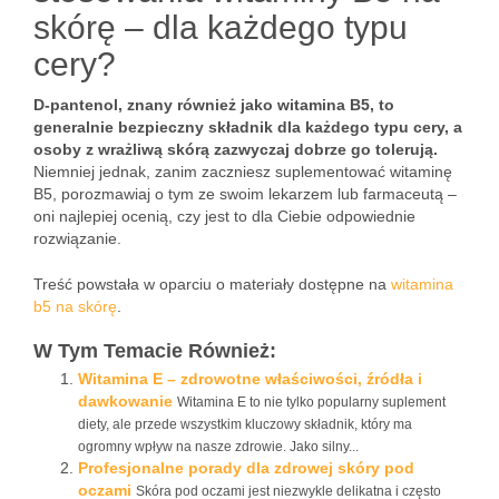
skórę – dla każdego typu
cery?
D-pantenol, znany również jako witamina B5, to
generalnie bezpieczny składnik dla każdego typu cery, a
osoby z wrażliwą skórą zazwyczaj dobrze go tolerują.
Niemniej jednak, zanim zaczniesz suplementować witaminę
B5, porozmawiaj o tym ze swoim lekarzem lub farmaceutą –
oni najlepiej ocenią, czy jest to dla Ciebie odpowiednie
rozwiązanie.
Treść powstała w oparciu o materiały dostępne na
witamina
b5 na skórę
.
W Tym Temacie Również:
Witamina E – zdrowotne właściwości, źródła i
dawkowanie
Witamina E to nie tylko popularny suplement
diety, ale przede wszystkim kluczowy składnik, który ma
ogromny wpływ na nasze zdrowie. Jako silny...
Profesjonalne porady dla zdrowej skóry pod
oczami
Skóra pod oczami jest niezwykle delikatna i często