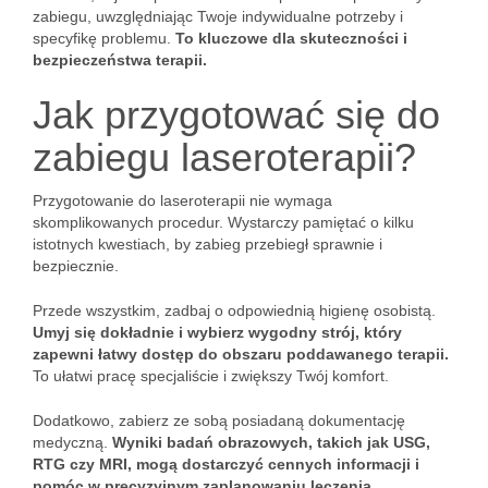
zabiegu, uwzględniając Twoje indywidualne potrzeby i
specyfikę problemu.
To kluczowe dla skuteczności i
bezpieczeństwa terapii.
Jak przygotować się do
zabiegu laseroterapii?
Przygotowanie do laseroterapii nie wymaga
skomplikowanych procedur. Wystarczy pamiętać o kilku
istotnych kwestiach, by zabieg przebiegł sprawnie i
bezpiecznie.
Przede wszystkim, zadbaj o odpowiednią higienę osobistą.
Umyj się dokładnie i wybierz wygodny strój, który
zapewni łatwy dostęp do obszaru poddawanego terapii.
To ułatwi pracę specjaliście i zwiększy Twój komfort.
Dodatkowo, zabierz ze sobą posiadaną dokumentację
medyczną.
Wyniki badań obrazowych, takich jak USG,
RTG czy MRI, mogą dostarczyć cennych informacji i
pomóc w precyzyjnym zaplanowaniu leczenia.