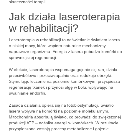
skuteczności terapii.
Jak działa laseroterapia
w rehabilitacji?
Laseroterapia w rehabilitacji to naświetlanie światłem lasera
o niskiej mocy, które wspiera naturalne mechanizmy
naprawcze organizmu. Energia z lasera pobudza komórki do
sprawniejszej regeneracji.
W efekcie, laseroterapia wspomaga gojenie się ran, działa
przeciwbólowo i przeciwzapalnie oraz redukuje obrzęki.
Stymulując leczenie na poziomie komórkowym, przyspiesza
regenerację tkanek i przynosi ulgę w bólu, wpływając na
uwalnianie endorfin.
Zasada działania opiera się na fotobiostymulacji. Światło
lasera wpływa na komórki na poziomie molekularnym.
Mitochondria absorbują światło, co prowadzi do zwiększonej
produkcji ATP – nośnika energii w komórkach. W rezultacie,
przyspieszone zostają procesy metaboliczne i gojenie.