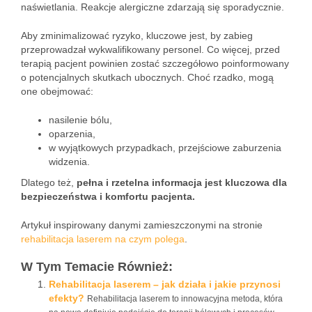
naświetlania. Reakcje alergiczne zdarzają się sporadycznie.
Aby zminimalizować ryzyko, kluczowe jest, by zabieg
przeprowadzał wykwalifikowany personel. Co więcej, przed
terapią pacjent powinien zostać szczegółowo poinformowany
o potencjalnych skutkach ubocznych. Choć rzadko, mogą
one obejmować:
nasilenie bólu,
oparzenia,
w wyjątkowych przypadkach, przejściowe zaburzenia
widzenia.
Dlatego też,
pełna i rzetelna informacja jest kluczowa dla
bezpieczeństwa i komfortu pacjenta.
Artykuł inspirowany danymi zamieszczonymi na stronie
rehabilitacja laserem na czym polega
.
W Tym Temacie Również:
Rehabilitacja laserem – jak działa i jakie przynosi
efekty?
Rehabilitacja laserem to innowacyjna metoda, która