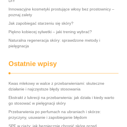
DIY
Innowacyjne kosmetyki prostujące włosy bez prostownicy –
poznaj zalety
Jak zapobiegać starzeniu się skóry?
Piękno kobiecej sylwetki – jaki trening wybrać?
Naturalna regeneracja skóry: sprawdzone metody i
pielęgnacja
Ostatnie wpisy
Kwas mlekowy w walce z przebarwieniami: skuteczne
działanie i najczęstsze błędy stosowania
Ekstrakt z lukrecji na przebarwienia: jak działa i kiedy warto
go stosować w pielęgnacji skóry
Przebarwienia po perfumach na ubraniach i skórze:
przyczyny, usuwanie i zapobieganie błędom
SPF w ciąży: jak bezpiecznie chronić skórę przed