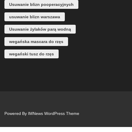
Usuwanie blizn pooperacyjnych
usuwanie blizn warszawa
Usuwanie żylaków parą wodną
wegańska mascara do rzęs
wegański tusz do rzęs
Powered By
IMNews WordPress Theme