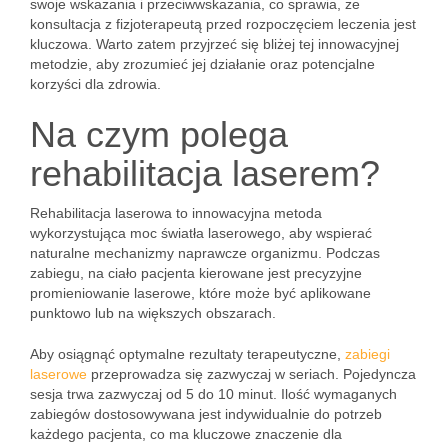
swoje wskazania i przeciwwskazania, co sprawia, że
konsultacja z fizjoterapeutą przed rozpoczęciem leczenia jest
kluczowa. Warto zatem przyjrzeć się bliżej tej innowacyjnej
metodzie, aby zrozumieć jej działanie oraz potencjalne
korzyści dla zdrowia.
Na czym polega
rehabilitacja laserem?
Rehabilitacja laserowa to innowacyjna metoda
wykorzystująca moc światła laserowego, aby wspierać
naturalne mechanizmy naprawcze organizmu. Podczas
zabiegu, na ciało pacjenta kierowane jest precyzyjne
promieniowanie laserowe, które może być aplikowane
punktowo lub na większych obszarach.
Aby osiągnąć optymalne rezultaty terapeutyczne,
zabiegi
laserowe
przeprowadza się zazwyczaj w seriach. Pojedyncza
sesja trwa zazwyczaj od 5 do 10 minut. Ilość wymaganych
zabiegów dostosowywana jest indywidualnie do potrzeb
każdego pacjenta, co ma kluczowe znaczenie dla