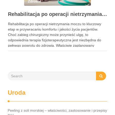
Zdrowie
Rehabilitacja po operacji nietrzymania moczu – kluczowe informacje i ćwiczenia
Rehabilitacja po operacji nietrzymania moczu to kluczowy
etap w przywracaniu komfortu i jakości życia pacjentów.
Choć zabieg chirurgiczny może przynieść ulgę, to
odpowiednia terapia fizjoterapeutyczna jest niezbędna do
pełnego powrotu do zdrowia. Właściwie zaplanowany
program rehabilitacji, obejmujący intensywne ćwiczenia oraz
mobilizację blizny, może znacznie zwiększyć szanse na
odzyskanie kontroli nad …
Uroda
Peeling z soli morskiej – właściwości, zastosowanie i przepisy