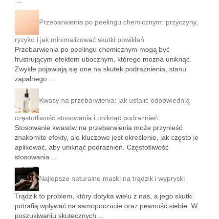
…
Przebarwienia po peelingu chemicznym: przyczyny,
ryzyko i jak minimalizować skutki powikłań
Przebarwienia po peelingu chemicznym mogą być
frustrującym efektem ubocznym, którego można uniknąć.
Zwykle pojawiają się one na skutek podrażnienia, stanu
zapalnego …
Kwasy na przebarwienia: jak ustalić odpowiednią
częstotliwość stosowania i uniknąć podrażnień
Stosowanie kwasów na przebarwienia może przynieść
znakomite efekty, ale kluczowe jest określenie, jak często je
aplikować, aby uniknąć podrażnień. Częstotliwość
stosowania …
Najlepsze naturalne maski na trądzik i wypryski
Trądzik to problem, który dotyka wielu z nas, a jego skutki
potrafią wpływać na samopoczucie oraz pewność siebie. W
poszukiwaniu skutecznych …