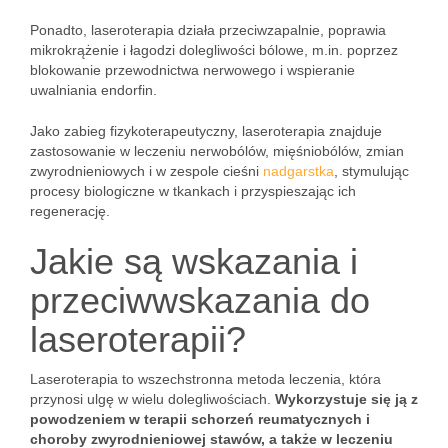
Ponadto, laseroterapia działa przeciwzapalnie, poprawia
mikrokrążenie i łagodzi dolegliwości bólowe, m.in. poprzez
blokowanie przewodnictwa nerwowego i wspieranie
uwalniania endorfin.
Jako zabieg fizykoterapeutyczny, laseroterapia znajduje
zastosowanie w leczeniu nerwobólów, mięśniobólów, zmian
zwyrodnieniowych i w zespole cieśni
nadgarstka
, stymulując
procesy biologiczne w tkankach i przyspieszając ich
regenerację.
Jakie są wskazania i
przeciwwskazania do
laseroterapii?
Laseroterapia to wszechstronna metoda leczenia, która
przynosi ulgę w wielu dolegliwościach.
Wykorzystuje się ją z
powodzeniem w terapii schorzeń reumatycznych i
choroby zwyrodnieniowej stawów, a także w leczeniu