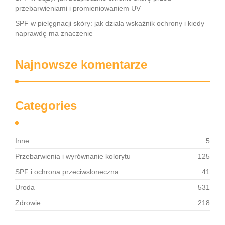
przebarwieniami i promieniowaniem UV
SPF w pielęgnacji skóry: jak działa wskaźnik ochrony i kiedy
naprawdę ma znaczenie
Najnowsze komentarze
Categories
Inne
5
Przebarwienia i wyrównanie kolorytu
125
SPF i ochrona przeciwsłoneczna
41
Uroda
531
Zdrowie
218