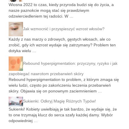
Wiosna 2022 to czas, kiedy przyroda budzi się do życia, a
nasze paznokcie mogą stać się prawdziwym
odzwierciedleniem tej radości. W …
Jak wzmocnić i przyspieszyć wzrost włosów?
Każdy z nas marzy o zdrowych, gęstych włosach, ale co
zrobić, gdy ich wzrost wydaje się zatrzymany? Problem ten
dotyka wielu …
Rebound hyperpigmentation: przyczyny, ryzyko i jak
zapobiegać nawrotom przebarwień skóry
Rebound hyperpigmentation to problem, z którym zmaga się
wielu ludzi, często po zakończeniu leczenia przebarwień
skóry. Objawia się on ponownym zaciemnieniem …
Sukienki: Odkryj Magię Różnych Typów!
Sukienki! Kobiety uwielbiają je tak bardzo, że wydaje się, że
to one trzymają klucz do serca szafy każdej damy. Wybór
odpowiedniej …