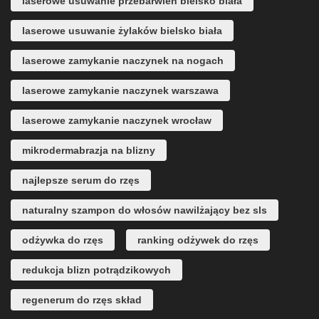
laserowe usuwanie przebarwień bielsko biała
laserowe usuwanie żylaków bielsko biała
laserowe zamykanie naczynek na nogach
laserowe zamykanie naczynek warszawa
laserowe zamykanie naczynek wrocław
mikrodermabrazja na blizny
najlepsze serum do rzęs
naturalny szampon do włosów nawilżający bez sls
odżywka do rzęs
ranking odżywek do rzęs
redukcja blizn potrądzikowych
regenerum do rzęs skład