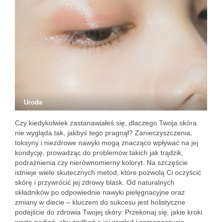
Uroda
Czy kiedykolwiek zastanawiałeś się, dlaczego Twoja skóra
nie wygląda tak, jakbyś tego pragnął? Zanieczyszczenia,
toksyny i niezdrowe nawyki mogą znacząco wpływać na jej
kondycję, prowadząc do problemów takich jak trądzik,
podrażnienia czy nierównomierny koloryt. Na szczęście
istnieje wiele skutecznych metod, które pozwolą Ci oczyścić
skórę i przywrócić jej zdrowy blask. Od naturalnych
składników po odpowiednie nawyki pielęgnacyjne oraz
zmiany w diecie – kluczem do sukcesu jest holistyczne
podejście do zdrowia Twojej skóry. Przekonaj się, jakie kroki