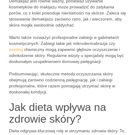
Demakijaż jest równie ważny, ponieważ używanie
kosmetyków do makijażu może prowadzić do zatykania
porów, co z kolei powoduje nierówności na skórze. Zaleca się
stosowanie demakijażu zarówno rano, jak i wieczorem, aby
skóra mogła swobodnie oddychać.
Warto także rozważyć profesjonalne zabiegi w gabinetach
kosmetycznych. Zabiegi takie jak mikrodermabrazja czy
peeling
chemiczny mogą zapewnić głębsze oczyszczenie i
odmłodzenie skóry. Regularne wizyty u specjalisty mogą być
doskonałym uzupełnieniem domowej pielęgnacji.
Podsumowując, skuteczne metody oczyszczania skóry
obejmują zarówno codzienną pielęgnację, jak i zabiegi
profesjonalne, które razem pomagają utrzymać skórę w
doskonałej kondycji.
Jak dieta wpływa na
zdrowie skóry?
Dieta odgrywa kluczową rolę w utrzymaniu zdrowia skóry. To,