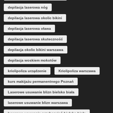
depilacja laserowa nóg
depilacja laserowa okolic bikini
depilacja laserowa oława
depilacja laserowa skuteczność
depilacja okolic bikini warszawa
depilacja woskiem mokotów
kriolipoliza urządzenie
Kriolipoliza warszawa
kurs makijażu permanentnego Poznań
Laserowe usuwanie blizn bielsko biała
laserowe usuwanie blizn warszawa