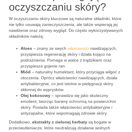
oczyszczaniu skóry?
W oczyszczaniu skóry kluczowe są naturalne składniki, które
nie tylko usuwają zanieczyszczenia, ale także wspierają jej
nawilżenie oraz zdrowy wygląd. Do często wykorzystywanych
składników należą:
Aloes
– znany ze swych
właściwości
nawilżających,
przyspiesza regenerację skóry i działa kojąco na
podrażnienia. Pomaga w walce z trądzikiem oraz
przyspiesza gojenie ran.
Miód
– naturalny humektant, który przyciąga wilgoć z
otoczenia. Oprócz właściwości nawilżających, działa
antybakteryjnie, co jest istotne w pielęgnacji skóry
skłonnej do wyprysków.
Olej kokosowy
– sprawdza się jako skuteczny
emolient, tworząc barierę ochronną na powierzchni
skóry. Posiada także właściwości antybakteryjne i
antyzapalne, które wspomagają zdrowie skóry.
Dodatkowo,
ekstrakty z zielonej herbaty
są bogate w
przeciwutleniacze, które neutralizują działanie wolnych