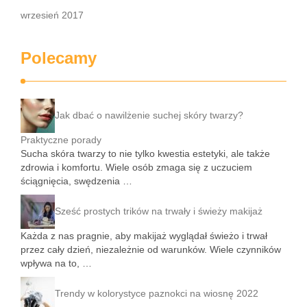
wrzesień 2017
Polecamy
Jak dbać o nawilżenie suchej skóry twarzy?
Praktyczne porady
Sucha skóra twarzy to nie tylko kwestia estetyki, ale także
zdrowia i komfortu. Wiele osób zmaga się z uczuciem
ściągnięcia, swędzenia …
Sześć prostych trików na trwały i świeży makijaż
Każda z nas pragnie, aby makijaż wyglądał świeżo i trwał
przez cały dzień, niezależnie od warunków. Wiele czynników
wpływa na to, …
Trendy w kolorystyce paznokci na wiosnę 2022