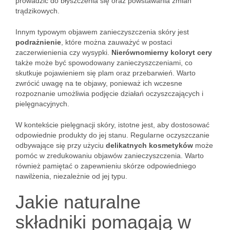
prowadzić do błyszczenia się oraz powstawania zmian
trądzikowych.
Innym typowym objawem zanieczyszczenia skóry jest
podrażnienie
, które można zauważyć w postaci
zaczerwienienia czy wysypki.
Nierównomierny koloryt cery
także może być spowodowany zanieczyszczeniami, co
skutkuje pojawieniem się plam oraz przebarwień. Warto
zwrócić uwagę na te objawy, ponieważ ich wczesne
rozpoznanie umożliwia podjęcie działań oczyszczających i
pielęgnacyjnych.
W kontekście pielęgnacji skóry, istotne jest, aby dostosować
odpowiednie produkty do jej stanu. Regularne oczyszczanie
odbywające się przy użyciu
delikatnych kosmetyków
może
pomóc w zredukowaniu objawów zanieczyszczenia. Warto
również pamiętać o zapewnieniu skórze odpowiedniego
nawilżenia, niezależnie od jej typu.
Jakie naturalne
składniki pomagają w