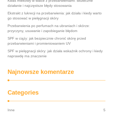
Kwas mlekowy w walce z przebarwieniami: skuteczne
działanie i najczęstsze błędy stosowania
Ekstrakt z lukrecji na przebarwienia: jak działa i kiedy warto
go stosować w pielęgnacji skóry
Przebarwienia po perfumach na ubraniach i skórze:
przyczyny, usuwanie i zapobieganie błędom
SPF w ciąży: jak bezpiecznie chronić skórę przed
przebarwieniami i promieniowaniem UV
SPF w pielęgnacji skóry: jak działa wskaźnik ochrony i kiedy
naprawdę ma znaczenie
Najnowsze komentarze
Categories
Inne
5