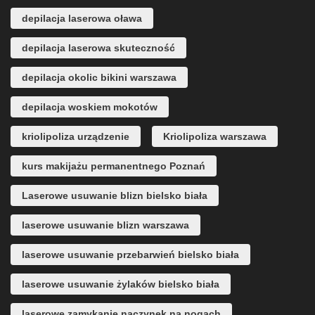
depilacja laserowa oława
depilacja laserowa skuteczność
depilacja okolic bikini warszawa
depilacja woskiem mokotów
kriolipoliza urządzenie
Kriolipoliza warszawa
kurs makijażu permanentnego Poznań
Laserowe usuwanie blizn bielsko biała
laserowe usuwanie blizn warszawa
laserowe usuwanie przebarwień bielsko biała
laserowe usuwanie żylaków bielsko biała
laserowe zamykanie naczynek na nogach