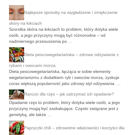
Najlepsze sposoby na wygładzenie i zmiękczenie
skóry na łokciach
Szorstka skóra na łokciach to problem, który dotyka wiele
osób, a jego przyczyny mogą być różnorodne – od
nadmiernego przesuszenia po …
Dieta pescowegetariańska – zdrowe odżywianie z
rybami i owocami morza
Dieta pescowegetariańska, łącząca w sobie elementy
wegetarianizmu z dodatkiem ryb i owoców morza, zyskuje
coraz większą popularność jako zdrowy styl odżywiania. …
Ranczo dla rzęs – jak zatrzymać ich opadanie?
Opadanie rzęs to problem, który dotyka wiele osób, a jego
przyczyny mogą być zaskakujące. Często związane jest z
genetyką, ale także …
Papryczki chili – zdrowotne właściwości i korzyści dla