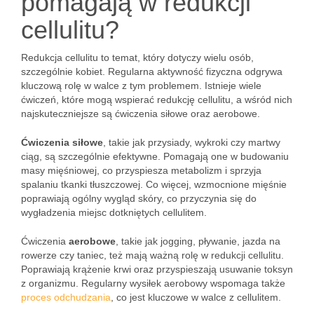
pomagają w redukcji
cellulitu?
Redukcja cellulitu to temat, który dotyczy wielu osób,
szczególnie kobiet. Regularna aktywność fizyczna odgrywa
kluczową rolę w walce z tym problemem. Istnieje wiele
ćwiczeń, które mogą wspierać redukcję cellulitu, a wśród nich
najskuteczniejsze są ćwiczenia siłowe oraz aerobowe.
Ćwiczenia siłowe
, takie jak przysiady, wykroki czy martwy
ciąg, są szczególnie efektywne. Pomagają one w budowaniu
masy mięśniowej, co przyspiesza metabolizm i sprzyja
spalaniu tkanki tłuszczowej. Co więcej, wzmocnione mięśnie
poprawiają ogólny wygląd skóry, co przyczynia się do
wygładzenia miejsc dotkniętych cellulitem.
Ćwiczenia
aerobowe
, takie jak jogging, pływanie, jazda na
rowerze czy taniec, też mają ważną rolę w redukcji cellulitu.
Poprawiają krążenie krwi oraz przyspieszają usuwanie toksyn
z organizmu. Regularny wysiłek aerobowy wspomaga także
proces odchudzania
, co jest kluczowe w walce z cellulitem.