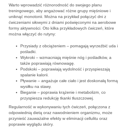
Warto wprowadzić różnorodność do swojego planu
treningowego, aby angażować różne grupy mięśniowe i
uniknąć monotonii. Można na przykład połączyć dni z
ćwiczeniami siłowymi z dniami poświęconymi na aerobowe
formy aktywności. Oto kilka przykładowych ćwiczeń, które
można włączyć do rutyny:
Przysiady z obciążeniem – pomagają wyrzeźbić uda i
pośladki.
Wykroki – wzmacniają mięśnie nóg i pośladków, a
także poprawiają równowagę.
Podskoki – poprawiają wydolność i przyspieszają
spalanie kalorii.
Pływanie – angażuje całe ciało i jest doskonałą formą
wysiłku na stawy.
Bieganie – poprawia krążenie i metabolizm, co
przyspiesza redukcję tkanki tłuszczowej.
Regularność w wykonywaniu tych ćwiczeń, połączona z
odpowiednią dietą oraz nawodnieniem organizmu, może
przynieść zauważalne efekty w eliminacji cellulitu oraz
poprawie wyglądu skóry.