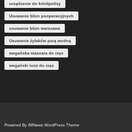
urządzenie do kriolipolizy
Usuwanie blizn pooperacyjnych
usuwanie blizn warszawa
Usuwanie żylaków parą wodną
wegańska mascara do rzęs
wegański tusz do rzęs
Powered By
IMNews WordPress Theme