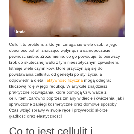
Uroda
Cellulit to problem, z którym zmaga się wiele osób, a jego
obecność potrafi znacząco wpłynąć na samopoczucie i
pewność siebie. Zrozumienie, co go powoduje, to pierwszy
krok do skutecznej walki z tym nieestetycznym zjawiskiem.
Istnieje wiele czynników, które przyczyniają się do
powstawania cellulitu, od genetyki po styl życia, a
odpowiednia dieta i
aktywność fizyczna
mogą odegrać
kluczową rolę w jego redukcji. W artykule znajdziesz
praktyczne rozwiązania, które pomogą Ci w walce z
cellulitem, zarówno poprzez zmiany w diecie i ćwiczenia, jak i
sprawdzone zabiegi kosmetyczne oraz domowe sposoby.
Czas wziąć sprawy w swoje ręce i przywrócić skórze
gładkość oraz elastyczność!
Co to jest cellulit i