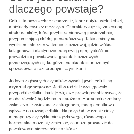
dlaczego powstaje?
Cellulit to powszechne schorzenie, które dotyka wiele kobiet,
a niekiedy również mężczyzn. Charakteryzuje się zmienioną
strukturą skóry, która przybiera nierówną powierzchnię,
przypominającą skórkę pomarańczową. Takie zmiany są
wynikiem zaburzeń w tkance tłuszczowej, gdzie włókna
kolagenowe i elastynowe tracą swoją sprężystość, co
prowadzi do powstawania grudek tłuszczowych
przesuwających się ku górze, na skutek co może być
spowodowane różnorodnymi czynnikami.
Jednym z głównych czynników wywołujących cellulit są
czynniki genetyczne
. Jeśli w rodzinie występowały
przypadki cellulitu, istnieje większe prawdopodobieństwo, że
osoba również będzie na to narażona. Hormonalne zmiany,
zwłaszcza te związane z estrogenem, mogą dodatkowo
wpływać na rozwój cellulitu. Na przykład, w czasie ciąży,
menopauzy czy cyklu miesiączkowego, równowaga
hormonalna może się zmieniać, co może prowadzić do
powstawania nierówności na skórze.