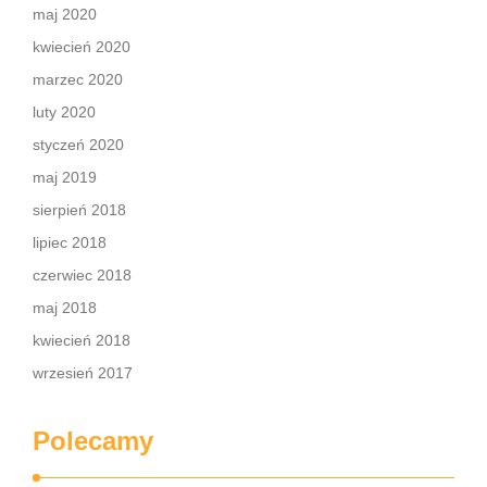
maj 2020
kwiecień 2020
marzec 2020
luty 2020
styczeń 2020
maj 2019
sierpień 2018
lipiec 2018
czerwiec 2018
maj 2018
kwiecień 2018
wrzesień 2017
Polecamy