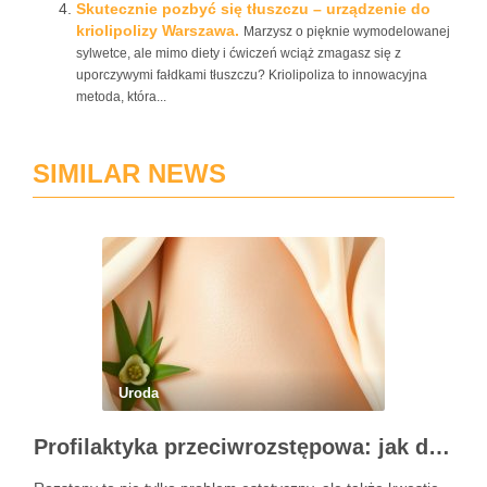
Skutecznie pozbyć się tłuszczu – urządzenie do
kriolipolizy Warszawa.
Marzysz o pięknie wymodelowanej
sylwetce, ale mimo diety i ćwiczeń wciąż zmagasz się z
uporczywymi fałdkami tłuszczu? Kriolipoliza to innowacyjna
metoda, która...
SIMILAR NEWS
Uroda
Profilaktyka przeciwrozstępowa: jak dbać o skórę skutecznie?