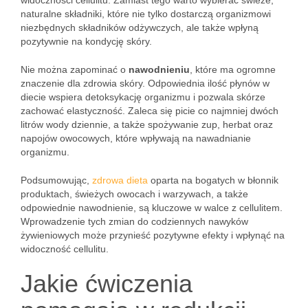
widoczności cellulitu. Zamiast tego warto wybierać świeże,
naturalne składniki, które nie tylko dostarczą organizmowi
niezbędnych składników odżywczych, ale także wpłyną
pozytywnie na kondycję skóry.
Nie można zapominać o
nawodnieniu
, które ma ogromne
znaczenie dla zdrowia skóry. Odpowiednia ilość płynów w
diecie wspiera detoksykację organizmu i pozwala skórze
zachować elastyczność. Zaleca się picie co najmniej dwóch
litrów wody dziennie, a także spożywanie zup, herbat oraz
napojów owocowych, które wpływają na nawadnianie
organizmu.
Podsumowując,
zdrowa dieta
oparta na bogatych w błonnik
produktach, świeżych owocach i warzywach, a także
odpowiednie nawodnienie, są kluczowe w walce z cellulitem.
Wprowadzenie tych zmian do codziennych nawyków
żywieniowych może przynieść pozytywne efekty i wpłynąć na
widoczność cellulitu.
Jakie ćwiczenia