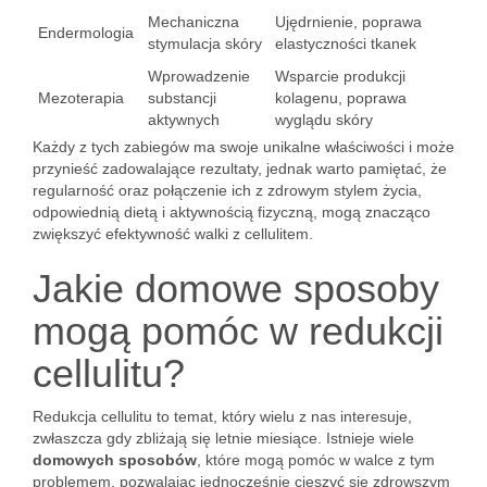
Mechaniczna
Ujędrnienie, poprawa
Endermologia
stymulacja skóry
elastyczności tkanek
Wprowadzenie
Wsparcie produkcji
Mezoterapia
substancji
kolagenu, poprawa
aktywnych
wyglądu skóry
Każdy z tych zabiegów ma swoje unikalne właściwości i może
przynieść zadowalające rezultaty, jednak warto pamiętać, że
regularność oraz połączenie ich z zdrowym stylem życia,
odpowiednią dietą i aktywnością fizyczną, mogą znacząco
zwiększyć efektywność walki z cellulitem.
Jakie domowe sposoby
mogą pomóc w redukcji
cellulitu?
Redukcja cellulitu to temat, który wielu z nas interesuje,
zwłaszcza gdy zbliżają się letnie miesiące. Istnieje wiele
domowych sposobów
, które mogą pomóc w walce z tym
problemem, pozwalając jednocześnie cieszyć się zdrowszym