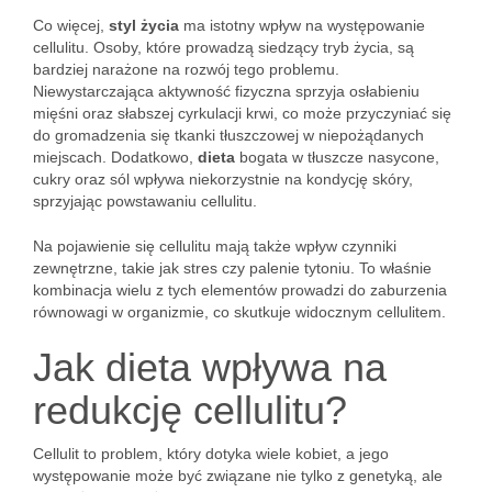
Co więcej,
styl życia
ma istotny wpływ na występowanie
cellulitu. Osoby, które prowadzą siedzący tryb życia, są
bardziej narażone na rozwój tego problemu.
Niewystarczająca aktywność fizyczna sprzyja osłabieniu
mięśni oraz słabszej cyrkulacji krwi, co może przyczyniać się
do gromadzenia się tkanki tłuszczowej w niepożądanych
miejscach. Dodatkowo,
dieta
bogata w tłuszcze nasycone,
cukry oraz sól wpływa niekorzystnie na kondycję skóry,
sprzyjając powstawaniu cellulitu.
Na pojawienie się cellulitu mają także wpływ czynniki
zewnętrzne, takie jak stres czy palenie tytoniu. To właśnie
kombinacja wielu z tych elementów prowadzi do zaburzenia
równowagi w organizmie, co skutkuje widocznym cellulitem.
Jak dieta wpływa na
redukcję cellulitu?
Cellulit to problem, który dotyka wiele kobiet, a jego
występowanie może być związane nie tylko z genetyką, ale