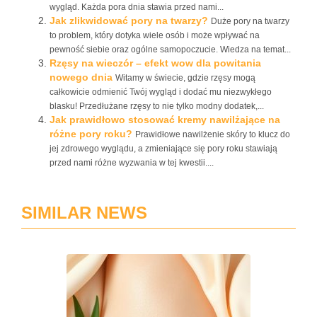
wygląd. Każda pora dnia stawia przed nami...
Jak zlikwidować pory na twarzy?
Duże pory na twarzy
to problem, który dotyka wiele osób i może wpływać na
pewność siebie oraz ogólne samopoczucie. Wiedza na temat...
Rzęsy na wieczór – efekt wow dla powitania
nowego dnia
Witamy w świecie, gdzie rzęsy mogą
całkowicie odmienić Twój wygląd i dodać mu niezwykłego
blasku! Przedłużane rzęsy to nie tylko modny dodatek,...
Jak prawidłowo stosować kremy nawilżające na
różne pory roku?
Prawidłowe nawilżenie skóry to klucz do
jej zdrowego wyglądu, a zmieniające się pory roku stawiają
przed nami różne wyzwania w tej kwestii....
SIMILAR NEWS