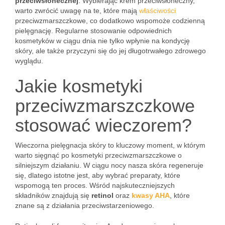
przeciwsłonecznej
. Wybierając krem przeciwsłoneczny,
warto zwrócić uwagę na te, które mają
właściwości
przeciwzmarszczkowe, co dodatkowo wspomoże codzienną
pielęgnację. Regularne stosowanie odpowiednich
kosmetyków w ciągu dnia nie tylko wpłynie na kondycję
skóry, ale także przyczyni się do jej długotrwałego zdrowego
wyglądu.
Jakie kosmetyki
przeciwzmarszczkowe
stosować wieczorem?
Wieczorna pielęgnacja skóry to kluczowy moment, w którym
warto sięgnąć po kosmetyki przeciwzmarszczkowe o
silniejszym działaniu. W ciągu nocy nasza skóra regeneruje
się, dlatego istotne jest, aby wybrać preparaty, które
wspomogą ten proces. Wśród najskuteczniejszych
składników znajdują się
retinol
oraz
kwasy AHA
, które
znane są z działania przeciwstarzeniowego.