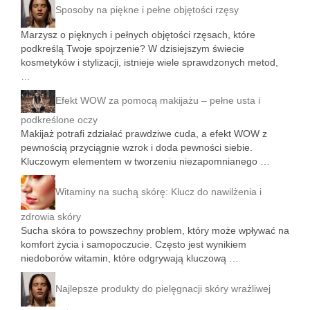
Sposoby na piękne i pełne objętości rzęsy
Marzysz o pięknych i pełnych objętości rzęsach, które
podkreślą Twoje spojrzenie? W dzisiejszym świecie
kosmetyków i stylizacji, istnieje wiele sprawdzonych metod,
…
Efekt WOW za pomocą makijażu – pełne usta i
podkreślone oczy
Makijaż potrafi zdziałać prawdziwe cuda, a efekt WOW z
pewnością przyciągnie wzrok i doda pewności siebie.
Kluczowym elementem w tworzeniu niezapomnianego …
Witaminy na suchą skórę: Klucz do nawilżenia i
zdrowia skóry
Sucha skóra to powszechny problem, który może wpływać na
komfort życia i samopoczucie. Często jest wynikiem
niedoborów witamin, które odgrywają kluczową …
Najlepsze produkty do pielęgnacji skóry wrażliwej