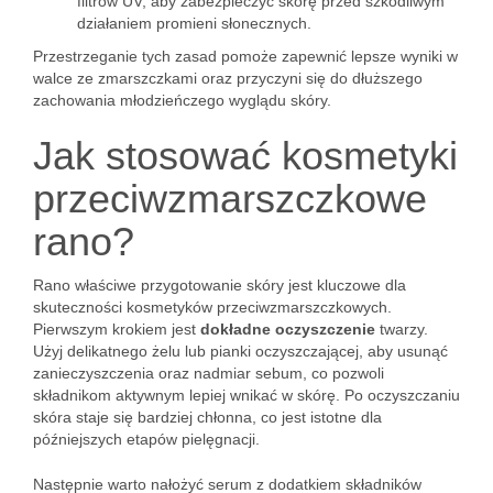
filtrów UV, aby zabezpieczyć skórę przed szkodliwym
działaniem promieni słonecznych.
Przestrzeganie tych zasad pomoże zapewnić lepsze wyniki w
walce ze zmarszczkami oraz przyczyni się do dłuższego
zachowania młodzieńczego wyglądu skóry.
Jak stosować kosmetyki
przeciwzmarszczkowe
rano?
Rano właściwe przygotowanie skóry jest kluczowe dla
skuteczności kosmetyków przeciwzmarszczkowych.
Pierwszym krokiem jest
dokładne oczyszczenie
twarzy.
Użyj delikatnego żelu lub pianki oczyszczającej, aby usunąć
zanieczyszczenia oraz nadmiar sebum, co pozwoli
składnikom aktywnym lepiej wnikać w skórę. Po oczyszczaniu
skóra staje się bardziej chłonna, co jest istotne dla
późniejszych etapów pielęgnacji.
Następnie warto nałożyć serum z dodatkiem składników