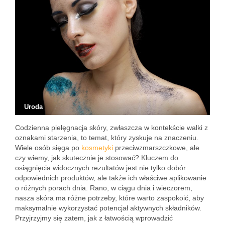
Uroda
Codzienna pielęgnacja skóry, zwłaszcza w kontekście walki z
oznakami starzenia, to temat, który zyskuje na znaczeniu.
Wiele osób sięga po
kosmetyki
przeciwzmarszczkowe, ale
czy wiemy, jak skutecznie je stosować? Kluczem do
osiągnięcia widocznych rezultatów jest nie tylko dobór
odpowiednich produktów, ale także ich właściwe aplikowanie
o różnych porach dnia. Rano, w ciągu dnia i wieczorem,
nasza skóra ma różne potrzeby, które warto zaspokoić, aby
maksymalnie wykorzystać potencjał aktywnych składników.
Przyjrzyjmy się zatem, jak z łatwością wprowadzić