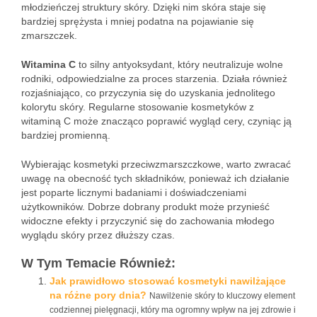
młodzieńczej struktury skóry. Dzięki nim skóra staje się
bardziej sprężysta i mniej podatna na pojawianie się
zmarszczek.
Witamina C
to silny antyoksydant, który neutralizuje wolne
rodniki, odpowiedzialne za proces starzenia. Działa również
rozjaśniająco, co przyczynia się do uzyskania jednolitego
kolorytu skóry. Regularne stosowanie kosmetyków z
witaminą C może znacząco poprawić wygląd cery, czyniąc ją
bardziej promienną.
Wybierając kosmetyki przeciwzmarszczkowe, warto zwracać
uwagę na obecność tych składników, ponieważ ich działanie
jest poparte licznymi badaniami i doświadczeniami
użytkowników. Dobrze dobrany produkt może przynieść
widoczne efekty i przyczynić się do zachowania młodego
wyglądu skóry przez dłuższy czas.
W Tym Temacie Również:
Jak prawidłowo stosować kosmetyki nawilżające
na różne pory dnia?
Nawilżenie skóry to kluczowy element
codziennej pielęgnacji, który ma ogromny wpływ na jej zdrowie i