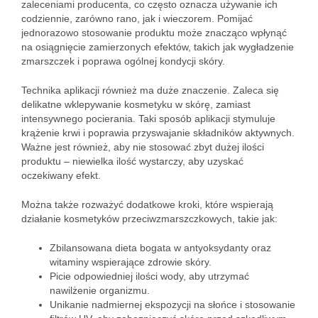
zaleceniami producenta, co często oznacza używanie ich
codziennie, zarówno rano, jak i wieczorem. Pomijać
jednorazowo stosowanie produktu może znacząco wpłynąć
na osiągnięcie zamierzonych efektów, takich jak wygładzenie
zmarszczek i poprawa ogólnej kondycji skóry.
Technika aplikacji również ma duże znaczenie. Zaleca się
delikatne wklepywanie kosmetyku w skórę, zamiast
intensywnego pocierania. Taki sposób aplikacji stymuluje
krążenie krwi i poprawia przyswajanie składników aktywnych.
Ważne jest również, aby nie stosować zbyt dużej ilości
produktu – niewielka ilość wystarczy, aby uzyskać
oczekiwany efekt.
Można także rozważyć dodatkowe kroki, które wspierają
działanie kosmetyków przeciwzmarszczkowych, takie jak:
Zbilansowana dieta bogata w antyoksydanty oraz
witaminy wspierające zdrowie skóry.
Picie odpowiedniej ilości wody, aby utrzymać
nawilżenie organizmu.
Unikanie nadmiernej ekspozycji na słońce i stosowanie