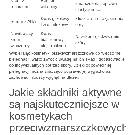
Krem z
Retinol,
zmarszczek, poprawa
retinolem
witaminy
elastyczności
Kwas glikolowy,
Złuszczanie, rozjaśnienie
Serum z AHA
kwas mlekowy
cery
Nawilżający
Kwas
Nawilżenie, odżywienie
krem
hialuronowy,
skóry
wieczorny
oleje roślinne
Wybierając kosmetyki przeciwzmarszczkowe do wieczornej
pielęgnacji, warto zwrócić uwagę na ich skład i dopasować je
do indywidualnych potrzeb skóry. Dzięki odpowiedniej
pielęgnacji można znacząco poprawić jej wygląd oraz
zachować młodszy wygląd na dłużej.
Jakie składniki aktywne
są najskuteczniejsze w
kosmetykach
przeciwzmarszczkowych?