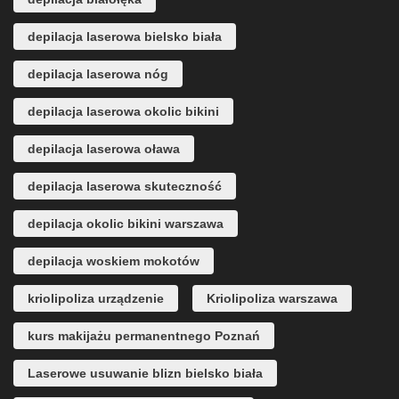
depilacja laserowa bielsko biała
depilacja laserowa nóg
depilacja laserowa okolic bikini
depilacja laserowa oława
depilacja laserowa skuteczność
depilacja okolic bikini warszawa
depilacja woskiem mokotów
kriolipoliza urządzenie
Kriolipoliza warszawa
kurs makijażu permanentnego Poznań
Laserowe usuwanie blizn bielsko biała