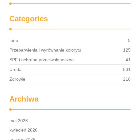
Categories
Inne
5
Przebarwienia i wyrównanie kolorytu
125
SPF i ochrona przeciwsłoneczna
41
Uroda
531
Zdrowie
218
Archiwa
maj 2026
kwiecień 2026
marzec 2026