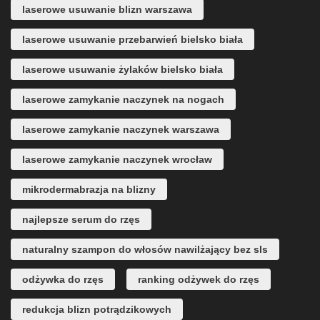
laserowe usuwanie blizn warszawa
laserowe usuwanie przebarwień bielsko biała
laserowe usuwanie żylaków bielsko biała
laserowe zamykanie naczynek na nogach
laserowe zamykanie naczynek warszawa
laserowe zamykanie naczynek wrocław
mikrodermabrazja na blizny
najlepsze serum do rzęs
naturalny szampon do włosów nawilżający bez sls
odżywka do rzęs
ranking odżywek do rzęs
redukcja blizn potrądzikowych