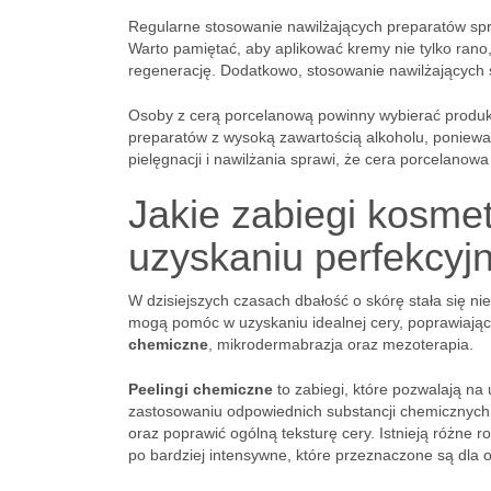
Regularne stosowanie nawilżających preparatów spra
Warto pamiętać, aby aplikować kremy nie tylko rano
regenerację. Dodatkowo, stosowanie nawilżających 
Osoby z cerą porcelanową powinny wybierać produkty
preparatów z wysoką zawartością alkoholu, poniewa
pielęgnacji i nawilżania sprawi, że cera porcelanowa
Jakie zabiegi kosm
uzyskaniu perfekcyjn
W dzisiejszych czasach dbałość o skórę stała się ni
mogą pomóc w uzyskaniu idealnej cery, poprawiając 
chemiczne
, mikrodermabrazja oraz mezoterapia.
Peelingi chemiczne
to zabiegi, które pozwalają na
zastosowaniu odpowiednich substancji chemicznych,
oraz poprawić ogólną teksturę cery. Istnieją różne r
po bardziej intensywne, które przeznaczone są dla