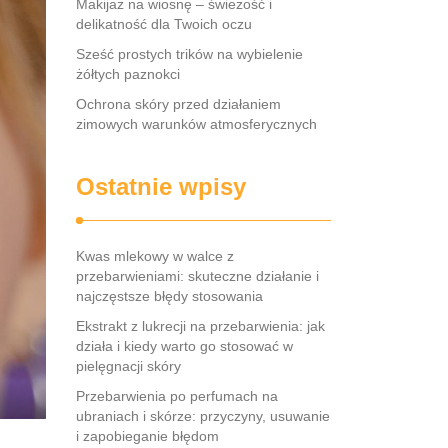
Makijaż na wiosnę – świeżość i
delikatność dla Twoich oczu
Sześć prostych trików na wybielenie
żółtych paznokci
Ochrona skóry przed działaniem
zimowych warunków atmosferycznych
Ostatnie wpisy
Kwas mlekowy w walce z
przebarwieniami: skuteczne działanie i
najczęstsze błędy stosowania
Ekstrakt z lukrecji na przebarwienia: jak
działa i kiedy warto go stosować w
pielęgnacji skóry
Przebarwienia po perfumach na
ubraniach i skórze: przyczyny, usuwanie
i zapobieganie błędom