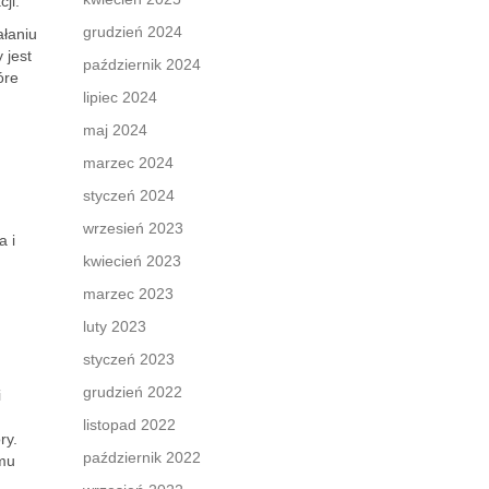
ji.
grudzień 2024
ałaniu
 jest
październik 2024
óre
lipiec 2024
maj 2024
marzec 2024
styczeń 2024
wrzesień 2023
a i
kwiecień 2023
marzec 2023
luty 2023
styczeń 2023
grudzień 2022
i
listopad 2022
ry.
październik 2022
omu