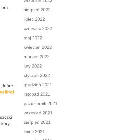
wrzesień 2022
kiem.
sierpień 2022
lipiec 2022
czerwiec 2022
maj 2022
kwiecień 2022
marzec 2022
luty 2022
styczeń 2022
grudzień 2021
h
, które
eelingi
listopad 2021
październik 2021
wrzesień 2021
szczki
sierpień 2021
skóry,
lipiec 2021