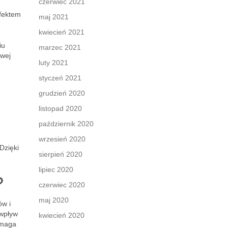
czerwiec 2021
Efektem
maj 2021
kwiecień 2021
iu
marzec 2021
iwej
luty 2021
styczeń 2021
grudzień 2020
listopad 2020
październik 2020
wrzesień 2020
Dzięki
sierpień 2020
lipiec 2020
?
czerwiec 2020
maj 2020
ów i
 wpływ
kwiecień 2020
omaga