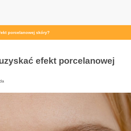
efekt porcelanowej skóry?
 uzyskać efekt porcelanowej
da