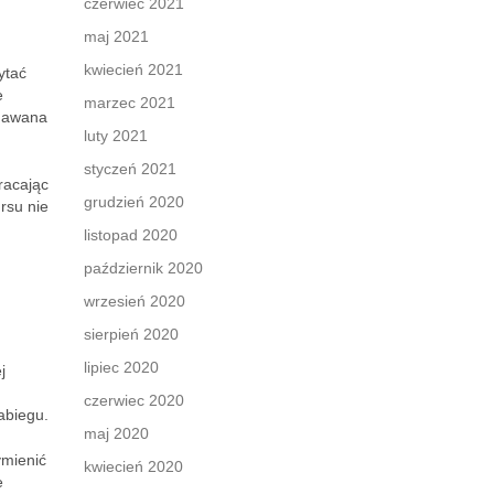
czerwiec 2021
maj 2021
kwiecień 2021
ytać
e
marzec 2021
znawana
luty 2021
styczeń 2021
racając
grudzień 2020
rsu nie
listopad 2020
październik 2020
wrzesień 2020
sierpień 2020
lipiec 2020
j
czerwiec 2020
abiegu.
maj 2020
ymienić
kwiecień 2020
e