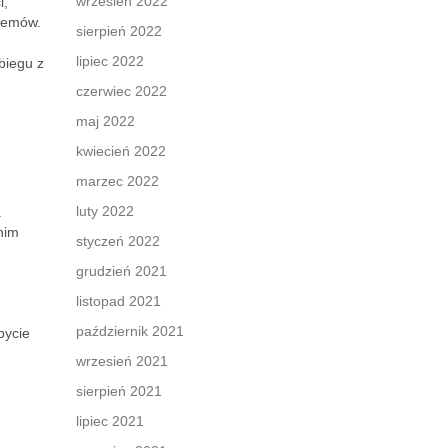
wrzesień 2022
i,
blemów.
sierpień 2022
lipiec 2022
biegu z
czerwiec 2022
maj 2022
kwiecień 2022
marzec 2022
luty 2022
.
nim
styczeń 2022
grudzień 2021
listopad 2021
październik 2021
bycie
wrzesień 2021
sierpień 2021
lipiec 2021