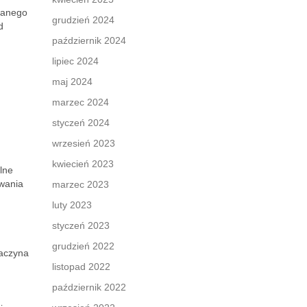
danego
grudzień 2024
d
październik 2024
lipiec 2024
maj 2024
marzec 2024
styczeń 2024
wrzesień 2023
kwiecień 2023
lne
owania
marzec 2023
luty 2023
styczeń 2023
grudzień 2022
zaczyna
listopad 2022
październik 2022