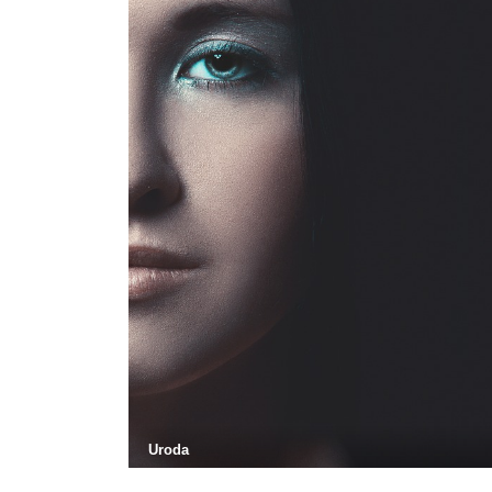
Uroda