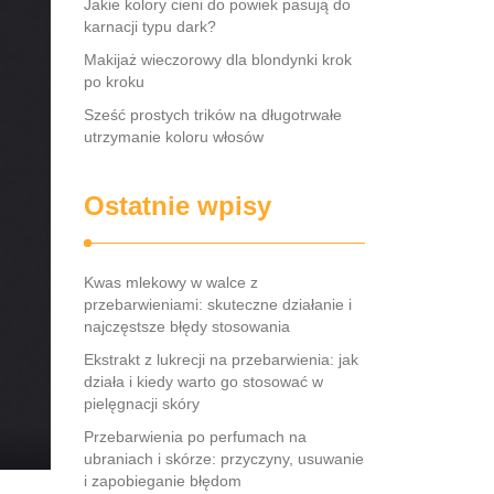
Jakie kolory cieni do powiek pasują do
karnacji typu dark?
Makijaż wieczorowy dla blondynki krok
po kroku
Sześć prostych trików na długotrwałe
utrzymanie koloru włosów
Ostatnie wpisy
Kwas mlekowy w walce z
przebarwieniami: skuteczne działanie i
najczęstsze błędy stosowania
Ekstrakt z lukrecji na przebarwienia: jak
działa i kiedy warto go stosować w
pielęgnacji skóry
Przebarwienia po perfumach na
ubraniach i skórze: przyczyny, usuwanie
i zapobieganie błędom