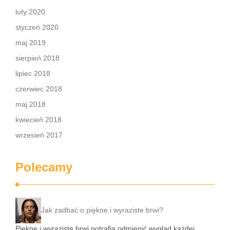
luty 2020
styczeń 2020
maj 2019
sierpień 2018
lipiec 2018
czerwiec 2018
maj 2018
kwiecień 2018
wrzesień 2017
Polecamy
Jak zadbać o piękne i wyraziste brwi?
Piękne i wyraziste brwi potrafią odmienić wygląd każdej