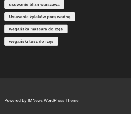
usuwanie blizn warszawa
Usuwanie żylaków parą wodną
wegańska mascara do rzęs
wegański tusz do rzęs
Powered By
IMNews WordPress Theme