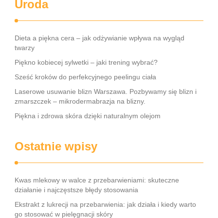
Uroda
Dieta a piękna cera – jak odżywianie wpływa na wygląd
twarzy
Piękno kobiecej sylwetki – jaki trening wybrać?
Sześć kroków do perfekcyjnego peelingu ciała
Laserowe usuwanie blizn Warszawa. Pozbywamy się blizn i
zmarszczek – mikrodermabrazja na blizny.
Piękna i zdrowa skóra dzięki naturalnym olejom
Ostatnie wpisy
Kwas mlekowy w walce z przebarwieniami: skuteczne
działanie i najczęstsze błędy stosowania
Ekstrakt z lukrecji na przebarwienia: jak działa i kiedy warto
go stosować w pielęgnacji skóry