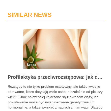
SIMILAR NEWS
Uroda
Profilaktyka przeciwrozstępowa: jak dbać o skórę skutecznie?
Rozstępy to nie tylko problem estetyczny, ale także kwestie
zdrowotne, które dotykają wiele osób, niezależnie od płci czy
wieku. Choć najczęściej kojarzone są z okresem ciąży, ich
powstawanie może być uwarunkowane genetycznie lub
hormonalnie, a także wynikać z nagłych zmian wagi. Dlatego