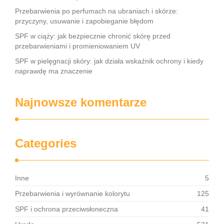
Przebarwienia po perfumach na ubraniach i skórze:
przyczyny, usuwanie i zapobieganie błędom
SPF w ciąży: jak bezpiecznie chronić skórę przed
przebarwieniami i promieniowaniem UV
SPF w pielęgnacji skóry: jak działa wskaźnik ochrony i kiedy
naprawdę ma znaczenie
Najnowsze komentarze
Categories
Inne
5
Przebarwienia i wyrównanie kolorytu
125
SPF i ochrona przeciwsłoneczna
41