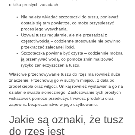
o kilku prostych zasadach:
Nie należy wkładać szczoteczki do tuszu, ponieważ
dostaje się tam powietrze, co może przyspieszyć
proces jego wysychania.
Używaj tuszu regularnie, ale nie przesadzaj z
częstotliwością – codzienne stosowanie nie powinno
przekraczać zalecanej ilości.
Szczoteczka powinna być czysta – codziennie można
ją przemywać wodą, co pomoże zminimalizować
ryzyko zanieczyszczenia tuszu.
Właściwe przechowywanie tuszu do rzęs ma również duże
znaczenie. Przechowuj go w suchym miejscu, z dala od
źródeł ciepła oraz wilgoci. Unikaj również wystawiania go na
działanie światła słonecznego. Zastosowanie tych prostych
wskazówek pomoże przedłużyć trwałość produktu oraz
zapewnić bezpieczeństwo w jego użytkowaniu.
Jakie są oznaki, że tusz
do rzęs jest