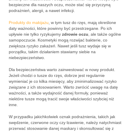
bezpieczne dla naszych oczu, może stać się przyczyną
podrażnień, alergii, a nawet infekcji.
Produkty do makijażu
, w tym tusz do rzęs, mają określone
daty ważności, które powinny być przestrzegane. Po ich
upływie nie tylko ryzykujemy
zdrowie oczu
, ale także ogólne
samopoczucie. Kosmetyki mogą rozwijać bakterie, co
zwiększa ryzyko zakażeń. Nawet jeśli tusz wydaje się w
porządku, takim działaniem stawiamy siebie na
niebezpieczeństwo.
Dla bezpieczeństwa warto zainwestować w nowy produkt.
Jeżeli chodzi o tusze do rzęs, dobrze jest regularnie
wymieniać je co kilka miesięcy, aby zminimalizować ryzyko
związane z ich stosowaniem. Warto zwrócić uwagę na datę
ważności, a także wydajność danej formuły, ponieważ
niektóre tusze mogą tracić swoje właściwości szybciej niż
inne.
W przypadku jakichkolwiek oznak podrażnienia, takich jak
swędzenie, czerwone oczy czy łzawienie, należy natychmiast
przerwać stosowanie danej maskary i skonsultować się z