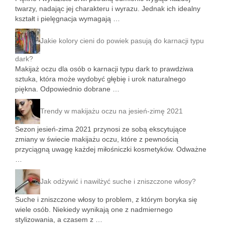
twarzy, nadając jej charakteru i wyrazu. Jednak ich idealny
kształt i pielęgnacja wymagają …
Jakie kolory cieni do powiek pasują do karnacji typu
dark?
Makijaż oczu dla osób o karnacji typu dark to prawdziwa
sztuka, która może wydobyć głębię i urok naturalnego
piękna. Odpowiednio dobrane …
Trendy w makijażu oczu na jesień-zimę 2021
Sezon jesień-zima 2021 przynosi ze sobą ekscytujące
zmiany w świecie makijażu oczu, które z pewnością
przyciągną uwagę każdej miłośniczki kosmetyków. Odważne
…
Jak odżywić i nawilżyć suche i zniszczone włosy?
Suche i zniszczone włosy to problem, z którym boryka się
wiele osób. Niekiedy wynikają one z nadmiernego
stylizowania, a czasem z …