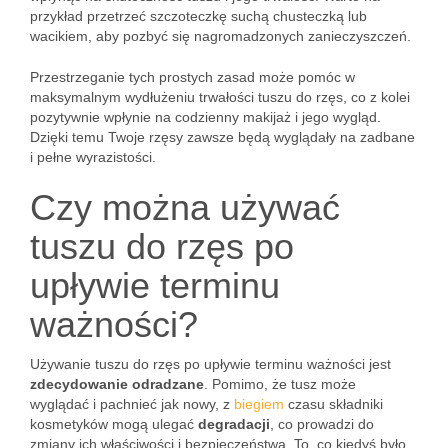
przykład przetrzeć szczoteczkę suchą chusteczką lub
wacikiem, aby pozbyć się nagromadzonych zanieczyszczeń.
Przestrzeganie tych prostych zasad może pomóc w
maksymalnym wydłużeniu trwałości tuszu do rzęs, co z kolei
pozytywnie wpłynie na codzienny makijaż i jego wygląd.
Dzięki temu Twoje rzęsy zawsze będą wyglądały na zadbane
i pełne wyrazistości.
Czy można używać
tuszu do rzęs po
upływie terminu
ważności?
Używanie tuszu do rzęs po upływie terminu ważności jest
zdecydowanie odradzane
. Pomimo, że tusz może
wyglądać i pachnieć jak nowy, z
biegiem
czasu składniki
kosmetyków mogą ulegać
degradacji
, co prowadzi do
zmiany ich właściwości i bezpieczeństwa. To, co kiedyś było