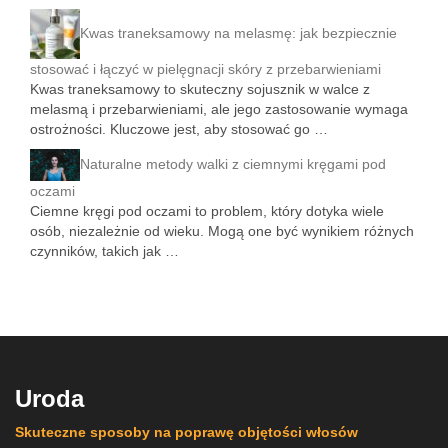
Kwas traneksamowy na melasmę: jak bezpiecznie
stosować i łączyć w pielęgnacji skóry z przebarwieniami
Kwas traneksamowy to skuteczny sojusznik w walce z
melasmą i przebarwieniami, ale jego zastosowanie wymaga
ostrożności. Kluczowe jest, aby stosować go …
Naturalne metody walki z ciemnymi kręgami pod
oczami
Ciemne kręgi pod oczami to problem, który dotyka wiele
osób, niezależnie od wieku. Mogą one być wynikiem różnych
czynników, takich jak …
Uroda
Skuteczne sposoby na poprawę objętości włosów