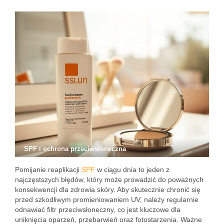
SPF i ochrona przeciwsłoneczna
Pomijanie reaplikacji
SPF
w ciągu dnia to jeden z
najczęstszych błędów, który może prowadzić do poważnych
konsekwencji dla zdrowia skóry. Aby skutecznie chronić się
przed szkodliwym promieniowaniem UV, należy regularnie
odnawiać filtr przeciwsłoneczny, co jest kluczowe dla
uniknięcia oparzeń, przebarwień oraz fotostarzenia. Ważne