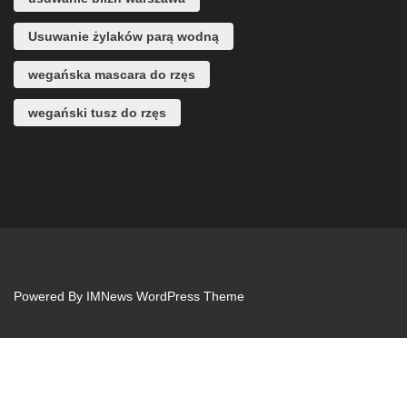
Usuwanie żylaków parą wodną
wegańska mascara do rzęs
wegański tusz do rzęs
Powered By
IMNews WordPress Theme