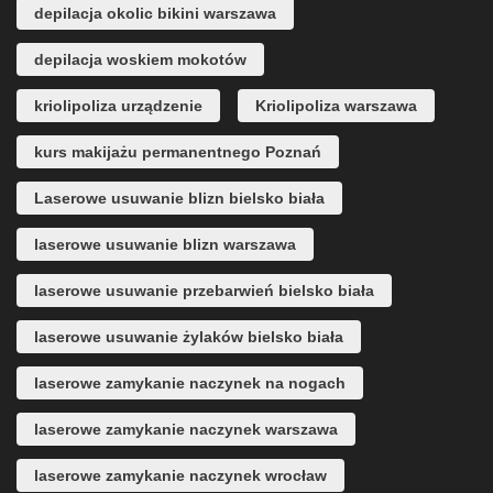
depilacja okolic bikini warszawa
depilacja woskiem mokotów
kriolipoliza urządzenie
Kriolipoliza warszawa
kurs makijażu permanentnego Poznań
Laserowe usuwanie blizn bielsko biała
laserowe usuwanie blizn warszawa
laserowe usuwanie przebarwień bielsko biała
laserowe usuwanie żylaków bielsko biała
laserowe zamykanie naczynek na nogach
laserowe zamykanie naczynek warszawa
laserowe zamykanie naczynek wrocław