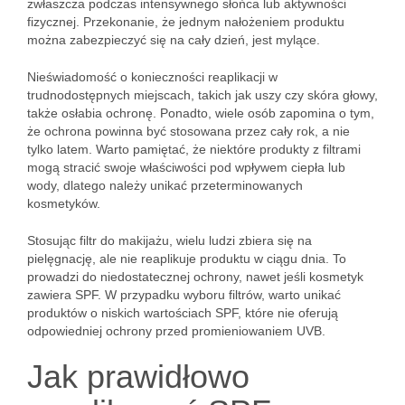
zwłaszcza podczas intensywnego słońca lub aktywności
fizycznej. Przekonanie, że jednym nałożeniem produktu
można zabezpieczyć się na cały dzień, jest mylące.
Nieświadomość o konieczności reaplikacji w
trudnodostępnych miejscach, takich jak uszy czy skóra głowy,
także osłabia ochronę. Ponadto, wiele osób zapomina o tym,
że ochrona powinna być stosowana przez cały rok, a nie
tylko latem. Warto pamiętać, że niektóre produkty z filtrami
mogą stracić swoje właściwości pod wpływem ciepła lub
wody, dlatego należy unikać przeterminowanych
kosmetyków.
Stosując filtr do makijażu, wielu ludzi zbiera się na
pielęgnację, ale nie reaplikuje produktu w ciągu dnia. To
prowadzi do niedostatecznej ochrony, nawet jeśli kosmetyk
zawiera SPF. W przypadku wyboru filtrów, warto unikać
produktów o niskich wartościach SPF, które nie oferują
odpowiedniej ochrony przed promieniowaniem UVB.
Jak prawidłowo