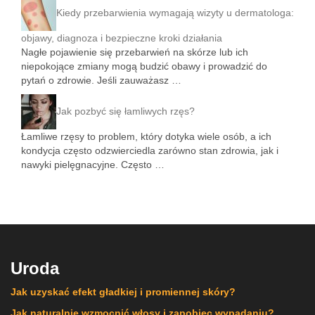
Kiedy przebarwienia wymagają wizyty u dermatologa:
objawy, diagnoza i bezpieczne kroki działania
Nagłe pojawienie się przebarwień na skórze lub ich
niepokojące zmiany mogą budzić obawy i prowadzić do
pytań o zdrowie. Jeśli zauważasz …
Jak pozbyć się łamliwych rzęs?
Łamliwe rzęsy to problem, który dotyka wiele osób, a ich
kondycja często odzwierciedla zarówno stan zdrowia, jak i
nawyki pielęgnacyjne. Często …
Uroda
Jak uzyskać efekt gładkiej i promiennej skóry?
Jak naturalnie wzmocnić włosy i zapobiec wypadaniu?