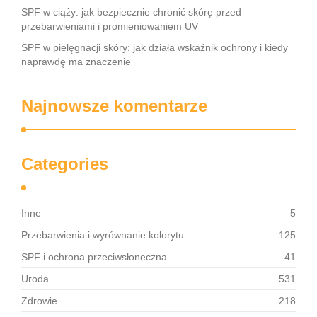
SPF w ciąży: jak bezpiecznie chronić skórę przed
przebarwieniami i promieniowaniem UV
SPF w pielęgnacji skóry: jak działa wskaźnik ochrony i kiedy
naprawdę ma znaczenie
Najnowsze komentarze
Categories
Inne
5
Przebarwienia i wyrównanie kolorytu
125
SPF i ochrona przeciwsłoneczna
41
Uroda
531
Zdrowie
218