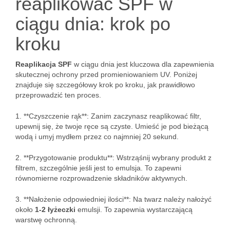
reaplikować SPF w
ciągu dnia: krok po
kroku
Reaplikacja SPF
w ciągu dnia jest kluczowa dla zapewnienia
skutecznej ochrony przed promieniowaniem UV. Poniżej
znajduje się szczegółowy krok po kroku, jak prawidłowo
przeprowadzić ten proces.
1. **Czyszczenie rąk**: Zanim zaczynasz reaplikować filtr,
upewnij się, że twoje ręce są czyste. Umieść je pod bieżącą
wodą i umyj mydłem przez co najmniej 20 sekund.
2. **Przygotowanie produktu**: Wstrząśnij wybrany produkt z
filtrem, szczególnie jeśli jest to emulsja. To zapewni
równomierne rozprowadzenie składników aktywnych.
3. **Nałożenie odpowiedniej ilości**: Na twarz należy nałożyć
około
1-2 łyżeczki
emulsji. To zapewnia wystarczającą
warstwę ochronną.