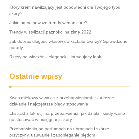
Który krem nawilżający jest odpowiedni dla Twojego typu
skóry?
Jakie są najnowsze trendy w manicure?
Trendy w stylizacji paznokci na zimę 2022
Jak dobrać długość włosów do kształtu twarzy? Sprawdzone
porady
Rzęsy na wieczór – elegancki i intrygujący look
Ostatnie wpisy
Kwas mlekowy w walce z przebarwieniami: skuteczne
działanie i najczęstsze błędy stosowania
Ekstrakt z lukrecji na przebarwienia: jak działa i kiedy warto
go stosować w pielęgnacji skóry
Przebarwienia po perfumach na ubraniach i skórze:
przyczyny, usuwanie i zapobieganie błędom