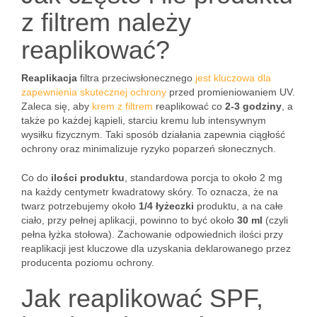
z filtrem należy
reaplikować?
Reaplikacja
filtra przeciwsłonecznego
jest kluczowa dla
zapewnienia skutecznej ochrony
przed promieniowaniem UV.
Zaleca się, aby
krem z filtrem
reaplikować co
2-3 godziny
, a
także po każdej kąpieli, starciu kremu lub intensywnym
wysiłku fizycznym. Taki sposób działania zapewnia ciągłość
ochrony oraz minimalizuje ryzyko poparzeń słonecznych.
Co do
ilości produktu
, standardowa porcja to około 2 mg
na każdy centymetr kwadratowy skóry. To oznacza, że na
twarz potrzebujemy około
1/4 łyżeczki
produktu, a na całe
ciało, przy pełnej aplikacji, powinno to być około
30 ml
(czyli
pełna łyżka stołowa). Zachowanie odpowiednich ilości przy
reaplikacji jest kluczowe dla uzyskania deklarowanego przez
producenta poziomu ochrony.
Jak reaplikować SPF,