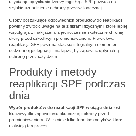
użyciu np. spryskanie twarzy mgiełką z SPF pozwala na
szybkie uzupełnienie ochrony przeciwsłonecznej.
Osoby poszukujące odpowiednich produktów do reaplikacji
powinny zwrócić uwagę na te z filtrami fizycznymi, które lepiej
współgrają z makijażem, a jednocześnie skutecznie chronią
skórę przed szkodliwym promieniowaniem. Prawidłowa
reaplikacja SPF powinna stać się integralnym elementem
codziennej pielęgnacji i makijażu, by zapewnić optymalną
ochronę przez cały dzień.
Produkty i metody
reaplikacji SPF podczas
dnia
Wybór produktów do reaplikacji SPF w ciągu dnia
jest
kluczowy dla zapewnienia skutecznej ochrony przed
promieniowaniem UV. Istnieje kilka form kosmetyków, które
ułatwiają ten proces.