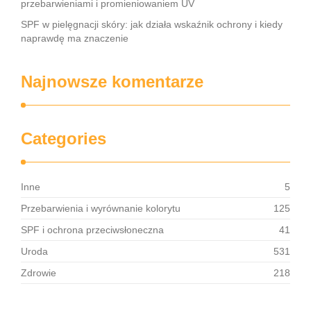
przebarwieniami i promieniowaniem UV
SPF w pielęgnacji skóry: jak działa wskaźnik ochrony i kiedy
naprawdę ma znaczenie
Najnowsze komentarze
Categories
Inne
5
Przebarwienia i wyrównanie kolorytu
125
SPF i ochrona przeciwsłoneczna
41
Uroda
531
Zdrowie
218