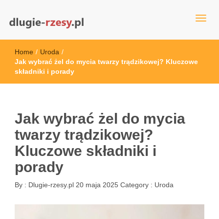
dlugie-rzesy.pl
Home
/
Uroda
/
Jak wybrać żel do mycia twarzy trądzikowej? Kluczowe
składniki i porady
Jak wybrać żel do mycia
twarzy trądzikowej?
Kluczowe składniki i
porady
By :
Dlugie-rzesy.pl
20 maja 2025
Category :
Uroda