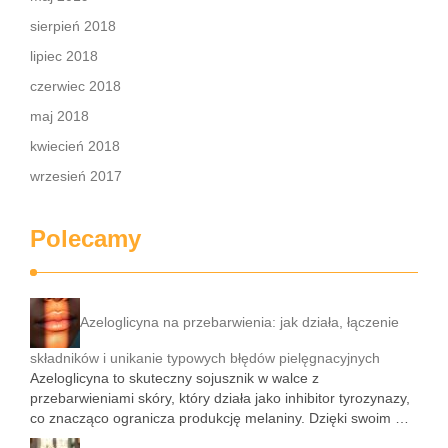
sierpień 2018
lipiec 2018
czerwiec 2018
maj 2018
kwiecień 2018
wrzesień 2017
Polecamy
Azeloglicyna na przebarwienia: jak działa, łączenie
składników i unikanie typowych błędów pielęgnacyjnych
Azeloglicyna to skuteczny sojusznik w walce z
przebarwieniami skóry, który działa jako inhibitor tyrozynazy,
co znacząco ogranicza produkcję melaniny. Dzięki swoim …