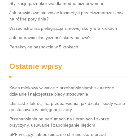
Stylizacje paznokciowe dla modne bizneswoman
Jak prawidłowo stosować kosmetyki przeciwzmarszczkowe
na różne pory dnia?
Wszechstronna pielęgnacja zimowej skóry w 5 krokach
Jak poprawić elastyczność skóry na szyi?
Perfekcyjne paznokcie w 5 krokach
Ostatnie wpisy
Kwas mlekowy w walce z przebarwieniami: skuteczne
działanie i najczęstsze błędy stosowania
Ekstrakt z lukrecji na przebarwienia: jak działa i kiedy warto
go stosować w pielęgnacji skóry
Przebarwienia po perfumach na ubraniach i skórze:
przyczyny, usuwanie i zapobieganie błędom
SPF w ciąży: jak bezpiecznie chronić skórę przed