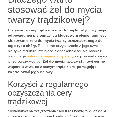
stosować żel do mycia
twarzy trądzikowej?
Utrzymanie cery trądzikowej w dobrej kondycji wymaga
odpowiedniej pielęgnacji, a kluczowym elementem jest
stosowanie żelu do mycia twarzy przeznaczonego do
tego typu skóry.
Regularne oczyszczanie z jego użyciem
nie tylko redukuje istniejące niedoskonałości, ale również
wspomaga
naturalną regenerację skóry
, co przekłada się na
jej zdrowszy wygląd.
Żel do mycia twarzy stanowi cenne
wsparcie w walce z samym trądzikiem, pomagając
kontrolować jego objawy.
Korzyści z regularnego
oczyszczania cery
trądzikowej
Systematyczne oczyszczanie cery trądzikowej to klucz do jej
zdrowego wyglądu i dobrej kondycji. Dzięki niemu możemy