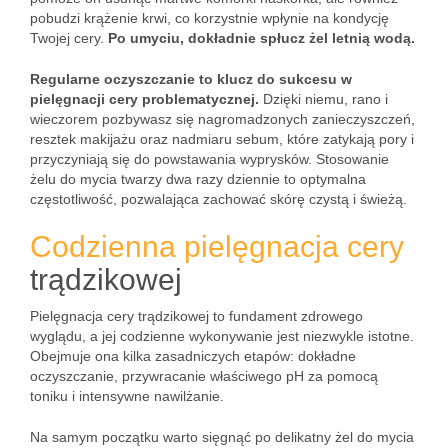
pobudzi krążenie krwi, co korzystnie wpłynie na kondycję
Twojej cery.
Po umyciu, dokładnie spłucz żel letnią wodą.
Regularne oczyszczanie to klucz do sukcesu w
pielęgnacji cery problematycznej.
Dzięki niemu, rano i
wieczorem pozbywasz się nagromadzonych zanieczyszczeń,
resztek makijażu oraz nadmiaru sebum, które zatykają pory i
przyczyniają się do powstawania wyprysków. Stosowanie
żelu do mycia twarzy dwa razy dziennie to optymalna
częstotliwość, pozwalająca zachować skórę czystą i świeżą.
Codzienna pielęgnacja cery
trądzikowej
Pielęgnacja cery trądzikowej to fundament zdrowego
wyglądu, a jej codzienne wykonywanie jest niezwykle istotne.
Obejmuje ona kilka zasadniczych etapów: dokładne
oczyszczanie, przywracanie właściwego pH za pomocą
toniku i intensywne nawilżanie.
Na samym początku warto sięgnąć po delikatny żel do mycia