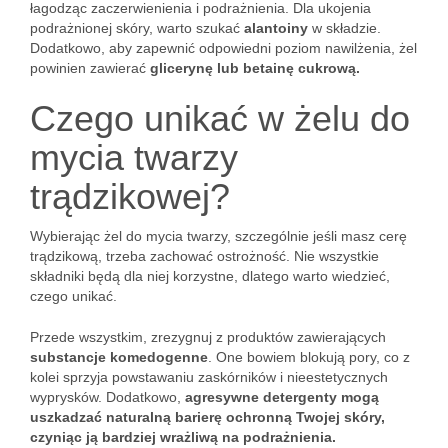
łagodząc zaczerwienienia i podrażnienia. Dla ukojenia
podrażnionej skóry, warto szukać
alantoiny
w składzie.
Dodatkowo, aby zapewnić odpowiedni poziom nawilżenia, żel
powinien zawierać
glicerynę lub betainę cukrową.
Czego unikać w żelu do
mycia twarzy
trądzikowej?
Wybierając żel do mycia twarzy, szczególnie jeśli masz cerę
trądzikową, trzeba zachować ostrożność. Nie wszystkie
składniki będą dla niej korzystne, dlatego warto wiedzieć,
czego unikać.
Przede wszystkim, zrezygnuj z produktów zawierających
substancje komedogenne
. One bowiem blokują pory, co z
kolei sprzyja powstawaniu zaskórników i nieestetycznych
wyprysków. Dodatkowo,
agresywne detergenty mogą
uszkadzać naturalną barierę ochronną Twojej skóry,
czyniąc ją bardziej wrażliwą na podrażnienia.