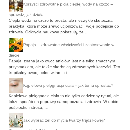
Korzyści zdrowotne picia ciepłej wody na czczo –
sprawdź, jak działa
Ciepła woda na czczo to prosta, ale niezwykle skuteczna
praktyka, która może zrewolucjonizować Twoje podejście do
zdrowia. Odkrycia naukowe pokazują, że …
Papaja – zdrowotne właściwości i zastosowanie w
diecie
Papaja, znana jako owoc aniołów, jest nie tylko smacznym
przysmakiem, ale także skarbnicą zdrowotnych korzyści. Ten
tropikalny owoc, pełen witamin i …
Kąpielowa pielęgnacja ciała – jak temu sprostać?
Kąpielowa pielęgnacja ciała to nie tylko codzienny rytuał, ale
także sposób na poprawę samopoczucia i zdrowia. W dobie
pośpiechu i stresu, …
Jak wybrać żel do mycia twarzy trądzikowej?