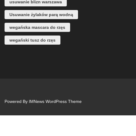
usuwanie blizn warszawa
Usuwanie żylaków parą wodną
wegańska mascara do rzęs
wegański tusz do rzęs
Powered By
IMNews WordPress Theme