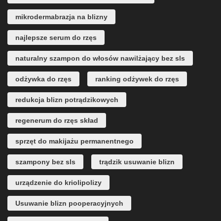
mikrodermabrazja na blizny
najlepsze serum do rzęs
naturalny szampon do włosów nawilżający bez sls
odżywka do rzęs
ranking odżywek do rzęs
redukcja blizn potrądzikowych
regenerum do rzęs skład
sprzęt do makijażu permanentnego
szampony bez sls
trądzik usuwanie blizn
urządzenie do kriolipolizy
Usuwanie blizn pooperacyjnych