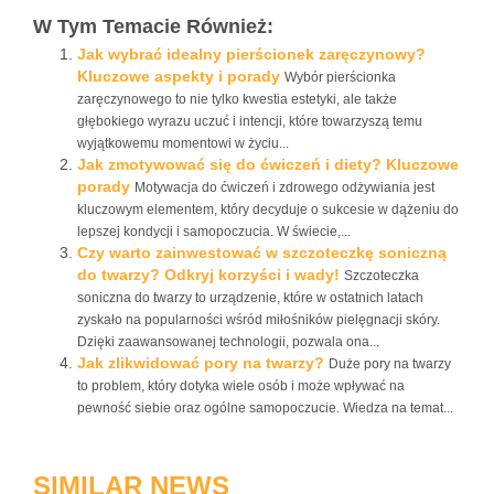
W Tym Temacie Również:
Jak wybrać idealny pierścionek zaręczynowy?
Kluczowe aspekty i porady
Wybór pierścionka
zaręczynowego to nie tylko kwestia estetyki, ale także
głębokiego wyrazu uczuć i intencji, które towarzyszą temu
wyjątkowemu momentowi w życiu...
Jak zmotywować się do ćwiczeń i diety? Kluczowe
porady
Motywacja do ćwiczeń i zdrowego odżywiania jest
kluczowym elementem, który decyduje o sukcesie w dążeniu do
lepszej kondycji i samopoczucia. W świecie,...
Czy warto zainwestować w szczoteczkę soniczną
do twarzy? Odkryj korzyści i wady!
Szczoteczka
soniczna do twarzy to urządzenie, które w ostatnich latach
zyskało na popularności wśród miłośników pielęgnacji skóry.
Dzięki zaawansowanej technologii, pozwala ona...
Jak zlikwidować pory na twarzy?
Duże pory na twarzy
to problem, który dotyka wiele osób i może wpływać na
pewność siebie oraz ogólne samopoczucie. Wiedza na temat...
SIMILAR NEWS