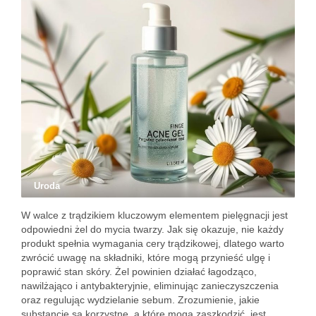
Uroda
W walce z trądzikiem kluczowym elementem pielęgnacji jest
odpowiedni żel do mycia twarzy. Jak się okazuje, nie każdy
produkt spełnia wymagania cery trądzikowej, dlatego warto
zwrócić uwagę na składniki, które mogą przynieść ulgę i
poprawić stan skóry. Żel powinien działać łagodząco,
nawilżająco i antybakteryjnie, eliminując zanieczyszczenia
oraz regulując wydzielanie sebum. Zrozumienie, jakie
substancje są korzystne, a które mogą zaszkodzić, jest