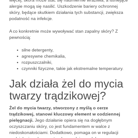
więcej, skóra może stać się nadmiernie wrażliwa, a istniejące
alergie mogą się nasilić. Uszkodzenie bariery ochronnej
skóry, będące skutkiem działania tych substancji, zwiększa
podatność na infekcje.
A co konkretnie może wywoływać stan zapalny skóry? Z
pewnością:
silne detergenty,
agresywne chemikalia,
rozpuszczalniki,
czynniki fizyczne, takie jak ekstremalne temperatury.
Jak działa żel do mycia
twarzy trądzikowej?
Żel do mycia twarzy, stworzony z myślą o cerze
trądzikowej, stanowi kluczowy element w codziennej
pielęgnacji.
Jego działanie opiera się na dogłębnym
oczyszczaniu skóry, co jest fundamentem w walce z
niedoskonałościami. Dodatkowo, pomaga on w regulacji