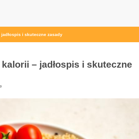
– jadłospis i skuteczne zasady
alorii – jadłospis i skuteczne
e