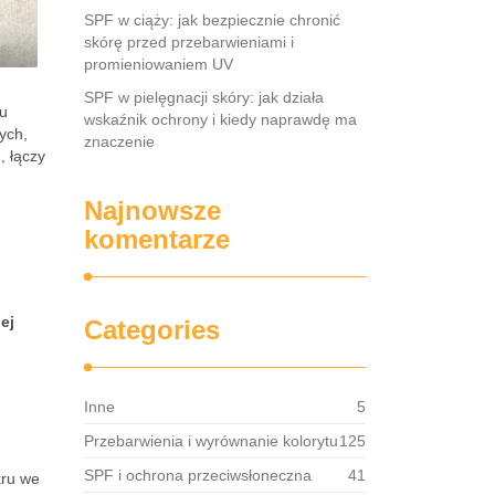
SPF w ciąży: jak bezpiecznie chronić
skórę przed przebarwieniami i
promieniowaniem UV
SPF w pielęgnacji skóry: jak działa
lu
wskaźnik ochrony i kiedy naprawdę ma
ych,
znaczenie
, łączy
Najnowsze
komentarze
ej
Categories
Inne
5
Przebarwienia i wyrównanie kolorytu
125
SPF i ochrona przeciwsłoneczna
41
kru we