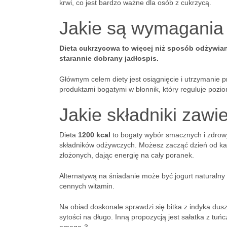
krwi, co jest bardzo ważne dla osób z cukrzycą.
Jakie są wymagania 
Dieta cukrzycowa to więcej niż sposób odżywiani
starannie dobrany jadłospis.
Głównym celem diety jest osiągnięcie i utrzymanie p
produktami bogatymi w błonnik, który reguluje pozio
Jakie składniki zawi
Dieta
1200 kcal
to bogaty wybór smacznych i zdrowy
składników odżywczych. Możesz zacząć dzień od ka
złożonych, dając energię na cały poranek.
Alternatywą na śniadanie może być jogurt naturalny
cennych witamin.
Na obiad doskonale sprawdzi się bitka z indyka dusz
sytości na długo. Inną propozycją jest sałatka z tu