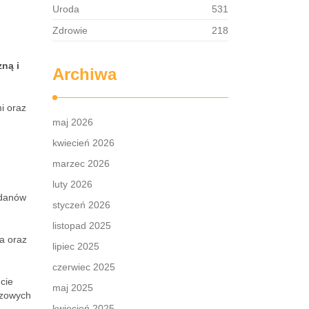
Uroda
531
Zdrowie
218
ną i
Archiwa
i oraz
maj 2026
kwiecień 2026
marzec 2026
luty 2026
odanów
styczeń 2026
listopad 2025
a oraz
lipiec 2025
czerwiec 2025
cie
maj 2025
czowych
kwiecień 2025