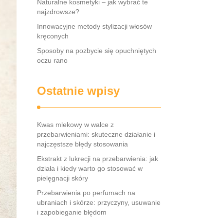
Naturalne kosmetyki – jak wybrać te
najzdrowsze?
Innowacyjne metody stylizacji włosów
kręconych
Sposoby na pozbycie się opuchniętych
oczu rano
Ostatnie wpisy
Kwas mlekowy w walce z
przebarwieniami: skuteczne działanie i
najczęstsze błędy stosowania
Ekstrakt z lukrecji na przebarwienia: jak
działa i kiedy warto go stosować w
pielęgnacji skóry
Przebarwienia po perfumach na
ubraniach i skórze: przyczyny, usuwanie
i zapobieganie błędom