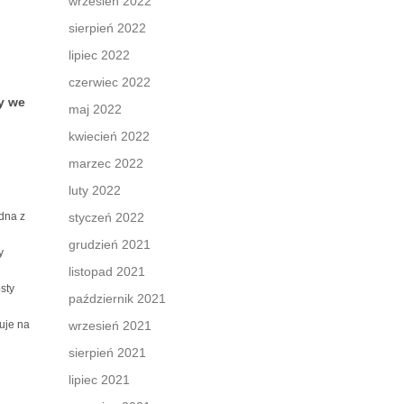
wrzesień 2022
sierpień 2022
lipiec 2022
czerwiec 2022
y we
maj 2022
kwiecień 2022
marzec 2022
luty 2022
dna z
styczeń 2022
grudzień 2021
y
listopad 2021
sty
październik 2021
uje na
wrzesień 2021
sierpień 2021
lipiec 2021