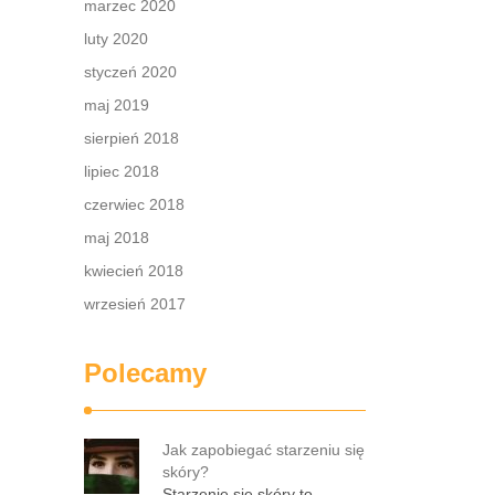
marzec 2020
a oraz
e
luty 2020
styczeń 2020
maj 2019
sierpień 2018
lipiec 2018
czerwiec 2018
maj 2018
kwiecień 2018
wrzesień 2017
Polecamy
Jak zapobiegać starzeniu się
skóry?
Starzenie się skóry to