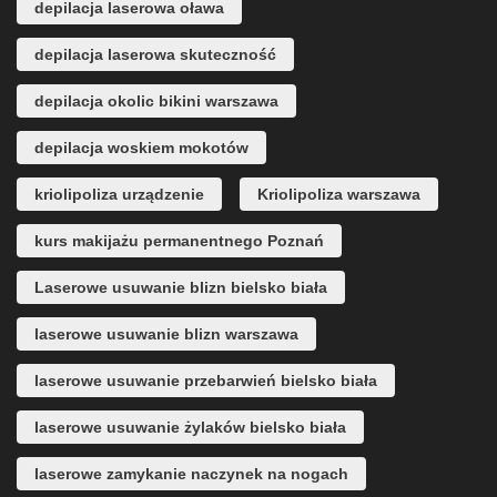
depilacja laserowa oława
depilacja laserowa skuteczność
depilacja okolic bikini warszawa
depilacja woskiem mokotów
kriolipoliza urządzenie
Kriolipoliza warszawa
kurs makijażu permanentnego Poznań
Laserowe usuwanie blizn bielsko biała
laserowe usuwanie blizn warszawa
laserowe usuwanie przebarwień bielsko biała
laserowe usuwanie żylaków bielsko biała
laserowe zamykanie naczynek na nogach