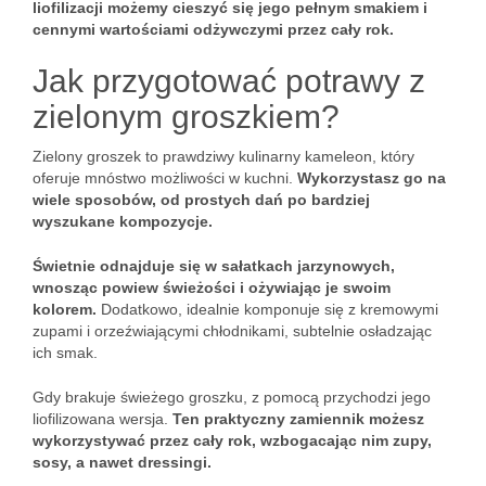
liofilizacji możemy cieszyć się jego pełnym smakiem i
cennymi wartościami odżywczymi przez cały rok.
Jak przygotować potrawy z
zielonym groszkiem?
Zielony groszek to prawdziwy kulinarny kameleon, który
oferuje mnóstwo możliwości w kuchni.
Wykorzystasz go na
wiele sposobów, od prostych dań po bardziej
wyszukane kompozycje.
Świetnie odnajduje się w sałatkach jarzynowych,
wnosząc powiew świeżości i ożywiając je swoim
kolorem.
Dodatkowo, idealnie komponuje się z kremowymi
zupami i orzeźwiającymi chłodnikami, subtelnie osładzając
ich smak.
Gdy brakuje świeżego groszku, z pomocą przychodzi jego
liofilizowana wersja.
Ten praktyczny zamiennik możesz
wykorzystywać przez cały rok, wzbogacając nim zupy,
sosy, a nawet dressingi.