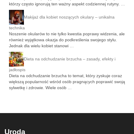
którzy często ignorują ten ważny aspekt codziennej rutyny. …
Makijaż dla kobiet noszących okulary – unikalna
technika
Noszenie okularów to nie tylko kwestia poprawy widzenia, ale
również wyjątkowa okazja do podkreślenia swojego stylu.
Jednak dla wielu kobiet stanowi …
Dieta na odchudzanie brzucha – zasady, efekty i
jadłospis
Dieta na odchudzanie brzucha to temat, który zyskuje coraz
większą popularność wśród osób pragnących poprawić swoją
sylwetkę i zdrowie. Wiele osób …
Uroda