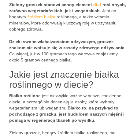
Zielony groszek stanowi cenny element
diet
roślinnych,
zarówno wegetariańskich, jak i wegańskich.
Jest on
bogatym
źródłem białka
roślinnego, a także witamin i
minerałów, które odgrywają kluczową rolę w utrzymaniu
dobrego zdrowia.
Dzięki swoim właściwościom odżywczym, groszek
znakomicie wpisuje się w zasady zdrowego odżywiania.
Co więcej, już w 100 gramach tego warzywa znajdziemy
około 5 gramów cennego białka.
Jakie jest znaczenie białka
roślinnego w diecie?
Białko roślinne
jest niezwykle ważne w naszej codziennej
diecie, a szczególnie doceniają je osoby, które wybrały
wegetarianizm lub weganizm.
Białko to, na przykład to
pochodzące z groszku, jest budulcem naszych mięśni i
pomaga w regeneracji tkanek po wysiłku.
Zielony groszek, będący źródłem białka roślinnego, ma