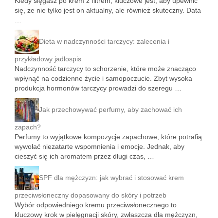
Kiedy sięgasz po krem z filtrem, kluczowe jest, aby upewnić
się, że nie tylko jest on aktualny, ale również skuteczny. Data
…
Dieta w nadczynności tarczycy: zalecenia i
przykładowy jadłospis
Nadczynność tarczycy to schorzenie, które może znacząco
wpłynąć na codzienne życie i samopoczucie. Zbyt wysoka
produkcja hormonów tarczycy prowadzi do szeregu …
Jak przechowywać perfumy, aby zachować ich
zapach?
Perfumy to wyjątkowe kompozycje zapachowe, które potrafią
wywołać niezatarte wspomnienia i emocje. Jednak, aby
cieszyć się ich aromatem przez długi czas, …
SPF dla mężczyzn: jak wybrać i stosować krem
przeciwsłoneczny dopasowany do skóry i potrzeb
Wybór odpowiedniego kremu przeciwsłonecznego to
kluczowy krok w pielęgnacji skóry, zwłaszcza dla mężczyzn,