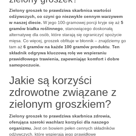
Zielony groszek to prawdziwa skarbnica wartości
odżywczych, co czyni go niezwykle cennym warzywem
w naszej diecie.
W jego 100-gramowej porcji kryje się aż
5
gramów białka roślinnego
, stanowiącego doskonałą
alternatywę dla osób, które starają się ograniczyć spożycie
mięsa. Co więcej, groszek obfituje w błonnik – znajdziemy go
tam aż
6 gramów na każde 100 gramów produktu
.
Ten
składnik odgrywa kluczową rolę we wspieraniu
prawidłowego trawienia, zapewniając komfort i dobre
samopoczucie.
Jakie są korzyści
zdrowotne związane z
zielonym groszkiem?
Zielony groszek to prawdziwa skarbnica zdrowia,
oferująca szeroki wachlarz korzyści dla naszego
organizmu.
Jest on bowiem pełen cennych składników
odżywczych, które wspierają jego prawidłowe