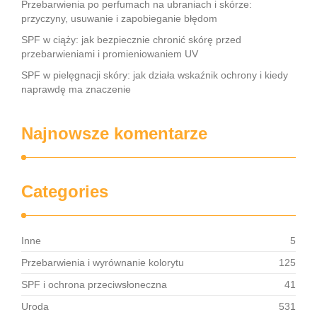
Przebarwienia po perfumach na ubraniach i skórze:
przyczyny, usuwanie i zapobieganie błędom
SPF w ciąży: jak bezpiecznie chronić skórę przed
przebarwieniami i promieniowaniem UV
SPF w pielęgnacji skóry: jak działa wskaźnik ochrony i kiedy
naprawdę ma znaczenie
Najnowsze komentarze
Categories
Inne
5
Przebarwienia i wyrównanie kolorytu
125
SPF i ochrona przeciwsłoneczna
41
Uroda
531