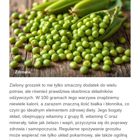
Zdrowie
Zielony groszek to nie tylko smaczny dodatek do wielu
potraw, ale również prawdziwa skarbnica składników
odżywczych. W 100 gramach tego warzywa znajdziemy
niewiele kalorii, a zarazem znaczną ilość białka i błonnika, co
czyni go idealnym elementem zdrowej diety. Jego bogaty
skład, obejmujący witaminy z grupy B, witaminę C oraz
minerały, takie jak żelazo i wapń, przyczynia się do poprawy
zdrowia i samopoczucia. Regularne spożywanie groszku
może wspierać nie tylko układ pokarmowy, ale także ogólną