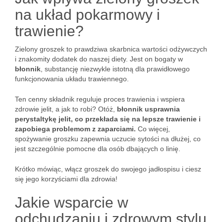
na układ pokarmowy i
trawienie?
Zielony groszek to prawdziwa skarbnica wartości odżywczych
i znakomity dodatek do naszej diety. Jest on bogaty w
błonnik
, substancję niezwykle istotną dla prawidłowego
funkcjonowania układu trawiennego.
Ten cenny składnik reguluje proces trawienia i wspiera
zdrowie jelit, a jak to robi? Otóż,
błonnik usprawnia
perystaltykę jelit, co przekłada się na lepsze trawienie i
zapobiega problemom z zaparciami.
Co więcej,
spożywanie groszku zapewnia uczucie sytości na dłużej, co
jest szczególnie pomocne dla osób dbających o linię.
Krótko mówiąc, włącz groszek do swojego jadłospisu i ciesz
się jego korzyściami dla zdrowia!
Jakie wsparcie w
odchudzaniu i zdrowym stylu