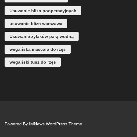
Usuwanie blizn pooperacyjnych
usuwanie blizn warszawa
Usuwanie żylaków parą wodną
wegańska mascara do rzęs
wegański tusz do rzęs
Powered By
IMNews WordPress Theme