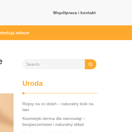
Współpraca i kontakt
ontrolują sebum
e
Uroda
Rzęsy na co dzień – naturalny look na
lato
Kosmetyki derma dla niemowląt –
bezpieczeństwo i naturalny skład