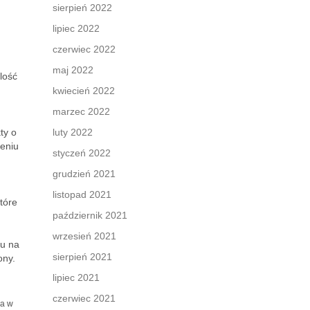
sierpień 2022
lipiec 2022
czerwiec 2022
maj 2022
lość
kwiecień 2022
marzec 2022
ty o
luty 2022
ieniu
styczeń 2022
grudzień 2021
listopad 2021
tóre
październik 2021
wrzesień 2021
iu na
sierpień 2021
ony.
lipiec 2021
czerwiec 2021
za w