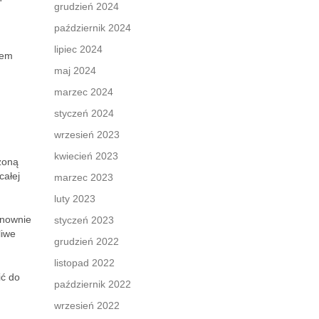
grudzień 2024
październik 2024
lipiec 2024
sem
maj 2024
marzec 2024
styczeń 2024
wrzesień 2023
kwiecień 2023
żoną
całej
marzec 2023
luty 2023
ponownie
styczeń 2023
liwe
grudzień 2022
listopad 2022
ić do
październik 2022
wrzesień 2022