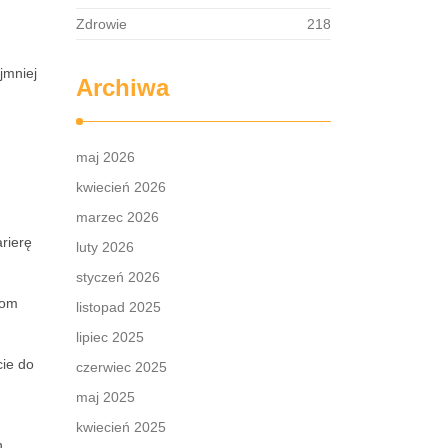
Zdrowie
218
jmniej
Archiwa
maj 2026
kwiecień 2026
marzec 2026
rierę
luty 2026
styczeń 2026
iom
listopad 2025
lipiec 2025
cie do
czerwiec 2025
maj 2025
kwiecień 2025
h