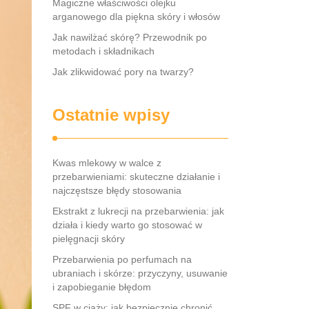
Magiczne właściwości olejku
arganowego dla piękna skóry i włosów
Jak nawilżać skórę? Przewodnik po
metodach i składnikach
Jak zlikwidować pory na twarzy?
Ostatnie wpisy
Kwas mlekowy w walce z
przebarwieniami: skuteczne działanie i
najczęstsze błędy stosowania
Ekstrakt z lukrecji na przebarwienia: jak
działa i kiedy warto go stosować w
pielęgnacji skóry
Przebarwienia po perfumach na
ubraniach i skórze: przyczyny, usuwanie
i zapobieganie błędom
SPF w ciąży: jak bezpiecznie chronić