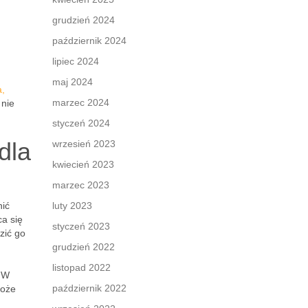
grudzień 2024
październik 2024
lipiec 2024
maj 2024
a,
marzec 2024
 nie
styczeń 2024
dla
wrzesień 2023
kwiecień 2023
marzec 2023
nić
luty 2023
ca się
styczeń 2023
zić go
grudzień 2022
listopad 2022
. W
październik 2022
może