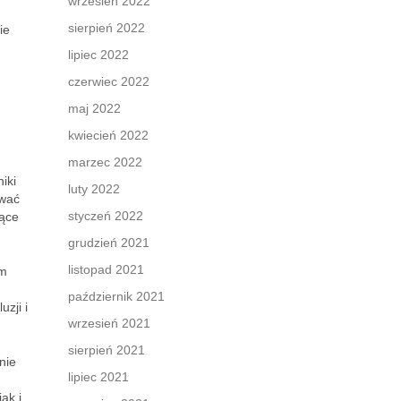
wrzesień 2022
sierpień 2022
ie
lipiec 2022
czerwiec 2022
maj 2022
kwiecień 2022
marzec 2022
iki
luty 2022
ować
styczeń 2022
jące
grudzień 2021
listopad 2021
um
październik 2021
zji i
wrzesień 2021
sierpień 2021
nie
lipiec 2021
 jak i