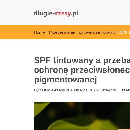
dlugie-rzesy.pl
Home
/
Przebarwienia i wyrównanie kolorytu
/
SPF 
SPF tintowany a przeba
ochronę przeciwsłonec
pigmentowanej
By :
Dlugie-rzesy.pl
18 marca 2026
Category :
Przeb