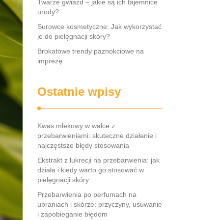
Twarze gwiazd – jakie są ich tajemnice
urody?
Surowce kosmetyczne: Jak wykorzystać
je do pielęgnacji skóry?
Brokatowe trendy paznokciowe na
imprezę
Ostatnie wpisy
Kwas mlekowy w walce z
przebarwieniami: skuteczne działanie i
najczęstsze błędy stosowania
Ekstrakt z lukrecji na przebarwienia: jak
działa i kiedy warto go stosować w
pielęgnacji skóry
Przebarwienia po perfumach na
ubraniach i skórze: przyczyny, usuwanie
i zapobieganie błędom