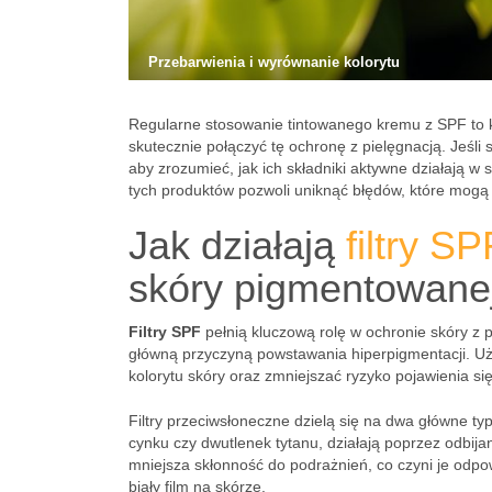
Przebarwienia i wyrównanie kolorytu
Regularne stosowanie tintowanego kremu z SPF to kl
skutecznie połączyć tę ochronę z pielęgnacją. Jeśli
aby zrozumieć, jak ich składniki aktywne działają w
tych produktów pozwoli uniknąć błędów, które mogą 
Jak działają
filtry SP
skóry pigmentowane
Filtry SPF
pełnią kluczową rolę w ochronie skóry z 
główną przyczyną powstawania hiperpigmentacji. U
kolorytu skóry oraz zmniejszać ryzyko pojawienia s
Filtry przeciwsłoneczne dzielą się na dwa główne ty
cynku czy dwutlenek tytanu, działają poprzez odbijan
mniejsza skłonność do podrażnień, co czyni je odpow
biały film na skórze.