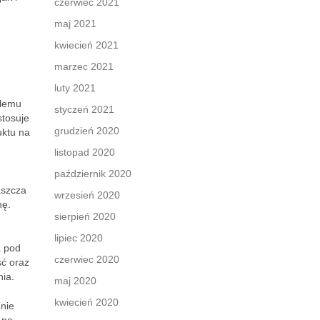
czerwiec 2021
maj 2021
kwiecień 2021
ć
marzec 2021
luty 2021
blemu
styczeń 2021
stosuje
grudzień 2020
uktu na
listopad 2020
październik 2020
aszcza
wrzesień 2020
nę.
sierpień 2020
lipiec 2020
a pod
czerwiec 2020
ść oraz
nia.
maj 2020
kwiecień 2020
 nie