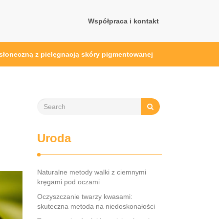
Współpraca i kontakt
wsłoneczną z pielęgnacją skóry pigmentowanej
Uroda
Naturalne metody walki z ciemnymi
kręgami pod oczami
Oczyszczanie twarzy kwasami:
skuteczna metoda na niedoskonałości