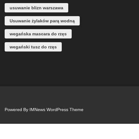
usuwanie blizn warszawa
Usuwanie żylaków parą wodną
wegańska mascara do rzęs
wegański tusz do rzęs
Powered By
IMNews WordPress Theme