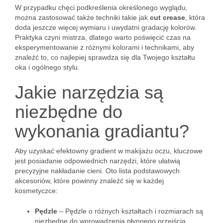
W przypadku chęci podkreślenia określonego wyglądu,
można zastosować także techniki takie jak
cut crease
, która
doda jeszcze więcej wymiaru i uwydatni gradację kolorów.
Praktyka czyni mistrza, dlatego warto poświęcić czas na
eksperymentowanie z różnymi kolorami i technikami, aby
znaleźć to, co najlepiej sprawdza się dla Twojego kształtu
oka i ogólnego stylu.
Jakie narzędzia są
niezbędne do
wykonania gradiantu?
Aby uzyskać efektowny gradient w makijażu oczu, kluczowe
jest posiadanie odpowiednich narzędzi, które ułatwią
precyzyjne nakładanie cieni. Oto lista podstawowych
akcesoriów, które powinny znaleźć się w każdej
kosmetyczce:
Pędzle
– Pędzle o różnych kształtach i rozmiarach są
niezbędne do wprowadzenia płynnego przejścia