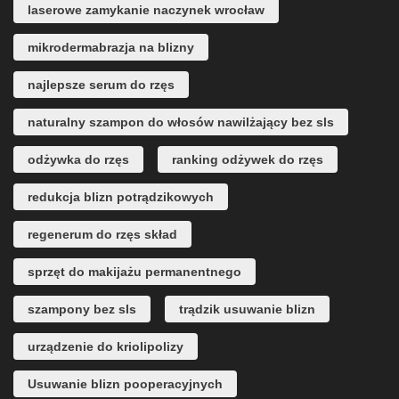
laserowe zamykanie naczynek wrocław
mikrodermabrazja na blizny
najlepsze serum do rzęs
naturalny szampon do włosów nawilżający bez sls
odżywka do rzęs
ranking odżywek do rzęs
redukcja blizn potrądzikowych
regenerum do rzęs skład
sprzęt do makijażu permanentnego
szampony bez sls
trądzik usuwanie blizn
urządzenie do kriolipolizy
Usuwanie blizn pooperacyjnych