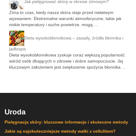
Jak pielęgnować skórę w okresie zimowym?
Zima to czas, kiedy nasza skóra staje przed niełatwym
wyzwaniem. Ekstremalne warunki atmosferyczne, takie jak
niskie temperatury i suche powietrze, mogą …
Dieta wysokobłonnikowa – zasady, źródła błonnika i
jadłospis
Dieta wysokobłonnikowa zyskuje coraz większą popularność
wśród osób dbających o zdrowie i dobre samopoczucie. Jej
kluczowym założeniem jest zwiększenie spożycia błonnika …
Uroda
Pielęgnacja skóry: kluczowe informacje i skuteczne metody
Jakie są najskuteczniejsze metody walki z cellulitem?