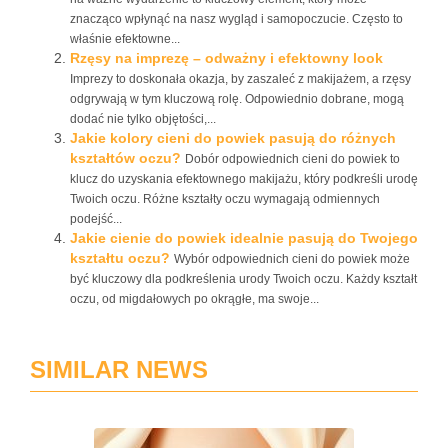
znacząco wpłynąć na nasz wygląd i samopoczucie. Często to
właśnie efektowne...
Rzęsy na imprezę – odważny i efektowny look
Imprezy to doskonała okazja, by zaszaleć z makijażem, a rzęsy
odgrywają w tym kluczową rolę. Odpowiednio dobrane, mogą
dodać nie tylko objętości,...
Jakie kolory cieni do powiek pasują do różnych
kształtów oczu?
Dobór odpowiednich cieni do powiek to
klucz do uzyskania efektownego makijażu, który podkreśli urodę
Twoich oczu. Różne kształty oczu wymagają odmiennych
podejść...
Jakie cienie do powiek idealnie pasują do Twojego
kształtu oczu?
Wybór odpowiednich cieni do powiek może
być kluczowy dla podkreślenia urody Twoich oczu. Każdy kształt
oczu, od migdałowych po okrągłe, ma swoje...
SIMILAR NEWS