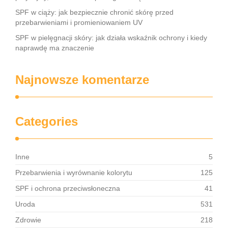
SPF w ciąży: jak bezpiecznie chronić skórę przed
przebarwieniami i promieniowaniem UV
SPF w pielęgnacji skóry: jak działa wskaźnik ochrony i kiedy
naprawdę ma znaczenie
Najnowsze komentarze
Categories
Inne
5
Przebarwienia i wyrównanie kolorytu
125
SPF i ochrona przeciwsłoneczna
41
Uroda
531
Zdrowie
218