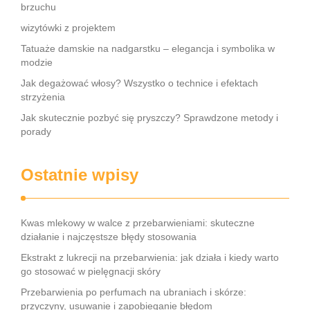
brzuchu
wizytówki z projektem
Tatuaże damskie na nadgarstku – elegancja i symbolika w
modzie
Jak degażować włosy? Wszystko o technice i efektach
strzyżenia
Jak skutecznie pozbyć się pryszczy? Sprawdzone metody i
porady
Ostatnie wpisy
Kwas mlekowy w walce z przebarwieniami: skuteczne
działanie i najczęstsze błędy stosowania
Ekstrakt z lukrecji na przebarwienia: jak działa i kiedy warto
go stosować w pielęgnacji skóry
Przebarwienia po perfumach na ubraniach i skórze:
przyczyny, usuwanie i zapobieganie błędom