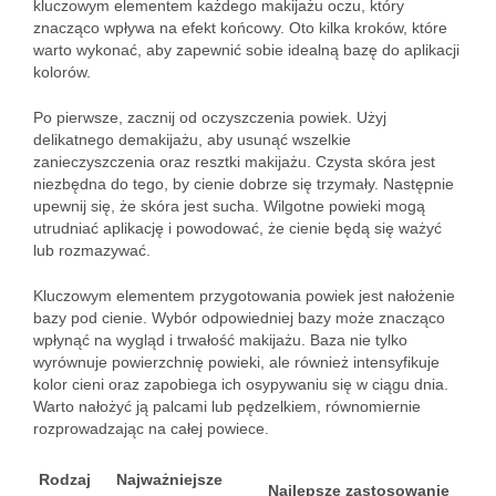
kluczowym elementem każdego makijażu oczu, który
znacząco wpływa na efekt końcowy. Oto kilka kroków, które
warto wykonać, aby zapewnić sobie idealną bazę do aplikacji
kolorów.
Po pierwsze, zacznij od oczyszczenia powiek. Użyj
delikatnego demakijażu, aby usunąć wszelkie
zanieczyszczenia oraz resztki makijażu. Czysta skóra jest
niezbędna do tego, by cienie dobrze się trzymały. Następnie
upewnij się, że skóra jest sucha. Wilgotne powieki mogą
utrudniać aplikację i powodować, że cienie będą się ważyć
lub rozmazywać.
Kluczowym elementem przygotowania powiek jest nałożenie
bazy pod cienie. Wybór odpowiedniej bazy może znacząco
wpłynąć na wygląd i trwałość makijażu. Baza nie tylko
wyrównuje powierzchnię powieki, ale również intensyfikuje
kolor cieni oraz zapobiega ich osypywaniu się w ciągu dnia.
Warto nałożyć ją palcami lub pędzelkiem, równomiernie
rozprowadzając na całej powiece.
Rodzaj
Najważniejsze
Najlepsze zastosowanie