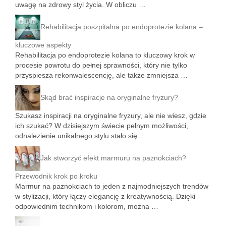
uwagę na zdrowy styl życia. W obliczu …
Rehabilitacja poszpitalna po endoprotezie kolana –
kluczowe aspekty
Rehabilitacja po endoprotezie kolana to kluczowy krok w
procesie powrotu do pełnej sprawności, który nie tylko
przyspiesza rekonwalescencję, ale także zmniejsza …
Skąd brać inspiracje na oryginalne fryzury?
Szukasz inspiracji na oryginalne fryzury, ale nie wiesz, gdzie
ich szukać? W dzisiejszym świecie pełnym możliwości,
odnalezienie unikalnego stylu stało się …
Jak stworzyć efekt marmuru na paznokciach?
Przewodnik krok po kroku
Marmur na paznokciach to jeden z najmodniejszych trendów
w stylizacji, który łączy elegancję z kreatywnością. Dzięki
odpowiednim technikom i kolorom, można …