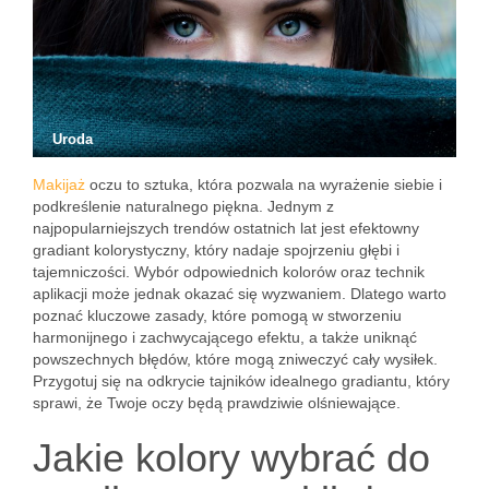
Uroda
Makijaż
oczu to sztuka, która pozwala na wyrażenie siebie i
podkreślenie naturalnego piękna. Jednym z
najpopularniejszych trendów ostatnich lat jest efektowny
gradiant kolorystyczny, który nadaje spojrzeniu głębi i
tajemniczości. Wybór odpowiednich kolorów oraz technik
aplikacji może jednak okazać się wyzwaniem. Dlatego warto
poznać kluczowe zasady, które pomogą w stworzeniu
harmonijnego i zachwycającego efektu, a także uniknąć
powszechnych błędów, które mogą zniweczyć cały wysiłek.
Przygotuj się na odkrycie tajników idealnego gradiantu, który
sprawi, że Twoje oczy będą prawdziwie olśniewające.
Jakie kolory wybrać do