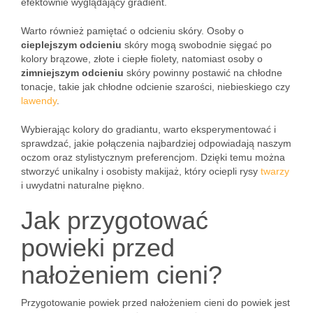
efektownie wyglądający gradient.
Warto również pamiętać o odcieniu skóry. Osoby o
cieplejszym odcieniu
skóry mogą swobodnie sięgać po
kolory brązowe, złote i ciepłe fiolety, natomiast osoby o
zimniejszym odcieniu
skóry powinny postawić na chłodne
tonacje, takie jak chłodne odcienie szarości, niebieskiego czy
lawendy
.
Wybierając kolory do gradiantu, warto eksperymentować i
sprawdzać, jakie połączenia najbardziej odpowiadają naszym
oczom oraz stylistycznym preferencjom. Dzięki temu można
stworzyć unikalny i osobisty makijaż, który ociepli rysy
twarzy
i uwydatni naturalne piękno.
Jak przygotować
powieki przed
nałożeniem cieni?
Przygotowanie powiek przed nałożeniem cieni do powiek jest