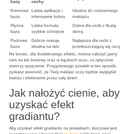
bazy
cechy
Kremowa
Łatwa aplikacja i
Idealna do codziennego
baza
intensywne kolory
makijażu
Płynna
Lekka formuła,
Dobra dla osób z tłustą
baza
szybkie schnięcie
skórą
Pudrowa
Dobrze matuje,
Najlepsza dla osób z
baza
idealna na lato
przetłuszczającą się cerą
Na koniec, dla dodatkowego efektu, można nałożyć jasny
cień na łuk brwiowy oraz w kącikach oczu, co optycznie
otworzy spojrzenie. Przygotowując powieki w ten sposób,
zyskasz pewność, że Twój makijaż oczu będzie wyglądał
świeżo i efektownie przez cały dzień.
Jak nałożyć cienie, aby
uzyskać efekt
gradiantu?
Aby uzyskać efekt gradiantu na powiekach, kluczowe jest