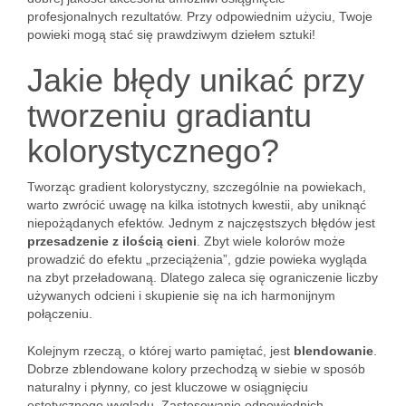
profesjonalnych rezultatów. Przy odpowiednim użyciu, Twoje
powieki mogą stać się prawdziwym dziełem sztuki!
Jakie błędy unikać przy
tworzeniu gradiantu
kolorystycznego?
Tworząc gradient kolorystyczny, szczególnie na powiekach,
warto zwrócić uwagę na kilka istotnych kwestii, aby uniknąć
niepożądanych efektów. Jednym z najczęstszych błędów jest
przesadzenie z ilością cieni
. Zbyt wiele kolorów może
prowadzić do efektu „przeciążenia”, gdzie powieka wygląda
na zbyt przeładowaną. Dlatego zaleca się ograniczenie liczby
używanych odcieni i skupienie się na ich harmonijnym
połączeniu.
Kolejnym rzeczą, o której warto pamiętać, jest
blendowanie
.
Dobrze zblendowane kolory przechodzą w siebie w sposób
naturalny i płynny, co jest kluczowe w osiągnięciu
estetycznego wyglądu. Zastosowanie odpowiednich