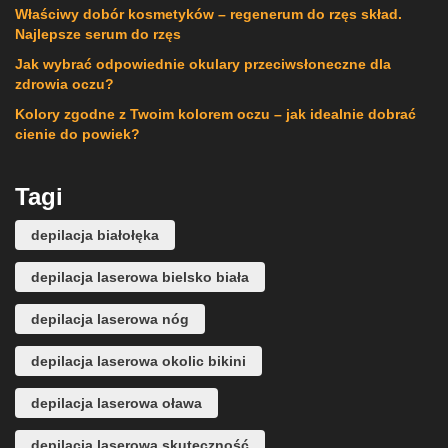
Właściwy dobór kosmetyków – regenerum do rzęs skład.
Najlepsze serum do rzęs
Jak wybrać odpowiednie okulary przeciwsłoneczne dla
zdrowia oczu?
Kolory zgodne z Twoim kolorem oczu – jak idealnie dobrać
cienie do powiek?
Tagi
depilacja białołęka
depilacja laserowa bielsko biała
depilacja laserowa nóg
depilacja laserowa okolic bikini
depilacja laserowa oława
depilacja laserowa skuteczność