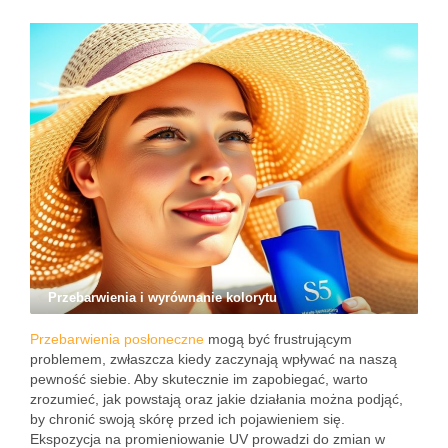
Przebarwienia i wyrównanie kolorytu
Przebarwienia posłoneczne
mogą być frustrującym
problemem, zwłaszcza kiedy zaczynają wpływać na naszą
pewność siebie. Aby skutecznie im zapobiegać, warto
zrozumieć, jak powstają oraz jakie działania można podjąć,
by chronić swoją skórę przed ich pojawieniem się.
Ekspozycja na promieniowanie UV prowadzi do zmian w