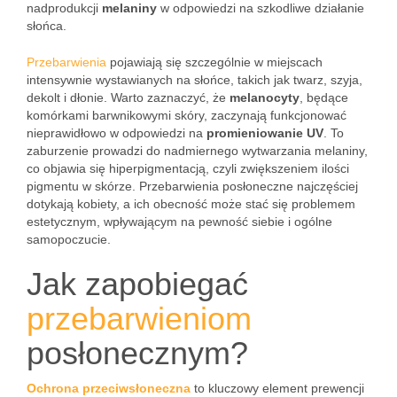
nadprodukcji
melaniny
w odpowiedzi na szkodliwe działanie
słońca.
Przebarwienia
pojawiają się szczególnie w miejscach
intensywnie wystawianych na słońce, takich jak twarz, szyja,
dekolt i dłonie. Warto zaznaczyć, że
melanocyty
, będące
komórkami barwnikowymi skóry, zaczynają funkcjonować
nieprawidłowo w odpowiedzi na
promieniowanie UV
. To
zaburzenie prowadzi do nadmiernego wytwarzania melaniny,
co objawia się hiperpigmentacją, czyli zwiększeniem ilości
pigmentu w skórze. Przebarwienia posłoneczne najczęściej
dotykają kobiety, a ich obecność może stać się problemem
estetycznym, wpływającym na pewność siebie i ogólne
samopoczucie.
Jak zapobiegać
przebarwieniom
posłonecznym?
Ochrona przeciwsłoneczna
to kluczowy element prewencji