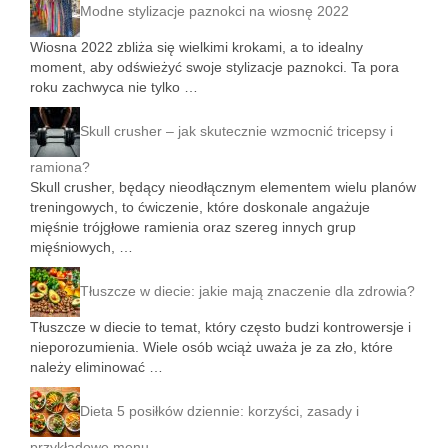
Modne stylizacje paznokci na wiosnę 2022
Wiosna 2022 zbliża się wielkimi krokami, a to idealny
moment, aby odświeżyć swoje stylizacje paznokci. Ta pora
roku zachwyca nie tylko …
Skull crusher – jak skutecznie wzmocnić tricepsy i
ramiona?
Skull crusher, będący nieodłącznym elementem wielu planów
treningowych, to ćwiczenie, które doskonale angażuje
mięśnie trójgłowe ramienia oraz szereg innych grup
mięśniowych, …
Tłuszcze w diecie: jakie mają znaczenie dla zdrowia?
Tłuszcze w diecie to temat, który często budzi kontrowersje i
nieporozumienia. Wiele osób wciąż uważa je za zło, które
należy eliminować …
Dieta 5 posiłków dziennie: korzyści, zasady i
przykładowe menu