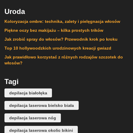
Uroda
Koloryzacja ombre: technika, zalety i pielęgnacja włosów
Piękne oczy bez makijażu – kilka prostych trików
Jak zrobić spray do włosów? Przewodnik krok po kroku
Top 10 hollywoodzkich urodzinowych kreacji gwiazd
Jak prawidłowo korzystać z różnych rodzajów szczotek do
włosów?
Tagi
depilacja białołęka
depilacja laserowa bielsko biała
depilacja laserowa nóg
depilacja laserowa okolic bikini