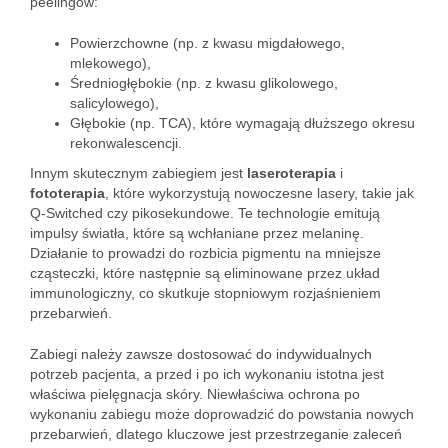
peelingów:
Powierzchowne (np. z kwasu migdałowego,
mlekowego),
Średniogłębokie (np. z kwasu glikolowego,
salicylowego),
Głębokie (np. TCA), które wymagają dłuższego okresu
rekonwalescencji.
Innym skutecznym zabiegiem jest
laseroterapia
i
fototerapia
, które wykorzystują nowoczesne lasery, takie jak
Q-Switched czy pikosekundowe. Te technologie emitują
impulsy światła, które są wchłaniane przez melaninę.
Działanie to prowadzi do rozbicia pigmentu na mniejsze
cząsteczki, które następnie są eliminowane przez układ
immunologiczny, co skutkuje stopniowym rozjaśnieniem
przebarwień.
Zabiegi należy zawsze dostosować do indywidualnych
potrzeb pacjenta, a przed i po ich wykonaniu istotna jest
właściwa pielęgnacja skóry. Niewłaściwa ochrona po
wykonaniu zabiegu może doprowadzić do powstania nowych
przebarwień, dlatego kluczowe jest przestrzeganie zaleceń