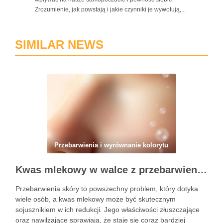
Zrozumienie, jak powstają i jakie czynniki je wywołują,...
SIMILAR NEWS
Przebarwienia i wyrównanie kolorytu
Kwas mlekowy w walce z przebarwieniami: skuteczne działanie i najczęstsze błędy stosowania
Przebarwienia skóry to powszechny problem, który dotyka
wiele osób, a kwas mlekowy może być skutecznym
sojusznikiem w ich redukcji. Jego właściwości złuszczające
oraz nawilżające sprawiają, że staje się coraz bardziej