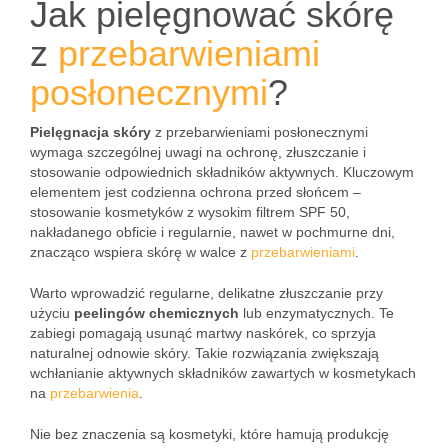
Jak pielęgnować skórę
z
przebarwieniami
posłonecznymi
?
Pielęgnacja skóry
z przebarwieniami posłonecznymi
wymaga szczególnej uwagi na ochronę, złuszczanie i
stosowanie odpowiednich składników aktywnych. Kluczowym
elementem jest codzienna ochrona przed słońcem –
stosowanie kosmetyków z wysokim filtrem SPF 50,
nakładanego obficie i regularnie, nawet w pochmurne dni,
znacząco wspiera skórę w walce z
przebarwieniami
.
Warto wprowadzić regularne, delikatne złuszczanie przy
użyciu
peelingów chemicznych
lub enzymatycznych. Te
zabiegi pomagają usunąć martwy naskórek, co sprzyja
naturalnej odnowie skóry. Takie rozwiązania zwiększają
wchłanianie aktywnych składników zawartych w kosmetykach
na
przebarwienia
.
Nie bez znaczenia są kosmetyki, które hamują produkcję