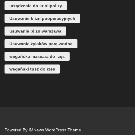
urządzenie do kriolipolizy
Usuwanie blizn pooperacyjnych
usuwanie blizn warszawa
Usuwanie żylaków parą wodną
wegańska mascara do rzęs
wegański tusz do rzęs
Powered By
IMNews WordPress Theme