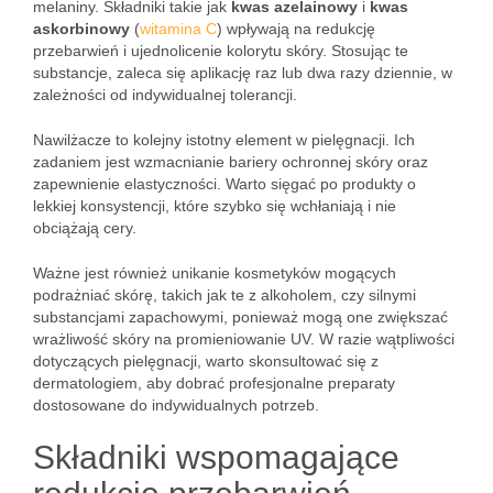
melaniny. Składniki takie jak
kwas azelainowy
i
kwas
askorbinowy
(
witamina C
) wpływają na redukcję
przebarwień i ujednolicenie kolorytu skóry. Stosując te
substancje, zaleca się aplikację raz lub dwa razy dziennie, w
zależności od indywidualnej tolerancji.
Nawilżacze to kolejny istotny element w pielęgnacji. Ich
zadaniem jest wzmacnianie bariery ochronnej skóry oraz
zapewnienie elastyczności. Warto sięgać po produkty o
lekkiej konsystencji, które szybko się wchłaniają i nie
obciążają cery.
Ważne jest również unikanie kosmetyków mogących
podrażniać skórę, takich jak te z alkoholem, czy silnymi
substancjami zapachowymi, ponieważ mogą one zwiększać
wrażliwość skóry na promieniowanie UV. W razie wątpliwości
dotyczących pielęgnacji, warto skonsultować się z
dermatologiem, aby dobrać profesjonalne preparaty
dostosowane do indywidualnych potrzeb.
Składniki wspomagające