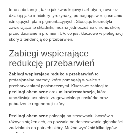
Inne substancje, takie jak kwas kojowy i arbutyna, również
działają jako inhibitory tyrozynazy, pomagając w rozjaśnianiu
istniejących plam pigmentacyjnych. Stosując kosmetyki
zawierające te składniki, można jednocześnie chronić skórę
przed działaniem promieni UV, co jest kluczowe w pielęgnacji
skóry z tendencją do przebarwień.
Zabiegi wspierające
redukcję przebarwień
Zabiegi wspierające redukcję przebarwień
to
profesjonalne metody, które pomagają w walce z
przebarwieniami posłonecznymi. Kluczowe zabiegi to
peelingi chemiczne
oraz
mikrodermabrazja
, które
umożliwiają usunięcie zrogowaciałego naskórka oraz
pobudzenie regeneracji skóry.
Peelingi chemiczne
polegają na stosowaniu kwasów o
różnych stężeniach, co pozwala na dostosowanie głębokości
zadziałania do potrzeb skóry. Można wyróżnić kilka typów