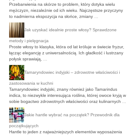
Przebarwienia na skórze to problem, który dotyka wielu
mężczyzn, niezależnie od ich wieku. Najczęstsze przyczyny
to nadmierna ekspozycja na słońce, zmiany …
Jak uzyskać idealnie proste włosy? Sprawdzone
metody i pielęgnacja
Proste włosy to klasyka, która od lat króluje w świecie fryzur,
łącząc elegancję z uniwersalnością. Ich gładkość i lustrzany
połysk sprawiają, …
Tamaryndowiec indyjski – zdrowotne właściwości i
zastosowania w kuchni
Tamaryndowiec indyjski, znany również jako Tamarindus
indica, to niezwykle interesująca roślina, której owoce kryją w
sobie bogactwo zdrowotnych właściwości oraz kulinarnych …
Jakie hantle wybrać na początek? Przewodnik dla
początkujących
Hantle to jeden z najważniejszych elementów wyposażenia