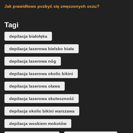
Jak prawidłowo pozbyć się zmęczonych oczu?
Tagi
depilacja białołęka
depilacja laserowa bielsko biała
depilacja laserowa nóg
depilacja laserowa okolic bikini
depilacja laserowa oława
depilacja laserowa skuteczność
depilacja okolic bikini warszawa
depilacja woskiem mokotów