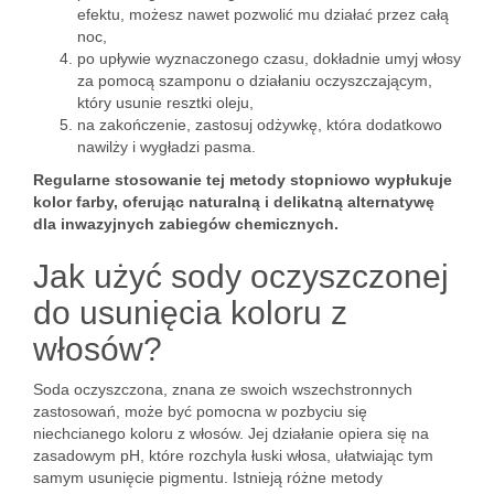
efektu, możesz nawet pozwolić mu działać przez całą
noc,
po upływie wyznaczonego czasu, dokładnie umyj włosy
za pomocą szamponu o działaniu oczyszczającym,
który usunie resztki oleju,
na zakończenie, zastosuj odżywkę, która dodatkowo
nawilży i wygładzi pasma.
Regularne stosowanie tej metody stopniowo wypłukuje
kolor farby, oferując naturalną i delikatną alternatywę
dla inwazyjnych zabiegów chemicznych.
Jak użyć sody oczyszczonej
do usunięcia koloru z
włosów?
Soda oczyszczona, znana ze swoich wszechstronnych
zastosowań, może być pomocna w pozbyciu się
niechcianego koloru z włosów. Jej działanie opiera się na
zasadowym pH, które rozchyla łuski włosa, ułatwiając tym
samym usunięcie pigmentu. Istnieją różne metody