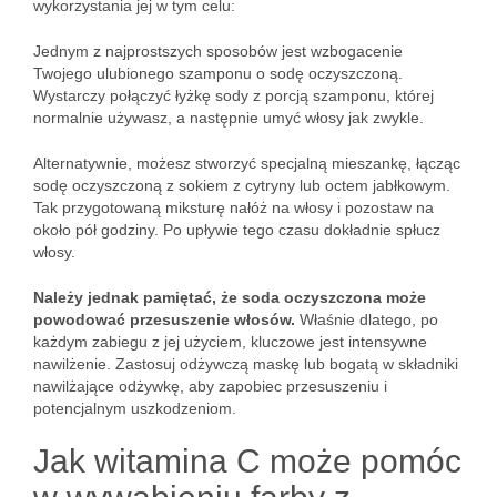
wykorzystania jej w tym celu:
Jednym z najprostszych sposobów jest wzbogacenie
Twojego ulubionego szamponu o sodę oczyszczoną.
Wystarczy połączyć łyżkę sody z porcją szamponu, której
normalnie używasz, a następnie umyć włosy jak zwykle.
Alternatywnie, możesz stworzyć specjalną mieszankę, łącząc
sodę oczyszczoną z sokiem z cytryny lub octem jabłkowym.
Tak przygotowaną miksturę nałóż na włosy i pozostaw na
około pół godziny. Po upływie tego czasu dokładnie spłucz
włosy.
Należy jednak pamiętać, że soda oczyszczona może
powodować przesuszenie włosów.
Właśnie dlatego, po
każdym zabiegu z jej użyciem, kluczowe jest intensywne
nawilżenie. Zastosuj odżywczą maskę lub bogatą w składniki
nawilżające odżywkę, aby zapobiec przesuszeniu i
potencjalnym uszkodzeniom.
Jak witamina C może pomóc