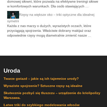
domowej siłowni, które pozwala na efektywne treningi siłowe
w komfortowych warunkach. Dla osób stawiających …
Rzęsy na większe oko – triki optyczne dla idealnej
symetrii
Każda z nas marzy o dużych, wyrazistych oczach, które
przyciągają spojrzenia. Właściwie dobrany makijaż oraz
odpowiednie rzęsy mogą diametralnie zmienić nasze …
Uroda
Twarze gwiazd – jakie są ich tajemnice urody?
Wyraziste spojrzenie? Sztuczne rzęsy są idealne
Skutecznie pozbyć się tłuszczu – urządzenie do kriolipolizy
Warszawa.
Łatwe triki do szybkiego modelowania włosów