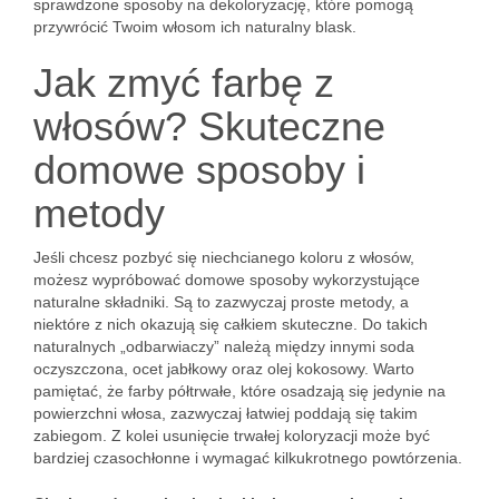
sprawdzone sposoby na dekoloryzację, które pomogą
przywrócić Twoim włosom ich naturalny blask.
Jak zmyć farbę z
włosów? Skuteczne
domowe sposoby i
metody
Jeśli chcesz pozbyć się niechcianego koloru z włosów,
możesz wypróbować domowe sposoby wykorzystujące
naturalne składniki. Są to zazwyczaj proste metody, a
niektóre z nich okazują się całkiem skuteczne. Do takich
naturalnych „odbarwiaczy” należą między innymi soda
oczyszczona, ocet jabłkowy oraz olej kokosowy. Warto
pamiętać, że farby półtrwałe, które osadzają się jedynie na
powierzchni włosa, zazwyczaj łatwiej poddają się takim
zabiegom. Z kolei usunięcie trwałej koloryzacji może być
bardziej czasochłonne i wymagać kilkukrotnego powtórzenia.