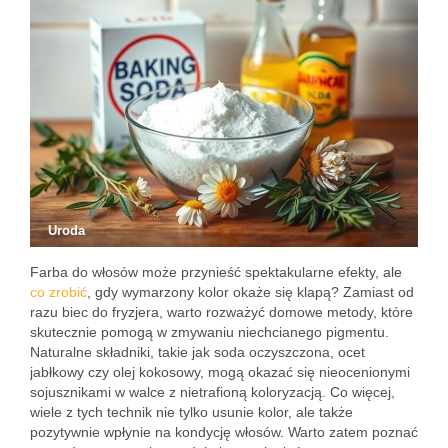
Uroda
Farba do włosów może przynieść spektakularne efekty, ale
co zrobić
, gdy wymarzony kolor okaże się klapą? Zamiast od
razu biec do fryzjera, warto rozważyć domowe metody, które
skutecznie pomogą w zmywaniu niechcianego pigmentu.
Naturalne składniki, takie jak soda oczyszczona, ocet
jabłkowy czy olej kokosowy, mogą okazać się nieocenionymi
sojusznikami w walce z nietrafioną koloryzacją. Co więcej,
wiele z tych technik nie tylko usunie kolor, ale także
pozytywnie wpłynie na kondycję włosów. Warto zatem poznać