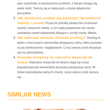
jako zaskórniki, to powszechny problem, z którym zmaga się
wiele osób. Tworzą się w miejscach o dużej aktywności
gruczołów...
Jak skutecznie pozbyć się pryszczy? Sprawdzone
metody i porady
Pryszcze potrafią skutecznie zrujnować
nastrój i pewność siebie, a ich nagły pojawienie się często
zaskakuje nawet najbardziej dbające o urodę osoby. Walka...
Jak wykonać samemu domowe peelingi?
Peeling to
jeden z kluczowych elementów pielęgnacji skóry, który pozwala
na jej odmłodzenie i wygładzenie. Coraz więcej osób decyduje
się na samodzielne...
Domowe receptury na naturalne maseczki do
twarzy
Naturalne maseczki do twarzy stają się coraz
popularniejszym elementem domowej pielęgnacji skóry. W
dobie kosmetyków pełnych chemii, coraz więcej osób zwraca
się...
SIMILAR NEWS