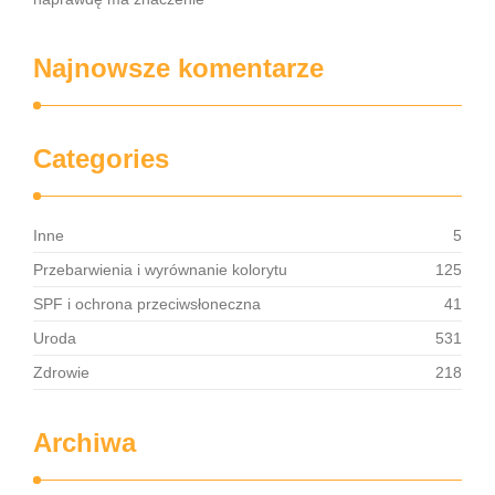
Najnowsze komentarze
Categories
Inne
5
Przebarwienia i wyrównanie kolorytu
125
SPF i ochrona przeciwsłoneczna
41
Uroda
531
Zdrowie
218
Archiwa