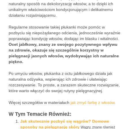
naturalny sposób na dekoloryzację włosów, a to dzięki ich
unikalnym właściwościom kondycjonującym i delikatnemu
działaniu rozjaśniającemu.
Regularne stosowanie takiej płukanki może pomóc w
pozbyciu się niepożądanego odcienia, jednocześnie wyraźnie
poprawiając kondycję włosów, dodając im blasku i witalności.
Ocet jabłkowy, znany ze swojego pozytywnego wpływu
na zdrowie, okazuje się szczególnie korzystny w
pielęgnacji jasnych włosów, wydobywając ich naturalne
piękno.
Po umyciu włosów, płukanka z octu jabłkowego działa jak
naturalna odżywka, wspierając ich zdrowie i ułatwiając
rozczesywanie. To proste, a zarazem skuteczne rozwiązanie,
które warto włączyć do swojej rutyny pielęgnacyjnej.
Więcej szczegółów w materiałach
jak zmyć farbę z włosów
.
W Tym Temacie Również:
Jak skutecznie pozbyć się wągrów? Domowe
sposoby na pielęgnację skóry
Wągry, znane również