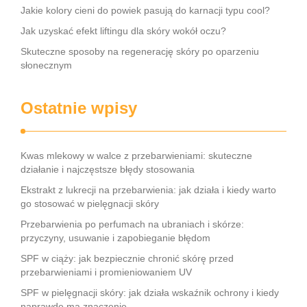
Jakie kolory cieni do powiek pasują do karnacji typu cool?
Jak uzyskać efekt liftingu dla skóry wokół oczu?
Skuteczne sposoby na regenerację skóry po oparzeniu
słonecznym
Ostatnie wpisy
Kwas mlekowy w walce z przebarwieniami: skuteczne
działanie i najczęstsze błędy stosowania
Ekstrakt z lukrecji na przebarwienia: jak działa i kiedy warto
go stosować w pielęgnacji skóry
Przebarwienia po perfumach na ubraniach i skórze:
przyczyny, usuwanie i zapobieganie błędom
SPF w ciąży: jak bezpiecznie chronić skórę przed
przebarwieniami i promieniowaniem UV
SPF w pielęgnacji skóry: jak działa wskaźnik ochrony i kiedy
naprawdę ma znaczenie