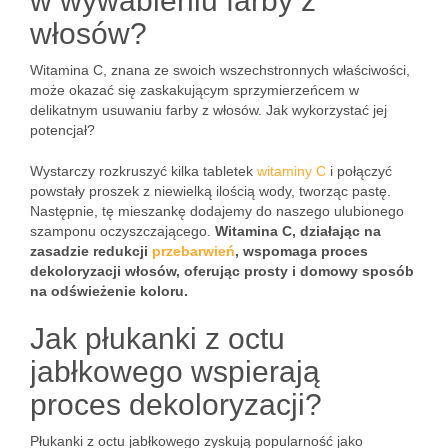
w wywabieniu farby z
włosów?
Witamina C, znana ze swoich wszechstronnych właściwości,
może okazać się zaskakującym sprzymierzeńcem w
delikatnym usuwaniu farby z włosów. Jak wykorzystać jej
potencjał?
Wystarczy rozkruszyć kilka tabletek
witaminy C
i połączyć
powstały proszek z niewielką ilością wody, tworząc pastę.
Następnie, tę mieszankę dodajemy do naszego ulubionego
szamponu oczyszczającego.
Witamina C, działając na
zasadzie redukcji
przebarwień
, wspomaga proces
dekoloryzacji włosów, oferując prosty i domowy sposób
na odświeżenie koloru.
Jak płukanki z octu
jabłkowego wspierają
proces dekoloryzacji?
Płukanki z octu jabłkowego zyskują popularność jako