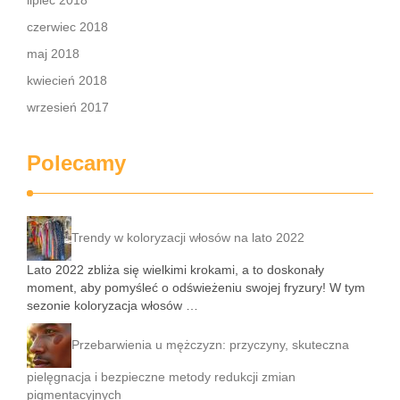
lipiec 2018
czerwiec 2018
maj 2018
kwiecień 2018
wrzesień 2017
Polecamy
Trendy w koloryzacji włosów na lato 2022
Lato 2022 zbliża się wielkimi krokami, a to doskonały
moment, aby pomyśleć o odświeżeniu swojej fryzury! W tym
sezonie koloryzacja włosów …
Przebarwienia u mężczyzn: przyczyny, skuteczna
pielęgnacja i bezpieczne metody redukcji zmian
pigmentacyjnych