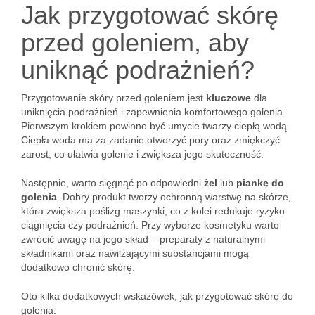
Jak przygotować skórę
przed goleniem, aby
uniknąć podrażnień?
Przygotowanie skóry przed goleniem jest
kluczowe
dla
uniknięcia podrażnień i zapewnienia komfortowego golenia.
Pierwszym krokiem powinno być umycie twarzy ciepłą wodą.
Ciepła woda ma za zadanie otworzyć pory oraz zmiękczyć
zarost, co ułatwia golenie i zwiększa jego skuteczność.
Następnie, warto sięgnąć po odpowiedni
żel
lub
piankę do
golenia
. Dobry produkt tworzy ochronną warstwę na skórze,
która zwiększa poślizg maszynki, co z kolei redukuje ryzyko
ciągnięcia czy podrażnień. Przy wyborze kosmetyku warto
zwrócić uwagę na jego skład – preparaty z naturalnymi
składnikami oraz nawilżającymi substancjami mogą
dodatkowo chronić skórę.
Oto kilka dodatkowych wskazówek, jak przygotować skórę do
golenia: