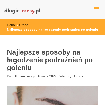
dlugie-rzesy.pl
Home
/
Uroda
/
Najlepsze sposoby na łagodzenie podrażnień po goleniu
Najlepsze sposoby na
łagodzenie podrażnień po
goleniu
By :
Dlugie-rzesy.pl
16 maja 2022
Category :
Uroda