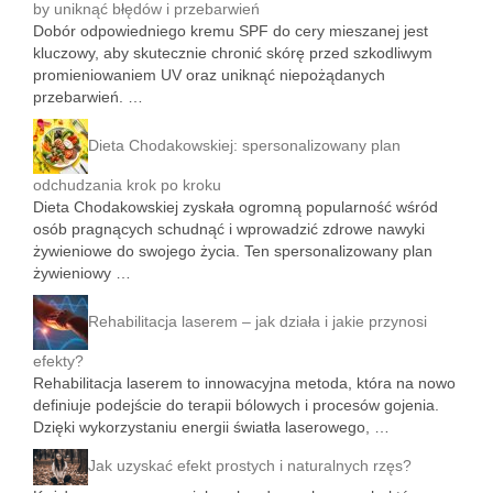
by uniknąć błędów i przebarwień
Dobór odpowiedniego kremu SPF do cery mieszanej jest
kluczowy, aby skutecznie chronić skórę przed szkodliwym
promieniowaniem UV oraz uniknąć niepożądanych
przebarwień. …
Dieta Chodakowskiej: spersonalizowany plan
odchudzania krok po kroku
Dieta Chodakowskiej zyskała ogromną popularność wśród
osób pragnących schudnąć i wprowadzić zdrowe nawyki
żywieniowe do swojego życia. Ten spersonalizowany plan
żywieniowy …
Rehabilitacja laserem – jak działa i jakie przynosi
efekty?
Rehabilitacja laserem to innowacyjna metoda, która na nowo
definiuje podejście do terapii bólowych i procesów gojenia.
Dzięki wykorzystaniu energii światła laserowego, …
Jak uzyskać efekt prostych i naturalnych rzęs?