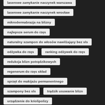
laserowe zamykanie naczynek warszawa
laserowe zamykanie naczynek wrocław
mikrodermabrazja na blizny
najlepsze serum do rzęs
naturalny szampon do włosów nawilżający bez sls
odżywka do rzęs
ranking odżywek do rzęs
redukcja blizn potrądzikowych
regenerum do rzęs skład
sprzęt do makijażu permanentnego
szampony bez sls
trądzik usuwanie blizn
urządzenie do kriolipolizy