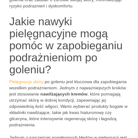
ryzyko podrażnień i dyskomfortu.
Jakie nawyki
pielęgnacyjne mogą
pomóc w zapobieganiu
podrażnieniom po
goleniu?
Pielęgnacja skóry
po goleniu jest kluczowa dla zapobiegania
wszelkim podrażnieniom. Jednym z najważniejszych kroków
jest stosowanie
nawilżających kremów
, które pomagają
utrzymać skórę w dobrej kondycji, zapewniając jej
odpowiednią ilość wilgoci. Warto wybierać produkty bogate w
składniki nawilżające, takie jak kwas hialuronowy czy
gliceryna, które intensywnie regenerują skórę i łagodzą
podrażnienia.
Jednym z najczęściej popełnianych błędów w pielęgnacji jest