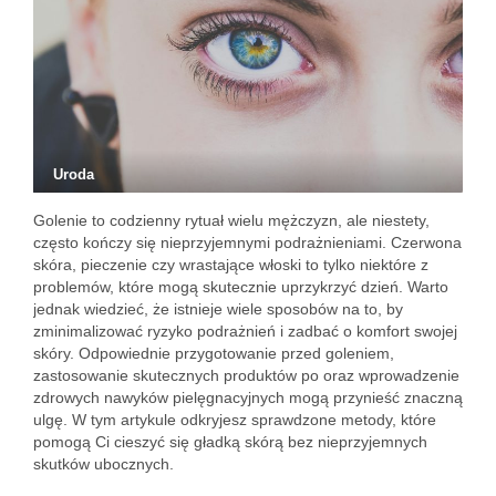
Uroda
Golenie to codzienny rytuał wielu mężczyzn, ale niestety,
często kończy się nieprzyjemnymi podrażnieniami. Czerwona
skóra, pieczenie czy wrastające włoski to tylko niektóre z
problemów, które mogą skutecznie uprzykrzyć dzień. Warto
jednak wiedzieć, że istnieje wiele sposobów na to, by
zminimalizować ryzyko podrażnień i zadbać o komfort swojej
skóry. Odpowiednie przygotowanie przed goleniem,
zastosowanie skutecznych produktów po oraz wprowadzenie
zdrowych nawyków pielęgnacyjnych mogą przynieść znaczną
ulgę. W tym artykule odkryjesz sprawdzone metody, które
pomogą Ci cieszyć się gładką skórą bez nieprzyjemnych
skutków ubocznych.