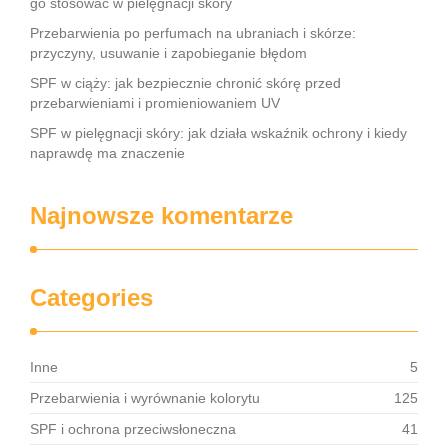
go stosować w pielęgnacji skóry
Przebarwienia po perfumach na ubraniach i skórze:
przyczyny, usuwanie i zapobieganie błędom
SPF w ciąży: jak bezpiecznie chronić skórę przed
przebarwieniami i promieniowaniem UV
SPF w pielęgnacji skóry: jak działa wskaźnik ochrony i kiedy
naprawdę ma znaczenie
Najnowsze komentarze
Categories
Inne
5
Przebarwienia i wyrównanie kolorytu
125
SPF i ochrona przeciwsłoneczna
41