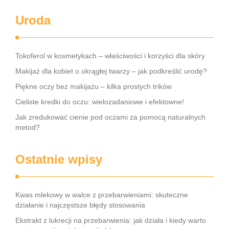
Uroda
Tokoferol w kosmetykach – właściwości i korzyści dla skóry
Makijaż dla kobiet o okrągłej twarzy – jak podkreślić urodę?
Piękne oczy bez makijażu – kilka prostych trików
Cieliste kredki do oczu: wielozadaniowe i efektowne!
Jak zredukować cienie pod oczami za pomocą naturalnych
metod?
Ostatnie wpisy
Kwas mlekowy w walce z przebarwieniami: skuteczne
działanie i najczęstsze błędy stosowania
Ekstrakt z lukrecji na przebarwienia: jak działa i kiedy warto