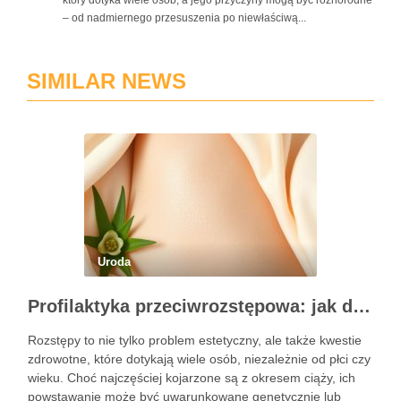
który dotyka wiele osób, a jego przyczyny mogą być różnorodne
– od nadmiernego przesuszenia po niewłaściwą...
SIMILAR NEWS
Uroda
Profilaktyka przeciwrozstępowa: jak dbać o skórę skutecznie?
Rozstępy to nie tylko problem estetyczny, ale także kwestie
zdrowotne, które dotykają wiele osób, niezależnie od płci czy
wieku. Choć najczęściej kojarzone są z okresem ciąży, ich
powstawanie może być uwarunkowane genetycznie lub