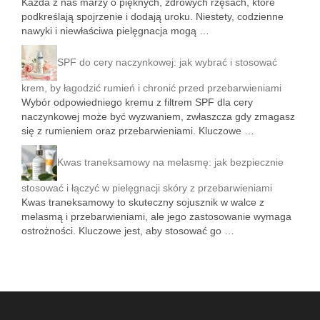
Każda z nas marzy o pięknych, zdrowych rzęsach, które
podkreślają spojrzenie i dodają uroku. Niestety, codzienne
nawyki i niewłaściwa pielęgnacja mogą …
SPF do cery naczynkowej: jak wybrać i stosować
krem, by łagodzić rumień i chronić przed przebarwieniami
Wybór odpowiedniego kremu z filtrem SPF dla cery
naczynkowej może być wyzwaniem, zwłaszcza gdy zmagasz
się z rumieniem oraz przebarwieniami. Kluczowe …
Kwas traneksamowy na melasmę: jak bezpiecznie
stosować i łączyć w pielęgnacji skóry z przebarwieniami
Kwas traneksamowy to skuteczny sojusznik w walce z
melasmą i przebarwieniami, ale jego zastosowanie wymaga
ostrożności. Kluczowe jest, aby stosować go …