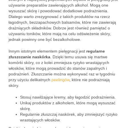
używanie preparatów zawierających alkohol. Mogą one
wysuszać skórę i powodować dodatkowe podrażnienia.
Dlatego warto zrezygnować z takich produktów na rzecz
łagodnych, bezzapachowych balsamów, które nie zawierają
drażniących składników. Dobrze jest również pamiętać o
używaniu toników, które mają na celu odświeżenie skóry,
jednak powinny one być bezalkoholowe.
Innym istotnym elementem pielęgnacji jest
regularne
złuszczanie naskórka
. Dzięki temu usuwa się martwe
komórki skóry, co z kolei zmniejsza ryzyko wrastających
włosków, które mogą prowadzić do stanów zapalnych i
podrażnień. Złuszczanie można wykonywać raz w tygodniu
przy użyciu delikatnych
peelingów
, które nie podrażniają
skóry.
Stosuj nawilżające kremy, aby łagodzić podrażnienia.
Unikaj produktów z alkoholem, które mogą wysuszać
skórę.
Regularnie złuszczaj naskórek, aby zmniejszyć ryzyko
wrastających włosków.