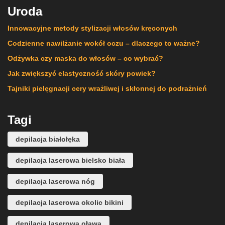
Uroda
Innowacyjne metody stylizacji włosów kręconych
Codzienne nawilżanie wokół oczu – dlaczego to ważne?
Odżywka czy maska do włosów – co wybrać?
Jak zwiększyć elastyczność skóry powiek?
Tajniki pielęgnacji cery wrażliwej i skłonnej do podrażnień
Tagi
depilacja białołęka
depilacja laserowa bielsko biała
depilacja laserowa nóg
depilacja laserowa okolic bikini
depilacja laserowa oława