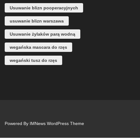
Usuwanie blizn pooperacyjnych
usuwanie blizn warszawa
Usuwanie żylaków parą wodną
wegańska mascara do rzęs
wegański tusz do rzęs
Powered By
IMNews WordPress Theme