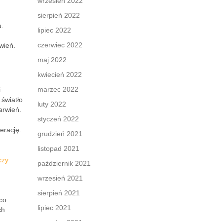
wrzesień 2022
sierpień 2022
u.
lipiec 2022
czerwiec 2022
wień.
maj 2022
kwiecień 2022
marzec 2022
i
 światło
luty 2022
arwień.
styczeń 2022
erację.
grudzień 2021
listopad 2021
czy
październik 2021
wrzesień 2021
sierpień 2021
co
lipiec 2021
ch