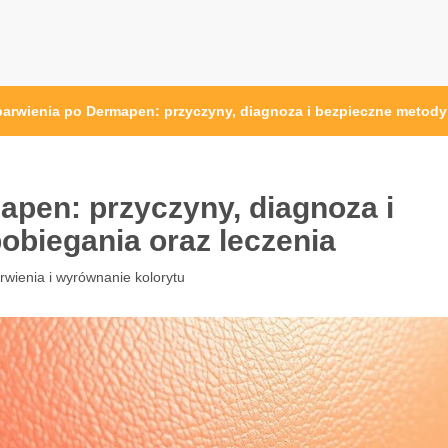
barwienia po Dermapen: przyczyny, diagnoza i bezpieczne metody
apen: przyczyny, diagnoza i
obiegania oraz leczenia
rwienia i wyrównanie kolorytu