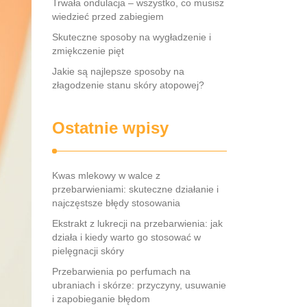
Trwała ondulacja – wszystko, co musisz
wiedzieć przed zabiegiem
Skuteczne sposoby na wygładzenie i
zmiękczenie pięt
Jakie są najlepsze sposoby na
złagodzenie stanu skóry atopowej?
Ostatnie wpisy
Kwas mlekowy w walce z
przebarwieniami: skuteczne działanie i
najczęstsze błędy stosowania
Ekstrakt z lukrecji na przebarwienia: jak
działa i kiedy warto go stosować w
pielęgnacji skóry
Przebarwienia po perfumach na
ubraniach i skórze: przyczyny, usuwanie
i zapobieganie błędom