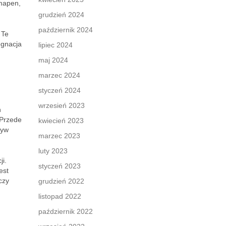
rmapen,
grudzień 2024
październik 2024
 Te
ęgnacja
lipiec 2024
maj 2024
marzec 2024
styczeń 2024
wrzesień 2023
h
 Przede
kwiecień 2023
ływ
marzec 2023
luty 2023
i.
styczeń 2023
est
czy
grudzień 2022
listopad 2022
październik 2022