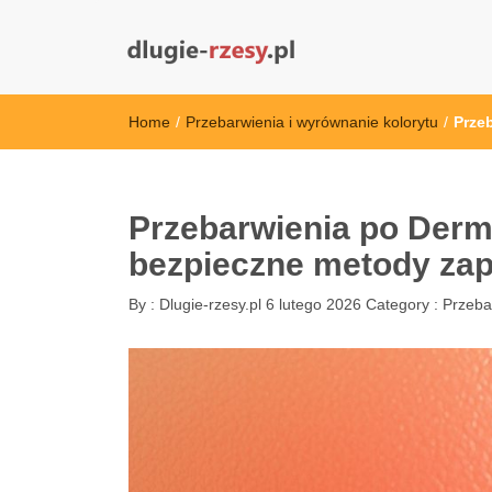
dlugie-rzesy.pl
Home
/
Przebarwienia i wyrównanie kolorytu
/
Prze
Przebarwienia po Derm
bezpieczne metody zap
By :
Dlugie-rzesy.pl
6 lutego 2026
Category :
Przeba