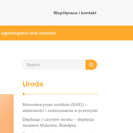
Współpraca i kontakt
 zapobiegania oraz leczenia
Uroda
Monostearynian sorbitolu (E491) –
właściwości i zastosowania w przemyśle
Depilacja z użyciem wosku – depilacja
woskiem Mokotów, Białołęka