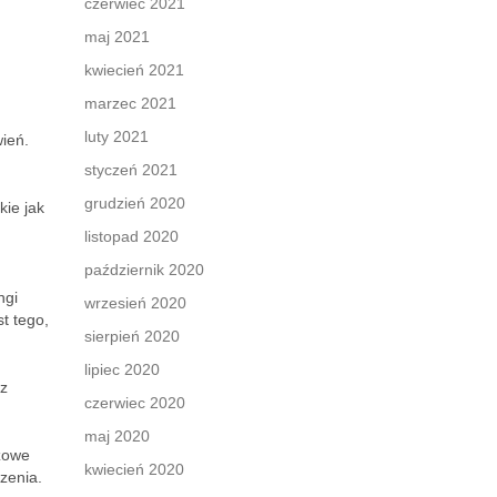
czerwiec 2021
maj 2021
kwiecień 2021
marzec 2021
luty 2021
ień.
styczeń 2021
grudzień 2020
kie jak
listopad 2020
październik 2020
ngi
wrzesień 2020
t tego,
sierpień 2020
lipiec 2020
az
czerwiec 2020
maj 2020
czowe
kwiecień 2020
zenia.