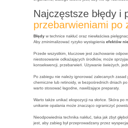
Najczęstsze błędy i 
przebarwieniami po
Błędy
w technice nakłuć oraz niewłaściwa pielęgna
Aby zminimalizować ryzyko wystąpienia
efektów n
Przede wszystkim, kluczowe jest zachowanie odpowie
niestosowanie odkażających środków, może sprzyjać
konsekwencji, przebarwień. Używanie świeżych, jedn
Po zabiegu nie należy ignorować zalecanych zasad p
chemiczne lub retinoidy, w bezpośrednich dniach po
warto stosować łagodne, nawilżające preparaty.
Warto także unikać ekspozycji na słońce. Skóra po m
unikanie opalania może znacząco ograniczyć powst
Nieodpowiednia technika nakłuć, taka jak zbyt głęb
jest, aby zabieg był przeprowadzany przez wyspecja