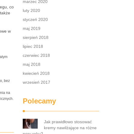
marzec 2020
egu, co
luty 2020
 także
styczeń 2020
maj 2019
zowe w
sierpień 2018
lipiec 2018
czerwiec 2018
całym
maj 2018
kwiecień 2018
o, bez
wrzesień 2017
nia na
gicznych.
Polecamy
Jak prawidłowo stosować
kremy nawilżające na różne
pory roku?