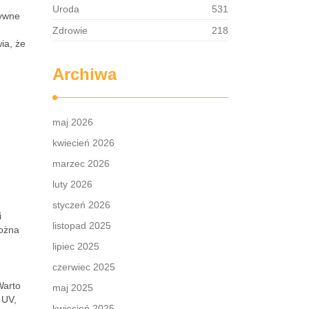
Uroda
531
sywne
Zdrowie
218
ia, że
Archiwa
maj 2026
kwiecień 2026
marzec 2026
luty 2026
styczeń 2026
i
listopad 2025
można
lipiec 2025
czerwiec 2025
Warto
maj 2025
 UV,
kwiecień 2025