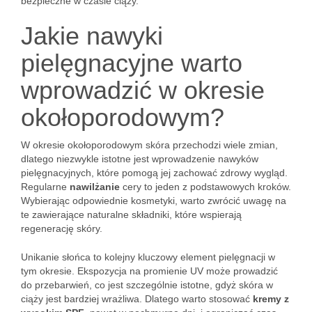
bezpieczne w czasie ciąży.
Jakie nawyki
pielęgnacyjne warto
wprowadzić w okresie
okołoporodowym?
W okresie okołoporodowym skóra przechodzi wiele zmian,
dlatego niezwykle istotne jest wprowadzenie nawyków
pielęgnacyjnych, które pomogą jej zachować zdrowy wygląd.
Regularne
nawilżanie
cery to jeden z podstawowych kroków.
Wybierając odpowiednie kosmetyki, warto zwrócić uwagę na
te zawierające naturalne składniki, które wspierają
regenerację skóry.
Unikanie słońca to kolejny kluczowy element pielęgnacji w
tym okresie. Ekspozycja na promienie UV może prowadzić
do przebarwień, co jest szczególnie istotne, gdyż skóra w
ciąży jest bardziej wrażliwa. Dlatego warto stosować
kremy z