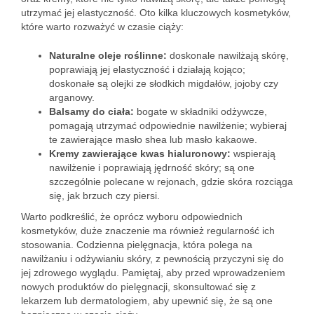
utrzymać jej elastyczność. Oto kilka kluczowych kosmetyków,
które warto rozważyć w czasie ciąży:
Naturalne oleje roślinne:
doskonale nawilżają skórę,
poprawiają jej elastyczność i działają kojąco;
doskonałe są olejki ze słodkich migdałów, jojoby czy
arganowy.
Balsamy do ciała:
bogate w składniki odżywcze,
pomagają utrzymać odpowiednie nawilżenie; wybieraj
te zawierające masło shea lub masło kakaowe.
Kremy zawierające kwas hialuronowy:
wspierają
nawilżenie i poprawiają jędrność skóry; są one
szczególnie polecane w rejonach, gdzie skóra rozciąga
się, jak brzuch czy piersi.
Warto podkreślić, że oprócz wyboru odpowiednich
kosmetyków, duże znaczenie ma również regularność ich
stosowania. Codzienna pielęgnacja, która polega na
nawilżaniu i odżywianiu skóry, z pewnością przyczyni się do
jej zdrowego wyglądu. Pamiętaj, aby przed wprowadzeniem
nowych produktów do pielęgnacji, skonsultować się z
lekarzem lub dermatologiem, aby upewnić się, że są one