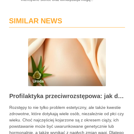
SIMILAR NEWS
Uroda
Profilaktyka przeciwrozstępowa: jak dbać o skórę skutecznie?
Rozstępy to nie tylko problem estetyczny, ale także kwestie
zdrowotne, które dotykają wiele osób, niezależnie od płci czy
wieku. Choć najczęściej kojarzone są z okresem ciąży, ich
powstawanie może być uwarunkowane genetycznie lub
hormonalnie, a także wynikać z nagłych zmian wagi. Dlatego