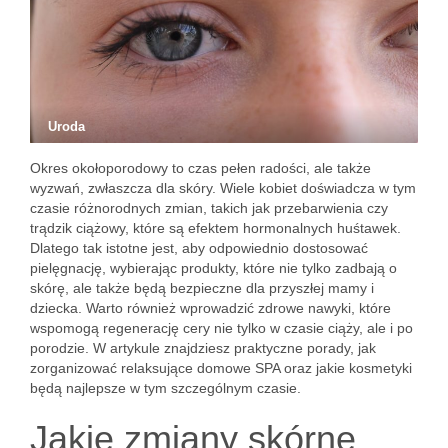
Uroda
Okres okołoporodowy to czas pełen radości, ale także
wyzwań, zwłaszcza dla skóry. Wiele kobiet doświadcza w tym
czasie różnorodnych zmian, takich jak przebarwienia czy
trądzik ciążowy, które są efektem hormonalnych huśtawek.
Dlatego tak istotne jest, aby odpowiednio dostosować
pielęgnację, wybierając produkty, które nie tylko zadbają o
skórę, ale także będą bezpieczne dla przyszłej mamy i
dziecka. Warto również wprowadzić zdrowe nawyki, które
wspomogą regenerację cery nie tylko w czasie ciąży, ale i po
porodzie. W artykule znajdziesz praktyczne porady, jak
zorganizować relaksujące domowe SPA oraz jakie kosmetyki
będą najlepsze w tym szczególnym czasie.
Jakie zmiany skórne