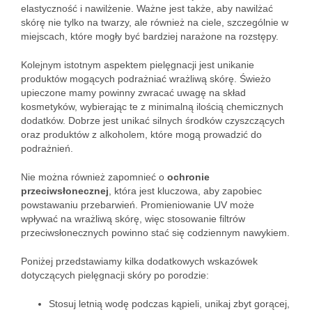
elastyczność i nawilżenie. Ważne jest także, aby nawilżać
skórę nie tylko na twarzy, ale również na ciele, szczególnie w
miejscach, które mogły być bardziej narażone na rozstępy.
Kolejnym istotnym aspektem pielęgnacji jest unikanie
produktów mogących podrażniać wrażliwą skórę. Świeżo
upieczone mamy powinny zwracać uwagę na skład
kosmetyków, wybierając te z minimalną ilością chemicznych
dodatków. Dobrze jest unikać silnych środków czyszczących
oraz produktów z alkoholem, które mogą prowadzić do
podrażnień.
Nie można również zapomnieć o
ochronie
przeciwsłonecznej
, która jest kluczowa, aby zapobiec
powstawaniu przebarwień. Promieniowanie UV może
wpływać na wrażliwą skórę, więc stosowanie filtrów
przeciwsłonecznych powinno stać się codziennym nawykiem.
Poniżej przedstawiamy kilka dodatkowych wskazówek
dotyczących pielęgnacji skóry po porodzie:
Stosuj letnią wodę podczas kąpieli, unikaj zbyt gorącej,