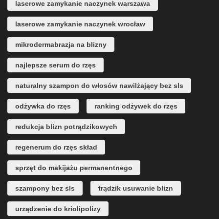
laserowe zamykanie naczynek warszawa
laserowe zamykanie naczynek wrocław
mikrodermabrazja na blizny
najlepsze serum do rzęs
naturalny szampon do włosów nawilżający bez sls
odżywka do rzęs
ranking odżywek do rzęs
redukcja blizn potrądzikowych
regenerum do rzęs skład
sprzęt do makijażu permanentnego
szampony bez sls
trądzik usuwanie blizn
urządzenie do kriolipolizy