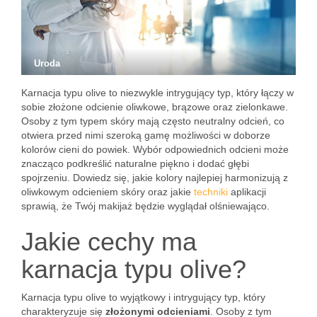
Uroda
Karnacja typu olive to niezwykle intrygujący typ, który łączy w
sobie złożone odcienie oliwkowe, brązowe oraz zielonkawe.
Osoby z tym typem skóry mają często neutralny odcień, co
otwiera przed nimi szeroką gamę możliwości w doborze
kolorów cieni do powiek. Wybór odpowiednich odcieni może
znacząco podkreślić naturalne piękno i dodać głębi
spojrzeniu. Dowiedz się, jakie kolory najlepiej harmonizują z
oliwkowym odcieniem skóry oraz jakie
techniki
aplikacji
sprawią, że Twój makijaż będzie wyglądał olśniewająco.
Jakie cechy ma
karnacja typu olive?
Karnacja typu olive to wyjątkowy i intrygujący typ, który
charakteryzuje się
złożonymi odcieniami
. Osoby z tym