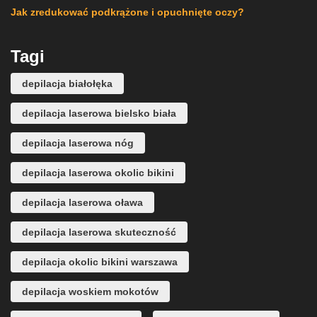
Jak zredukować podkrążone i opuchnięte oczy?
Tagi
depilacja białołęka
depilacja laserowa bielsko biała
depilacja laserowa nóg
depilacja laserowa okolic bikini
depilacja laserowa oława
depilacja laserowa skuteczność
depilacja okolic bikini warszawa
depilacja woskiem mokotów