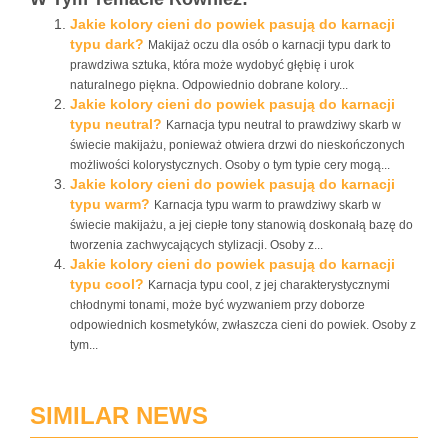
Jakie kolory cieni do powiek pasują do karnacji
typu dark?
Makijaż oczu dla osób o karnacji typu dark to
prawdziwa sztuka, która może wydobyć głębię i urok
naturalnego piękna. Odpowiednio dobrane kolory...
Jakie kolory cieni do powiek pasują do karnacji
typu neutral?
Karnacja typu neutral to prawdziwy skarb w
świecie makijażu, ponieważ otwiera drzwi do nieskończonych
możliwości kolorystycznych. Osoby o tym typie cery mogą...
Jakie kolory cieni do powiek pasują do karnacji
typu warm?
Karnacja typu warm to prawdziwy skarb w
świecie makijażu, a jej ciepłe tony stanowią doskonałą bazę do
tworzenia zachwycających stylizacji. Osoby z...
Jakie kolory cieni do powiek pasują do karnacji
typu cool?
Karnacja typu cool, z jej charakterystycznymi
chłodnymi tonami, może być wyzwaniem przy doborze
odpowiednich kosmetyków, zwłaszcza cieni do powiek. Osoby z
tym...
SIMILAR NEWS