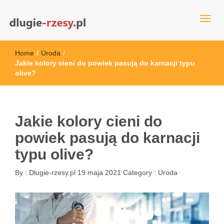
dlugie-rzesy.pl
Home
/
Uroda
/
Jakie kolory cieni do powiek pasują do karnacji typu
olive?
Jakie kolory cieni do
powiek pasują do karnacji
typu olive?
By :
Dlugie-rzesy.pl
19 maja 2021
Category :
Uroda