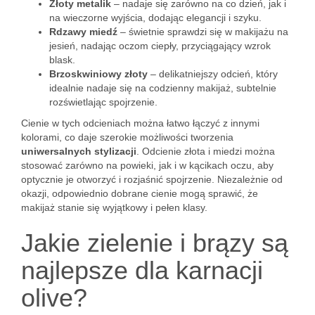
Złoty metalik
– nadaje się zarówno na co dzień, jak i
na wieczorne wyjścia, dodając elegancji i szyku.
Rdzawy miedź
– świetnie sprawdzi się w makijażu na
jesień, nadając oczom ciepły, przyciągający wzrok
blask.
Brzoskwiniowy złoty
– delikatniejszy odcień, który
idealnie nadaje się na codzienny makijaż, subtelnie
rozświetlając spojrzenie.
Cienie w tych odcieniach można łatwo łączyć z innymi
kolorami, co daje szerokie możliwości tworzenia
uniwersalnych stylizacji
. Odcienie złota i miedzi można
stosować zarówno na powieki, jak i w kącikach oczu, aby
optycznie je otworzyć i rozjaśnić spojrzenie. Niezależnie od
okazji, odpowiednio dobrane cienie mogą sprawić, że
makijaż stanie się wyjątkowy i pełen klasy.
Jakie zielenie i brązy są
najlepsze dla karnacji
olive?