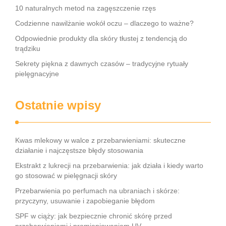
10 naturalnych metod na zagęszczenie rzęs
Codzienne nawilżanie wokół oczu – dlaczego to ważne?
Odpowiednie produkty dla skóry tłustej z tendencją do
trądziku
Sekrety piękna z dawnych czasów – tradycyjne rytuały
pielęgnacyjne
Ostatnie wpisy
Kwas mlekowy w walce z przebarwieniami: skuteczne
działanie i najczęstsze błędy stosowania
Ekstrakt z lukrecji na przebarwienia: jak działa i kiedy warto
go stosować w pielęgnacji skóry
Przebarwienia po perfumach na ubraniach i skórze:
przyczyny, usuwanie i zapobieganie błędom
SPF w ciąży: jak bezpiecznie chronić skórę przed