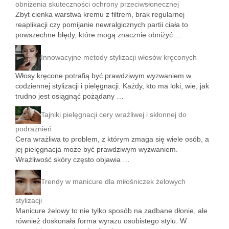
obniżenia skuteczności ochrony przeciwsłonecznej
Zbyt cienka warstwa kremu z filtrem, brak regularnej
reaplikacji czy pomijanie newralgicznych partii ciała to
powszechne błędy, które mogą znacznie obniżyć …
Innowacyjne metody stylizacji włosów kręconych
Włosy kręcone potrafią być prawdziwym wyzwaniem w
codziennej stylizacji i pielęgnacji. Każdy, kto ma loki, wie, jak
trudno jest osiągnąć pożądany …
Tajniki pielęgnacji cery wrażliwej i skłonnej do
podrażnień
Cera wrażliwa to problem, z którym zmaga się wiele osób, a
jej pielęgnacja może być prawdziwym wyzwaniem.
Wrażliwość skóry często objawia …
Trendy w manicure dla miłośniczek żelowych
stylizacji
Manicure żelowy to nie tylko sposób na zadbane dłonie, ale
również doskonała forma wyrazu osobistego stylu. W