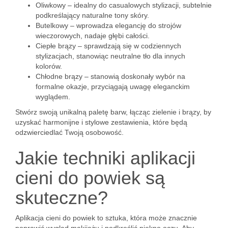
Oliwkowy – idealny do casualowych stylizacji, subtelnie
podkreślający naturalne tony skóry.
Butelkowy – wprowadza elegancję do strojów
wieczorowych, nadaje głębi całości.
Ciepłe brązy – sprawdzają się w codziennych
stylizacjach, stanowiąc neutralne tło dla innych
kolorów.
Chłodne brązy – stanowią doskonały wybór na
formalne okazje, przyciągają uwagę eleganckim
wyglądem.
Stwórz swoją unikalną paletę barw, łącząc zielenie i brązy, by
uzyskać harmonijne i stylowe zestawienia, które będą
odzwierciedlać Twoją osobowość.
Jakie techniki aplikacji
cieni do powiek są
skuteczne?
Aplikacja cieni do powiek to sztuka, która może znacznie