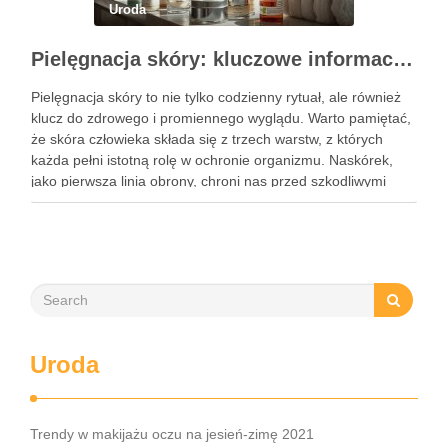
Uroda
Pielęgnacja skóry: kluczowe informacje i skuteczne metody
Pielęgnacja skóry to nie tylko codzienny rytuał, ale również
klucz do zdrowego i promiennego wyglądu. Warto pamiętać,
że skóra człowieka składa się z trzech warstw, z których
każda pełni istotną rolę w ochronie organizmu. Naskórek,
jako pierwsza linia obrony, chroni nas przed szkodliwymi
czynnikami zewnętrznymi, a nawilżająca skóra właściwa,
złożona …
Uroda
Trendy w makijażu oczu na jesień-zimę 2021