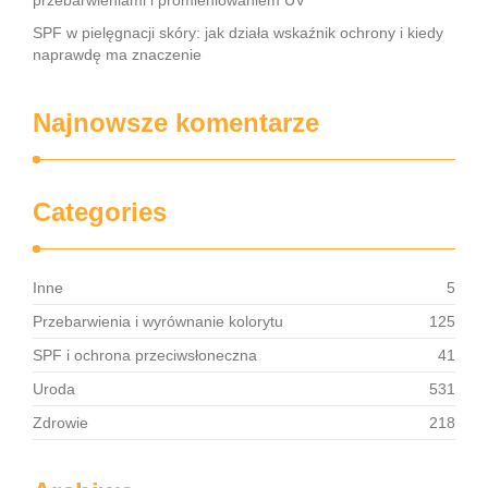
przebarwieniami i promieniowaniem UV
SPF w pielęgnacji skóry: jak działa wskaźnik ochrony i kiedy
naprawdę ma znaczenie
Najnowsze komentarze
Categories
Inne
5
Przebarwienia i wyrównanie kolorytu
125
SPF i ochrona przeciwsłoneczna
41
Uroda
531
Zdrowie
218