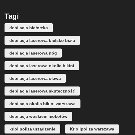
Tagi
depilacja białołęka
depilacja laserowa bielsko biała
depilacja laserowa nóg
depilacja laserowa okolic bikini
depilacja laserowa oława
depilacja laserowa skuteczność
depilacja okolic bikini warszawa
depilacja woskiem mokotów
kriolipoliza urządzenie
Kriolipoliza warszawa