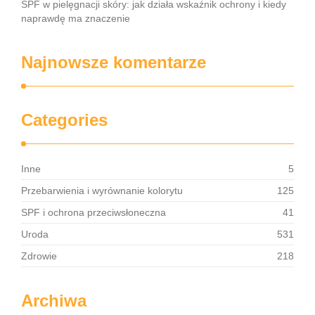
SPF w pielęgnacji skóry: jak działa wskaźnik ochrony i kiedy
naprawdę ma znaczenie
Najnowsze komentarze
Categories
Inne
5
Przebarwienia i wyrównanie kolorytu
125
SPF i ochrona przeciwsłoneczna
41
Uroda
531
Zdrowie
218
Archiwa