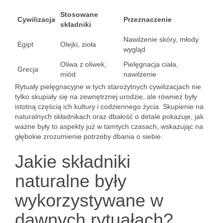
Stosowane
Cywilizacja
Przeznaczenie
składniki
Nawilżenie skóry, młody
Egipt
Olejki, zioła
wygląd
Oliwa z oliwek,
Pielęgnacja ciała,
Grecja
miód
nawilżenie
Rytuały pielęgnacyjne w tych starożytnych cywilizacjach nie
tylko skupiały się na zewnętrznej urodzie, ale również były
istotną częścią ich kultury i codziennego życia. Skupienie na
naturalnych składnikach oraz dbałość o detale pokazuje, jak
ważne były to aspekty już w tamtych czasach, wskazując na
głębokie zrozumienie potrzeby dbania o siebie.
Jakie składniki
naturalne były
wykorzystywane w
dawnych rytuałach?