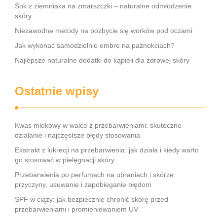
Sok z ziemniaka na zmarszczki – naturalne odmłodzenie
skóry
Niezawodne metody na pozbycie się worków pod oczami
Jak wykonać samodzielnie ombre na paznokciach?
Najlepsze naturalne dodatki do kąpieli dla zdrowej skóry
Ostatnie wpisy
Kwas mlekowy w walce z przebarwieniami: skuteczne
działanie i najczęstsze błędy stosowania
Ekstrakt z lukrecji na przebarwienia: jak działa i kiedy warto
go stosować w pielęgnacji skóry
Przebarwienia po perfumach na ubraniach i skórze:
przyczyny, usuwanie i zapobieganie błędom
SPF w ciąży: jak bezpiecznie chronić skórę przed
przebarwieniami i promieniowaniem UV