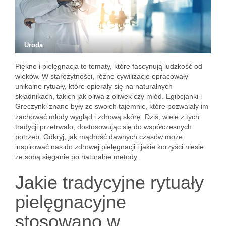
Uroda
Piękno i pielęgnacja to tematy, które fascynują ludzkość od
wieków. W starożytności, różne cywilizacje opracowały
unikalne rytuały, które opierały się na naturalnych
składnikach, takich jak oliwa z oliwek czy miód. Egipcjanki i
Greczynki znane były ze swoich tajemnic, które pozwalały im
zachować młody wygląd i zdrową skórę. Dziś, wiele z tych
tradycji przetrwało, dostosowując się do współczesnych
potrzeb. Odkryj, jak mądrość dawnych czasów może
inspirować nas do zdrowej pielęgnacji i jakie korzyści niesie
ze sobą sięganie po naturalne metody.
Jakie tradycyjne rytuały
pielęgnacyjne
stosowano w