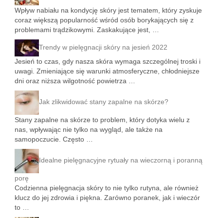
Wpływ nabiału na kondycję skóry jest tematem, który zyskuje
coraz większą popularność wśród osób borykających się z
problemami trądzikowymi. Zaskakujące jest, …
Trendy w pielęgnacji skóry na jesień 2022
Jesień to czas, gdy nasza skóra wymaga szczególnej troski i
uwagi. Zmieniające się warunki atmosferyczne, chłodniejsze
dni oraz niższa wilgotność powietrza …
Jak zlikwidować stany zapalne na skórze?
Stany zapalne na skórze to problem, który dotyka wielu z
nas, wpływając nie tylko na wygląd, ale także na
samopoczucie. Często …
Idealne pielęgnacyjne rytuały na wieczorną i poranną
porę
Codzienna pielęgnacja skóry to nie tylko rutyna, ale również
klucz do jej zdrowia i piękna. Zarówno poranek, jak i wieczór
to …