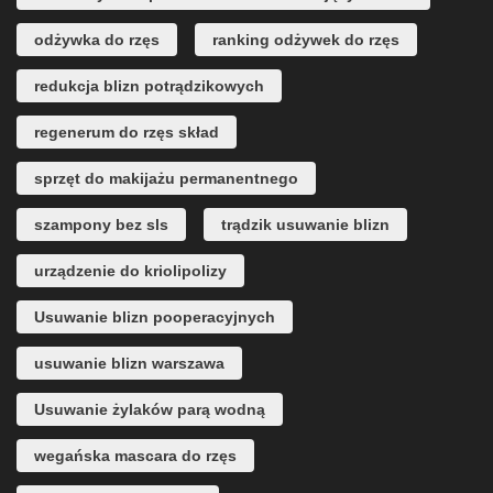
odżywka do rzęs
ranking odżywek do rzęs
redukcja blizn potrądzikowych
regenerum do rzęs skład
sprzęt do makijażu permanentnego
szampony bez sls
trądzik usuwanie blizn
urządzenie do kriolipolizy
Usuwanie blizn pooperacyjnych
usuwanie blizn warszawa
Usuwanie żylaków parą wodną
wegańska mascara do rzęs