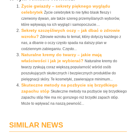
Życie gwiazdy – sekrety pięknego wyglądu
celebrytek
Życie celebrytek to nie tylko blask fleszy i
czerwony dywan, ale także szereg przemyślanych wyborów,
które wpływają na ich wygląd i samopoczucie....
Sekrety szczęśliwych oczy – jak dbać o zdrowie
wzroku?
Zdrowie wzroku to temat, który dotyczy każdego z
nas, a dbanie o oczy często spada na dalszy plan w
codziennym zabieganiu. Często...
Naturalne kremy do twarzy – jakie mają
właściwości i jak je wybierać?
Naturalne kremy do
twarzy zyskują coraz większą popularność wśród osób
poszukujących skutecznych i bezpiecznych produktów do
pielęgnacji skóry. Te kosmetyki, zawierające minimum...
Skuteczne metody na pozbycie się brzydkiego
zapachu stóp
Skuteczne metody na pozbycie się brzydkiego
zapachu stóp Nie ma nic gorszego niż brzydki zapach stóp.
Może to wpływać na naszą pewność...
SIMILAR NEWS