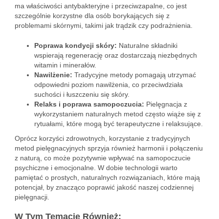
ma właściwości antybakteryjne i przeciwzapalne, co jest
szczególnie korzystne dla osób borykających się z
problemami skórnymi, takimi jak trądzik czy podrażnienia.
Poprawa kondycji skóry:
Naturalne składniki
wspierają regenerację oraz dostarczają niezbędnych
witamin i minerałów.
Nawilżenie:
Tradycyjne metody pomagają utrzymać
odpowiedni poziom nawilżenia, co przeciwdziała
suchości i łuszczeniu się skóry.
Relaks i poprawa samopoczucia:
Pielęgnacja z
wykorzystaniem naturalnych metod często wiąże się z
rytuałami, które mogą być terapeutyczne i relaksujące.
Oprócz korzyści zdrowotnych, korzystanie z tradycyjnych
metod pielęgnacyjnych sprzyja również harmonii i połączeniu
z naturą, co może pozytywnie wpływać na samopoczucie
psychiczne i emocjonalne. W dobie technologii warto
pamiętać o prostych, naturalnych rozwiązaniach, które mają
potencjał, by znacząco poprawić jakość naszej codziennej
pielęgnacji.
W Tym Temacie Również: