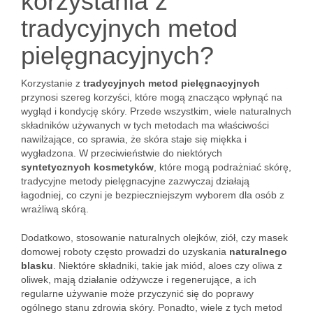
korzystania z
tradycyjnych metod
pielęgnacyjnych?
Korzystanie z
tradycyjnych metod pielęgnacyjnych
przynosi szereg korzyści, które mogą znacząco wpłynąć na
wygląd i kondycję skóry. Przede wszystkim, wiele naturalnych
składników używanych w tych metodach ma właściwości
nawilżające, co sprawia, że skóra staje się miękka i
wygładzona. W przeciwieństwie do niektórych
syntetycznych kosmetyków
, które mogą podrażniać skórę,
tradycyjne metody pielęgnacyjne zazwyczaj działają
łagodniej, co czyni je bezpieczniejszym wyborem dla osób z
wrażliwą skórą.
Dodatkowo, stosowanie naturalnych olejków, ziół, czy masek
domowej roboty często prowadzi do uzyskania
naturalnego
blasku
. Niektóre składniki, takie jak miód, aloes czy oliwa z
oliwek, mają działanie odżywcze i regenerujące, a ich
regularne używanie może przyczynić się do poprawy
ogólnego stanu zdrowia skóry. Ponadto, wiele z tych metod