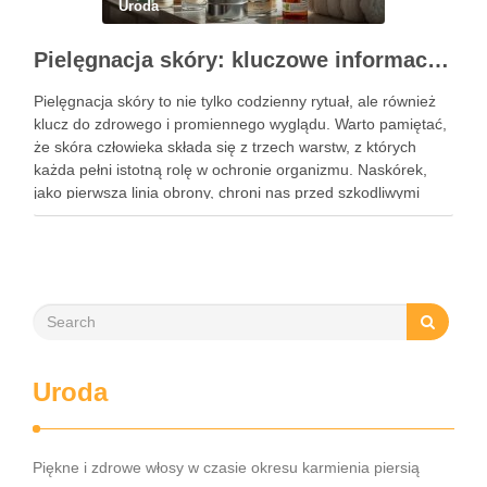
Uroda
Pielęgnacja skóry: kluczowe informacje i skuteczne metody
Pielęgnacja skóry to nie tylko codzienny rytuał, ale również
klucz do zdrowego i promiennego wyglądu. Warto pamiętać,
że skóra człowieka składa się z trzech warstw, z których
każda pełni istotną rolę w ochronie organizmu. Naskórek,
jako pierwsza linia obrony, chroni nas przed szkodliwymi
czynnikami zewnętrznymi, a nawilżająca skóra właściwa,
złożona …
Uroda
Piękne i zdrowe włosy w czasie okresu karmienia piersią