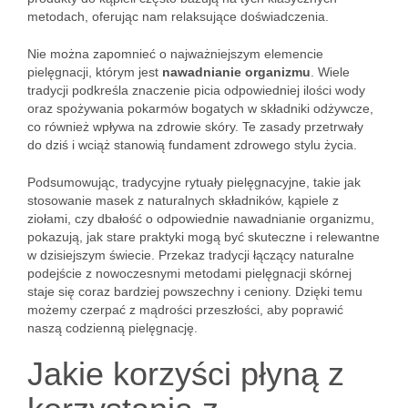
metodach, oferując nam relaksujące doświadczenia.
Nie można zapomnieć o najważniejszym elemencie
pielęgnacji, którym jest
nawadnianie organizmu
. Wiele
tradycji podkreśla znaczenie picia odpowiedniej ilości wody
oraz spożywania pokarmów bogatych w składniki odżywcze,
co również wpływa na zdrowie skóry. Te zasady przetrwały
do dziś i wciąż stanowią fundament zdrowego stylu życia.
Podsumowując, tradycyjne rytuały pielęgnacyjne, takie jak
stosowanie masek z naturalnych składników, kąpiele z
ziołami, czy dbałość o odpowiednie nawadnianie organizmu,
pokazują, jak stare praktyki mogą być skuteczne i relewantne
w dzisiejszym świecie. Przekaz tradycji łączący naturalne
podejście z nowoczesnymi metodami pielęgnacji skórnej
staje się coraz bardziej powszechny i ceniony. Dzięki temu
możemy czerpać z mądrości przeszłości, aby poprawić
naszą codzienną pielęgnację.
Jakie korzyści płyną z