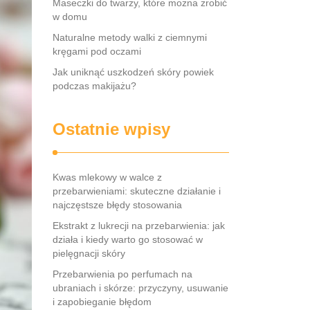
Maseczki do twarzy, które można zrobić
w domu
Naturalne metody walki z ciemnymi
kręgami pod oczami
Jak uniknąć uszkodzeń skóry powiek
podczas makijażu?
Ostatnie wpisy
Kwas mlekowy w walce z
przebarwieniami: skuteczne działanie i
najczęstsze błędy stosowania
Ekstrakt z lukrecji na przebarwienia: jak
działa i kiedy warto go stosować w
pielęgnacji skóry
Przebarwienia po perfumach na
ubraniach i skórze: przyczyny, usuwanie
i zapobieganie błędom