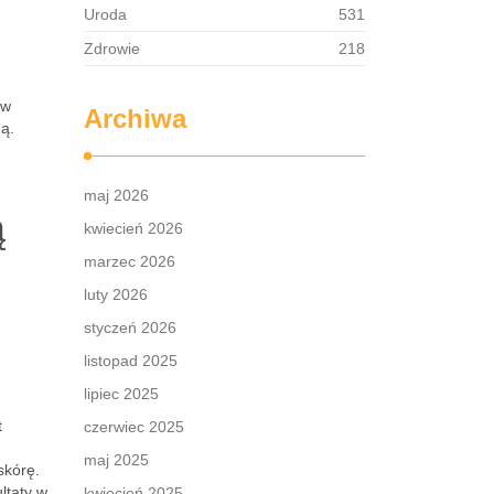
Uroda
531
Zdrowie
218
 w
Archiwa
ą.
maj 2026
ą
kwiecień 2026
marzec 2026
luty 2026
styczeń 2026
listopad 2025
lipiec 2025
t
czerwiec 2025
maj 2025
skórę.
ltaty w
kwiecień 2025