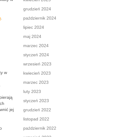
grudzień 2024
ą
.
październik 2024
lipiec 2024
maj 2024
marzec 2024
styczeń 2024
wrzesień 2023
ty w
kwiecień 2023
marzec 2023
.
luty 2023
pierają
styczeń 2023
ich
nić jej
grudzień 2022
listopad 2022
o
październik 2022