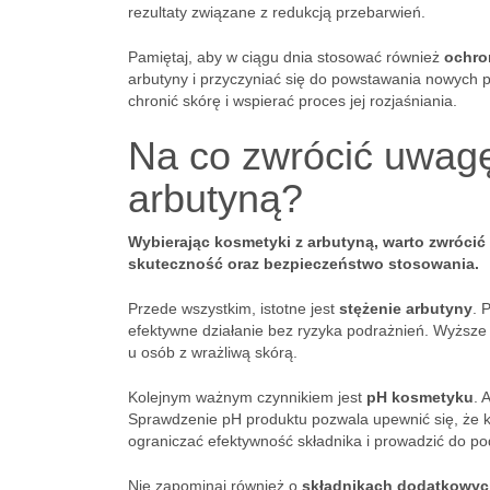
rezultaty związane z redukcją przebarwień.
Pamiętaj, aby w ciągu dnia stosować również
ochro
arbutyny i przyczyniać się do powstawania nowych p
chronić skórę i wspierać proces jej rozjaśniania.
Na co zwrócić uwagę
arbutyną?
Wybierając kosmetyki z arbutyną, warto zwrócić
skuteczność oraz bezpieczeństwo stosowania.
Przede wszystkim, istotne jest
stężenie arbutyny
. 
efektywne działanie bez ryzyka podrażnień. Wyższe 
u osób z wrażliwą skórą.
Kolejnym ważnym czynnikiem jest
pH kosmetyku
. 
Sprawdzenie pH produktu pozwala upewnić się, że k
ograniczać efektywność składnika i prowadzić do po
Nie zapominaj również o
składnikach dodatkowy