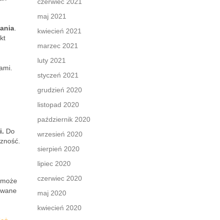
czerwiec 2021
maj 2021
ania
.
kwiecień 2021
kt
marzec 2021
luty 2021
ami.
styczeń 2021
grudzień 2020
listopad 2020
październik 2020
i.
Do
wrzesień 2020
czność.
sierpień 2020
lipiec 2020
czerwiec 2020
o może
kiwane
maj 2020
kwiecień 2020