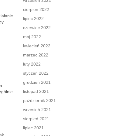
wrzesień 2022
sierpień 2022
iałanie
lipiec 2022
by
czerwiec 2022
maj 2022
kwiecień 2022
marzec 2022
luty 2022
styczeń 2022
grudzień 2021
ia
listopad 2021
ególnie
październik 2021
wrzesień 2021
sierpień 2021
lipiec 2021
jak