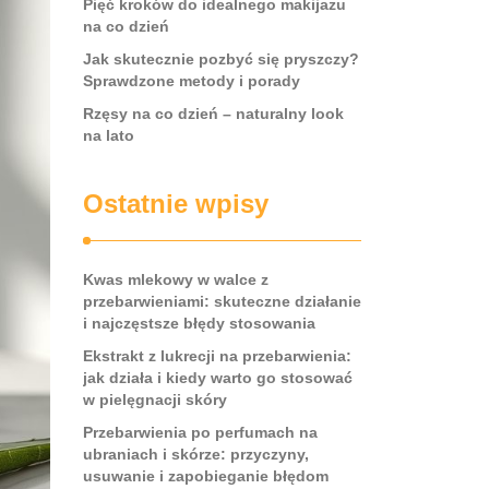
Pięć kroków do idealnego makijażu
na co dzień
Jak skutecznie pozbyć się pryszczy?
Sprawdzone metody i porady
Rzęsy na co dzień – naturalny look
na lato
Ostatnie wpisy
Kwas mlekowy w walce z
przebarwieniami: skuteczne działanie
i najczęstsze błędy stosowania
Ekstrakt z lukrecji na przebarwienia:
jak działa i kiedy warto go stosować
w pielęgnacji skóry
Przebarwienia po perfumach na
ubraniach i skórze: przyczyny,
usuwanie i zapobieganie błędom