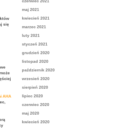
czerwiec 2021
maj 2021
kwiecień 2021
ektów
j się
marzec 2021
luty 2021
styczeń 2021
grudzień 2020
listopad 2020
iwe
październik 2020
 może
ęściej
wrzesień 2020
sierpień 2020
lipiec 2020
i AHA
ec,
czerwiec 2020
maj 2020
brą
kwiecień 2020
zy