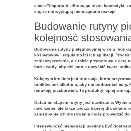
class=”important”>Stosując różne kosmetyki, 
się, że nie wystąpią niepożądane reakcje.
Budowanie rutyny pi
kolejność stosowania
Budowanie rutyny pielęgnacyjnej
w celu redukcj
kosmetyków i regularności ich aplikacji. Proces
zanieczyszczenia, ale także przygotowuje cerę n
bazie wody, aby delikatnie oczyścić twarz, unik
Kolejnym krokiem jest tonizacja, która przywrac
toników bez alkoholu, aby nie podrażniać cery.
redukcję przebarwień. Te produkty lepiej wnikaj
Ostatnim etapem rutyny jest nawilżanie. Wybieraj
nawilżenie, ale także tworzą barierę dla skład
zaniedbanie ich stosowania może prowadzić do 
Intensywność pielęgnacji powinna być dostosow