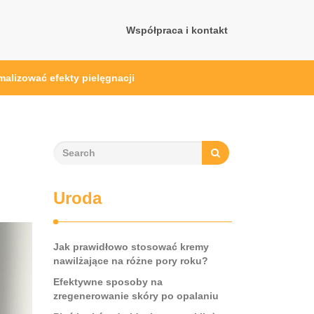
Współpraca i kontakt
malizować efekty pielęgnacji
Uroda
Jak prawidłowo stosować kremy
nawilżające na różne pory roku?
Efektywne sposoby na
zregenerowanie skóry po opalaniu