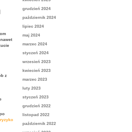
h
grudzień 2024
październik 2024
lipiec 2024
iom
maj 2024
 nawet
marzec 2024
zucie
styczeń 2024
wrzesień 2023
kwiecień 2023
ób z
marzec 2023
luty 2023
styczeń 2023
e
grudzień 2022
 po
listopad 2022
 ryzyko
październik 2022