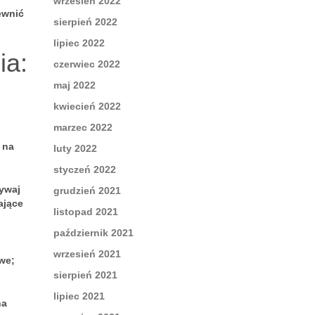
wrzesień 2022
ewnić
sierpień 2022
lipiec 2022
ia:
czerwiec 2022
maj 2022
kwiecień 2022
marzec 2022
 na
luty 2022
styczeń 2022
żywaj
grudzień 2021
ające
listopad 2021
październik 2021
wrzesień 2021
we;
sierpień 2021
lipiec 2021
na