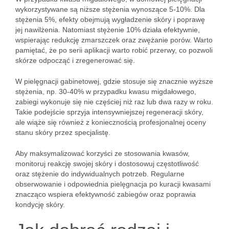
wykorzystywane są niższe stężenia wynoszące 5-10%. Dla
stężenia 5%, efekty obejmują wygładzenie skóry i poprawę
jej nawilżenia. Natomiast stężenie 10% działa efektywnie,
wspierając redukcję zmarszczek oraz zwężanie porów. Warto
pamiętać, że po serii aplikacji warto robić przerwy, co pozwoli
skórze odpocząć i zregenerować się.
W pielęgnacji gabinetowej, gdzie stosuje się znacznie wyższe
stężenia, np. 30-40% w przypadku kwasu migdałowego,
zabiegi wykonuje się nie częściej niż raz lub dwa razy w roku.
Takie podejście sprzyja intensywniejszej regeneracji skóry,
ale wiąże się również z koniecznością profesjonalnej oceny
stanu skóry przez specjalistę.
Aby maksymalizować korzyści ze stosowania kwasów,
monitoruj reakcję swojej skóry i dostosowuj częstotliwość
oraz stężenie do indywidualnych potrzeb. Regularne
obserwowanie i odpowiednia pielęgnacja po kuracji kwasami
znacząco wspiera efektywność zabiegów oraz poprawia
kondycję skóry.