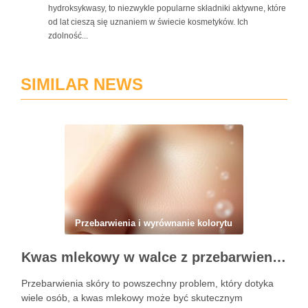
hydroksykwasy, to niezwykle popularne składniki aktywne, które
od lat cieszą się uznaniem w świecie kosmetyków. Ich
zdolność...
SIMILAR NEWS
Przebarwienia i wyrównanie kolorytu
Kwas mlekowy w walce z przebarwieniami: skuteczne działanie i najczęstsze błędy stosowania
Przebarwienia skóry to powszechny problem, który dotyka
wiele osób, a kwas mlekowy może być skutecznym