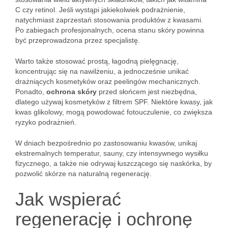
C czy retinol. Jeśli wystąpi jakiekolwiek podrażnienie,
natychmiast zaprzestań stosowania produktów z kwasami.
Po zabiegach profesjonalnych, ocena stanu skóry powinna
być przeprowadzona przez specjalistę.
Warto także stosować prostą, łagodną pielęgnację,
koncentrując się na nawilżeniu, a jednocześnie unikać
drażniących kosmetyków oraz peelingów mechanicznych.
Ponadto,
ochrona skóry
przed słońcem jest niezbędna,
dlatego używaj kosmetyków z filtrem SPF. Niektóre kwasy, jak
kwas glikolowy, mogą powodować fotouczulenie, co zwiększa
ryzyko podrażnień.
W dniach bezpośrednio po zastosowaniu kwasów, unikaj
ekstremalnych temperatur, sauny, czy intensywnego wysiłku
fizycznego, a także nie odrywaj łuszczącego się naskórka, by
pozwolić skórze na naturalną regenerację.
Jak wspierać
regenerację i ochronę