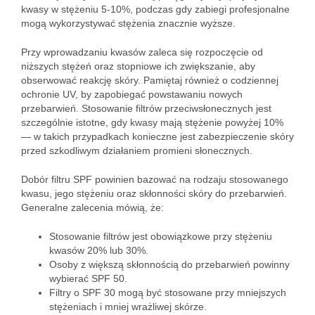
kwasy w stężeniu 5-10%, podczas gdy zabiegi profesjonalne
mogą wykorzystywać stężenia znacznie wyższe.
Przy wprowadzaniu kwasów zaleca się rozpoczęcie od
niższych stężeń oraz stopniowe ich zwiększanie, aby
obserwować reakcję skóry. Pamiętaj również o codziennej
ochronie UV, by zapobiegać powstawaniu nowych
przebarwień. Stosowanie filtrów przeciwsłonecznych jest
szczególnie istotne, gdy kwasy mają stężenie powyżej 10%
— w takich przypadkach konieczne jest zabezpieczenie skóry
przed szkodliwym działaniem promieni słonecznych.
Dobór filtru SPF powinien bazować na rodzaju stosowanego
kwasu, jego stężeniu oraz skłonności skóry do przebarwień.
Generalne zalecenia mówią, że:
Stosowanie filtrów jest obowiązkowe przy stężeniu
kwasów 20% lub 30%.
Osoby z większą skłonnością do przebarwień powinny
wybierać SPF 50.
Filtry o SPF 30 mogą być stosowane przy mniejszych
stężeniach i mniej wrażliwej skórze.