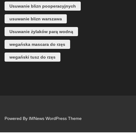
Usuwanie blizn pooperacyjnych
usuwanie blizn warszawa
Usuwanie żylaków parą wodną
wegańska mascara do rzęs
wegański tusz do rzęs
Powered By
IMNews WordPress Theme