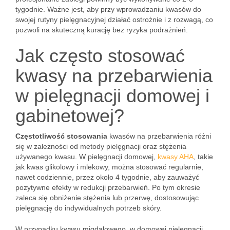
tygodnie. Ważne jest, aby przy wprowadzaniu kwasów do
swojej rutyny pielęgnacyjnej działać ostrożnie i z rozwagą, co
pozwoli na skuteczną kurację bez ryzyka podrażnień.
Jak często stosować
kwasy na przebarwienia
w pielęgnacji domowej i
gabinetowej?
Częstotliwość stosowania
kwasów na przebarwienia różni
się w zależności od metody pielęgnacji oraz stężenia
używanego kwasu. W pielęgnacji domowej,
kwasy AHA
, takie
jak kwas glikolowy i mlekowy, można stosować regularnie,
nawet codziennie, przez około 4 tygodnie, aby zauważyć
pozytywne efekty w redukcji przebarwień. Po tym okresie
zaleca się obniżenie stężenia lub przerwę, dostosowując
pielęgnację do indywidualnych potrzeb skóry.
W przypadku kwasu migdałowego, w domowej pielęgnacji