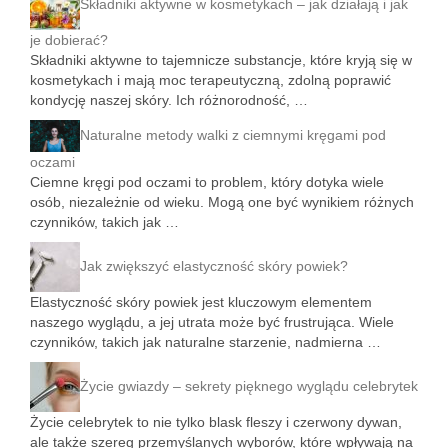
Składniki aktywne w kosmetykach – jak działają i jak
je dobierać?
Składniki aktywne to tajemnicze substancje, które kryją się w
kosmetykach i mają moc terapeutyczną, zdolną poprawić
kondycję naszej skóry. Ich różnorodność, …
Naturalne metody walki z ciemnymi kręgami pod
oczami
Ciemne kręgi pod oczami to problem, który dotyka wiele
osób, niezależnie od wieku. Mogą one być wynikiem różnych
czynników, takich jak …
Jak zwiększyć elastyczność skóry powiek?
Elastyczność skóry powiek jest kluczowym elementem
naszego wyglądu, a jej utrata może być frustrująca. Wiele
czynników, takich jak naturalne starzenie, nadmierna …
Życie gwiazdy – sekrety pięknego wyglądu celebrytek
Życie celebrytek to nie tylko blask fleszy i czerwony dywan,
ale także szereg przemyślanych wyborów, które wpływają na