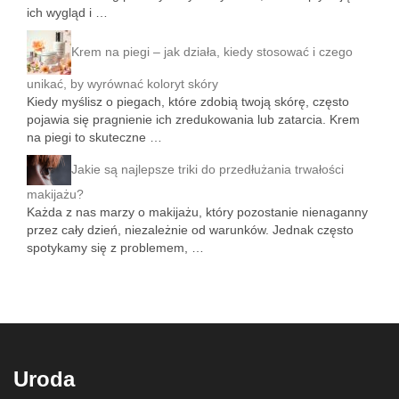
ich wygląd i …
Krem na piegi – jak działa, kiedy stosować i czego
unikać, by wyrównać koloryt skóry
Kiedy myślisz o piegach, które zdobią twoją skórę, często
pojawia się pragnienie ich zredukowania lub zatarcia. Krem
na piegi to skuteczne …
Jakie są najlepsze triki do przedłużania trwałości
makijażu?
Każda z nas marzy o makijażu, który pozostanie nienaganny
przez cały dzień, niezależnie od warunków. Jednak często
spotykamy się z problemem, …
Uroda