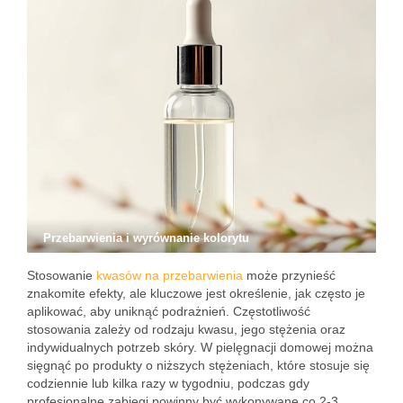
Przebarwienia i wyrównanie kolorytu
Stosowanie
kwasów na przebarwienia
może przynieść
znakomite efekty, ale kluczowe jest określenie, jak często je
aplikować, aby uniknąć podrażnień. Częstotliwość
stosowania zależy od rodzaju kwasu, jego stężenia oraz
indywidualnych potrzeb skóry. W pielęgnacji domowej można
sięgnąć po produkty o niższych stężeniach, które stosuje się
codziennie lub kilka razy w tygodniu, podczas gdy
profesjonalne zabiegi powinny być wykonywane co 2-3