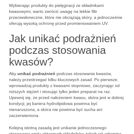
Wybierając produkty do pielęgnacji ze składnikami
kwasowymi, warto zwrócić uwagę na lekkie filtr
przeciwsłoneczne, które nie obciążają skóry, a jednocześnie
oferują wysoką ochronę przed promieniowaniem UV.
Jak unikać podrażnień
podczas stosowania
kwasów?
Aby
unikać podrażnień
podczas stosowania kwasów,
należy przestrzegać kilku kluczowych zasad. Po pierwsze,
wprowadzaj produkty z kwasami stopniowo, zaczynając od
niższych stężeń i stosując tylko jeden preparat na raz.
Upewnij się, że przed nałożeniem kwasu, skóra jest w dobrej
kondycji; jej bariera hydrolipidowa powinna być
nienaruszona, a skóra nie powinna być sucha ani
zaczerwieniona.
Kolejną istotną zasadą jest unikanie jednoczesnego
stosowania wielu aktywnych składników, takich jak witamina