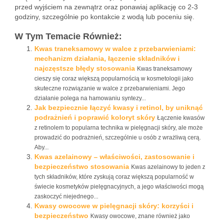
przed wyjściem na zewnątrz oraz ponawiaj aplikację co 2-3
godziny, szczególnie po kontakcie z wodą lub poceniu się.
W Tym Temacie Również:
Kwas traneksamowy w walce z przebarwieniami:
mechanizm działania, łączenie składników i
najczęstsze błędy stosowania
Kwas traneksamowy
cieszy się coraz większą popularnością w kosmetologii jako
skuteczne rozwiązanie w walce z przebarwieniami. Jego
działanie polega na hamowaniu syntezy...
Jak bezpiecznie łączyć kwasy i retinol, by uniknąć
podrażnień i poprawić koloryt skóry
Łączenie kwasów
z retinolem to popularna technika w pielęgnacji skóry, ale może
prowadzić do podrażnień, szczególnie u osób z wrażliwą cerą.
Aby...
Kwas azelainowy – właściwości, zastosowanie i
bezpieczeństwo stosowania
Kwas azelainowy to jeden z
tych składników, które zyskują coraz większą popularność w
świecie kosmetyków pielęgnacyjnych, a jego właściwości mogą
zaskoczyć niejednego...
Kwasy owocowe w pielęgnacji skóry: korzyści i
bezpieczeństwo
Kwasy owocowe, znane również jako