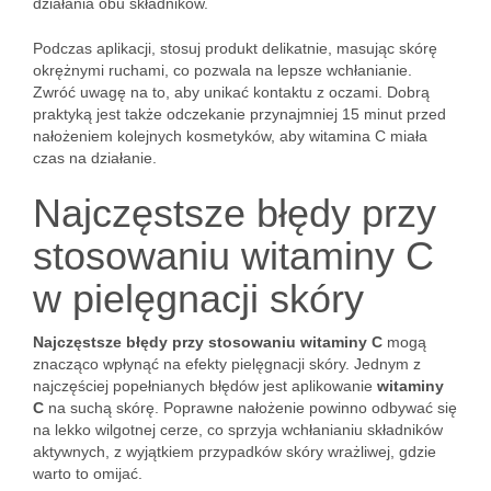
działania obu składników.
Podczas aplikacji, stosuj produkt delikatnie, masując skórę
okrężnymi ruchami, co pozwala na lepsze wchłanianie.
Zwróć uwagę na to, aby unikać kontaktu z oczami. Dobrą
praktyką jest także odczekanie przynajmniej 15 minut przed
nałożeniem kolejnych kosmetyków, aby witamina C miała
czas na działanie.
Najczęstsze błędy przy
stosowaniu witaminy C
w pielęgnacji skóry
Najczęstsze błędy przy stosowaniu witaminy C
mogą
znacząco wpłynąć na efekty pielęgnacji skóry. Jednym z
najczęściej popełnianych błędów jest aplikowanie
witaminy
C
na suchą skórę. Poprawne nałożenie powinno odbywać się
na lekko wilgotnej cerze, co sprzyja wchłanianiu składników
aktywnych, z wyjątkiem przypadków skóry wrażliwej, gdzie
warto to omijać.