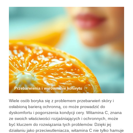
Przebarwienia i wyrównanie kolorytu
Wiele osób boryka się z problemem przebarwień skóry i
osłabioną barierą ochronną, co może prowadzić do
dyskomfortu i pogorszenia kondycji cery. Witamina C, znana
ze swoich właściwości rozjaśniających i ochronnych, może
być kluczem do rozwiązania tych problemów. Dzięki jej
działaniu jako przeciwutleniacza, witamina C nie tylko hamuje