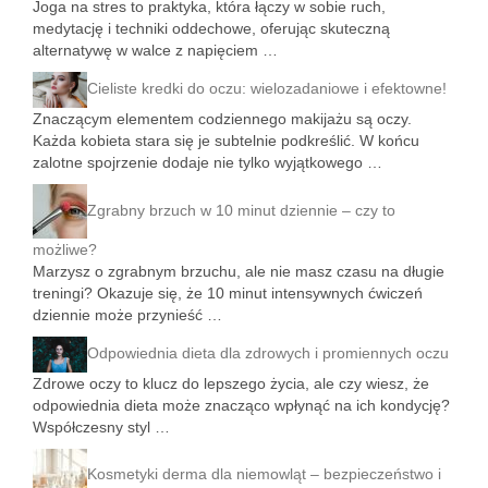
Joga na stres to praktyka, która łączy w sobie ruch,
medytację i techniki oddechowe, oferując skuteczną
alternatywę w walce z napięciem …
Cieliste kredki do oczu: wielozadaniowe i efektowne!
Znaczącym elementem codziennego makijażu są oczy.
Każda kobieta stara się je subtelnie podkreślić. W końcu
zalotne spojrzenie dodaje nie tylko wyjątkowego …
Zgrabny brzuch w 10 minut dziennie – czy to
możliwe?
Marzysz o zgrabnym brzuchu, ale nie masz czasu na długie
treningi? Okazuje się, że 10 minut intensywnych ćwiczeń
dziennie może przynieść …
Odpowiednia dieta dla zdrowych i promiennych oczu
Zdrowe oczy to klucz do lepszego życia, ale czy wiesz, że
odpowiednia dieta może znacząco wpłynąć na ich kondycję?
Współczesny styl …
Kosmetyki derma dla niemowląt – bezpieczeństwo i