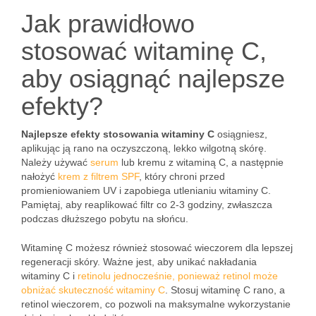
Jak prawidłowo
stosować witaminę C,
aby osiągnąć najlepsze
efekty?
Najlepsze efekty stosowania witaminy C
osiągniesz,
aplikując ją rano na oczyszczoną, lekko wilgotną skórę.
Należy używać
serum
lub kremu z witaminą C, a następnie
nałożyć
krem z filtrem SPF
, który chroni przed
promieniowaniem UV i zapobiega utlenianiu witaminy C.
Pamiętaj, aby reaplikować filtr co 2-3 godziny, zwłaszcza
podczas dłuższego pobytu na słońcu.
Witaminę C możesz również stosować wieczorem dla lepszej
regeneracji skóry. Ważne jest, aby unikać nakładania
witaminy C i
retinolu jednocześnie, ponieważ retinol może
obniżać
skuteczność witaminy C
. Stosuj witaminę C rano, a
retinol wieczorem, co pozwoli na maksymalne wykorzystanie