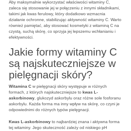
Aby maksymalnie wykorzystać właściwości witaminy C,
zaleca się stosowanie jej w połączeniu z innymi składnikami,
takimi jak kwas ferulowy, który dodatkowo wzmacnia
działanie ochronne, stabilizując aktywność witaminy C. Warto
również pamiętać, aby stosować kosmetyki z witaminą C na
czystą, suchą skórę, co sprzyja jej lepszemu wchłanianiu i
efektywności.
Jakie formy witaminy C
są najskuteczniejsze w
pielęgnacji skóry?
Witamina C
w pielęgnacji skóry występuje w różnych
formach, z których najskuteczniejsze to
kwas L-
askorbinowy
, glukozyd askorbylu oraz różne sole fosforanu
askorbylu. Każda forma ma inny wpływ na skórę, co czyni je
odpowiednimi do różnych typów pielęgnacji.
Kwas L-askorbinowy
to najbardziej znana i aktywna forma
tej witaminy. Jego skuteczność zależy od niskiego pH