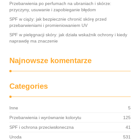
Przebarwienia po perfumach na ubraniach i skórze:
przyczyny, usuwanie i zapobieganie błędom
SPF w ciąży: jak bezpiecznie chronić skórę przed
przebarwieniami i promieniowaniem UV
SPF w pielęgnacji skóry: jak działa wskaźnik ochrony i kiedy
naprawdę ma znaczenie
Najnowsze komentarze
Categories
Inne
5
Przebarwienia i wyrównanie kolorytu
125
SPF i ochrona przeciwsłoneczna
41
Uroda
531