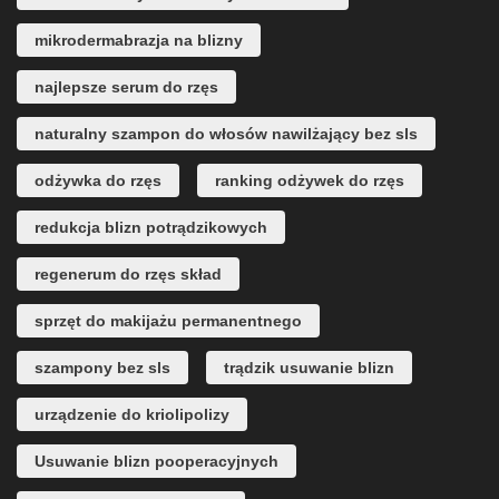
mikrodermabrazja na blizny
najlepsze serum do rzęs
naturalny szampon do włosów nawilżający bez sls
odżywka do rzęs
ranking odżywek do rzęs
redukcja blizn potrądzikowych
regenerum do rzęs skład
sprzęt do makijażu permanentnego
szampony bez sls
trądzik usuwanie blizn
urządzenie do kriolipolizy
Usuwanie blizn pooperacyjnych