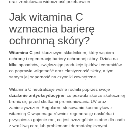
oraz zredukować widoczność przebarwień.
Jak witamina C
wzmacnia barierę
ochronną skóry?
Witamina C
jest kluczowym składnikiem, który wspiera
ochronę i regenerację bariery ochronnej skóry. Działa na
kilka sposobów, zwiększając produkcję lipidów i ceramidów,
co poprawia wilgotność oraz elastyczność skóry, a tym
samym jej odporność na czynniki zewnętrzne.
Witamina C neutralizuje wolne rodniki poprzez swoje
działanie antyoksydacyjne
, co pozwala skórze skuteczniej
bronić się przed skutkami promieniowania UV oraz
zanieczyszczeń. Regularne stosowanie kosmetyków z
witaminą C wspomaga również regenerację naskórka i
przyspiesza gojenie ran, co jest szczególnie istotne dla osób
z wrażliwą cerą lub problemami dermatologicznymi.