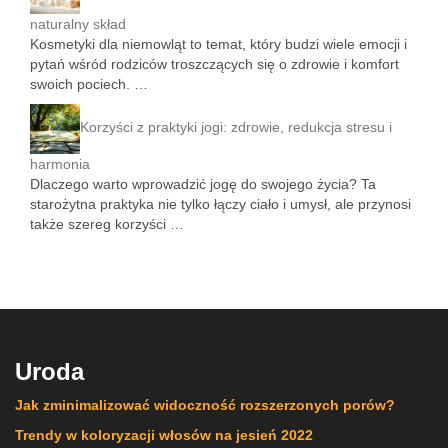
naturalny skład
Kosmetyki dla niemowląt to temat, który budzi wiele emocji i
pytań wśród rodziców troszczących się o zdrowie i komfort
swoich pociech. …
Korzyści z praktyki jogi: zdrowie, redukcja stresu i
harmonia
Dlaczego warto wprowadzić jogę do swojego życia? Ta
starożytna praktyka nie tylko łączy ciało i umysł, ale przynosi
także szereg korzyści …
Uroda
Jak zminimalizować widoczność rozszerzonych porów?
Trendy w koloryzacji włosów na jesień 2022