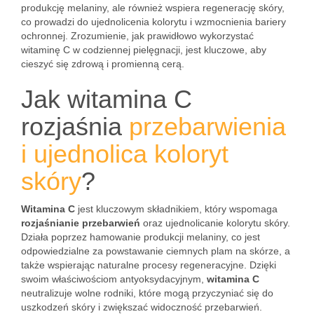
produkcję melaniny, ale również wspiera regenerację skóry,
co prowadzi do ujednolicenia kolorytu i wzmocnienia bariery
ochronnej. Zrozumienie, jak prawidłowo wykorzystać
witaminę C w codziennej pielęgnacji, jest kluczowe, aby
cieszyć się zdrową i promienną cerą.
Jak witamina C
rozjaśnia
przebarwienia
i ujednolica koloryt
skóry
?
Witamina C
jest kluczowym składnikiem, który wspomaga
rozjaśnianie przebarwień
oraz ujednolicanie kolorytu skóry.
Działa poprzez hamowanie produkcji melaniny, co jest
odpowiedzialne za powstawanie ciemnych plam na skórze, a
także wspierając naturalne procesy regeneracyjne. Dzięki
swoim właściwościom antyoksydacyjnym,
witamina C
neutralizuje wolne rodniki, które mogą przyczyniać się do
uszkodzeń skóry i zwiększać widoczność przebarwień.