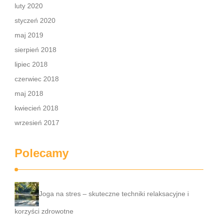
luty 2020
styczeń 2020
maj 2019
sierpień 2018
lipiec 2018
czerwiec 2018
maj 2018
kwiecień 2018
wrzesień 2017
Polecamy
Joga na stres – skuteczne techniki relaksacyjne i
korzyści zdrowotne