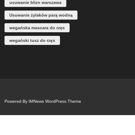
usuwanie blizn warszawa
Usuwanie żylaków parą wodną
wegańska mascara do rzęs
wegański tusz do rzęs
Powered By
IMNews WordPress Theme