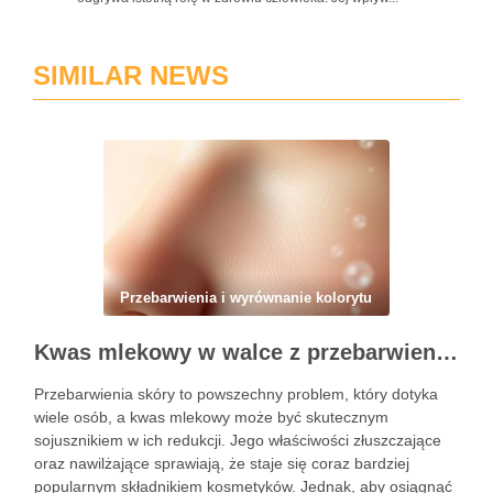
SIMILAR NEWS
Przebarwienia i wyrównanie kolorytu
Kwas mlekowy w walce z przebarwieniami: skuteczne działanie i najczęstsze błędy stosowania
Przebarwienia skóry to powszechny problem, który dotyka
wiele osób, a kwas mlekowy może być skutecznym
sojusznikiem w ich redukcji. Jego właściwości złuszczające
oraz nawilżające sprawiają, że staje się coraz bardziej
popularnym składnikiem kosmetyków. Jednak, aby osiągnąć