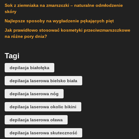
Sok z ziemniaka na zmarszczki – naturalne odmłodzenie
skóry
Najlepsze sposoby na wygładzenie pękających pięt
Jak prawidłowo stosować kosmetyki przeciwzmarszczkowe
na różne pory dnia?
Tagi
depilacja białołęka
depilacja laserowa bielsko biała
depilacja laserowa nóg
depilacja laserowa okolic bikini
depilacja laserowa oława
depilacja laserowa skuteczność