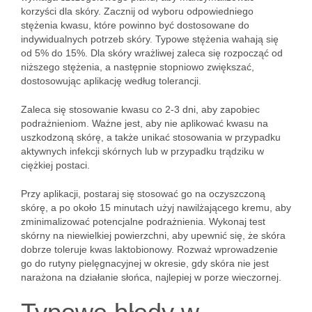
korzyści dla skóry. Zacznij od wyboru odpowiedniego
stężenia kwasu, które powinno być dostosowane do
indywidualnych potrzeb skóry. Typowe stężenia wahają się
od 5% do 15%. Dla skóry wrażliwej zaleca się rozpocząć od
niższego stężenia, a następnie stopniowo zwiększać,
dostosowując aplikację według tolerancji.
Zaleca się stosowanie kwasu co 2-3 dni, aby zapobiec
podrażnieniom. Ważne jest, aby nie aplikować kwasu na
uszkodzoną skórę, a także unikać stosowania w przypadku
aktywnych infekcji skórnych lub w przypadku trądziku w
ciężkiej postaci.
Przy aplikacji, postaraj się stosować go na oczyszczoną
skórę, a po około 15 minutach użyj nawilżającego kremu, aby
zminimalizować potencjalne podrażnienia. Wykonaj test
skórny na niewielkiej powierzchni, aby upewnić się, że skóra
dobrze toleruje kwas laktobionowy. Rozważ wprowadzenie
go do rutyny pielęgnacyjnej w okresie, gdy skóra nie jest
narażona na działanie słońca, najlepiej w porze wieczornej.