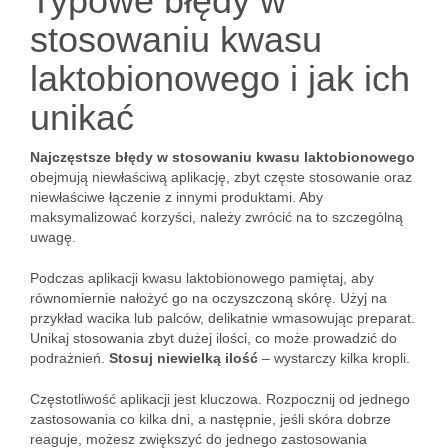
Typowe błędy w
stosowaniu kwasu
laktobionowego i jak ich
unikać
Najczęstsze błędy w stosowaniu kwasu laktobionowego
obejmują niewłaściwą aplikację, zbyt częste stosowanie oraz
niewłaściwe łączenie z innymi produktami. Aby
maksymalizować korzyści, należy zwrócić na to szczególną
uwagę.
Podczas aplikacji kwasu laktobionowego pamiętaj, aby
równomiernie nałożyć go na oczyszczoną skórę. Użyj na
przykład wacika lub palców, delikatnie wmasowując preparat.
Unikaj stosowania zbyt dużej ilości, co może prowadzić do
podrażnień.
Stosuj niewielką ilość
– wystarczy kilka kropli.
Częstotliwość aplikacji jest kluczowa. Rozpocznij od jednego
zastosowania co kilka dni, a następnie, jeśli skóra dobrze
reaguje, możesz zwiększyć do jednego zastosowania