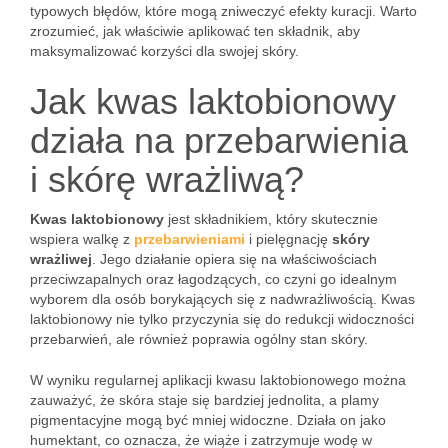
typowych błędów, które mogą zniweczyć efekty kuracji. Warto
zrozumieć, jak właściwie aplikować ten składnik, aby
maksymalizować korzyści dla swojej skóry.
Jak kwas laktobionowy
działa na przebarwienia
i skórę wrażliwą?
Kwas laktobionowy
jest składnikiem, który skutecznie
wspiera walkę z
przebarwieniami
i pielęgnację
skóry
wrażliwej
. Jego działanie opiera się na właściwościach
przeciwzapalnych oraz łagodzących, co czyni go idealnym
wyborem dla osób borykających się z nadwrażliwością. Kwas
laktobionowy nie tylko przyczynia się do redukcji widoczności
przebarwień, ale również poprawia ogólny stan skóry.
W wyniku regularnej aplikacji kwasu laktobionowego można
zauważyć, że skóra staje się bardziej jednolita, a plamy
pigmentacyjne mogą być mniej widoczne. Działa on jako
humektant, co oznacza, że wiąże i zatrzymuje wodę w