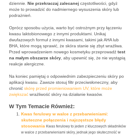
dziennie.
Nie przekraczaj zalecanej
częstotliwości, gdyż
może to prowadzić do nadmiernego wysuszenia skóry lub
podrażnień.
Oprócz sposobu użycia, warto być ostrożnym przy łączeniu
kwasu laktobionowego z innymi produktami. Unikaj
dwufazowych formuł z innymi kwasami, takimi jak AHA lub
BHA, które mogą sprawić, że skóra stanie się zbyt wrażliwa.
Przed wprowadzeniem nowego kosmetyku przeprowadź
test
na małym obszarze skóry
, aby upewnić się, że nie wystąpią
reakcje alergiczne.
Na koniec pamiętaj o odpowiednim zabezpieczeniu skóry po
aplikacji kwasu. Zawsze stosuj filtr przeciwsłoneczny, aby
chronić
skórę przed promieniowaniem UV, które może
zwiększać
wrażliwość skóry na działanie kwasów.
W Tym Temacie Również:
Kwas ferulowy w walce z przebarwieniami:
skuteczne połączenia i najczęstsze błędy
stosowania
Kwas ferulowy to jeden z kluczowych składników
w walce z przebarwieniami skóry, jednak jego skuteczność w