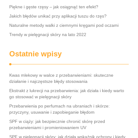
Piękne i gęste rzęsy – jak osiągnąć ten efekt?
Jakich błędów unikać przy aplikacji tuszu do rzęs?
Naturalne metody walki z ciemnymi kręgami pod oczami
Trendy w pielęgnacji skóry na lato 2022
Ostatnie wpisy
Kwas mlekowy w walce z przebarwieniami: skuteczne
działanie i najczęstsze błędy stosowania
Ekstrakt z lukrecji na przebarwienia: jak działa i kiedy warto
go stosować w pielęgnacji skóry
Przebarwienia po perfumach na ubraniach i skórze:
przyczyny, usuwanie i zapobieganie błędom
SPF w ciąży: jak bezpiecznie chronić skórę przed
przebarwieniami i promieniowaniem UV
SPF w pielęgnacji skóry: jak działa wskaźnik ochrony i kiedy