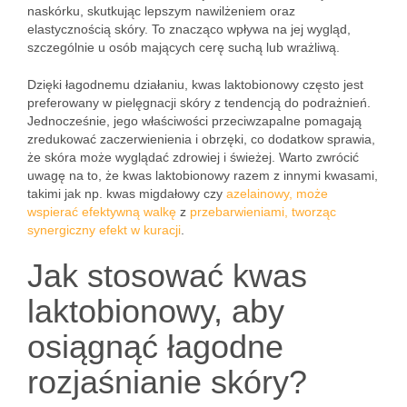
naskórku, skutkując lepszym nawilżeniem oraz
elastycznością skóry. To znacząco wpływa na jej wygląd,
szczególnie u osób mających cerę suchą lub wrażliwą.
Dzięki łagodnemu działaniu, kwas laktobionowy często jest
preferowany w pielęgnacji skóry z tendencją do podrażnień.
Jednocześnie, jego właściwości przeciwzapalne pomagają
zredukować zaczerwienienia i obrzęki, co dodatkow sprawia,
że skóra może wyglądać zdrowiej i świeżej. Warto zwrócić
uwagę na to, że kwas laktobionowy razem z innymi kwasami,
takimi jak np. kwas migdałowy czy
azelainowy, może
wspierać efektywną walkę
z
przebarwieniami, tworząc
synergiczny efekt w kuracji
.
Jak stosować kwas
laktobionowy, aby
osiągnąć łagodne
rozjaśnianie skóry?