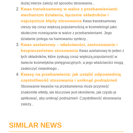
dużej mierze zależy od sposobu stosowania...
Kwas traneksamowy w walce z przebarwieniami:
mechanizm działania, łączenie składników i
najczęstsze błędy stosowania
Kwas traneksamowy
cieszy się coraz większą popularnością w kosmetologii jako
skuteczne rozwiązanie w walce z przebarwieniami. Jego
działanie polega na hamowaniu syntezy...
Kwas azelainowy – właściwości, zastosowanie i
bezpieczeństwo stosowania
Kwas azelainowy to jeden z
tych składników, które zyskują coraz większą popularność w
świecie kosmetyków pielęgnacyjnych, a jego właściwości mogą
zaskoczyć niejednego...
Kwasy na przebarwienia: jak ustalić odpowiednią
częstotliwość stosowania i uniknąć podrażnień
Stosowanie kwasów na przebarwienia może przynieść
znakomite efekty, ale kluczowe jest określenie, jak często je
aplikować, aby uniknąć podrażnień. Częstotliwość stosowania
zależy...
SIMILAR NEWS