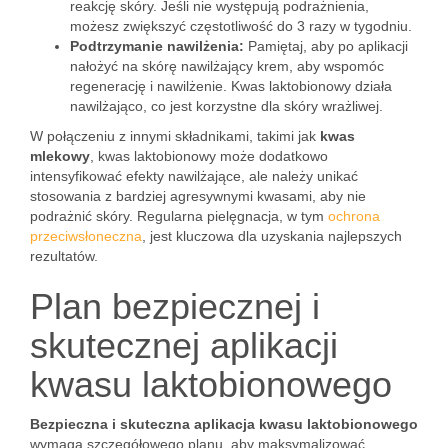
reakcję skóry. Jeśli nie występują podrażnienia,
możesz zwiększyć częstotliwość do 3 razy w tygodniu.
Podtrzymanie nawilżenia:
Pamiętaj, aby po aplikacji
nałożyć na skórę nawilżający krem, aby wspomóc
regenerację i nawilżenie. Kwas laktobionowy działa
nawilżająco, co jest korzystne dla skóry wrażliwej.
W połączeniu z innymi składnikami, takimi jak
kwas
mlekowy
, kwas laktobionowy może dodatkowo
intensyfikować efekty nawilżające, ale należy unikać
stosowania z bardziej agresywnymi kwasami, aby nie
podrażnić skóry. Regularna pielęgnacja, w tym
ochrona
przeciwsłoneczna
, jest kluczowa dla uzyskania najlepszych
rezultatów.
Plan bezpiecznej i
skutecznej aplikacji
kwasu laktobionowego
Bezpieczna i skuteczna aplikacja kwasu laktobionowego
wymaga szczegółowego planu, aby maksymalizować