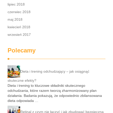
lipiec 2018
czerwiec 2018
maj 2018
kwiecień 2018
wrzesień 2017
Polecamy
Dieta i trening odchudzający – jak osiągnąć
skuteczne efekty?
Dieta i trening to kluczowe składniki skutecznego
odchudzania, które razem tworzą zharmonizowany plan
działania. Badania pokazują, że odpowiednio zbilansowana
dieta odpowiada …
Retinal z czym nie łączyć i jak zbudować bezpieczną