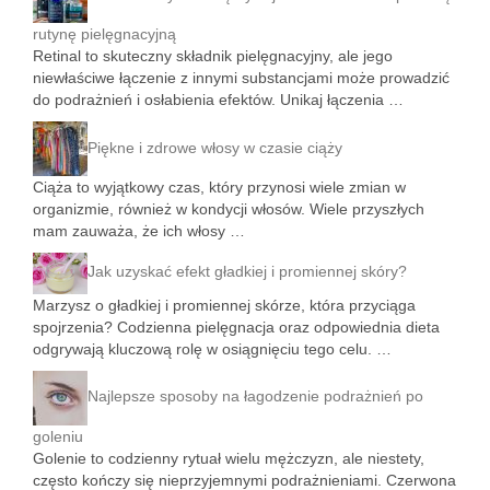
rutynę pielęgnacyjną
Retinal to skuteczny składnik pielęgnacyjny, ale jego
niewłaściwe łączenie z innymi substancjami może prowadzić
do podrażnień i osłabienia efektów. Unikaj łączenia …
Piękne i zdrowe włosy w czasie ciąży
Ciąża to wyjątkowy czas, który przynosi wiele zmian w
organizmie, również w kondycji włosów. Wiele przyszłych
mam zauważa, że ich włosy …
Jak uzyskać efekt gładkiej i promiennej skóry?
Marzysz o gładkiej i promiennej skórze, która przyciąga
spojrzenia? Codzienna pielęgnacja oraz odpowiednia dieta
odgrywają kluczową rolę w osiągnięciu tego celu. …
Najlepsze sposoby na łagodzenie podrażnień po
goleniu
Golenie to codzienny rytuał wielu mężczyzn, ale niestety,
często kończy się nieprzyjemnymi podrażnieniami. Czerwona