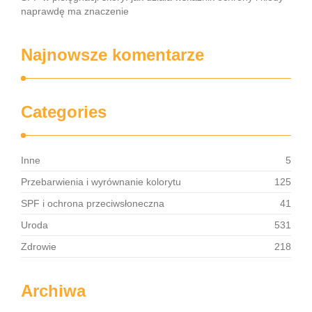
naprawdę ma znaczenie
Najnowsze komentarze
Categories
Inne
5
Przebarwienia i wyrównanie kolorytu
125
SPF i ochrona przeciwsłoneczna
41
Uroda
531
Zdrowie
218
Archiwa