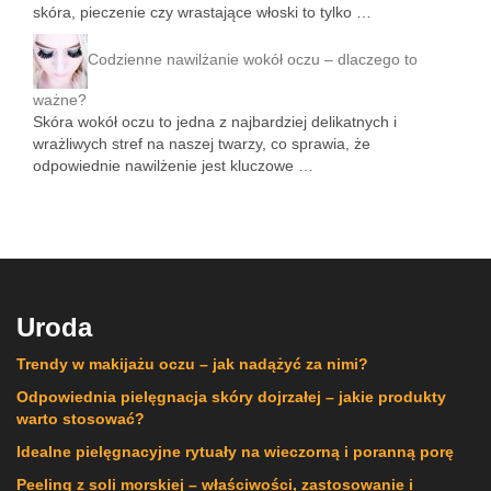
skóra, pieczenie czy wrastające włoski to tylko …
Codzienne nawilżanie wokół oczu – dlaczego to
ważne?
Skóra wokół oczu to jedna z najbardziej delikatnych i
wrażliwych stref na naszej twarzy, co sprawia, że
odpowiednie nawilżenie jest kluczowe …
Uroda
Trendy w makijażu oczu – jak nadążyć za nimi?
Odpowiednia pielęgnacja skóry dojrzałej – jakie produkty
warto stosować?
Idealne pielęgnacyjne rytuały na wieczorną i poranną porę
Peeling z soli morskiej – właściwości, zastosowanie i