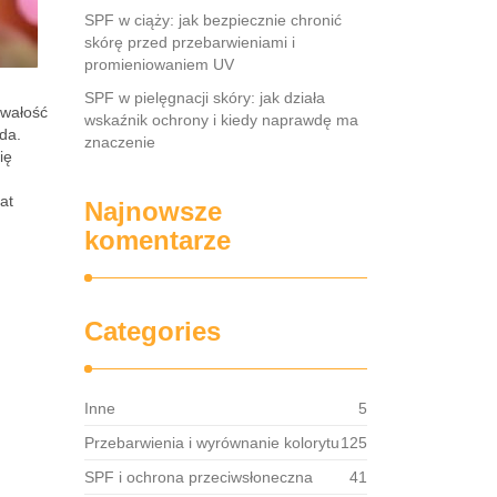
SPF w ciąży: jak bezpiecznie chronić
skórę przed przebarwieniami i
promieniowaniem UV
SPF w pielęgnacji skóry: jak działa
rwałość
wskaźnik ochrony i kiedy naprawdę ma
da.
znaczenie
ię
at
Najnowsze
komentarze
Categories
Inne
5
Przebarwienia i wyrównanie kolorytu
125
SPF i ochrona przeciwsłoneczna
41