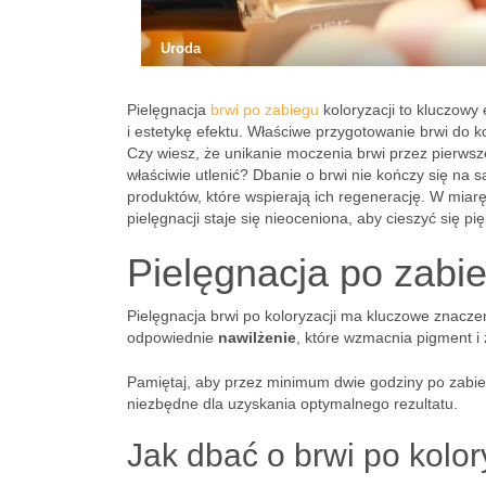
Uroda
Pielęgnacja
brwi po zabiegu
koloryzacji to kluczowy
i estetykę efektu. Właściwe przygotowanie brwi do k
Czy wiesz, że unikanie moczenia brwi przez pierwsz
właściwie utlenić? Dbanie o brwi nie kończy się na 
produktów, które wspierają ich regenerację. W miarę
pielęgnacji staje się nieoceniona, aby cieszyć się p
Pielęgnacja po zabie
Pielęgnacja brwi po koloryzacji ma kluczowe znaczen
odpowiednie
nawilżenie
, które wzmacnia pigment i
Pamiętaj, aby przez minimum dwie godziny po zabiegu
niezbędne dla uzyskania optymalnego rezultatu.
Jak dbać o brwi po kolor