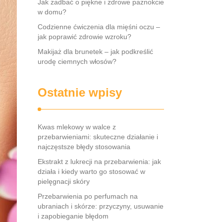
Jak zadbać o piękne i zdrowe paznokcie
w domu?
Codzienne ćwiczenia dla mięśni oczu –
jak poprawić zdrowie wzroku?
Makijaż dla brunetek – jak podkreślić
urodę ciemnych włosów?
Ostatnie wpisy
Kwas mlekowy w walce z
przebarwieniami: skuteczne działanie i
najczęstsze błędy stosowania
Ekstrakt z lukrecji na przebarwienia: jak
działa i kiedy warto go stosować w
pielęgnacji skóry
Przebarwienia po perfumach na
ubraniach i skórze: przyczyny, usuwanie
i zapobieganie błędom