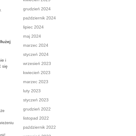
grudzień 2024
.
październik 2024
lipiec 2024
maj 2024
łużej
marzec 2024
styczeń 2024
ie i
wrzesień 2023
 się
kwiecień 2023
marzec 2023
luty 2023
styczeń 2023
grudzień 2022
kże
listopad 2022
wieżeniu
październik 2022
enić