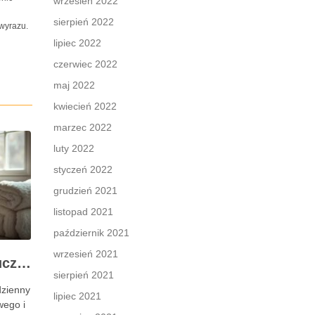
wrzesień 2022
sierpień 2022
 wyrazu.
lipiec 2022
czerwiec 2022
maj 2022
kwiecień 2022
marzec 2022
luty 2022
styczeń 2022
grudzień 2021
listopad 2021
październik 2021
wrzesień 2021
Pielęgnacja skóry: kluczowe informacje i skuteczne metody
sierpień 2021
dzienny
lipiec 2021
wego i