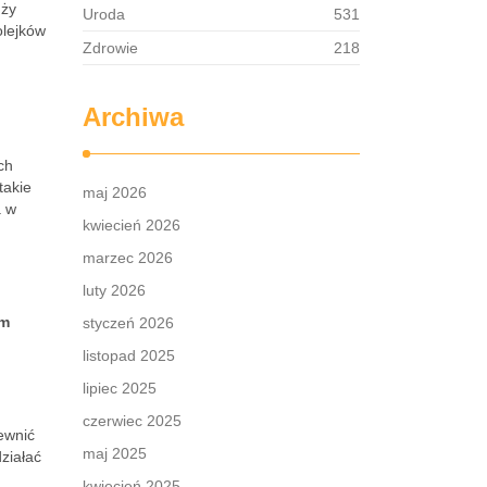
uży
Uroda
531
olejków
Zdrowie
218
Archiwa
ch
takie
maj 2026
a w
kwiecień 2026
marzec 2026
luty 2026
em
styczeń 2026
listopad 2025
lipiec 2025
czerwiec 2025
ewnić
maj 2025
ziałać
kwiecień 2025