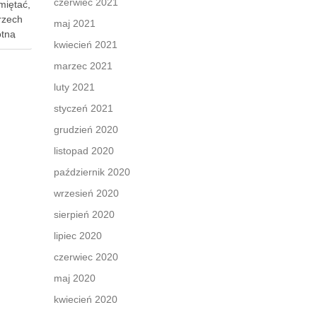
czerwiec 2021
miętać,
trzech
maj 2021
otną
kwiecień 2021
órek,
i nas
marzec 2021
luty 2021
ra
styczeń 2021
grudzień 2020
listopad 2020
październik 2020
wrzesień 2020
sierpień 2020
lipiec 2020
czerwiec 2020
maj 2020
kwiecień 2020