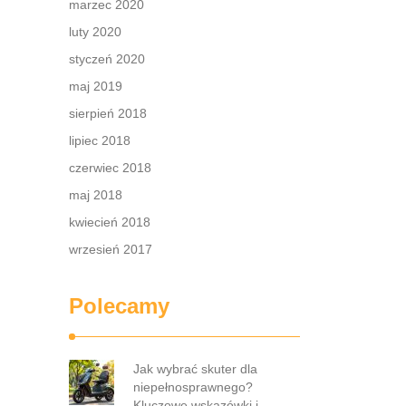
marzec 2020
luty 2020
styczeń 2020
maj 2019
sierpień 2018
lipiec 2018
czerwiec 2018
maj 2018
kwiecień 2018
wrzesień 2017
Polecamy
Jak wybrać skuter dla
niepełnosprawnego?
Kluczowe wskazówki i