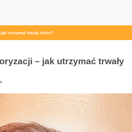
 jak utrzymać trwały kolor?
oryzacji – jak utrzymać trwały
a