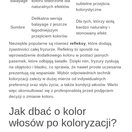
Balayage
koloru stworzone dla
subtelne przejścia
naturalnych efektów.
kolorystyczne.
Delikatna wersja
Dla tych, którzy wolą
balayage z jeszcze
Sombre
bardzo naturalny i
łagodniejszym
stonowany efekt.
przejściem kolorów.
Niezwykle popularne są również
refleksy
, które dodają
żywotności całej fryzurze. Refleksy to sposób na
wprowadzenie dodatkowego koloru w postaci jasnych
pasemek, które odbijają światło. Dzięki nim, fryzury zyskują
na objętości i blasku, co sprawia, że nawet proste uczesania
prezentują się wspaniale. Wybór odpowiednich technik
koloryzacji zależy w dużej mierze od indywidualnych
preferencji oraz stylu życia, a także kondycji włosów. Warto
więc skonsultować się z profesjonalistą przed podjęciem
decyzji o zmianie koloru.
Jak dbać o kolor
włosów po koloryzacji?