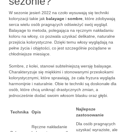
sezonie?
W sezonie jesień 2022 na czoło wysuwają się techniki
koloryzacji takie jak
balayage
i
sombre
, które zdobywają
serca wielu osób pragnących odświeżyć swój wygląd.
Balayage to metoda, polegająca na ręcznym nakładaniu
koloru na włosy, co pozwala uzyskać delikatne, naturalne
przejścia kolorystyczne. Dzięki temu włosy wyglądają na
pełne życia i objętości, co jest szczególnie pożądane w
chłodniejsze miesiące.
Sombre, z kolei, stanowi subtelniejszą wersję balayage.
Charakteryzuje się miękkimi i stonowanymi przeskokami
kolorystycznymi, które sprawiają, że cała fryzura wygląda
harmonijnie i naturalnie. Obie te techniki są doskonałe dla
osób, które chcą uniknąć drastycznych zmian, a
jednocześnie dodać swoim włosom blasku oraz głębi.
Najlepsze
Technika
Opis
zastosowanie
Dla osób pragnących
Ręczne nakładanie
uzyskać wyraziste, ale