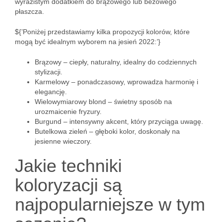
wyrazistym dodatkiem do brązowego lub beżowego
płaszcza.
${’Poniżej przedstawiamy kilka propozycji kolorów, które
mogą być idealnym wyborem na jesień 2022:’}
Brązowy – ciepły, naturalny, idealny do codziennych
stylizacji.
Karmelowy – ponadczasowy, wprowadza harmonię i
elegancję.
Wielowymiarowy blond – świetny sposób na
urozmaicenie fryzury.
Burgund – intensywny akcent, który przyciąga uwagę.
Butelkowa zieleń – głęboki kolor, doskonały na
jesienne wieczory.
Jakie techniki
koloryzacji są
najpopularniejsze w tym