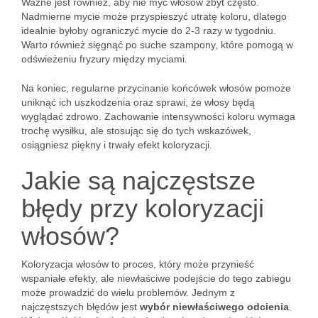
Ważne jest również, aby nie myć włosów zbyt często.
Nadmierne mycie może przyspieszyć utratę koloru, dlatego
idealnie byłoby ograniczyć mycie do 2-3 razy w tygodniu.
Warto również sięgnąć po suche szampony, które pomogą w
odświeżeniu fryzury między myciami.
Na koniec, regularne przycinanie końcówek włosów pomoże
uniknąć ich uszkodzenia oraz sprawi, że włosy będą
wyglądać zdrowo. Zachowanie intensywności koloru wymaga
trochę wysiłku, ale stosując się do tych wskazówek,
osiągniesz piękny i trwały efekt koloryzacji.
Jakie są najczęstsze
błędy przy koloryzacji
włosów?
Koloryzacja włosów to proces, który może przynieść
wspaniałe efekty, ale niewłaściwe podejście do tego zabiegu
może prowadzić do wielu problemów. Jednym z
najczęstszych błędów jest
wybór niewłaściwego odcienia
.