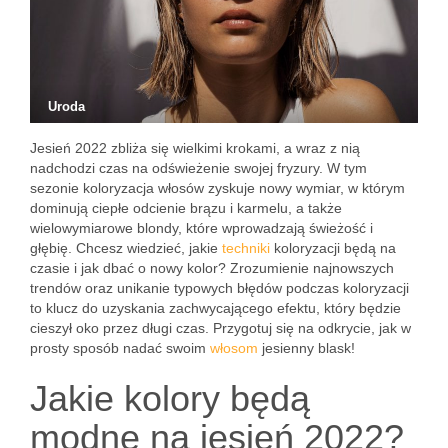
Uroda
Jesień 2022 zbliża się wielkimi krokami, a wraz z nią
nadchodzi czas na odświeżenie swojej fryzury. W tym
sezonie koloryzacja włosów zyskuje nowy wymiar, w którym
dominują ciepłe odcienie brązu i karmelu, a także
wielowymiarowe blondy, które wprowadzają świeżość i
głębię. Chcesz wiedzieć, jakie
techniki
koloryzacji będą na
czasie i jak dbać o nowy kolor? Zrozumienie najnowszych
trendów oraz unikanie typowych błędów podczas koloryzacji
to klucz do uzyskania zachwycającego efektu, który będzie
cieszył oko przez długi czas. Przygotuj się na odkrycie, jak w
prosty sposób nadać swoim
włosom
jesienny blask!
Jakie kolory będą
modne na jesień 2022?