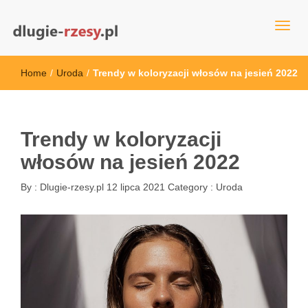
dlugie-rzesy.pl
Home
/
Uroda
/
Trendy w koloryzacji włosów na jesień 2022
Trendy w koloryzacji
włosów na jesień 2022
By :
Dlugie-rzesy.pl
12 lipca 2021
Category :
Uroda