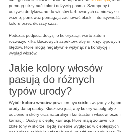
pomogą utrzymać kolor i odżywią pasma. Szampony i
odżywki dedykowane do włosów farbowanych są niezwykle
ważne, ponieważ pomagają zachować blask i intensywność
koloru przez dłuższy czas.
Podczas podjęcia decyzji o koloryzacji, warto zatem
rozważyć kilka kluczowych aspektów, aby uniknąć typowych
błędów, które mogą negatywnie wpłynąć na kondycję i
wygląd włosów.
Jakie kolory włosów
pasują do różnych
typów urody?
Wybór
koloru włosów
powinien być ściśle związany z typem
urody danej osoby. Kluczowe jest, aby kolory współgrały z
odcieniem skóry oraz naturalnym kontrastem włosów, oczu i
karnacji. Osoby o ciepłej karnacji, które mają żółtawe lub
złote tony w skórze, będą świetnie wyglądać w cieplejszych