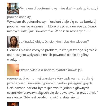
Wynajem długoterminowy mieszkań – zalety, koszty i
prawne aspekty
Wynajem długoterminowy mieszkań staje się coraz bardziej
popularnym rozwiązaniem, które przyciąga uwagę zarówno
młodych ludzi, jak i inwestorów. W obliczu rosnących …
Jak nadać objętości cienkim i płaskim włosom?
Cienkie i płaskie włosy to problem, z którym zmaga się wiele
osób, często wpływając na ich pewność siebie i ogólny
wygląd. …
Przebarwienia a bariera hydrolipidowa: jak
regeneracja ochronnej warstwy skóry wpływa na redukcję
przebarwień i unikanie typowych błędów pielęgnacyjnych
Uszkodzona bariera hydrolipidowa to jeden z głównych
czynników przyczyniających się do powstawania przebarwień
na skórze. Gdy jest osłabiona, skóra staje się …