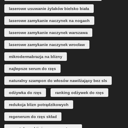
laserowe usuwanie żylaków bielsko biała
laserowe zamykanie naczynek na nogach
laserowe zamykanie naczynek warszawa
laserowe zamykanie naczynek wrocław
mikrodermabrazja na blizny
najlepsze serum do rzęs
naturalny szampon do włosów nawilżający bez sls
odżywka do rzęs
ranking odżywek do rzęs
redukcja blizn potrądzikowych
regenerum do rzęs skład