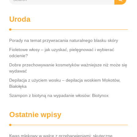
Uroda
Porady na temat przywracania naturalnego blasku skóry
Fioletowe włosy – jak uzyskać, pielęgnować i wybierać
odcienie?
Dobre przechowywanie kosmetyków ważniejsze niż może się
wydawać
Depilacja z użyciem wosku – depilacja woskiem Mokotów,
Białołęka
Szampon z biotyną na wypadanie włosów: Biotynox
Ostatnie wpisy
Kwas mlekowy w walce z przebarwieniami: skuteczne