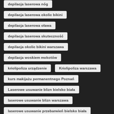
depilacja laserowa nóg
depilacja laserowa okolic bikini
depilacja laserowa oława
depilacja laserowa skuteczność
depilacja okolic bikini warszawa
depilacja woskiem mokotów
kriolipoliza urządzenie
Kriolipoliza warszawa
kurs makijażu permanentnego Poznań
Laserowe usuwanie blizn bielsko biała
laserowe usuwanie blizn warszawa
laserowe usuwanie przebarwień bielsko biała