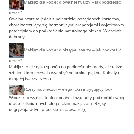
Makijaż dla kobiet o owalnej twarzy – jak podkreślić
urodę?
Owalna twarz to jeden z najbardziej pożądanych kształtów,
charakteryzujący się harmonijnymi proporcjami i wyjątkowym
potencjałem do podkreślenia naturalnego piękna. Właściwie
dobrany …
Makijaż dla kobiet o okrągłej twarzy – jak podkreślić
urodę?
Makijaż to nie tylko sposób na podkreślenie urody, ale także
sztuka, która pozwala wydobyć naturalne piękno. Kobiety o
okrągłej twarzy często …
Rzęsy na wieczór – elegancki i intrygujący look
Wieczorne wyjście to doskonała okazja, aby podkreślić swoją
urodę i olśnić innych eleganckim makijażem. Rzęsy
odgrywają w tym procesie kluczową rolę, …