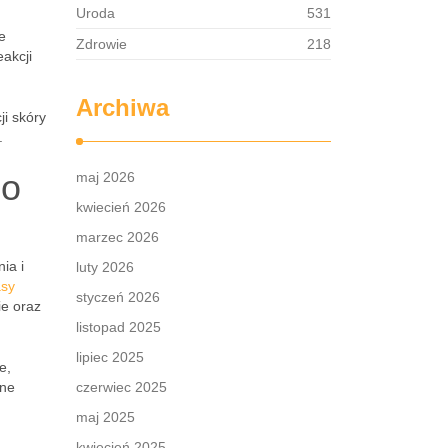
Uroda
531
e
Zdrowie
218
akcji
Archiwa
ji skóry
.
go
maj 2026
kwiecień 2026
marzec 2026
ia i
luty 2026
sy
styczeń 2026
ie oraz
listopad 2025
lipiec 2025
e,
lne
czerwiec 2025
maj 2025
kwiecień 2025