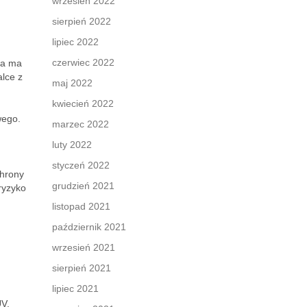
wrzesień 2022
sierpień 2022
lipiec 2022
czerwiec 2022
ra ma
alce z
maj 2022
kwiecień 2022
wego.
marzec 2022
luty 2022
styczeń 2022
chrony
grudzień 2021
ryzyko
listopad 2021
październik 2021
wrzesień 2021
sierpień 2021
lipiec 2021
UV.