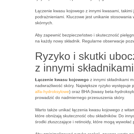
Łączenie kwasu kojowego z innymi kwasami, takimi j
podrażnieniami. Kluczowe jest unikanie stosowania
skórnych.
Aby zapewnić bezpieczeństwo i skuteczność pielęgna
na każdy nowy składnik. Regularne obserwacje pozw
Ryzyko i skutki ubo
z innymi składnikami
Łączenie kwasu kojowego
z innymi składnikami m
nadwrażliwość skóry. Największe ryzyko występuje p
alfa-hydroksylowe
) oraz BHA (kwasy beta-hydroksyl
prowadzić do nadmiernego przesuszenia skóry.
Warto także unikać łączenia kwasu kojowego z wit
które obniżają skuteczność obu składników. Do innyc
środki złuszczające i retinoidy, które mogą wywołać 