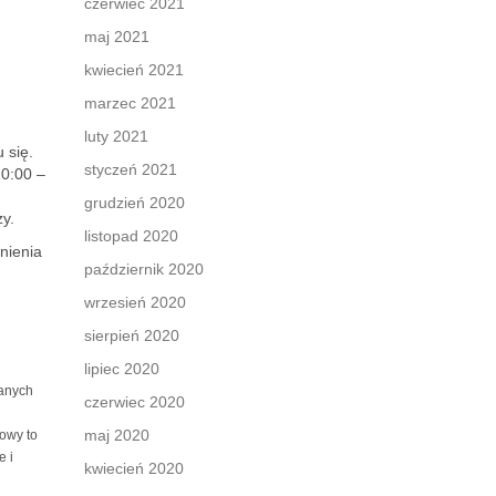
czerwiec 2021
maj 2021
kwiecień 2021
marzec 2021
luty 2021
 się.
styczeń 2021
10:00 –
grudzień 2020
y.
listopad 2020
nienia
październik 2020
wrzesień 2020
sierpień 2020
lipiec 2020
wanych
czerwiec 2020
maj 2020
owy to
e i
kwiecień 2020