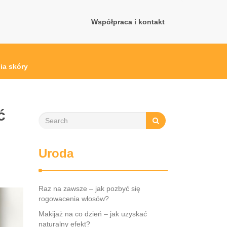
Współpraca i kontakt
ia skóry
ć
Uroda
Raz na zawsze – jak pozbyć się
rogowacenia włosów?
Makijaż na co dzień – jak uzyskać
naturalny efekt?