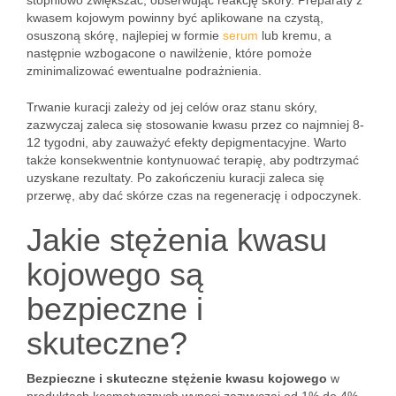
stopniowo zwiększać, obserwując reakcję skóry. Preparaty z
kwasem kojowym powinny być aplikowane na czystą,
osuszoną skórę, najlepiej w formie
serum
lub kremu, a
następnie wzbogacone o nawilżenie, które pomoże
zminimalizować ewentualne podrażnienia.
Trwanie kuracji zależy od jej celów oraz stanu skóry,
zazwyczaj zaleca się stosowanie kwasu przez co najmniej 8-
12 tygodni, aby zauważyć efekty depigmentacyjne. Warto
także konsekwentnie kontynuować terapię, aby podtrzymać
uzyskane rezultaty. Po zakończeniu kuracji zaleca się
przerwę, aby dać skórze czas na regenerację i odpoczynek.
Jakie stężenia kwasu
kojowego są
bezpieczne i
skuteczne?
Bezpieczne i skuteczne stężenie kwasu kojowego
w