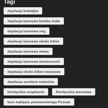
Tagi
depilacja białołęka
depilacja laserowa bielsko biała
depilacja laserowa nóg
depilacja laserowa okolic bikini
depilacja laserowa oława
depilacja laserowa skuteczność
depilacja okolic bikini warszawa
depilacja woskiem mokotów
kriolipoliza urządzenie
Kriolipoliza warszawa
kurs makijażu permanentnego Poznań