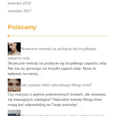
kwiecień 2018
wrzesień 2017
Polecamy
Skuteczne metody na pozbycie się brzydkiego
zapachu stóp
Skuteczne metody na pozbycie się brzydkiego zapachu stóp
Nie ma nic gorszego niż brzydki zapach stóp. Może to
wpływać na naszą …
Jak uzyskać efekt naturalnego liftingu brwi?
Czy marzysz o pięknie podniesionych brwiach, ale obawiasz
się inwazyjnych zabiegów? Naturalne metody liftingu brwi
mogą być odpowiedzią na Twoje potrzeby! …
Stylowe meble tapicerowane, które odmienią Twoje