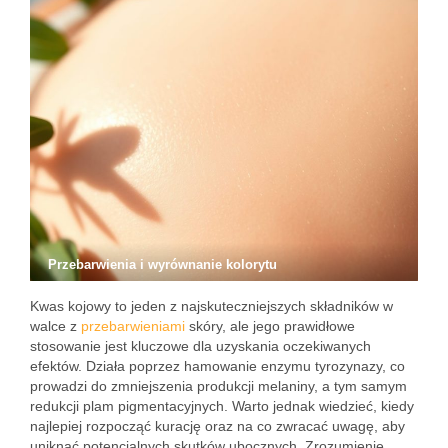
Przebarwienia i wyrównanie kolorytu
Kwas kojowy to jeden z najskuteczniejszych składników w
walce z
przebarwieniami
skóry, ale jego prawidłowe
stosowanie jest kluczowe dla uzyskania oczekiwanych
efektów. Działa poprzez hamowanie enzymu tyrozynazy, co
prowadzi do zmniejszenia produkcji melaniny, a tym samym
redukcji plam pigmentacyjnych. Warto jednak wiedzieć, kiedy
najlepiej rozpocząć kurację oraz na co zwracać uwagę, aby
uniknąć potencjalnych skutków ubocznych. Zrozumienie