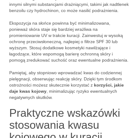
innymi silnymi substancjami drażniącymi, takimi jak nadtlenek
benzoilu czy hydrochinon, co może nasilić podrażnienia.
Ekspozycja na słońce powinna być minimalizowana,
ponieważ skóra staje się bardziej wrażliwa na
promieniowanie UV w trakcie kuracji. Zainwestuj w wysoką
ochronę przeciwsłoneczną, najlepiej o filtrze SPF 30 lub
wyższym. Stosuj dodatkowe kosmetyki nawilżające i
łagodzące, które wspomogą barierę ochronną skóry i
pomogą zredukować suchość oraz ewentualne podrażnienia.
Pamiętaj, aby stopniowo wprowadzać kwas do codziennej
pielęgnacji, obserwując reakcję skóry. Dzięki tym środkom
ostrożności możesz skutecznie korzystać z
korzyści, jakie
daje kwas kojowy
, minimalizując ryzyko ewentualnych
negatywnych skutków.
Praktyczne wskazówki
stosowania kwasu
kojowego w kuracji