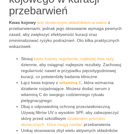
przebarwień
Kwas kojowy
jest skutecznym składnikiem w walce
z
przebarwieniami, jednak jego stosowanie wymaga pewnych
zasad, aby zwiększyć efektywność kuracji oraz
zminimalizować ryzyko podrażnień. Oto kilka praktycznych
wskazówek:
Stosuj
kwas kojowy regularnie, najlepiej dwa razy
dziennie, aby osiągnąć najlepsze rezultaty. Zachowuj
regularność nawet w przypadku pięciotygodniowej
kuracji, co potwierdziły badania kliniczne.
Łącz kwas kojowy z
witaminą C
, która wzmacnia
działanie rozjaśniające. Możesz dodać serum z
witaminą C do swojego codziennego rytuału
pielęgnacyjnego.
Dbaj o odpowiednią ochronę przeciwsłoneczną.
Używaj filtrów UV o wysokim SPF, aby zabezpieczyć
skórę przed szkodliwym
działaniem promieni
słonecznych, które mogą nasilać
przebarwienia.
Unikaj stosowania zbyt wielu aktywnych składników