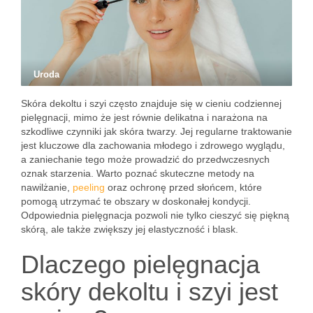
Uroda
Skóra dekoltu i szyi często znajduje się w cieniu codziennej
pielęgnacji, mimo że jest równie delikatna i narażona na
szkodliwe czynniki jak skóra twarzy. Jej regularne traktowanie
jest kluczowe dla zachowania młodego i zdrowego wyglądu,
a zaniechanie tego może prowadzić do przedwczesnych
oznak starzenia. Warto poznać skuteczne metody na
nawilżanie,
peeling
oraz ochronę przed słońcem, które
pomogą utrzymać te obszary w doskonałej kondycji.
Odpowiednia pielęgnacja pozwoli nie tylko cieszyć się piękną
skórą, ale także zwiększy jej elastyczność i blask.
Dlaczego pielęgnacja
skóry dekoltu i szyi jest