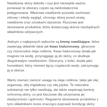
Nawilżanie skóry dekoltu i szyi jest niezwykle ważne,
ponieważ te obszary często są niedostatecznie
pielęgnowane. Właściwe nawilżenie pozwala zachować
zdrowy i młody wygląd, chroniąc skórę przed utratą
nawilżenia oraz oznakami starzenia. Kluczowe jest
stosowanie produktów, które dostarczają skórze niezbędnych
składników odżywczych.
Jednym z najlepszych wyborów są
kremy nawilżające
, które
zawierają składniki takie jak
kwas hialuronowy
, gliceryna
czy różnorodne oleje roślinne. Kwas hialuronowy działa jak
magnes na wodę, przyciągając ją do skóry, co skutkuje
długotrwałym nawilżeniem. Gliceryna, z kolei, działa jako
humektant, który również łączy cząsteczki wody, zatrzymując
ją w skórze.
Warto również zwrócić uwagę na oleje roślinne, takie jak olej
arganowy, olej migdałowy czy olej jojoba. Te naturalne
substancje nie tylko nawilżają, ale także wspierają barierę
ochronną skóry, co jest kluczowe dla utrzymania jej
elastyczności i jędrności. Regularne stosowanie produktów z
tymi składnikami może znacząco poprawić kondycję skóry