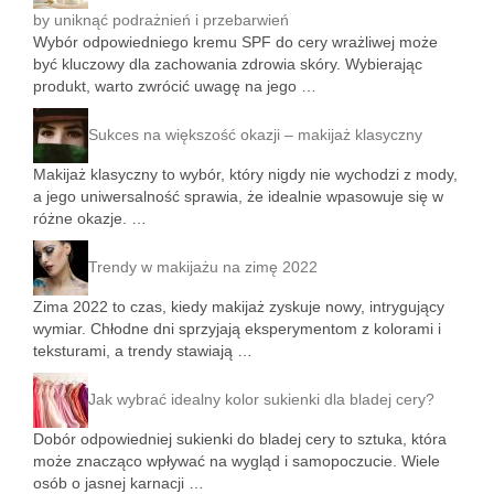
by uniknąć podrażnień i przebarwień
Wybór odpowiedniego kremu SPF do cery wrażliwej może
być kluczowy dla zachowania zdrowia skóry. Wybierając
produkt, warto zwrócić uwagę na jego …
Sukces na większość okazji – makijaż klasyczny
Makijaż klasyczny to wybór, który nigdy nie wychodzi z mody,
a jego uniwersalność sprawia, że idealnie wpasowuje się w
różne okazje. …
Trendy w makijażu na zimę 2022
Zima 2022 to czas, kiedy makijaż zyskuje nowy, intrygujący
wymiar. Chłodne dni sprzyjają eksperymentom z kolorami i
teksturami, a trendy stawiają …
Jak wybrać idealny kolor sukienki dla bladej cery?
Dobór odpowiedniej sukienki do bladej cery to sztuka, która
może znacząco wpływać na wygląd i samopoczucie. Wiele
osób o jasnej karnacji …