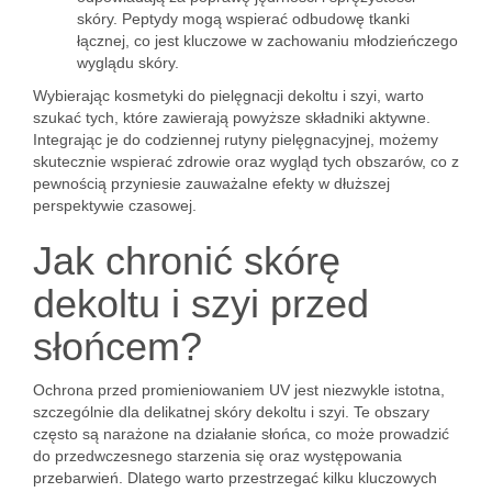
skóry. Peptydy mogą wspierać odbudowę tkanki
łącznej, co jest kluczowe w zachowaniu młodzieńczego
wyglądu skóry.
Wybierając kosmetyki do pielęgnacji dekoltu i szyi, warto
szukać tych, które zawierają powyższe składniki aktywne.
Integrając je do codziennej rutyny pielęgnacyjnej, możemy
skutecznie wspierać zdrowie oraz wygląd tych obszarów, co z
pewnością przyniesie zauważalne efekty w dłuższej
perspektywie czasowej.
Jak chronić skórę
dekoltu i szyi przed
słońcem?
Ochrona przed promieniowaniem UV jest niezwykle istotna,
szczególnie dla delikatnej skóry dekoltu i szyi. Te obszary
często są narażone na działanie słońca, co może prowadzić
do przedwczesnego starzenia się oraz występowania
przebarwień. Dlatego warto przestrzegać kilku kluczowych