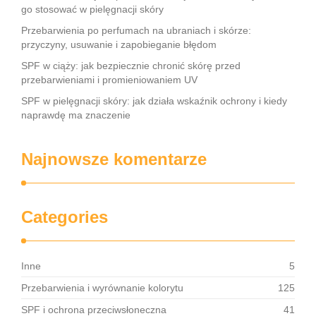
go stosować w pielęgnacji skóry
Przebarwienia po perfumach na ubraniach i skórze:
przyczyny, usuwanie i zapobieganie błędom
SPF w ciąży: jak bezpiecznie chronić skórę przed
przebarwieniami i promieniowaniem UV
SPF w pielęgnacji skóry: jak działa wskaźnik ochrony i kiedy
naprawdę ma znaczenie
Najnowsze komentarze
Categories
Inne
5
Przebarwienia i wyrównanie kolorytu
125
SPF i ochrona przeciwsłoneczna
41