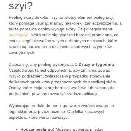
szyi?
Peeling skóry dekoltu i szyi to istotny element pielęgnacji,
który pomaga usunąć martwy naskórek i zanieczyszczenia, a
także poprawia ogólny wygląd skóry. Dzięki regularnemu
peelingowi
, skóra staje się gładsza i bardziej promienna, co
jest szczególnie ważne w tych delikatnych miejscach, które
często są narażone na działanie szkodliwych czynników
zewnętrznych.
Zaleca się, aby peeling wykonywać
1-2 razy w tygodniu
.
Częstotliwość ta jest odpowiednia, aby zminimalizować
ryzyko podrażnień, zwłaszcza w przypadku stosowania
delikatnych produktów przeznaczonych do wrażliwej skóry.
Osoby, które mają skórę bardziej wrażliwą lub skłonną do
podrażnień, powinny rozważyć rzadsze aplikacje.
Wybierając produkt do peelingu, warto zwrócić uwagę na
jego skład oraz przeznaczenie. Oto kilka kluczowych
aspektów, które warto rozważyć:
Rodzaj peelingu:
Możemy wybierać między