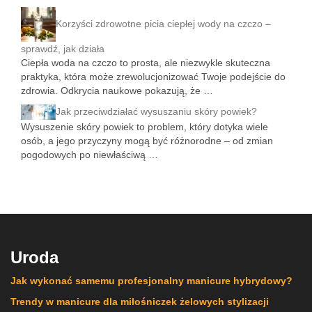
Korzyści zdrowotne picia ciepłej wody na czczo –
sprawdź, jak działa
Ciepła woda na czczo to prosta, ale niezwykle skuteczna
praktyka, która może zrewolucjonizować Twoje podejście do
zdrowia. Odkrycia naukowe pokazują, że …
Jak przeciwdziałać wysuszaniu skóry powiek?
Wysuszenie skóry powiek to problem, który dotyka wiele
osób, a jego przyczyny mogą być różnorodne – od zmian
pogodowych po niewłaściwą …
Uroda
Jak wykonać samemu profesjonalny manicure hybrydowy?
Trendy w manicure dla miłośniczek żelowych stylizacji