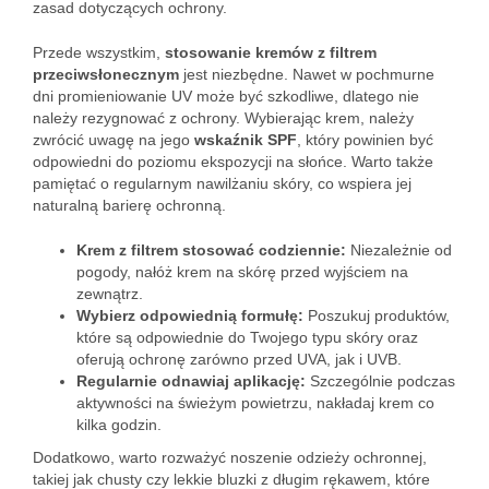
zasad dotyczących ochrony.
Przede wszystkim,
stosowanie kremów z filtrem
przeciwsłonecznym
jest niezbędne. Nawet w pochmurne
dni promieniowanie UV może być szkodliwe, dlatego nie
należy rezygnować z ochrony. Wybierając krem, należy
zwrócić uwagę na jego
wskaźnik SPF
, który powinien być
odpowiedni do poziomu ekspozycji na słońce. Warto także
pamiętać o regularnym nawilżaniu skóry, co wspiera jej
naturalną barierę ochronną.
Krem z filtrem stosować codziennie:
Niezależnie od
pogody, nałóż krem na skórę przed wyjściem na
zewnątrz.
Wybierz odpowiednią formułę:
Poszukuj produktów,
które są odpowiednie do Twojego typu skóry oraz
oferują ochronę zarówno przed UVA, jak i UVB.
Regularnie odnawiaj aplikację:
Szczególnie podczas
aktywności na świeżym powietrzu, nakładaj krem co
kilka godzin.
Dodatkowo, warto rozważyć noszenie odzieży ochronnej,
takiej jak chusty czy lekkie bluzki z długim rękawem, które