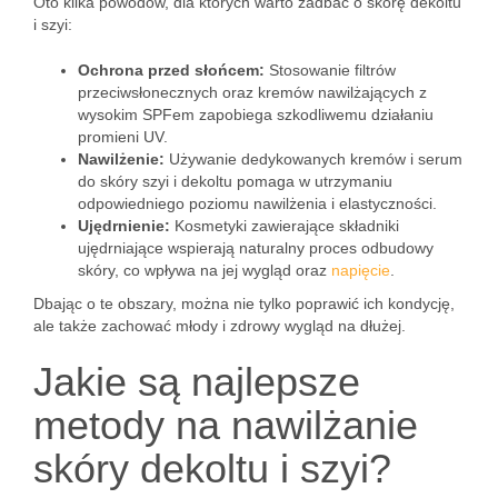
Oto kilka powodów, dla których warto zadbać o skórę dekoltu
i szyi:
Ochrona przed słońcem:
Stosowanie filtrów
przeciwsłonecznych oraz kremów nawilżających z
wysokim SPFem zapobiega szkodliwemu działaniu
promieni UV.
Nawilżenie:
Używanie dedykowanych kremów i serum
do skóry szyi i dekoltu pomaga w utrzymaniu
odpowiedniego poziomu nawilżenia i elastyczności.
Ujędrnienie:
Kosmetyki zawierające składniki
ujędrniające wspierają naturalny proces odbudowy
skóry, co wpływa na jej wygląd oraz
napięcie
.
Dbając o te obszary, można nie tylko poprawić ich kondycję,
ale także zachować młody i zdrowy wygląd na dłużej.
Jakie są najlepsze
metody na nawilżanie
skóry dekoltu i szyi?