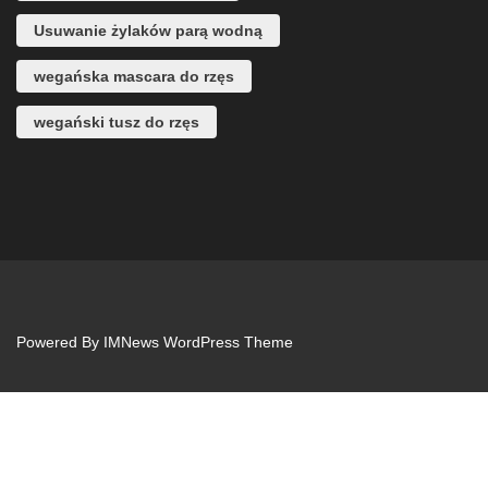
Usuwanie żylaków parą wodną
wegańska mascara do rzęs
wegański tusz do rzęs
Powered By
IMNews WordPress Theme