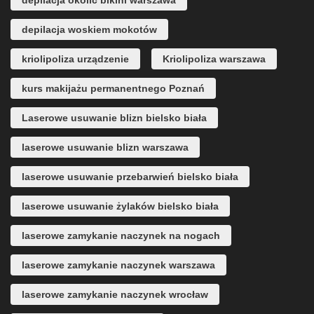
depilacja okolic bikini warszawa
depilacja woskiem mokotów
kriolipoliza urządzenie
Kriolipoliza warszawa
kurs makijażu permanentnego Poznań
Laserowe usuwanie blizn bielsko biała
laserowe usuwanie blizn warszawa
laserowe usuwanie przebarwień bielsko biała
laserowe usuwanie żylaków bielsko biała
laserowe zamykanie naczynek na nogach
laserowe zamykanie naczynek warszawa
laserowe zamykanie naczynek wrocław