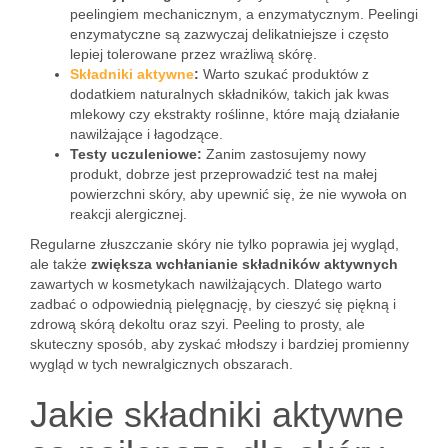
peelingiem mechanicznym, a enzymatycznym. Peelingi
enzymatyczne są zazwyczaj delikatniejsze i często
lepiej tolerowane przez wrażliwą skórę.
Składniki aktywne
:
Warto szukać produktów z
dodatkiem naturalnych składników, takich jak kwas
mlekowy czy ekstrakty roślinne, które mają działanie
nawilżające i łagodzące.
Testy uczuleniowe:
Zanim zastosujemy nowy
produkt, dobrze jest przeprowadzić test na małej
powierzchni skóry, aby upewnić się, że nie wywoła on
reakcji alergicznej.
Regularne złuszczanie skóry nie tylko poprawia jej wygląd,
ale także
zwiększa wchłanianie składników aktywnych
zawartych w kosmetykach nawilżających. Dlatego warto
zadbać o odpowiednią pielęgnację, by cieszyć się piękną i
zdrową skórą dekoltu oraz szyi. Peeling to prosty, ale
skuteczny sposób, aby zyskać młodszy i bardziej promienny
wygląd w tych newralgicznych obszarach.
Jakie składniki aktywne