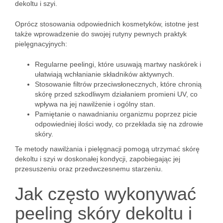
dekoltu i szyi.
Oprócz stosowania odpowiednich kosmetyków, istotne jest
także wprowadzenie do swojej rutyny pewnych praktyk
pielęgnacyjnych:
Regularne peelingi, które usuwają martwy naskórek i
ułatwiają wchłanianie składników aktywnych.
Stosowanie filtrów przeciwsłonecznych, które chronią
skórę przed szkodliwym działaniem promieni UV, co
wpływa na jej nawilżenie i ogólny stan.
Pamiętanie o nawadnianiu organizmu poprzez picie
odpowiedniej ilości wody, co przekłada się na zdrowie
skóry.
Te metody nawilżania i pielęgnacji pomogą utrzymać skórę
dekoltu i szyi w doskonałej kondycji, zapobiegając jej
przesuszeniu oraz przedwczesnemu starzeniu.
Jak często wykonywać
peeling skóry dekoltu i