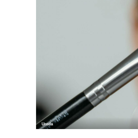
Uroda