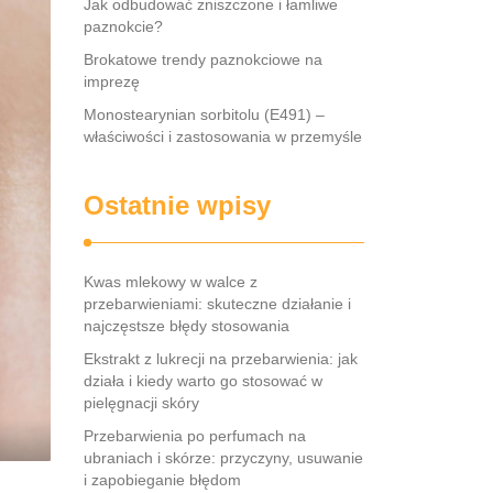
Jak odbudować zniszczone i łamliwe
paznokcie?
Brokatowe trendy paznokciowe na
imprezę
Monostearynian sorbitolu (E491) –
właściwości i zastosowania w przemyśle
Ostatnie wpisy
Kwas mlekowy w walce z
przebarwieniami: skuteczne działanie i
najczęstsze błędy stosowania
Ekstrakt z lukrecji na przebarwienia: jak
działa i kiedy warto go stosować w
pielęgnacji skóry
Przebarwienia po perfumach na
ubraniach i skórze: przyczyny, usuwanie
i zapobieganie błędom