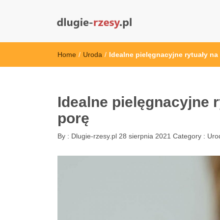
dlugie-rzesy.pl
Home
/
Uroda
/
Idealne pielęgnacyjne rytuały na
Idealne pielęgnacyjne 
porę
By :
Dlugie-rzesy.pl
28 sierpnia 2021
Category :
Uro