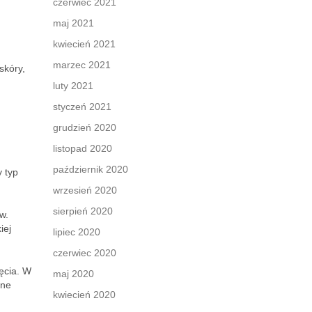
czerwiec 2021
maj 2021
kwiecień 2021
marzec 2021
skóry,
luty 2021
styczeń 2021
grudzień 2020
listopad 2020
październik 2020
 typ
wrzesień 2020
sierpień 2020
w.
iej
lipiec 2020
czerwiec 2020
ęcia. W
maj 2020
rne
kwiecień 2020