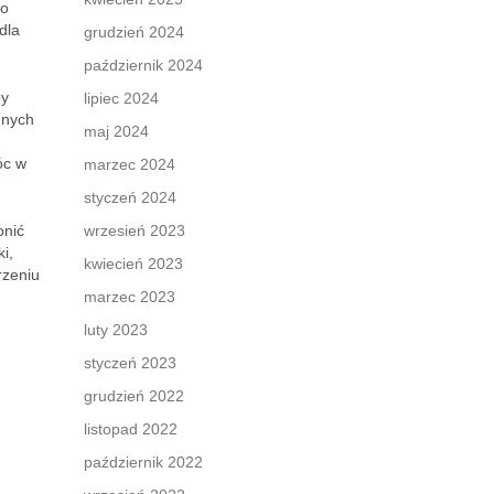
to
dla
grudzień 2024
październik 2024
py
lipiec 2024
nnych
maj 2024
óc w
marzec 2024
styczeń 2024
onić
wrzesień 2023
i,
kwiecień 2023
rzeniu
marzec 2023
luty 2023
styczeń 2023
grudzień 2022
listopad 2022
październik 2022