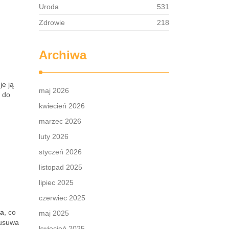
Uroda
531
Zdrowie
218
Archiwa
je ją
maj 2026
o do
kwiecień 2026
marzec 2026
luty 2026
styczeń 2026
listopad 2025
lipiec 2025
czerwiec 2025
ca
, co
maj 2025
 usuwa
kwiecień 2025