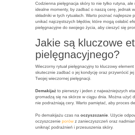
Codzienna pielęgnacja skóry to nie tylko rutyna, ale 
idealne momenty, by zadbać o naszą cerę, jednak wi
składniki w tych rytuałach. Warto poznać najlepsze 
unikać najczęstszych błędów, które mogą osłabić efe
pielęgnacyjne do swojego życia, aby cieszyć się pro
Jakie są kluczowe e
pielęgnacyjnego?
Wieczorny rytuał pielęgnacyjny to kluczowy element
skutecznie zadbać o jej kondycję oraz przywrócić jej
Twojej wieczornej pielęgnacji.
Demakijaż
to pierwszy i jeden z najważniejszych et
gromadzą się na skórze w ciągu dnia. Można użyć do
nie podrażniają cery. Warto pamiętać, aby proces d
Po demakijażu czas na
oczyszczanie
. Użycie odpo
oczyszczenie
porów
z zanieczyszczeń oraz nadmiaru
uniknąć podrażnień i przesuszenia skóry.