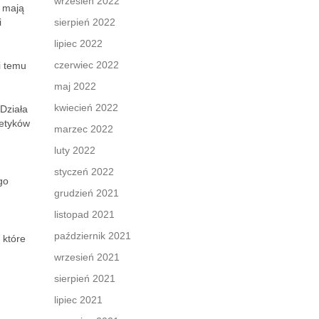
wrzesień 2022
e mają
i
sierpień 2022
lipiec 2022
czerwiec 2022
i temu
maj 2022
kwiecień 2022
 Działa
metyków
marzec 2022
luty 2022
styczeń 2022
go
grudzień 2021
listopad 2021
październik 2021
 które
wrzesień 2021
sierpień 2021
lipiec 2021