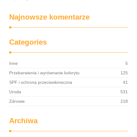
Najnowsze komentarze
Categories
Inne
5
Przebarwienia i wyrównanie kolorytu
125
SPF i ochrona przeciwsłoneczna
41
Uroda
531
Zdrowie
218
Archiwa