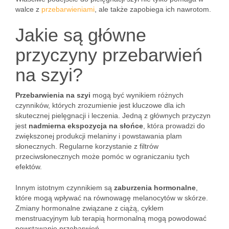
walce z
przebarwieniami
, ale także zapobiega ich nawrotom.
Jakie są główne
przyczyny przebarwień
na szyi?
Przebarwienia na szyi
mogą być wynikiem różnych
czynników, których zrozumienie jest kluczowe dla ich
skutecznej pielęgnacji i leczenia. Jedną z głównych przyczyn
jest
nadmierna ekspozycja na słońce
, która prowadzi do
zwiększonej produkcji melaniny i powstawania plam
słonecznych. Regularne korzystanie z filtrów
przeciwsłonecznych może pomóc w ograniczaniu tych
efektów.
Innym istotnym czynnikiem są
zaburzenia hormonalne
,
które mogą wpływać na równowagę melanocytów w skórze.
Zmiany hormonalne związane z ciążą, cyklem
menstruacyjnym lub terapią hormonalną mogą powodować
powstawanie przebarwień.