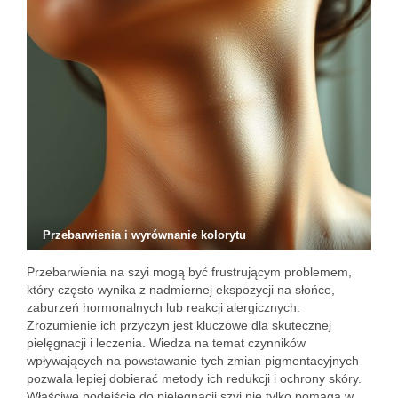
Przebarwienia i wyrównanie kolorytu
Przebarwienia na szyi mogą być frustrującym problemem,
który często wynika z nadmiernej ekspozycji na słońce,
zaburzeń hormonalnych lub reakcji alergicznych.
Zrozumienie ich przyczyn jest kluczowe dla skutecznej
pielęgnacji i leczenia. Wiedza na temat czynników
wpływających na powstawanie tych zmian pigmentacyjnych
pozwala lepiej dobierać metody ich redukcji i ochrony skóry.
Właściwe podejście do pielęgnacji szyi nie tylko pomaga w