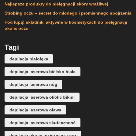
Najlepsze produkty do pielęgnacji skóry wrażliwej
Strobing oczu – secret do młodego i promiennego spojrzenia
Pod lupą: składniki aktywne w kosmetykach do pielęgnacji
okolic oczu
Tagi
depilacja białołęka
depilacja laserowa bielsko biała
depilacja laserowa nóg
depilacja laserowa okolic bikini
depilacja laserowa oława
depilacja laserowa skuteczność
depilacja okolic bikini warszawa