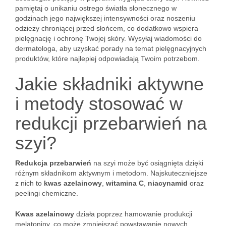
pamiętaj o unikaniu ostrego światła słonecznego w
godzinach jego największej intensywności oraz noszeniu
odzieży chroniącej przed słońcem, co dodatkowo wspiera
pielęgnację i ochronę Twojej skóry. Wysyłaj wiadomości do
dermatologa, aby uzyskać porady na temat pielęgnacyjnych
produktów, które najlepiej odpowiadają Twoim potrzebom.
Jakie składniki aktywne
i metody stosować w
redukcji przebarwień na
szyi?
Redukcja przebarwień
na szyi może być osiągnięta dzięki
różnym składnikom aktywnym i metodom. Najskuteczniejsze
z nich to
kwas azelainowy
,
witamina C
,
niacynamid
oraz
peelingi chemiczne.
Kwas azelainowy
działa poprzez hamowanie produkcji
melatoniny, co może zmniejszać powstawanie nowych