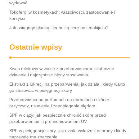
wydawać
Tokoferol w kosmetykach: właściwości, zastosowanie i
korzyści
Jak osiągnąć gładką i jednolitą cerę bez makijażu?
Ostatnie wpisy
Kwas mlekowy w walce z przebarwieniami: skuteczne
działanie i najczęstsze błędy stosowania
Ekstrakt z lukrecji na przebarwienia: jak działa i kiedy warto
go stosować w pielęgnacji skóry
Przebarwienia po perfumach na ubraniach i skórze:
przyczyny, usuwanie i zapobieganie błędom
SPF w ciąży: jak bezpiecznie chronić skórę przed
przebarwieniami i promieniowaniem UV
SPF w pielęgnacji skóry: jak działa wskaźnik ochrony i kiedy
naprawdę ma znaczenie