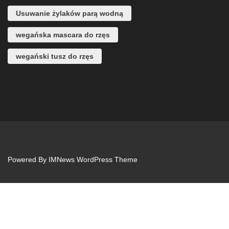
Usuwanie żylaków parą wodną
wegańska mascara do rzęs
wegański tusz do rzęs
Powered By
IMNews WordPress Theme