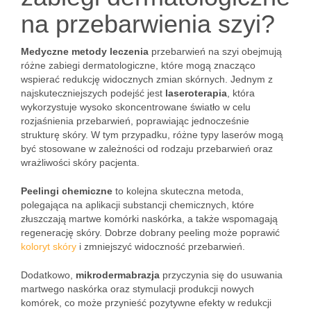
na przebarwienia szyi?
Medyczne metody leczenia
przebarwień na szyi obejmują
różne zabiegi dermatologiczne, które mogą znacząco
wspierać redukcję widocznych zmian skórnych. Jednym z
najskuteczniejszych podejść jest
laseroterapia
, która
wykorzystuje wysoko skoncentrowane światło w celu
rozjaśnienia przebarwień, poprawiając jednocześnie
strukturę skóry. W tym przypadku, różne typy laserów mogą
być stosowane w zależności od rodzaju przebarwień oraz
wrażliwości skóry pacjenta.
Peelingi chemiczne
to kolejna skuteczna metoda,
polegająca na aplikacji substancji chemicznych, które
złuszczają martwe komórki naskórka, a także wspomagają
regenerację skóry. Dobrze dobrany peeling może poprawić
koloryt skóry
i zmniejszyć widoczność przebarwień.
Dodatkowo,
mikrodermabrazja
przyczynia się do usuwania
martwego naskórka oraz stymulacji produkcji nowych
komórek, co może przynieść pozytywne efekty w redukcji