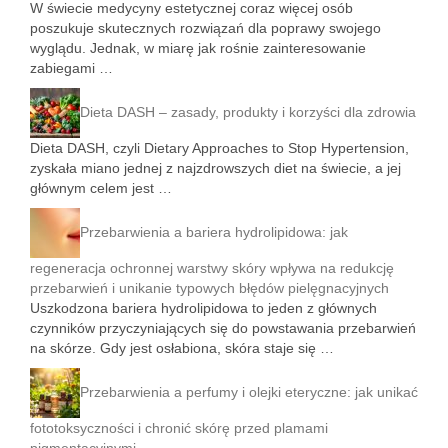
W świecie medycyny estetycznej coraz więcej osób
poszukuje skutecznych rozwiązań dla poprawy swojego
wyglądu. Jednak, w miarę jak rośnie zainteresowanie
zabiegami …
Dieta DASH – zasady, produkty i korzyści dla zdrowia
Dieta DASH, czyli Dietary Approaches to Stop Hypertension,
zyskała miano jednej z najzdrowszych diet na świecie, a jej
głównym celem jest …
Przebarwienia a bariera hydrolipidowa: jak
regeneracja ochronnej warstwy skóry wpływa na redukcję
przebarwień i unikanie typowych błędów pielęgnacyjnych
Uszkodzona bariera hydrolipidowa to jeden z głównych
czynników przyczyniających się do powstawania przebarwień
na skórze. Gdy jest osłabiona, skóra staje się …
Przebarwienia a perfumy i olejki eteryczne: jak unikać
fototoksyczności i chronić skórę przed plamami