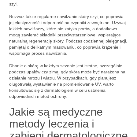
szyi.
Rozważ także regularne nawilżanie skóry szyi, co poprawia
jej elastyczność i odporność na czynniki zewnętrzne. Używaj
lekkich nawilżaczy, które nie zatyka porów, a dodatkowo
mogą zawierać składniki przeciwstarzeniowe, wspierające
naturalną regenerację skóry. Podczas codziennej pielęgnacji,
pamiętaj o delikatnym masowaniu, co poprawia krążenie i
wspomaga proces nawilżania.
Dbanie o skórę w każdym sezonie jest istotne, szczególnie
podczas upałów czy zimą, gdy skóra może być narażona na
działanie mrozu i wiatru. W przypadkach, gdy planujesz
długotrwałą wystawienie na promieniowanie UV, warto
konsultować się z dermatologiem w celu ustalenia
odpowiednich metod ochrony.
Jakie są medyczne
metody leczenia i
zabiegi dermatologiczne