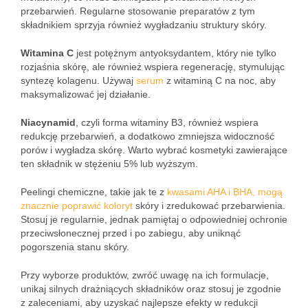
przebarwień. Regularne stosowanie preparatów z tym
składnikiem sprzyja również wygładzaniu struktury skóry.
Witamina C
jest potężnym antyoksydantem, który nie tylko
rozjaśnia skórę, ale również wspiera regenerację, stymulując
syntezę kolagenu. Używaj
serum
z witaminą C na noc, aby
maksymalizować jej działanie.
Niacynamid
, czyli forma witaminy B3, również wspiera
redukcję przebarwień, a dodatkowo zmniejsza widoczność
porów i wygładza skórę. Warto wybrać kosmetyki zawierające
ten składnik w stężeniu 5% lub wyższym.
Peelingi chemiczne, takie jak te z
kwasami AHA i BHA, mogą
znacznie poprawić koloryt
skóry i zredukować przebarwienia.
Stosuj je regularnie, jednak pamiętaj o odpowiedniej ochronie
przeciwsłonecznej przed i po zabiegu, aby uniknąć
pogorszenia stanu skóry.
Przy wyborze produktów, zwróć uwagę na ich formulacje,
unikaj silnych drażniących składników oraz stosuj je zgodnie
z zaleceniami, aby uzyskać najlepsze efekty w redukcji