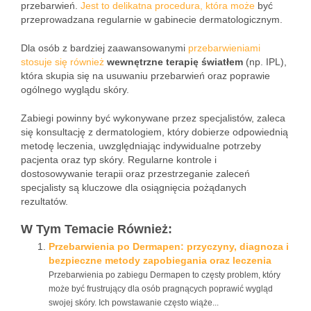
przebarwień.
Jest to delikatna procedura, która może
być
przeprowadzana regularnie w gabinecie dermatologicznym.
Dla osób z bardziej zaawansowanymi
przebarwieniami
stosuje się również
wewnętrzne terapię światłem
(np. IPL),
która skupia się na usuwaniu przebarwień oraz poprawie
ogólnego wyglądu skóry.
Zabiegi powinny być wykonywane przez specjalistów, zaleca
się konsultację z dermatologiem, który dobierze odpowiednią
metodę leczenia, uwzględniając indywidualne potrzeby
pacjenta oraz typ skóry. Regularne kontrole i
dostosowywanie terapii oraz przestrzeganie zaleceń
specjalisty są kluczowe dla osiągnięcia pożądanych
rezultatów.
W Tym Temacie Również:
Przebarwienia po Dermapen: przyczyny, diagnoza i
bezpieczne metody zapobiegania oraz leczenia
Przebarwienia po zabiegu Dermapen to częsty problem, który
może być frustrujący dla osób pragnących poprawić wygląd
swojej skóry. Ich powstawanie często wiąże...