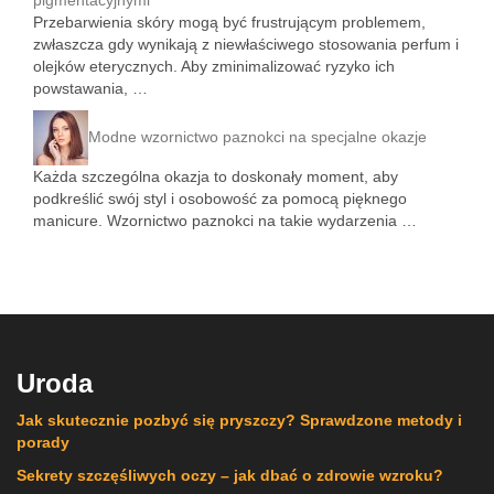
pigmentacyjnymi
Przebarwienia skóry mogą być frustrującym problemem,
zwłaszcza gdy wynikają z niewłaściwego stosowania perfum i
olejków eterycznych. Aby zminimalizować ryzyko ich
powstawania, …
Modne wzornictwo paznokci na specjalne okazje
Każda szczególna okazja to doskonały moment, aby
podkreślić swój styl i osobowość za pomocą pięknego
manicure. Wzornictwo paznokci na takie wydarzenia …
Uroda
Jak skutecznie pozbyć się pryszczy? Sprawdzone metody i
porady
Sekrety szczęśliwych oczy – jak dbać o zdrowie wzroku?