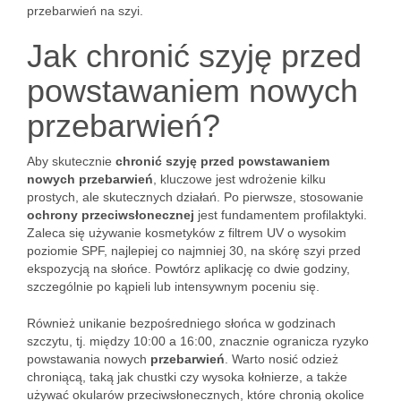
przebarwień na szyi.
Jak chronić szyję przed
powstawaniem nowych
przebarwień?
Aby skutecznie
chronić szyję przed powstawaniem
nowych przebarwień
, kluczowe jest wdrożenie kilku
prostych, ale skutecznych działań. Po pierwsze, stosowanie
ochrony przeciwsłonecznej
jest fundamentem profilaktyki.
Zaleca się używanie kosmetyków z filtrem UV o wysokim
poziomie SPF, najlepiej co najmniej 30, na skórę szyi przed
ekspozycją na słońce. Powtórz aplikację co dwie godziny,
szczególnie po kąpieli lub intensywnym poceniu się.
Również unikanie bezpośredniego słońca w godzinach
szczytu, tj. między 10:00 a 16:00, znacznie ogranicza ryzyko
powstawania nowych
przebarwień
. Warto nosić odzież
chroniącą, taką jak chustki czy wysoka kołnierze, a także
używać okularów przeciwsłonecznych, które chronią okolice