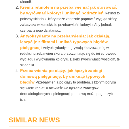
chronił...
Krem z retinolem na przebarwienia: jak stosować,
by wyrównać koloryt i uniknąć podrażnień
Retinol to
potężny składnik, który może znacznie poprawić wygląd skóry,
zwłaszcza w kontekście przebarwień i kolorytu. Aby jednak
czerpać z jego działania...
Antyoksydanty na przebarwienia: jak działają,
łączyć je z filtrami i unikać typowych błędów
pielęgnacji
Antyoksydanty odgrywają kluczową rolę w
redukcji przebarwień skóry, przyczyniając się do jej zdrowego
wyglądu i wyrównania kolorytu. Dzięki swoim właściwościom, te
składniki...
Przebarwienia po ciąży: jak łączyć zabiegi i
domową pielęgnację, by uniknąć typowych
błędów
Przebarwienia po ciąży to problem, z którym boryka
się wiele kobiet, a niewłaściwe łączenie zabiegów
dermatologicznych z pielęgnacją domową może pogorszyć
ich...
SIMILAR NEWS