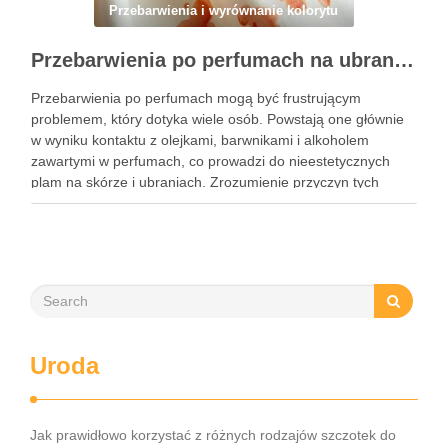
Przebarwienia i wyrównanie kolorytu
Przebarwienia po perfumach na ubraniach i skórze: przyczyny, usuwanie i zapobieganie błędom
Przebarwienia po perfumach mogą być frustrującym
problemem, który dotyka wiele osób. Powstają one głównie
w wyniku kontaktu z olejkami, barwnikami i alkoholem
zawartymi w perfumach, co prowadzi do nieestetycznych
plam na skórze i ubraniach. Zrozumienie przyczyn tych
przebarwień jest kluczowe, aby skutecznie im zapobiegać i
unikać najczęstszych błędów przy ich …
Uroda
Jak prawidłowo korzystać z różnych rodzajów szczotek do