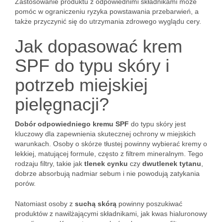
Zastosowanie produktu z odpowiednimi składnikami może
pomóc w ograniczeniu ryzyka powstawania przebarwień, a
także przyczynić się do utrzymania zdrowego wyglądu cery.
Jak dopasować krem
SPF do typu skóry i
potrzeb miejskiej
pielęgnacji?
Dobór odpowiedniego kremu SPF
do typu skóry jest
kluczowy dla zapewnienia skutecznej ochrony w miejskich
warunkach. Osoby o skórze tłustej powinny wybierać kremy o
lekkiej, matującej formule, często z filtrem mineralnym. Tego
rodzaju filtry, takie jak
tlenek cynku
czy
dwutlenek tytanu
,
dobrze absorbują nadmiar sebum i nie powodują zatykania
porów.
Natomiast osoby z
suchą skórą
powinny poszukiwać
produktów z nawilżającymi składnikami, jak kwas hialuronowy