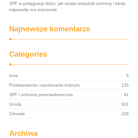
SPF w pielęgnacji skóry: jak działa wskaźnik ochrony i kiedy
naprawdę ma znaczenie
Najnowsze komentarze
Categories
Inne
5
Przebarwienia i wyrównanie kolorytu
125
SPF i ochrona przeciwsłoneczna
41
Uroda
531
Zdrowie
218
Archiwa