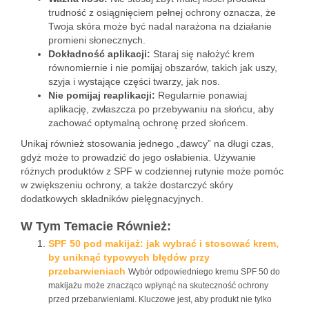
trudność z osiągnięciem pełnej ochrony oznacza, że
Twoja skóra może być nadal narażona na działanie
promieni słonecznych.
Dokładność aplikacji:
Staraj się nałożyć krem
równomiernie i nie pomijaj obszarów, takich jak uszy,
szyja i wystające części twarzy, jak nos.
Nie pomijaj reaplikacji:
Regularnie ponawiaj
aplikację, zwłaszcza po przebywaniu na słońcu, aby
zachować optymalną ochronę przed słońcem.
Unikaj również stosowania jednego „dawcy” na długi czas,
gdyż może to prowadzić do jego osłabienia. Używanie
różnych produktów z SPF w codziennej rutynie może pomóc
w zwiększeniu ochrony, a także dostarczyć skóry
dodatkowych składników pielęgnacyjnych.
W Tym Temacie Również:
SPF 50 pod makijaż: jak wybrać i stosować krem,
by uniknąć typowych błędów przy
przebarwieniach
Wybór odpowiedniego kremu SPF 50 do
makijażu może znacząco wpłynąć na skuteczność ochrony
przed przebarwieniami. Kluczowe jest, aby produkt nie tylko