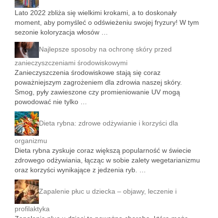
Lato 2022 zbliża się wielkimi krokami, a to doskonały
moment, aby pomyśleć o odświeżeniu swojej fryzury! W tym
sezonie koloryzacja włosów …
Najlepsze sposoby na ochronę skóry przed
zanieczyszczeniami środowiskowymi
Zanieczyszczenia środowiskowe stają się coraz
poważniejszym zagrożeniem dla zdrowia naszej skóry.
Smog, pyły zawieszone czy promieniowanie UV mogą
powodować nie tylko …
Dieta rybna: zdrowe odżywianie i korzyści dla
organizmu
Dieta rybna zyskuje coraz większą popularność w świecie
zdrowego odżywiania, łącząc w sobie zalety wegetarianizmu
oraz korzyści wynikające z jedzenia ryb. …
Zapalenie płuc u dziecka – objawy, leczenie i
profilaktyka