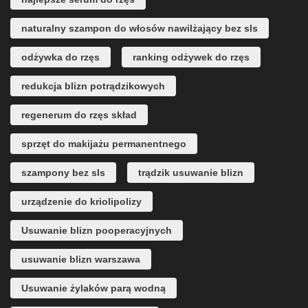
naturalny szampon do włosów nawilżający bez sls
odżywka do rzęs
ranking odżywek do rzęs
redukcja blizn potrądzikowych
regenerum do rzęs skład
sprzęt do makijażu permanentnego
szampony bez sls
trądzik usuwanie blizn
urządzenie do kriolipolizy
Usuwanie blizn pooperacyjnych
usuwanie blizn warszawa
Usuwanie żylaków parą wodną