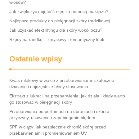
włosów?
Jak zwiększyć objętość rzęs za pomocą makijażu?
Najlepsze produkty do pielęgnacji skóry trądzikowej
Jak uzyskać efekt liftingu dla skóry wokół oczu?
Rzęsy na randkę – zmysłowy i romantyczny look
Ostatnie wpisy
Kwas mlekowy w walce z przebarwieniami: skuteczne
działanie i najczęstsze błędy stosowania
Ekstrakt z lukrecji na przebarwienia: jak działa i kiedy warto
go stosować w pielęgnacji skóry
Przebarwienia po perfumach na ubraniach i skórze:
przyczyny, usuwanie i zapobieganie błędom
SPF w ciąży: jak bezpiecznie chronić skórę przed
przebarwieniami i promieniowaniem UV