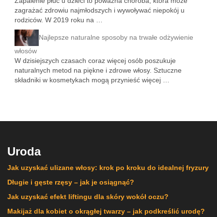
Zapalenie płuc u dzieci to poważna choroba, która może
zagrażać zdrowiu najmłodszych i wywoływać niepokój u
rodziców. W 2019 roku na …
Najlepsze naturalne sposoby na trwałe odżywienie
włosów
W dzisiejszych czasach coraz więcej osób poszukuje
naturalnych metod na piękne i zdrowe włosy. Sztuczne
składniki w kosmetykach mogą przynieść więcej …
Uroda
Jak uzyskać ulizane włosy: krok po kroku do idealnej fryzury
Długie i gęste rzęsy – jak je osiągnąć?
Jak uzyskać efekt liftingu dla skóry wokół oczu?
Makijaż dla kobiet o okrągłej twarzy – jak podkreślić urodę?