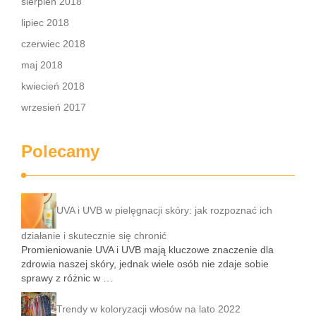
sierpień 2018
lipiec 2018
czerwiec 2018
maj 2018
kwiecień 2018
wrzesień 2017
Polecamy
UVA i UVB w pielęgnacji skóry: jak rozpoznać ich
działanie i skutecznie się chronić
Promieniowanie UVA i UVB mają kluczowe znaczenie dla
zdrowia naszej skóry, jednak wiele osób nie zdaje sobie
sprawy z różnic w …
Trendy w koloryzacji włosów na lato 2022