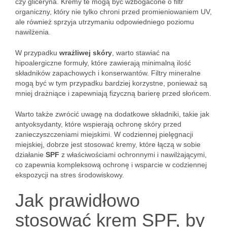
czy gliceryna. Kremy te mogą być wzbogacone o filtr
organiczny, który nie tylko chroni przed promieniowaniem UV,
ale również sprzyja utrzymaniu odpowiedniego poziomu
nawilżenia.
W przypadku
wrażliwej skóry
, warto stawiać na
hipoalergiczne formuły, które zawierają minimalną ilość
składników zapachowych i konserwantów. Filtry mineralne
mogą być w tym przypadku bardziej korzystne, ponieważ są
mniej drażniące i zapewniają fizyczną barierę przed słońcem.
Warto także zwrócić uwagę na dodatkowe składniki, takie jak
antyoksydanty, które wspierają ochronę skóry przed
zanieczyszczeniami miejskimi. W codziennej pielęgnacji
miejskiej, dobrze jest stosować kremy, które łączą w sobie
działanie
SPF
z właściwościami ochronnymi i nawilżającymi,
co zapewnia kompleksową ochronę i wsparcie w codziennej
ekspozycji na stres środowiskowy.
Jak prawidłowo
stosować krem SPF, by