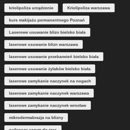
kriolipoliza urządzenie
Kriolipoliza warszawa
kurs makijażu permanentnego Poznań
Laserowe usuwanie blizn bielsko biała
laserowe usuwanie blizn warszawa
laserowe usuwanie przebarwień bielsko biała
laserowe usuwanie żylaków bielsko biała
laserowe zamykanie naczynek na nogach
laserowe zamykanie naczynek warszawa
laserowe zamykanie naczynek wrocław
mikrodermabrazja na blizny
najlepsze serum do rzęs