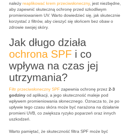
należy
reaplikować krem przeciwsłoneczny
, jest niezbędne,
aby zapewnić skuteczną ochronę przed szkodliwym
promieniowaniem UV. Warto dowiedzieć się, jak skutecznie
korzystać z filtrów, aby cieszyć się słońcem bez obaw o
zdrowie swojej skóry.
Jak długo działa
ochrona SPF
i co
wpływa na czas jej
utrzymania?
Filtr przeciwsłoneczny SPF
zapewnia ochronę przez
2-3
godziny
od aplikacji, a jego skuteczność maleje pod
wpływem promieniowania słonecznego. Oznacza to, że po
upływie tego czasu skóra może być narażona na działanie
promieni UVB, co zwiększa ryzyko poparzeń oraz innych
uszkodzeń.
Warto pamiętać, że skuteczność filtra SPF może być