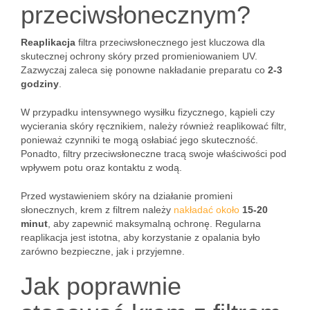
przeciwsłonecznym?
Reaplikacja
filtra przeciwsłonecznego jest kluczowa dla
skutecznej ochrony skóry przed promieniowaniem UV.
Zazwyczaj zaleca się ponowne nakładanie preparatu co
2-3
godziny
.
W przypadku intensywnego wysiłku fizycznego, kąpieli czy
wycierania skóry ręcznikiem, należy również reaplikować filtr,
ponieważ czynniki te mogą osłabiać jego skuteczność.
Ponadto, filtry przeciwsłoneczne tracą swoje właściwości pod
wpływem potu oraz kontaktu z wodą.
Przed wystawieniem skóry na działanie promieni
słonecznych, krem z filtrem należy
nakładać około
15-20
minut
, aby zapewnić maksymalną ochronę. Regularna
reaplikacja jest istotna, aby korzystanie z opalania było
zarówno bezpieczne, jak i przyjemne.
Jak poprawnie