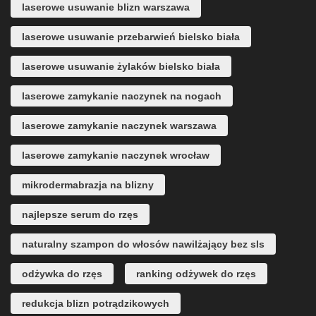
laserowe usuwanie blizn warszawa
laserowe usuwanie przebarwień bielsko biała
laserowe usuwanie żylaków bielsko biała
laserowe zamykanie naczynek na nogach
laserowe zamykanie naczynek warszawa
laserowe zamykanie naczynek wrocław
mikrodermabrazja na blizny
najlepsze serum do rzęs
naturalny szampon do włosów nawilżający bez sls
odżywka do rzęs
ranking odżywek do rzęs
redukcja blizn potrądzikowych