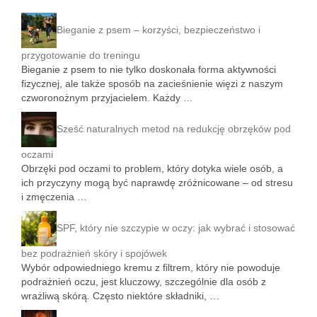
Bieganie z psem – korzyści, bezpieczeństwo i
przygotowanie do treningu
Bieganie z psem to nie tylko doskonała forma aktywności
fizycznej, ale także sposób na zacieśnienie więzi z naszym
czworonożnym przyjacielem. Każdy …
Sześć naturalnych metod na redukcję obrzęków pod
oczami
Obrzęki pod oczami to problem, który dotyka wiele osób, a
ich przyczyny mogą być naprawdę zróżnicowane – od stresu
i zmęczenia …
SPF, który nie szczypie w oczy: jak wybrać i stosować
bez podrażnień skóry i spojówek
Wybór odpowiedniego kremu z filtrem, który nie powoduje
podrażnień oczu, jest kluczowy, szczególnie dla osób z
wrażliwą skórą. Często niektóre składniki, …