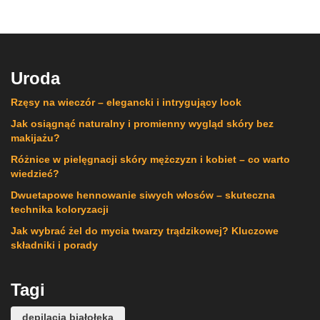
Uroda
Rzęsy na wieczór – elegancki i intrygujący look
Jak osiągnąć naturalny i promienny wygląd skóry bez
makijażu?
Różnice w pielęgnacji skóry mężczyzn i kobiet – co warto
wiedzieć?
Dwuetapowe hennowanie siwych włosów – skuteczna
technika koloryzacji
Jak wybrać żel do mycia twarzy trądzikowej? Kluczowe
składniki i porady
Tagi
depilacja białołęka