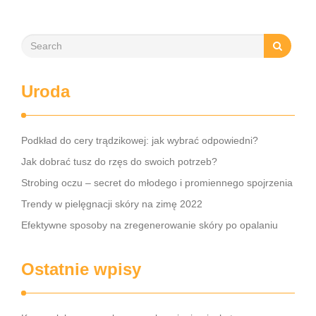
retinolu …
Uroda
Podkład do cery trądzikowej: jak wybrać odpowiedni?
Jak dobrać tusz do rzęs do swoich potrzeb?
Strobing oczu – secret do młodego i promiennego spojrzenia
Trendy w pielęgnacji skóry na zimę 2022
Efektywne sposoby na zregenerowanie skóry po opalaniu
Ostatnie wpisy