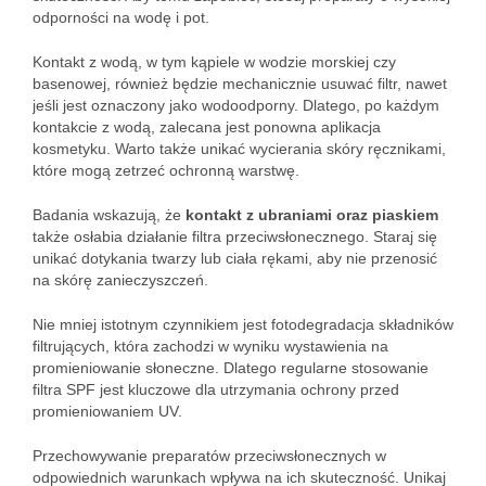
odporności na wodę i pot.
Kontakt z wodą, w tym kąpiele w wodzie morskiej czy
basenowej, również będzie mechanicznie usuwać filtr, nawet
jeśli jest oznaczony jako wodoodporny. Dlatego, po każdym
kontakcie z wodą, zalecana jest ponowna aplikacja
kosmetyku. Warto także unikać wycierania skóry ręcznikami,
które mogą zetrzeć ochronną warstwę.
Badania wskazują, że
kontakt z ubraniami oraz piaskiem
także osłabia działanie filtra przeciwsłonecznego. Staraj się
unikać dotykania twarzy lub ciała rękami, aby nie przenosić
na skórę zanieczyszczeń.
Nie mniej istotnym czynnikiem jest fotodegradacja składników
filtrujących, która zachodzi w wyniku wystawienia na
promieniowanie słoneczne. Dlatego regularne stosowanie
filtra SPF jest kluczowe dla utrzymania ochrony przed
promieniowaniem UV.
Przechowywanie preparatów przeciwsłonecznych w
odpowiednich warunkach wpływa na ich skuteczność. Unikaj