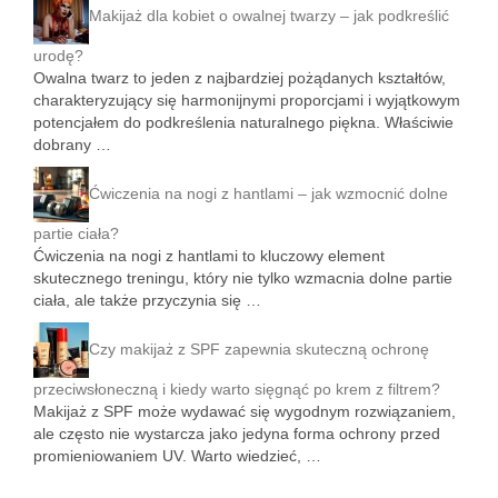
Makijaż dla kobiet o owalnej twarzy – jak podkreślić
urodę?
Owalna twarz to jeden z najbardziej pożądanych kształtów,
charakteryzujący się harmonijnymi proporcjami i wyjątkowym
potencjałem do podkreślenia naturalnego piękna. Właściwie
dobrany …
Ćwiczenia na nogi z hantlami – jak wzmocnić dolne
partie ciała?
Ćwiczenia na nogi z hantlami to kluczowy element
skutecznego treningu, który nie tylko wzmacnia dolne partie
ciała, ale także przyczynia się …
Czy makijaż z SPF zapewnia skuteczną ochronę
przeciwsłoneczną i kiedy warto sięgnąć po krem z filtrem?
Makijaż z SPF może wydawać się wygodnym rozwiązaniem,
ale często nie wystarcza jako jedyna forma ochrony przed
promieniowaniem UV. Warto wiedzieć, …