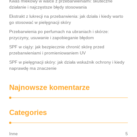
Kwas mlekowy w walce z przebarwieniami: skuteczne
działanie i najczęstsze błędy stosowania
Ekstrakt z lukrecji na przebarwienia: jak działa i kiedy warto
go stosować w pielęgnacji skóry
Przebarwienia po perfumach na ubraniach i skórze:
przyczyny, usuwanie i zapobieganie błędom
SPF w ciąży: jak bezpiecznie chronić skórę przed
przebarwieniami i promieniowaniem UV
SPF w pielęgnacji skóry: jak działa wskaźnik ochrony i kiedy
naprawdę ma znaczenie
Najnowsze komentarze
Categories
Inne
5