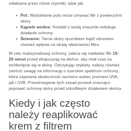
osłabiana przez różne czynniki, takie jak:
Pot:
Wydzielanie potu może zmywać filtr z powierzchni
skóry.
Kąpiele wodne:
Kontakt z wodą znacznie redukuje
działanie ochrony
Ścieranie:
Tarcie skóry ręcznikiem bądź ubraniem
również wpływa na utratę właściwości filtra.
W celu maksymalizacji ochrony, zaleca się nakładać filtr
15-
20 minut
przed ekspozycją na słońce, aby miał czas na
wchłonięcie się w skórę. Odczytując etykiety, należy również
zwrócić uwagę na informację o szerokim spektrum ochrony,
która zapewnia skuteczność zarówno wobec promieni UVA,
jak i UVB. Przestrzeganie tych zasad pozwoli znacząco
poprawić ochronę skóry przed szkodliwym działaniem słońca.
Kiedy i jak często
należy reaplikować
krem z filtrem