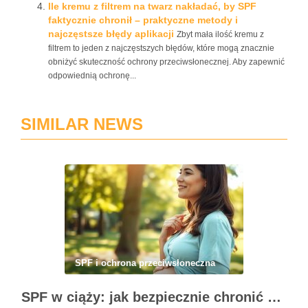
Ile kremu z filtrem na twarz nakładać, by SPF
faktycznie chronił – praktyczne metody i
najczęstsze błędy aplikacji
Zbyt mała ilość kremu z
filtrem to jeden z najczęstszych błędów, które mogą znacznie
obniżyć skuteczność ochrony przeciwsłonecznej. Aby zapewnić
odpowiednią ochronę...
SIMILAR NEWS
SPF i ochrona przeciwsłoneczna
SPF w ciąży: jak bezpiecznie chronić skórę przed przebarwieniami i promieniowaniem UV