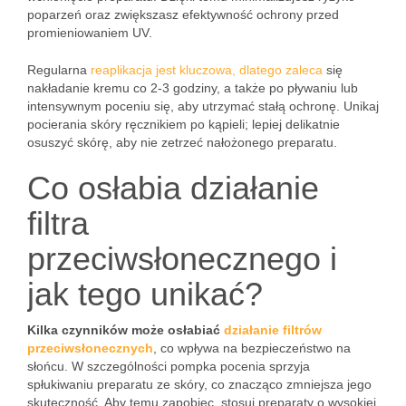
poparzeń oraz zwiększasz efektywność ochrony przed
promieniowaniem UV.
Regularna
reaplikacja jest kluczowa, dlatego zaleca
się
nakładanie kremu co 2-3 godziny, a także po pływaniu lub
intensywnym poceniu się, aby utrzymać stałą ochronę. Unikaj
pocierania skóry ręcznikiem po kąpieli; lepiej delikatnie
osuszyć skórę, aby nie zetrzeć nałożonego preparatu.
Co osłabia działanie
filtra
przeciwsłonecznego i
jak tego unikać?
Kilka czynników może osłabiać
działanie filtrów
przeciwsłonecznych
, co wpływa na bezpieczeństwo na
słońcu. W szczególności pompka pocenia sprzyja
spłukiwaniu preparatu ze skóry, co znacząco zmniejsza jego
skuteczność. Aby temu zapobiec, stosuj preparaty o wysokiej