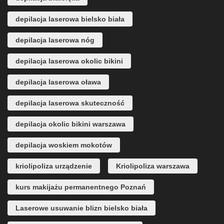
depilacja laserowa bielsko biała
depilacja laserowa nóg
depilacja laserowa okolic bikini
depilacja laserowa oława
depilacja laserowa skuteczność
depilacja okolic bikini warszawa
depilacja woskiem mokotów
kriolipoliza urządzenie
Kriolipoliza warszawa
kurs makijażu permanentnego Poznań
Laserowe usuwanie blizn bielsko biała