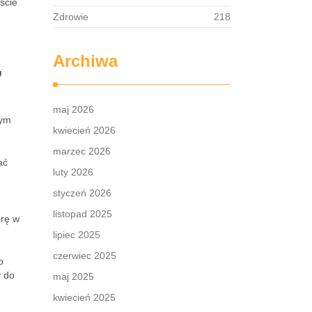
ście
Zdrowie
218
,
Archiwa
maj 2026
wym
kwiecień 2026
marzec 2026
ać
luty 2026
styczeń 2026
listopad 2025
órę w
lipiec 2025
czerwiec 2025
o
y do
maj 2025
kwiecień 2025