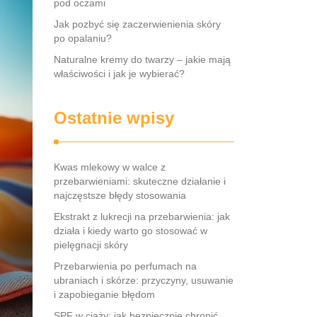
pod oczami
Jak pozbyć się zaczerwienienia skóry
po opalaniu?
Naturalne kremy do twarzy – jakie mają
właściwości i jak je wybierać?
Ostatnie wpisy
Kwas mlekowy w walce z
przebarwieniami: skuteczne działanie i
najczęstsze błędy stosowania
Ekstrakt z lukrecji na przebarwienia: jak
działa i kiedy warto go stosować w
pielęgnacji skóry
Przebarwienia po perfumach na
ubraniach i skórze: przyczyny, usuwanie
i zapobieganie błędom
SPF w ciąży: jak bezpiecznie chronić