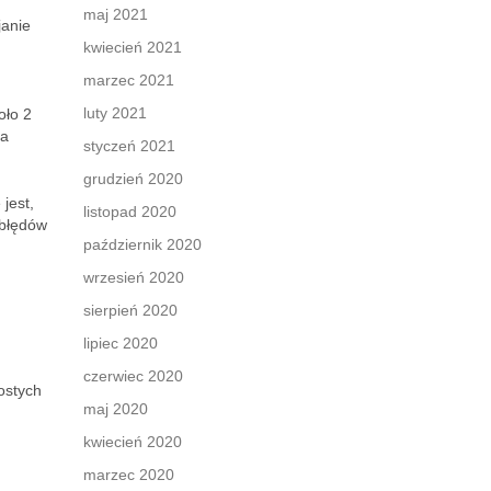
maj 2021
janie
kwiecień 2021
marzec 2021
luty 2021
oło 2
 a
styczeń 2021
grudzień 2020
jest,
listopad 2020
 błędów
październik 2020
wrzesień 2020
sierpień 2020
lipiec 2020
czerwiec 2020
rostych
maj 2020
kwiecień 2020
marzec 2020