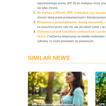
odpowiedniego kremu SPF 50 do makijażu może znacz
nie tylko chronił...
Ile kremu z filtrem SPF nakładać, by skute
chronić skórę przed przebarwieniami i fotostarzeniem,
Bieganie a przeziębienie: kiedy trenować
na znaczeniu przez cały rok, ale jak radzić sobie z tą 
Ochrona przed światłem niebieskim i podc
skóry
Codzienna ekspozycja na światło niebieskie 
cyfrowej, co może prowadzić do poważnych...
SIMILAR NEWS
SPF i ochrona przeciwsłoneczna
SPF 