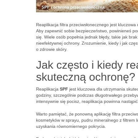
SPF i ochrona przeciwsłoneczna
Reaplikacja filtra przeciwsłonecznego jest kluczo
Aby zapewnić sobie bezpieczeństwo, powinieneś p
się. Wiele osób popełnia jednak błędy, takie jak brak
nieefektywnej ochrony. Zrozumienie, kiedy i jak czę
o zdrowie skóry.
Jak często i kiedy 
skuteczną ochronę?
Reaplikacja
SPF
jest kluczowa dla utrzymania skut
godziny, szczególnie podczas długotrwałego przebyw
intensywnie się pocisz, reaplikacja powinna nastąpi
Warto pamiętać, że ponowną aplikację filtra przec
kosmetyków w sprayu, pudru mineralnego z filtrem l
uzyskania równomiernego pokrycia.