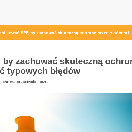
eaplikować SPF, by zachować skuteczną ochronę przed słońcem i
, by zachować skuteczną ochro
ąć typowych błędów
 ochrona przeciwsłoneczna