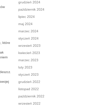
grudzień 2024
yków
październik 2024
lipiec 2024
maj 2024
marzec 2024
styczeń 2024
, które
wrzesień 2023
jak
kwiecień 2023
raniem
marzec 2023
luty 2023
 deszcz.
styczeń 2023
swojej
grudzień 2022
listopad 2022
październik 2022
wrzesień 2022