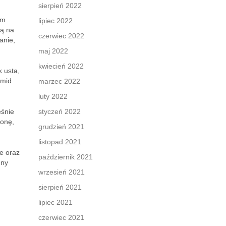
sierpień 2022
rm
lipiec 2022
ją na
czerwiec 2022
anie,
maj 2022
kwiecień 2022
 usta,
amid
marzec 2022
luty 2022
eśnie
styczeń 2022
ronę,
grudzień 2021
listopad 2021
ze oraz
październik 2021
mny
wrzesień 2021
sierpień 2021
lipiec 2021
czerwiec 2021