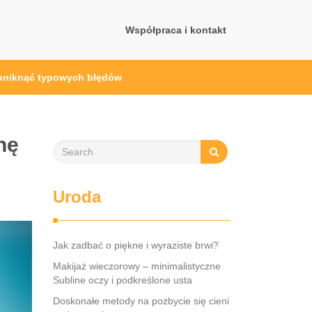
Współpraca i kontakt
 uniknąć typowych błędów
nę
Uroda
Jak zadbać o piękne i wyraziste brwi?
Makijaż wieczorowy – minimalistyczne
Subline oczy i podkreślone usta
Doskonałe metody na pozbycie się cieni