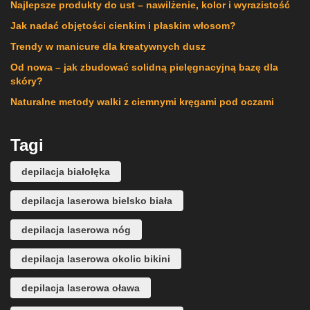
Najlepsze produkty do ust – nawilżenie, kolor i wyrazistość
Jak nadać objętości cienkim i płaskim włosom?
Trendy w manicure dla kreatywnych dusz
Od nowa – jak zbudować solidną pielęgnacyjną bazę dla
skóry?
Naturalne metody walki z ciemnymi kręgami pod oczami
Tagi
depilacja białołęka
depilacja laserowa bielsko biała
depilacja laserowa nóg
depilacja laserowa okolic bikini
depilacja laserowa oława