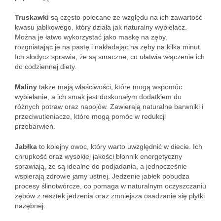
Truskawki
są często polecane ze względu na ich zawartość
kwasu jabłkowego, który działa jak naturalny wybielacz.
Można je łatwo wykorzystać jako maskę na zęby,
rozgniatając je na pastę i nakładając na zęby na kilka minut.
Ich słodycz sprawia, że są smaczne, co ułatwia włączenie ich
do codziennej diety.
Maliny
także mają właściwości, które mogą wspomóc
wybielanie, a ich smak jest doskonałym dodatkiem do
różnych potraw oraz napojów. Zawierają naturalne barwniki i
przeciwutleniacze, które mogą pomóc w redukcji
przebarwień.
Jabłka
to kolejny owoc, który warto uwzględnić w diecie. Ich
chrupkość oraz wysokiej jakości błonnik energetyczny
sprawiają, że są idealne do podjadania, a jednocześnie
wspierają zdrowie jamy ustnej. Jedzenie jabłek pobudza
procesy ślinotwórcze, co pomaga w naturalnym oczyszczaniu
zębów z resztek jedzenia oraz zmniejsza osadzanie się płytki
nazębnej.