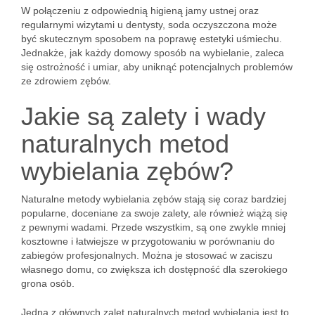
W połączeniu z odpowiednią higieną jamy ustnej oraz
regularnymi wizytami u dentysty, soda oczyszczona może
być skutecznym sposobem na poprawę estetyki uśmiechu.
Jednakże, jak każdy domowy sposób na wybielanie, zaleca
się ostrożność i umiar, aby uniknąć potencjalnych problemów
ze zdrowiem zębów.
Jakie są zalety i wady
naturalnych metod
wybielania zębów?
Naturalne metody wybielania zębów stają się coraz bardziej
popularne, doceniane za swoje zalety, ale również wiążą się
z pewnymi wadami. Przede wszystkim, są one zwykle mniej
kosztowne i łatwiejsze w przygotowaniu w porównaniu do
zabiegów profesjonalnych. Można je stosować w zaciszu
własnego domu, co zwiększa ich dostępność dla szerokiego
grona osób.
Jedną z głównych zalet naturalnych metod wybielania jest to,