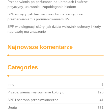
Przebarwienia po perfumach na ubraniach i skórze:
przyczyny, usuwanie i zapobieganie błędom
SPF w ciąży: jak bezpiecznie chronić skórę przed
przebarwieniami i promieniowaniem UV
SPF w pielęgnacji skóry: jak działa wskaźnik ochrony i kiedy
naprawdę ma znaczenie
Najnowsze komentarze
Categories
Inne
5
Przebarwienia i wyrównanie kolorytu
125
SPF i ochrona przeciwsłoneczna
41
Uroda
531