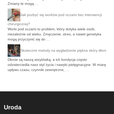
Zmiany te mogą …
Jak pozbyć się worków pod oczami bez interwencji
chirurgicznej?
Worki pod oczami to problem, który dotyka wiele osób,
niezależnie od wieku. Zmęczenie, stres, a nawet genetyka
mogą przyczynić się do …
Skuteczne metody na wygładzenie piękna skóry dłoni
Dłonie są naszą wizytówką, a ich kondycja często
odzwierciedla nasz styl życia i nawyki pielęgnacyjne. W miarę
upływu czasu, czynniki zewnętrzne, …
Uroda