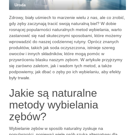
Uroda
Zdrowy, biały uśmiech to marzenie wielu z nas, ale co zrobić,
gdy zęby zaczynają tracić swoją naturalną biel? W dobie
rosnącej popularności naturalnych metod wybielania, warto
zastanowić się nad skutecznymi sposobami, które możemy
wprowadzić do naszej codziennej rutyny. Oprócz znanych
produktów, takich jak soda oczyszczona, istnieje szereg
owoców i innych składników, które mogą pomóc w
przywróceniu blasku naszym zębom. W artykule przyjrzymy
się zarówno zaletom, jak i wadom tych metod, a także
podpowiemy, jak dbać o zęby po ich wybielaniu, aby efekty
były trwałe.
Jakie są naturalne
metody wybielania
zębów?
Wybielanie zębów w sposób naturalny zyskuje na
popularności, ponieważ wiele osób szuka alternatywy dla