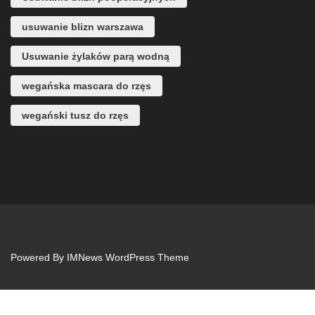
usuwanie blizn warszawa
Usuwanie żylaków parą wodną
wegańska mascara do rzęs
wegański tusz do rzęs
Powered By
IMNews WordPress Theme