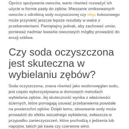
Oprócz spożywania owoców, warto również rozważyć ich
użycie w formie pasty do zębów. Mieszanie zmiksowanych
owoców z odrobiną sody oczyszczonej czy
oleju
kokosowego
może przynieść jeszcze lepsze rezultaty w walce z
przebarwieniami. Pamiętajmy jednak, aby zachować umiar,
ponieważ nadmiar kwasów owocowych mógłby prowadzić do
erozji szkliwa.
Czy soda oczyszczona
jest skuteczna w
wybielaniu zębów?
Soda oczyszczona, znana również jako wodorowęglan sodu,
jest często wykorzystywana w domowych metodach
wybielania zębów. Jej skuteczność wynika z właściwości
ściernych, które pomagają usuwać przebarwienia powstałe
na powierzchni zębów. Dzięki temu, stosowanie sody może
prowadzić do efektu wizualnego wybielenia, zwłaszcza w
przypadku zanieczyszczeń, które pochodzą z jedzenia lub
napojów, takich jak kawa czy czerwone wino.