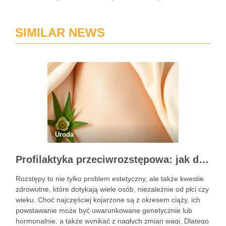
SIMILAR NEWS
Uroda
Profilaktyka przeciwrozstępowa: jak dbać o skórę skutecznie?
Rozstępy to nie tylko problem estetyczny, ale także kwestie
zdrowotne, które dotykają wiele osób, niezależnie od płci czy
wieku. Choć najczęściej kojarzone są z okresem ciąży, ich
powstawanie może być uwarunkowane genetycznie lub
hormonalnie, a także wynikać z nagłych zmian wagi. Dlatego