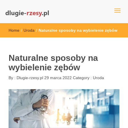
dlugie-rzesy.pl
Home
/
Uroda
/
Naturalne sposoby na wybielenie zębów
Naturalne sposoby na
wybielenie zębów
By :
Dlugie-rzesy.pl
29 marca 2022
Category :
Uroda