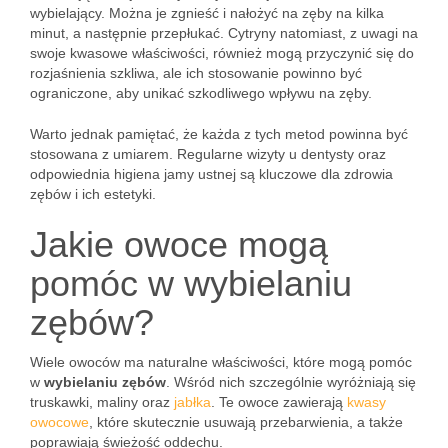
wybielający. Można je zgnieść i nałożyć na zęby na kilka
minut, a następnie przepłukać. Cytryny natomiast, z uwagi na
swoje kwasowe właściwości, również mogą przyczynić się do
rozjaśnienia szkliwa, ale ich stosowanie powinno być
ograniczone, aby unikać szkodliwego wpływu na zęby.
Warto jednak pamiętać, że każda z tych metod powinna być
stosowana z umiarem. Regularne wizyty u dentysty oraz
odpowiednia higiena jamy ustnej są kluczowe dla zdrowia
zębów i ich estetyki.
Jakie owoce mogą
pomóc w wybielaniu
zębów?
Wiele owoców ma naturalne właściwości, które mogą pomóc
w
wybielaniu zębów
. Wśród nich szczególnie wyróżniają się
truskawki, maliny oraz
jabłka
. Te owoce zawierają
kwasy
owocowe
, które skutecznie usuwają przebarwienia, a także
poprawiają świeżość oddechu.