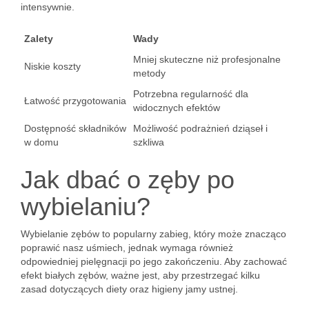
intensywnie.
Zalety
Wady
Mniej skuteczne niż profesjonalne
Niskie koszty
metody
Potrzebna regularność dla
Łatwość przygotowania
widocznych efektów
Dostępność składników
Możliwość podrażnień dziąseł i
w domu
szkliwa
Jak dbać o zęby po
wybielaniu?
Wybielanie zębów to popularny zabieg, który może znacząco
poprawić nasz uśmiech, jednak wymaga również
odpowiedniej pielęgnacji po jego zakończeniu. Aby zachować
efekt białych zębów, ważne jest, aby przestrzegać kilku
zasad dotyczących diety oraz higieny jamy ustnej.