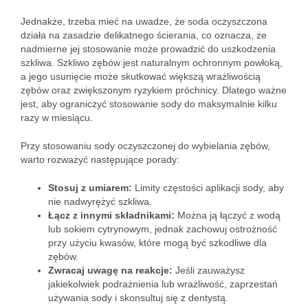
Jednakże, trzeba mieć na uwadze, że soda oczyszczona
działa na zasadzie delikatnego ścierania, co oznacza, że
nadmierne jej stosowanie może prowadzić do uszkodzenia
szkliwa. Szkliwo zębów jest naturalnym ochronnym powłoką,
a jego usunięcie może skutkować większą wrażliwością
zębów oraz zwiększonym ryzykiem próchnicy. Dlatego ważne
jest, aby ograniczyć stosowanie sody do maksymalnie kilku
razy w miesiącu.
Przy stosowaniu sody oczyszczonej do wybielania zębów,
warto rozważyć następujące porady:
Stosuj z umiarem:
Limity częstości aplikacji sody, aby
nie nadwyrężyć szkliwa.
Łącz z innymi składnikami:
Można ją łączyć z wodą
lub sokiem cytrynowym, jednak zachowuj ostrożność
przy użyciu kwasów, które mogą być szkodliwe dla
zębów.
Zwracaj uwagę na reakcje:
Jeśli zauważysz
jakiekolwiek podrażnienia lub wrażliwość, zaprzestań
używania sody i skonsultuj się z dentystą.