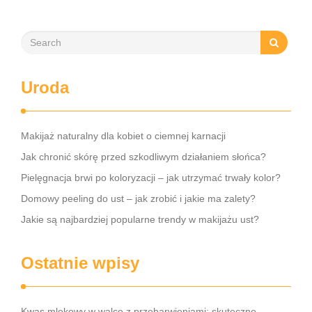
Uroda
Makijaż naturalny dla kobiet o ciemnej karnacji
Jak chronić skórę przed szkodliwym działaniem słońca?
Pielęgnacja brwi po koloryzacji – jak utrzymać trwały kolor?
Domowy peeling do ust – jak zrobić i jakie ma zalety?
Jakie są najbardziej popularne trendy w makijażu ust?
Ostatnie wpisy
Kwas mlekowy w walce z przebarwieniami: skuteczne