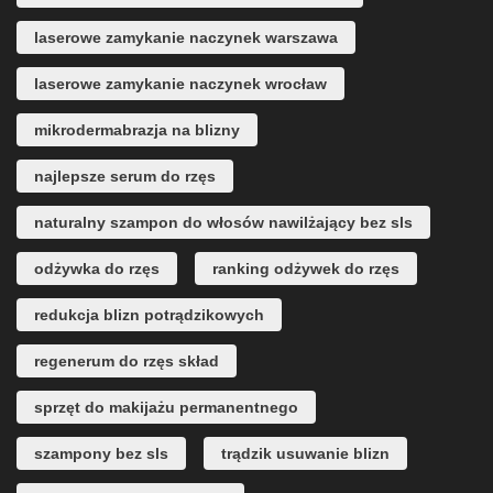
laserowe zamykanie naczynek warszawa
laserowe zamykanie naczynek wrocław
mikrodermabrazja na blizny
najlepsze serum do rzęs
naturalny szampon do włosów nawilżający bez sls
odżywka do rzęs
ranking odżywek do rzęs
redukcja blizn potrądzikowych
regenerum do rzęs skład
sprzęt do makijażu permanentnego
szampony bez sls
trądzik usuwanie blizn