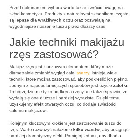
Przed dokonaniem wyboru warto także zwrócić uwagę na
skład kosmetyku. Produkty z naturalnymi składnikami często
są
lepsze dla wrażliwych oczu
oraz pozwalają na
wygodniejsze noszenie tuszu przez dłuższy czas.
Jakie techniki makijażu
rzęs zastosować?
Makijaż rzęs jest kluczowym elementem, który może
diametralnie zmienić wygląd całej
twarzy
. Istnieje wiele
technik, które można zastosować, aby podkreślić ich piękno.
Jednym z najpopularniejszych sposobów jest użycie
zalotki
.
To narzędzie nie tylko podkręca rzęsy, ale także sprawia, że
wydają się one dłuższe i bardziej wyraziste. Dzięki temu
uzyskujemy efekt otwartych oczu, co dodaje świeżości
całemu makijażowi.
Kolejnym kluczowym krokiem jest zastosowanie tuszu do
rzęs. Warto rozważyć nałożenie
kilku warstw
, aby osiągnąć
bardziej dramatyczny efekt. Pamiętaj jednak, aby dbać o