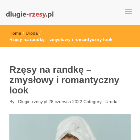
dlugie-rzesy.pl
Home
/
Uroda
/
Rzęsy na randkę – zmysłowy i romantyczny look
Rzęsy na randkę –
zmysłowy i romantyczny
look
By :
Dlugie-rzesy.pl
28 czerwca 2022
Category :
Uroda