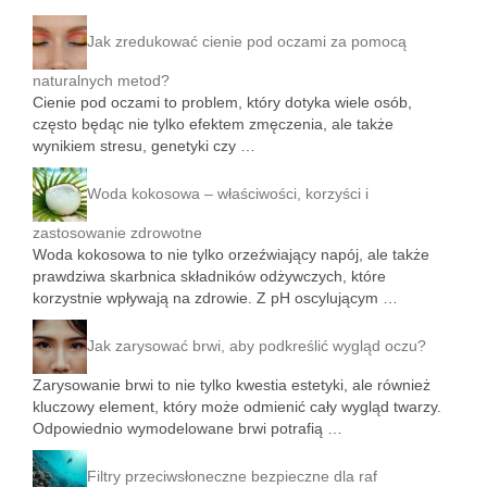
Jak zredukować cienie pod oczami za pomocą
naturalnych metod?
Cienie pod oczami to problem, który dotyka wiele osób,
często będąc nie tylko efektem zmęczenia, ale także
wynikiem stresu, genetyki czy …
Woda kokosowa – właściwości, korzyści i
zastosowanie zdrowotne
Woda kokosowa to nie tylko orzeźwiający napój, ale także
prawdziwa skarbnica składników odżywczych, które
korzystnie wpływają na zdrowie. Z pH oscylującym …
Jak zarysować brwi, aby podkreślić wygląd oczu?
Zarysowanie brwi to nie tylko kwestia estetyki, ale również
kluczowy element, który może odmienić cały wygląd twarzy.
Odpowiednio wymodelowane brwi potrafią …
Filtry przeciwsłoneczne bezpieczne dla raf