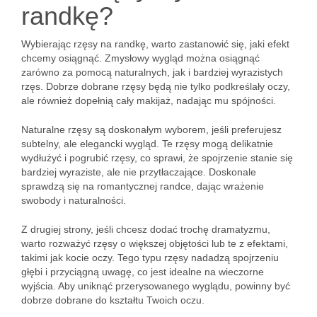
randkę?
Wybierając rzęsy na randkę, warto zastanowić się, jaki efekt
chcemy osiągnąć. Zmysłowy wygląd można osiągnąć
zarówno za pomocą naturalnych, jak i bardziej wyrazistych
rzęs. Dobrze dobrane rzęsy będą nie tylko podkreślały oczy,
ale również dopełnią cały makijaż, nadając mu spójności.
Naturalne rzęsy są doskonałym wyborem, jeśli preferujesz
subtelny, ale elegancki wygląd. Te rzęsy mogą delikatnie
wydłużyć i pogrubić rzęsy, co sprawi, że spojrzenie stanie się
bardziej wyraziste, ale nie przytłaczające. Doskonale
sprawdzą się na romantycznej randce, dając wrażenie
swobody i naturalności.
Z drugiej strony, jeśli chcesz dodać trochę dramatyzmu,
warto rozważyć rzęsy o większej objętości lub te z efektami,
takimi jak kocie oczy. Tego typu rzęsy nadadzą spojrzeniu
głębi i przyciągną uwagę, co jest idealne na wieczorne
wyjścia. Aby uniknąć przerysowanego wyglądu, powinny być
dobrze dobrane do kształtu Twoich oczu.