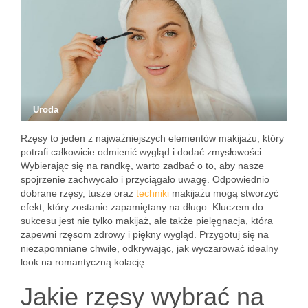
Uroda
Rzęsy to jeden z najważniejszych elementów makijażu, który
potrafi całkowicie odmienić wygląd i dodać zmysłowości.
Wybierając się na randkę, warto zadbać o to, aby nasze
spojrzenie zachwycało i przyciągało uwagę. Odpowiednio
dobrane rzęsy, tusze oraz
techniki
makijażu mogą stworzyć
efekt, który zostanie zapamiętany na długo. Kluczem do
sukcesu jest nie tylko makijaż, ale także pielęgnacja, która
zapewni rzęsom zdrowy i piękny wygląd. Przygotuj się na
niezapomniane chwile, odkrywając, jak wyczarować idealny
look na romantyczną kolację.
Jakie rzęsy wybrać na