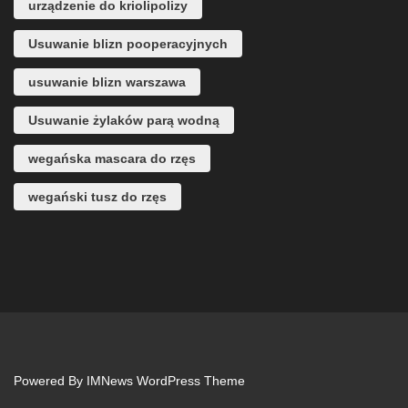
urządzenie do kriolipolizy
Usuwanie blizn pooperacyjnych
usuwanie blizn warszawa
Usuwanie żylaków parą wodną
wegańska mascara do rzęs
wegański tusz do rzęs
Powered By
IMNews WordPress Theme