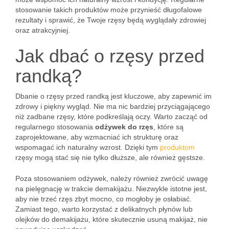
stosowanie takich produktów może przynieść długofalowe
rezultaty i sprawić, że Twoje rzęsy będą wyglądały zdrowiej
oraz atrakcyjniej.
Jak dbać o rzęsy przed
randką?
Dbanie o rzęsy przed randką jest kluczowe, aby zapewnić im
zdrowy i piękny wygląd. Nie ma nic bardziej przyciągającego
niż zadbane rzęsy, które podkreślają oczy. Warto zacząć od
regularnego stosowania
odżywek do rzęs
, które są
zaprojektowane, aby wzmacniać ich strukturę oraz
wspomagać ich naturalny wzrost. Dzięki tym
produktom
rzęsy mogą stać się nie tylko dłuższe, ale również gęstsze.
Poza stosowaniem odżywek, należy również zwrócić uwagę
na pielęgnację w trakcie demakijażu. Niezwykle istotne jest,
aby nie trzeć rzęs zbyt mocno, co mogłoby je osłabiać.
Zamiast tego, warto korzystać z delikatnych płynów lub
olejków do demakijażu, które skutecznie usuną makijaż, nie