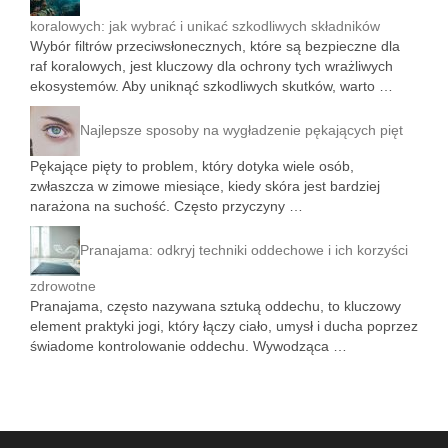
koralowych: jak wybrać i unikać szkodliwych składników
Wybór filtrów przeciwsłonecznych, które są bezpieczne dla
raf koralowych, jest kluczowy dla ochrony tych wrażliwych
ekosystemów. Aby uniknąć szkodliwych skutków, warto …
Najlepsze sposoby na wygładzenie pękających pięt
Pękające pięty to problem, który dotyka wiele osób,
zwłaszcza w zimowe miesiące, kiedy skóra jest bardziej
narażona na suchość. Często przyczyny …
Pranajama: odkryj techniki oddechowe i ich korzyści
zdrowotne
Pranajama, często nazywana sztuką oddechu, to kluczowy
element praktyki jogi, który łączy ciało, umysł i ducha poprzez
świadome kontrolowanie oddechu. Wywodząca …