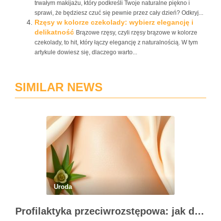
trwałym makijażu, który podkreśli Twoje naturalne piękno i
sprawi, że będziesz czuć się pewnie przez cały dzień? Odkryj...
Rzęsy w kolorze czekolady: wybierz elegancję i
delikatność
Brązowe rzęsy, czyli rzęsy brązowe w kolorze
czekolady, to hit, który łączy elegancję z naturalnością. W tym
artykule dowiesz się, dlaczego warto...
SIMILAR NEWS
Uroda
Profilaktyka przeciwrozstępowa: jak dbać o skórę skutecznie?