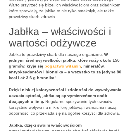
Warto przyjrzeć się bliżej ich właściwościom oraz składnikom,
które sprawiają, że jabłka to nie tylko smakołyk, ale także
prawdziwy skarb zdrowia.
Jabłka – właściwości i
wartości odżywcze
Jabłka to prawdziwy skarb dla naszego organizmu.
W
jednym, średniej wielkości jabłku, które waży około 150
gramów, kryje się
bogactwo witamin
, minerałów,
antyoksydantów i błonnika – a wszystko to za jedyne 80
kcal i aż 3,6 g błonnika!
Dzięki niskiej kaloryczności i zdolności do wywoływania
uczucia sytości, jabłka są sprzymierzeńcem osób
dbających o linię.
Regularne spożywanie tych owoców
korzystnie wpływa na mikroflorę jelitową i wzmacnia naszą
odporność, co przekłada się na ogólne korzyści dla zdrowia.
Jabłka, dzięki swoim właściwościom