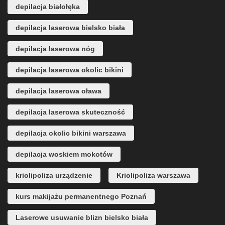
depilacja białołęka
depilacja laserowa bielsko biała
depilacja laserowa nóg
depilacja laserowa okolic bikini
depilacja laserowa oława
depilacja laserowa skuteczność
depilacja okolic bikini warszawa
depilacja woskiem mokotów
kriolipoliza urządzenie
Kriolipoliza warszawa
kurs makijażu permanentnego Poznań
Laserowe usuwanie blizn bielsko biała