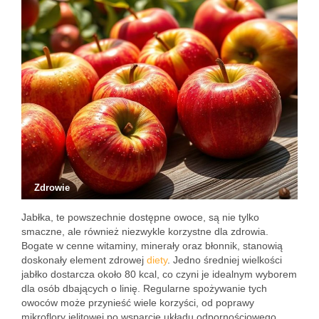
Zdrowie
Jabłka, te powszechnie dostępne owoce, są nie tylko
smaczne, ale również niezwykle korzystne dla zdrowia.
Bogate w cenne witaminy, minerały oraz błonnik, stanowią
doskonały element zdrowej
diety
. Jedno średniej wielkości
jabłko dostarcza około 80 kcal, co czyni je idealnym wyborem
dla osób dbających o linię. Regularne spożywanie tych
owoców może przynieść wiele korzyści, od poprawy
mikroflory jelitowej po wsparcie układu odpornościowego.