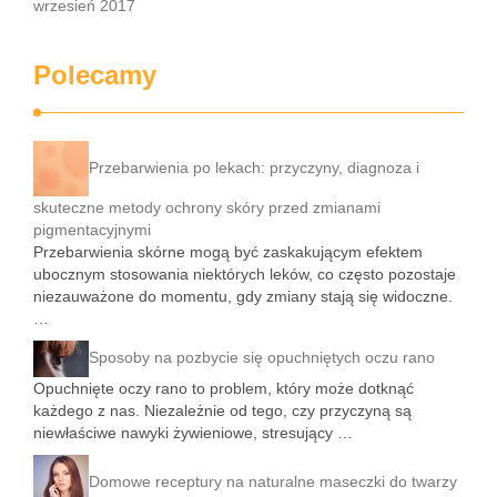
wrzesień 2017
Polecamy
Przebarwienia po lekach: przyczyny, diagnoza i
skuteczne metody ochrony skóry przed zmianami
pigmentacyjnymi
Przebarwienia skórne mogą być zaskakującym efektem
ubocznym stosowania niektórych leków, co często pozostaje
niezauważone do momentu, gdy zmiany stają się widoczne.
…
Sposoby na pozbycie się opuchniętych oczu rano
Opuchnięte oczy rano to problem, który może dotknąć
każdego z nas. Niezależnie od tego, czy przyczyną są
niewłaściwe nawyki żywieniowe, stresujący …
Domowe receptury na naturalne maseczki do twarzy