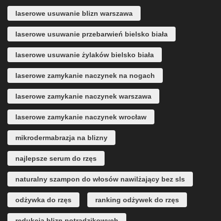
laserowe usuwanie blizn warszawa
laserowe usuwanie przebarwień bielsko biała
laserowe usuwanie żylaków bielsko biała
laserowe zamykanie naczynek na nogach
laserowe zamykanie naczynek warszawa
laserowe zamykanie naczynek wrocław
mikrodermabrazja na blizny
najlepsze serum do rzęs
naturalny szampon do włosów nawilżający bez sls
odżywka do rzęs
ranking odżywek do rzęs
redukcja blizn potrądzikowych