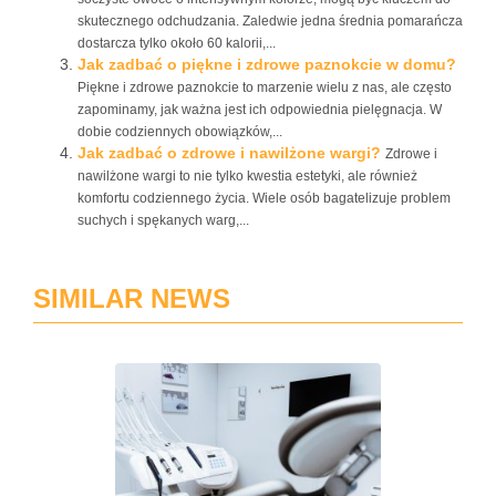
skutecznego odchudzania. Zaledwie jedna średnia pomarańcza
dostarcza tylko około 60 kalorii,...
Jak zadbać o piękne i zdrowe paznokcie w domu?
Piękne i zdrowe paznokcie to marzenie wielu z nas, ale często
zapominamy, jak ważna jest ich odpowiednia pielęgnacja. W
dobie codziennych obowiązków,...
Jak zadbać o zdrowe i nawilżone wargi?
Zdrowe i
nawilżone wargi to nie tylko kwestia estetyki, ale również
komfortu codziennego życia. Wiele osób bagatelizuje problem
suchych i spękanych warg,...
SIMILAR NEWS