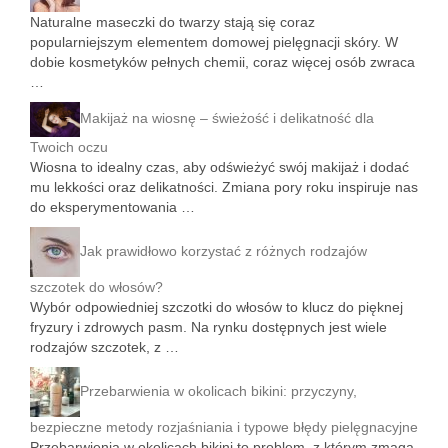
Naturalne maseczki do twarzy stają się coraz
popularniejszym elementem domowej pielęgnacji skóry. W
dobie kosmetyków pełnych chemii, coraz więcej osób zwraca
…
Makijaż na wiosnę – świeżość i delikatność dla
Twoich oczu
Wiosna to idealny czas, aby odświeżyć swój makijaż i dodać
mu lekkości oraz delikatności. Zmiana pory roku inspiruje nas
do eksperymentowania …
Jak prawidłowo korzystać z różnych rodzajów
szczotek do włosów?
Wybór odpowiedniej szczotki do włosów to klucz do pięknej
fryzury i zdrowych pasm. Na rynku dostępnych jest wiele
rodzajów szczotek, z …
Przebarwienia w okolicach bikini: przyczyny,
bezpieczne metody rozjaśniania i typowe błędy pielęgnacyjne
Przebarwienia w okolicach bikini to problem, z którym zmaga