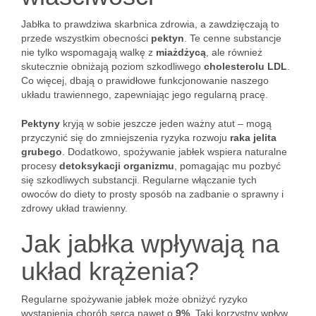
Jabłka to prawdziwa skarbnica zdrowia, a zawdzięczają to
przede wszystkim obecności
pektyn
. Te cenne substancje
nie tylko wspomagają walkę z
miażdżycą
, ale również
skutecznie obniżają poziom szkodliwego
cholesterolu LDL
.
Co więcej, dbają o prawidłowe funkcjonowanie naszego
układu trawiennego, zapewniając jego regularną pracę.
Pektyny
kryją w sobie jeszcze jeden ważny atut – mogą
przyczynić się do zmniejszenia ryzyka rozwoju
raka jelita
grubego
. Dodatkowo, spożywanie jabłek wspiera naturalne
procesy
detoksykacji organizmu
, pomagając mu pozbyć
się szkodliwych substancji. Regularne włączanie tych
owoców do diety to prosty sposób na zadbanie o sprawny i
zdrowy układ trawienny.
Jak jabłka wpływają na
układ krążenia?
Regularne spożywanie jabłek może obniżyć ryzyko
wystąpienia chorób serca nawet o
9%
. Taki korzystny wpływ