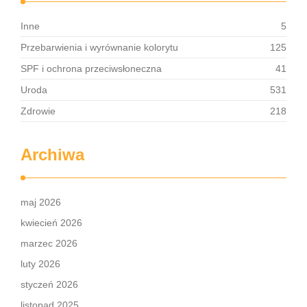
Inne
5
Przebarwienia i wyrównanie kolorytu
125
SPF i ochrona przeciwsłoneczna
41
Uroda
531
Zdrowie
218
Archiwa
maj 2026
kwiecień 2026
marzec 2026
luty 2026
styczeń 2026
listopad 2025