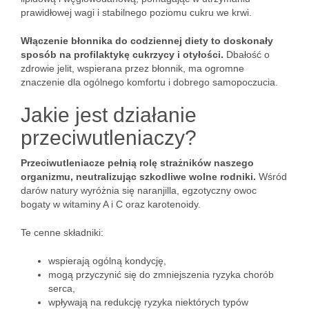
prawidłowej wagi i stabilnego poziomu cukru we krwi.
Włączenie błonnika do codziennej diety to doskonały
sposób na profilaktykę cukrzycy i otyłości.
Dbałość o
zdrowie jelit, wspierana przez błonnik, ma ogromne
znaczenie dla ogólnego komfortu i dobrego samopoczucia.
Jakie jest działanie
przeciwutleniaczy?
Przeciwutleniacze pełnią rolę strażników naszego
organizmu, neutralizując szkodliwe wolne rodniki.
Wśród
darów natury wyróżnia się naranjilla, egzotyczny owoc
bogaty w witaminy A i C oraz karotenoidy.
Te cenne składniki:
wspierają ogólną kondycję,
mogą przyczynić się do zmniejszenia ryzyka chorób
serca,
wpływają na redukcję ryzyka niektórych typów