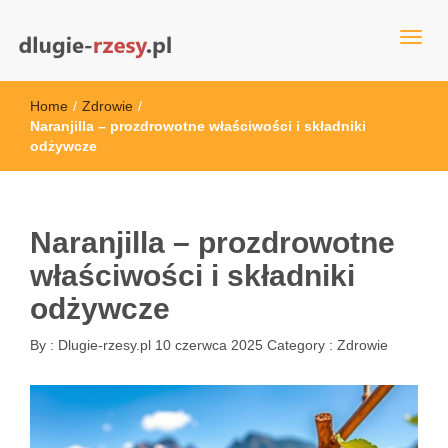
dlugie-rzesy.pl
Home
/
Zdrowie
/
Naranjilla – prozdrowotne właściwości i składniki
odżywcze
Naranjilla – prozdrowotne
właściwości i składniki
odżywcze
By :
Dlugie-rzesy.pl
10 czerwca 2025
Category :
Zdrowie