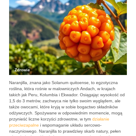
Zdrowie
Naranjilla, znana jako Solanum quitoense, to egzotyczna
roślina, która rośnie w malowniczych Andach, w krajach
takich jak Peru, Kolumbia i Ekwador. Osiągając wysokość od
1,5 do 3 metrów, zachwyca nie tylko swoim wyglądem, ale
także owocami, które kryją w sobie bogactwo składników
odżywczych. Spożywane w odpowiednim momencie, mogą
przynieść liczne korzyści zdrowotne, w tym
działanie
przeciwzapalne
i wspomaganie układu sercowo-
naczyniowego. Naranjilla to prawdziwy skarb natury, pełen