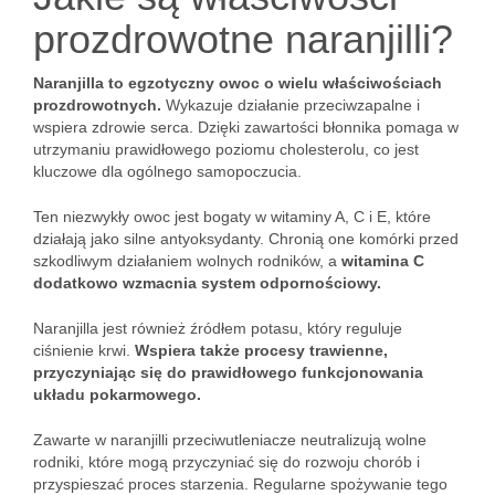
prozdrowotne naranjilli?
Naranjilla to egzotyczny owoc o wielu właściwościach
prozdrowotnych.
Wykazuje działanie przeciwzapalne i
wspiera zdrowie serca. Dzięki zawartości błonnika pomaga w
utrzymaniu prawidłowego poziomu cholesterolu, co jest
kluczowe dla ogólnego samopoczucia.
Ten niezwykły owoc jest bogaty w witaminy A, C i E, które
działają jako silne antyoksydanty. Chronią one komórki przed
szkodliwym działaniem wolnych rodników, a
witamina C
dodatkowo wzmacnia system odpornościowy.
Naranjilla jest również źródłem potasu, który reguluje
ciśnienie krwi.
Wspiera także procesy trawienne,
przyczyniając się do prawidłowego funkcjonowania
układu pokarmowego.
Zawarte w naranjilli przeciwutleniacze neutralizują wolne
rodniki, które mogą przyczyniać się do rozwoju chorób i
przyspieszać proces starzenia. Regularne spożywanie tego