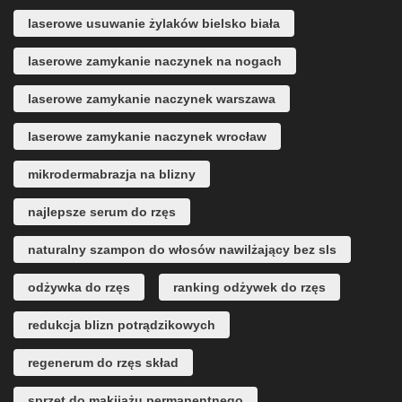
laserowe usuwanie żylaków bielsko biała
laserowe zamykanie naczynek na nogach
laserowe zamykanie naczynek warszawa
laserowe zamykanie naczynek wrocław
mikrodermabrazja na blizny
najlepsze serum do rzęs
naturalny szampon do włosów nawilżający bez sls
odżywka do rzęs
ranking odżywek do rzęs
redukcja blizn potrądzikowych
regenerum do rzęs skład
sprzęt do makijażu permanentnego