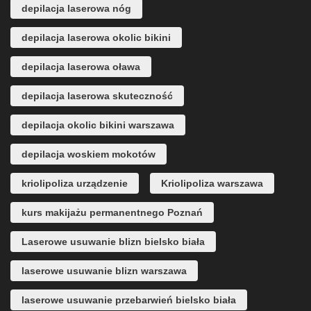
depilacja laserowa nóg
depilacja laserowa okolic bikini
depilacja laserowa oława
depilacja laserowa skuteczność
depilacja okolic bikini warszawa
depilacja woskiem mokotów
kriolipoliza urządzenie
Kriolipoliza warszawa
kurs makijażu permanentnego Poznań
Laserowe usuwanie blizn bielsko biała
laserowe usuwanie blizn warszawa
laserowe usuwanie przebarwień bielsko biała