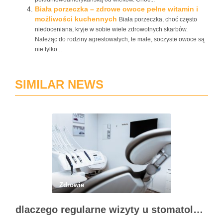
Biała porzeczka – zdrowe owoce pełne witamin i
możliwości kuchennych
Biała porzeczka, choć często
niedoceniana, kryje w sobie wiele zdrowotnych skarbów.
Należąc do rodziny agrestowatych, te małe, soczyste owoce są
nie tylko...
SIMILAR NEWS
Zdrowie
dlaczego regularne wizyty u stomatologa są kluczowe dla zdrowia jamy ustnej?