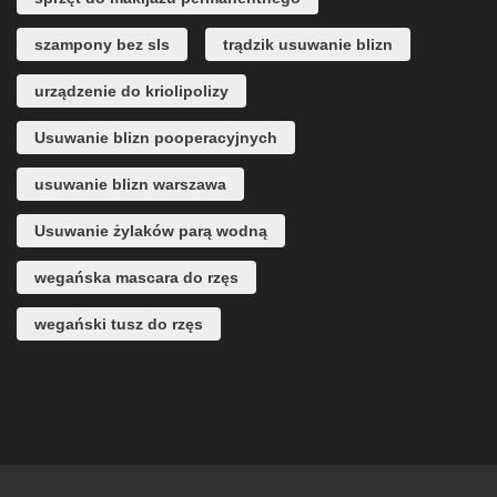
szampony bez sls
trądzik usuwanie blizn
urządzenie do kriolipolizy
Usuwanie blizn pooperacyjnych
usuwanie blizn warszawa
Usuwanie żylaków parą wodną
wegańska mascara do rzęs
wegański tusz do rzęs