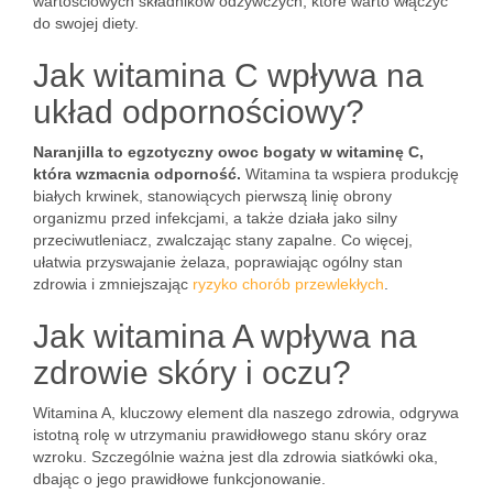
wartościowych składników odżywczych, które warto włączyć
do swojej diety.
Jak witamina C wpływa na
układ odpornościowy?
Naranjilla to egzotyczny owoc bogaty w witaminę C,
która wzmacnia odporność.
Witamina ta wspiera produkcję
białych krwinek, stanowiących pierwszą linię obrony
organizmu przed infekcjami, a także działa jako silny
przeciwutleniacz, zwalczając stany zapalne. Co więcej,
ułatwia przyswajanie żelaza, poprawiając ogólny stan
zdrowia i zmniejszając
ryzyko chorób przewlekłych
.
Jak witamina A wpływa na
zdrowie skóry i oczu?
Witamina A, kluczowy element dla naszego zdrowia, odgrywa
istotną rolę w utrzymaniu prawidłowego stanu skóry oraz
wzroku. Szczególnie ważna jest dla zdrowia siatkówki oka,
dbając o jego prawidłowe funkcjonowanie.