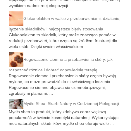
wynikiem nadmiernej ekspozycji …
Glukonolakton w walce z przebarwieniami: działanie,
łączenie składników i najczęstsze błędy stosowania
Glukonolakton to składnik, który może znacząco pomóc w
redukcji przebarwień, które często są źródłem frustracji dla
wielu osób. Dzięki swoim właściwościom …
Rogowacenie ciemne a przebarwienia skóry: jak
rozpoznać różnice i dobrać odpowiednią terapię
Rogowacenie ciemne i przebarwienia skóry często bywają
mylone, co może prowadzić do niewłaściwego leczenia.
Rogowacenie ciemne objawia się ciemnobrązowymi,
zgrubiałymi plamami, …
Mydło Shea: Skarb Natury w Codziennej Pielęgnacji
Mydło shea to produkt, który zdobywa coraz większą
popularność w świecie kosmetyki naturalnej. Wykorzystując
moc naturalnych składników, mydło shea oferuje wiele …