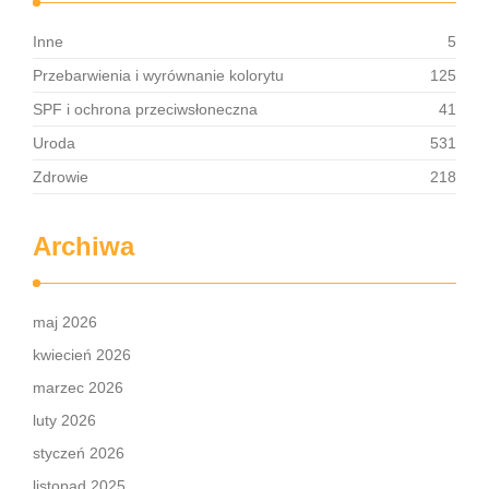
Inne
5
Przebarwienia i wyrównanie kolorytu
125
SPF i ochrona przeciwsłoneczna
41
Uroda
531
Zdrowie
218
Archiwa
maj 2026
kwiecień 2026
marzec 2026
luty 2026
styczeń 2026
listopad 2025