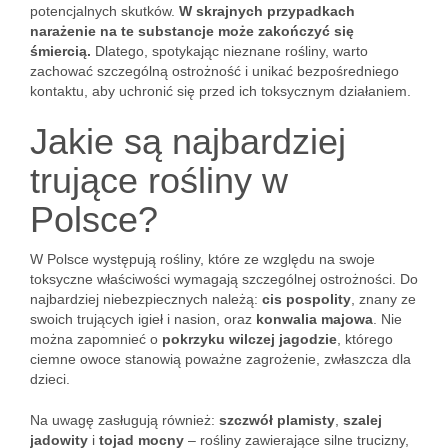
potencjalnych skutków.
W skrajnych przypadkach
narażenie na te substancje może zakończyć się
śmiercią.
Dlatego, spotykając nieznane rośliny, warto
zachować szczególną ostrożność i unikać bezpośredniego
kontaktu, aby uchronić się przed ich toksycznym działaniem.
Jakie są najbardziej
trujące rośliny w
Polsce?
W Polsce występują rośliny, które ze względu na swoje
toksyczne właściwości wymagają szczególnej ostrożności. Do
najbardziej niebezpiecznych należą:
cis pospolity
, znany ze
swoich trujących igieł i nasion, oraz
konwalia majowa
. Nie
można zapomnieć o
pokrzyku wilczej jagodzie
, którego
ciemne owoce stanowią poważne zagrożenie, zwłaszcza dla
dzieci.
Na uwagę zasługują również:
szczwół plamisty
,
szalej
jadowity
i
tojad mocny
– rośliny zawierające silne trucizny,