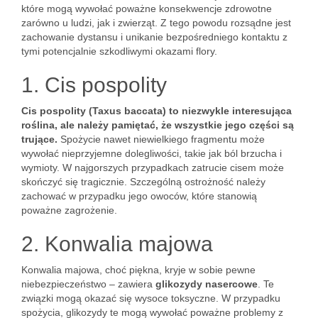
które mogą wywołać poważne konsekwencje zdrowotne
zarówno u ludzi, jak i zwierząt. Z tego powodu rozsądne jest
zachowanie dystansu i unikanie bezpośredniego kontaktu z
tymi potencjalnie szkodliwymi okazami flory.
1. Cis pospolity
Cis pospolity (Taxus baccata) to niezwykle interesująca
roślina, ale należy pamiętać, że wszystkie jego części są
trujące.
Spożycie nawet niewielkiego fragmentu może
wywołać nieprzyjemne dolegliwości, takie jak ból brzucha i
wymioty. W najgorszych przypadkach zatrucie cisem może
skończyć się tragicznie. Szczególną ostrożność należy
zachować w przypadku jego owoców, które stanowią
poważne zagrożenie.
2. Konwalia majowa
Konwalia majowa, choć piękna, kryje w sobie pewne
niebezpieczeństwo – zawiera
glikozydy nasercowe
. Te
związki mogą okazać się wysoce toksyczne. W przypadku
spożycia, glikozydy te mogą wywołać poważne problemy z