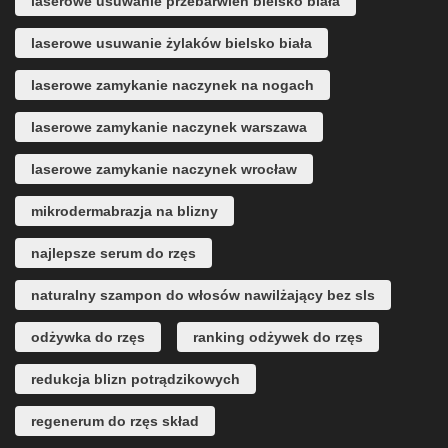
laserowe usuwanie przebarwień bielsko biała
laserowe usuwanie żylaków bielsko biała
laserowe zamykanie naczynek na nogach
laserowe zamykanie naczynek warszawa
laserowe zamykanie naczynek wrocław
mikrodermabrazja na blizny
najlepsze serum do rzęs
naturalny szampon do włosów nawilżający bez sls
odżywka do rzęs
ranking odżywek do rzęs
redukcja blizn potrądzikowych
regenerum do rzęs skład