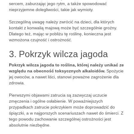
sercem, zaburzając jego rytm, a także spowodować
nieprzyjemne dolegliwości, takie jak wymioty.
Szczególną uwagę należy zwrócić na dzieci, dla których
kontakt z konwalią majową może być szczególnie groźny.
Dlatego też, mając w pobliżu tę roślinę, konieczna jest
wzmożona czujność i ostrożność.
3. Pokrzyk wilcza jagoda
Pokrzyk wilcza jagoda to roślina, której należy unikać ze
względu na obecność toksycznych alkaloidów.
Spożycie
jej owoców, a nawet liści, stanowi poważne zagrożenie dla
zdrowia.
Pierwszymi objawami zatrucia są zazwyczaj uczucie
zmęczenia i ogólne osłabienie. W poważniejszych
przypadkach zatrucie pokrzykiem może doprowadzić do
śpiączki, a w najgorszych scenariuszach nawet do śmierci. Z
tego powodu zachowanie szczególnej ostrożności jest
absolutnie niezbędne.