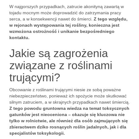
W najgorszych przypadkach, zatrucie akonityną zawartą w
tojadu mocnym może doprowadzić do zatrzymania pracy
serca, a w konsekwencji nawet do śmierci.
Z tego względu,
w rejonach występowania tej rośliny, konieczna jest
wzmożona ostrożność i unikanie bezpośredniego
kontaktu.
Jakie są zagrożenia
związane z roślinami
trującymi?
Obcowanie z roślinami trującymi niesie ze sobą poważne
niebezpieczeństwo, ponieważ ich spożycie może skutkować
silnym zatruciem, a w skrajnych przypadkach nawet śmiercią.
Z tego powodu gruntowna wiedza na temat toksycznych
gatunków jest nieoceniona – okazuje się kluczowa nie
tylko w rolnictwie, ale również dla osób zajmujących się
zbieractwem dziko rosnących roślin jadalnych, jak i dla
specjalistów toksykologii.