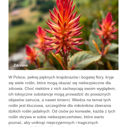
Zdrowie
W Polsce, pełnej pięknych krajobrazów i bogatej flory, kryje
się wiele roślin, które mogą okazać się niebezpieczne dla
zdrowia. Choć niektóre z nich zachwycają swoim wyglądem,
ich toksyczne substancje mogą prowadzić do poważnych
objawów zatrucia, a nawet śmierci. Wiedza na temat tych
roślin jest kluczowa, szczególnie dla miłośników zbierania
dzikich roślin jadalnych. Od cisów po konwalie, każda z tych
roślin skrywa w sobie niebezpieczeństwo, które warto
poznać, aby uniknąć nieprzyjemnych i tragicznych