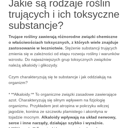
Jakie są rodzaje roślin
trujących i ich toksyczne
substancje?
Trujące rośliny zawierają różnorodne związki chemiczne
o właściwościach toksycznych, z których wiele znajduje
zastosowanie w lecznictwie.
Stężenie substancji trujących
zmienia się w zależności od etapu rozwoju rośliny i warunków
wzrostu. Do najważniejszych grup toksycznych związków
należą alkaloidy i glikozydy.
Czym charakteryzują się te substancje i jak oddziałują na
organizm?
* **Alkaloidy:** To organiczne związki zasadowe zawierające
azot. Charakteryzują się silnym wpływem na fizjologię
organizmu. Przykładem jest atropina w pokrzyku wilczej
jagodzie, koniina ze szczwołu plamistego i akonityna w
tojadzie mocnym.
Alkaloidy wpływają na układ nerwowy,
serce i inne narządy, działając szybko i wyraźnie.