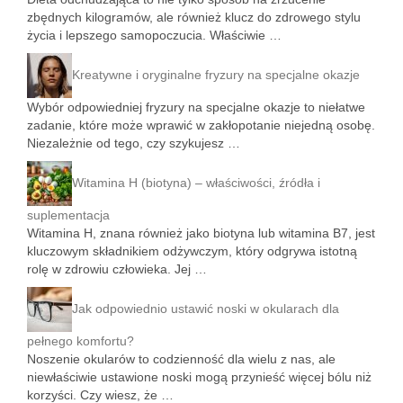
zbędnych kilogramów, ale również klucz do zdrowego stylu
życia i lepszego samopoczucia. Właściwie …
Kreatywne i oryginalne fryzury na specjalne okazje
Wybór odpowiedniej fryzury na specjalne okazje to niełatwe
zadanie, które może wprawić w zakłopotanie niejedną osobę.
Niezależnie od tego, czy szykujesz …
Witamina H (biotyna) – właściwości, źródła i
suplementacja
Witamina H, znana również jako biotyna lub witamina B7, jest
kluczowym składnikiem odżywczym, który odgrywa istotną
rolę w zdrowiu człowieka. Jej …
Jak odpowiednio ustawić noski w okularach dla
pełnego komfortu?
Noszenie okularów to codzienność dla wielu z nas, ale
niewłaściwie ustawione noski mogą przynieść więcej bólu niż
korzyści. Czy wiesz, że …