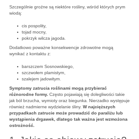
Szczególnie groźne są niektóre rośliny, wśród których prym
wiodą:
cis pospolity,
tojad mocny,
pokrzyk wilcza jagoda.
Dodatkowo poważne konsekwencje zdrowotne mogą
wynikać z kontaktu z:
barszczem Sosnowskiego,
szczwołem plamistym,
szalejem jadowitym.
Symptomy zatrucia roślinami mogą przybierać
różnorodne formy.
Często pojawiają się dolegliwości takie
jak ból brzucha, wymioty oraz biegunka. Nierzadko występuje
również nadmierne wydzielanie śliny.
W najcięższych
przypadkach zatrucie może prowadzić do paraliżu lub
wystąpienia drgawek, dlatego tak ważna jest wzmożona
ostrożność.