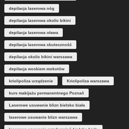
depilacja laserowa nóg
depilacja laserowa okolic bikini
depilacja laserowa oława
depilacja laserowa skuteczność
depilacja okolic bikini warszawa
depilacja woskiem mokotów
kriolipoliza urządzenie
Kriolipoliza warszawa
kurs makijażu permanentnego Poznań
Laserowe usuwanie blizn bielsko biała
laserowe usuwanie blizn warszawa