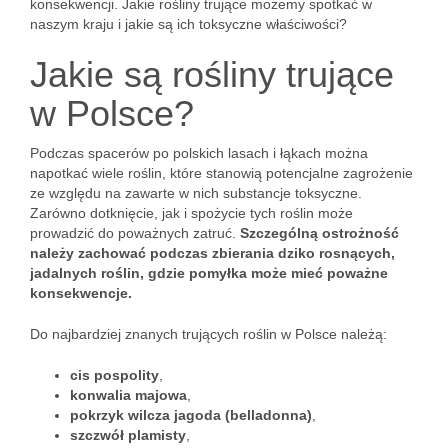
konsekwencji. Jakie rośliny trujące możemy spotkać w
naszym kraju i jakie są ich toksyczne właściwości?
Jakie są rośliny trujące
w Polsce?
Podczas spacerów po polskich lasach i łąkach można
napotkać wiele roślin, które stanowią potencjalne zagrożenie
ze względu na zawarte w nich substancje toksyczne.
Zarówno dotknięcie, jak i spożycie tych roślin może
prowadzić do poważnych zatruć.
Szczególną ostrożność
należy zachować podczas zbierania dziko rosnących,
jadalnych roślin, gdzie pomyłka może mieć poważne
konsekwencje.
Do najbardziej znanych trujących roślin w Polsce należą:
cis pospolity
,
konwalia majowa
,
pokrzyk wilcza jagoda (belladonna)
,
szczwół plamisty
,