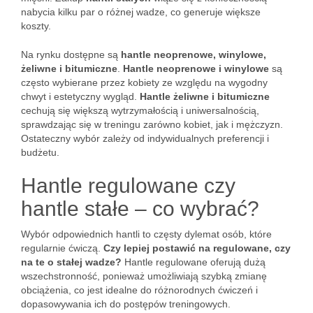
nabycia kilku par o różnej wadze, co generuje większe
koszty.
Na rynku dostępne są
hantle neoprenowe, winylowe,
żeliwne i bitumiczne
.
Hantle neoprenowe i winylowe
są
często wybierane przez kobiety ze względu na wygodny
chwyt i estetyczny wygląd.
Hantle żeliwne i bitumiczne
cechują się większą wytrzymałością i uniwersalnością,
sprawdzając się w treningu zarówno kobiet, jak i mężczyzn.
Ostateczny wybór zależy od indywidualnych preferencji i
budżetu.
Hantle regulowane czy
hantle stałe – co wybrać?
Wybór odpowiednich hantli to częsty dylemat osób, które
regularnie ćwiczą.
Czy lepiej postawić na regulowane, czy
na te o stałej wadze?
Hantle regulowane oferują dużą
wszechstronność, ponieważ umożliwiają szybką zmianę
obciążenia, co jest idealne do różnorodnych ćwiczeń i
dopasowywania ich do postępów treningowych.