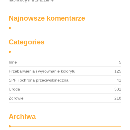
naprawdę ma znaczenie
Najnowsze komentarze
Categories
Inne
5
Przebarwienia i wyrównanie kolorytu
125
SPF i ochrona przeciwsłoneczna
41
Uroda
531
Zdrowie
218
Archiwa