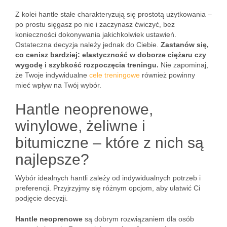
Z kolei hantle stałe charakteryzują się prostotą użytkowania –
po prostu sięgasz po nie i zaczynasz ćwiczyć, bez
konieczności dokonywania jakichkolwiek ustawień.
Ostateczna decyzja należy jednak do Ciebie.
Zastanów się,
co cenisz bardziej: elastyczność w doborze ciężaru czy
wygodę i szybkość rozpoczęcia treningu.
Nie zapominaj,
że Twoje indywidualne
cele treningowe
również powinny
mieć wpływ na Twój wybór.
Hantle neoprenowe,
winylowe, żeliwne i
bitumiczne – które z nich są
najlepsze?
Wybór idealnych hantli zależy od indywidualnych potrzeb i
preferencji. Przyjrzyjmy się różnym opcjom, aby ułatwić Ci
podjęcie decyzji.
Hantle neoprenowe
są dobrym rozwiązaniem dla osób