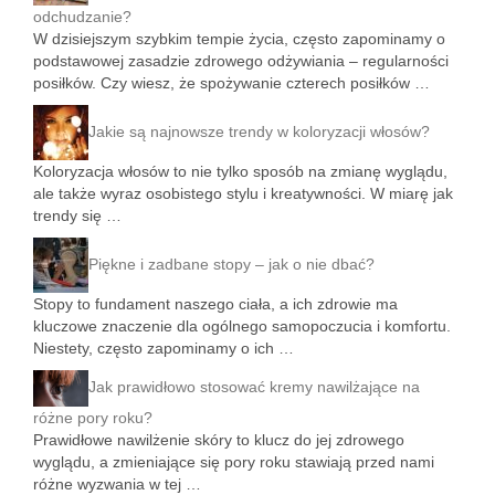
odchudzanie?
W dzisiejszym szybkim tempie życia, często zapominamy o
podstawowej zasadzie zdrowego odżywiania – regularności
posiłków. Czy wiesz, że spożywanie czterech posiłków …
Jakie są najnowsze trendy w koloryzacji włosów?
Koloryzacja włosów to nie tylko sposób na zmianę wyglądu,
ale także wyraz osobistego stylu i kreatywności. W miarę jak
trendy się …
Piękne i zadbane stopy – jak o nie dbać?
Stopy to fundament naszego ciała, a ich zdrowie ma
kluczowe znaczenie dla ogólnego samopoczucia i komfortu.
Niestety, często zapominamy o ich …
Jak prawidłowo stosować kremy nawilżające na
różne pory roku?
Prawidłowe nawilżenie skóry to klucz do jej zdrowego
wyglądu, a zmieniające się pory roku stawiają przed nami
różne wyzwania w tej …