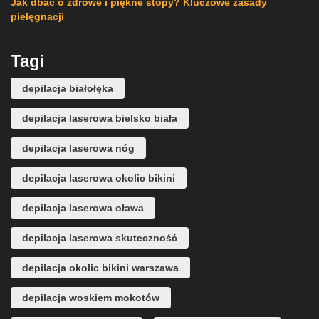
Jak dbać o zdrowe i piękne stopy? Kluczowe zasady
pielęgnacji
Tagi
depilacja białołęka
depilacja laserowa bielsko biała
depilacja laserowa nóg
depilacja laserowa okolic bikini
depilacja laserowa oława
depilacja laserowa skuteczność
depilacja okolic bikini warszawa
depilacja woskiem mokotów