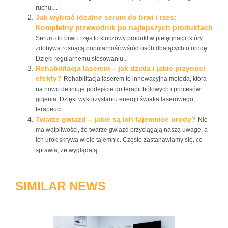
ruchu,...
Jak wybrać idealne serum do brwi i rzęs:
Kompletny przewodnik po najlepszych produktach
Serum do brwi i rzęs to kluczowy produkt w pielęgnacji, który
zdobywa rosnącą popularność wśród osób dbających o urodę.
Dzięki regularnemu stosowaniu...
Rehabilitacja laserem – jak działa i jakie przynosi
efekty?
Rehabilitacja laserem to innowacyjna metoda, która
na nowo definiuje podejście do terapii bólowych i procesów
gojenia. Dzięki wykorzystaniu energii światła laserowego,
terapeuci...
Twarze gwiazd – jakie są ich tajemnice urody?
Nie
ma wątpliwości, że twarze gwiazd przyciągają naszą uwagę, a
ich urok skrywa wiele tajemnic. Często zastanawiamy się, co
sprawia, że wyglądają...
SIMILAR NEWS