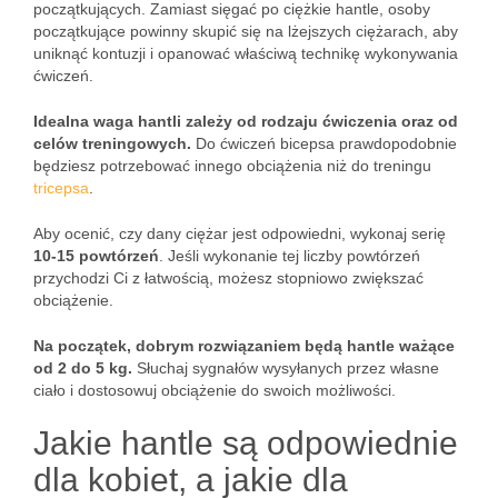
początkujących. Zamiast sięgać po ciężkie hantle, osoby
początkujące powinny skupić się na lżejszych ciężarach, aby
uniknąć kontuzji i opanować właściwą technikę wykonywania
ćwiczeń.
Idealna waga hantli zależy od rodzaju ćwiczenia oraz od
celów treningowych.
Do ćwiczeń bicepsa prawdopodobnie
będziesz potrzebować innego obciążenia niż do treningu
tricepsa
.
Aby ocenić, czy dany ciężar jest odpowiedni, wykonaj serię
10-15 powtórzeń
. Jeśli wykonanie tej liczby powtórzeń
przychodzi Ci z łatwością, możesz stopniowo zwiększać
obciążenie.
Na początek, dobrym rozwiązaniem będą hantle ważące
od 2 do 5 kg.
Słuchaj sygnałów wysyłanych przez własne
ciało i dostosowuj obciążenie do swoich możliwości.
Jakie hantle są odpowiednie
dla kobiet, a jakie dla