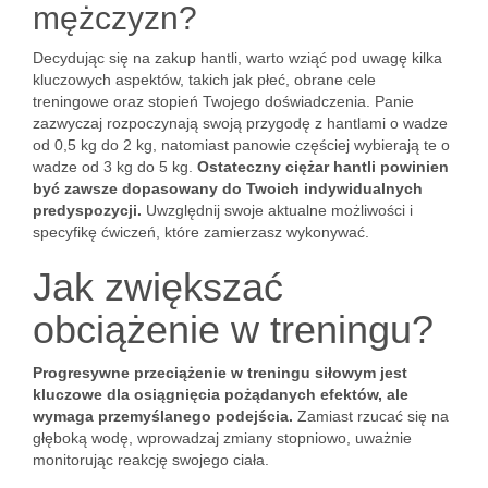
mężczyzn?
Decydując się na zakup hantli, warto wziąć pod uwagę kilka
kluczowych aspektów, takich jak płeć, obrane cele
treningowe oraz stopień Twojego doświadczenia. Panie
zazwyczaj rozpoczynają swoją przygodę z hantlami o wadze
od 0,5 kg do 2 kg, natomiast panowie częściej wybierają te o
wadze od 3 kg do 5 kg.
Ostateczny ciężar hantli powinien
być zawsze dopasowany do Twoich indywidualnych
predyspozycji.
Uwzględnij swoje aktualne możliwości i
specyfikę ćwiczeń, które zamierzasz wykonywać.
Jak zwiększać
obciążenie w treningu?
Progresywne przeciążenie w treningu siłowym jest
kluczowe dla osiągnięcia pożądanych efektów, ale
wymaga przemyślanego podejścia.
Zamiast rzucać się na
głęboką wodę, wprowadzaj zmiany stopniowo, uważnie
monitorując reakcję swojego ciała.