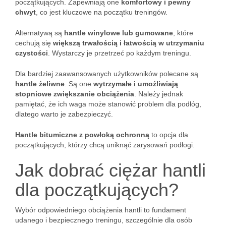
początkujących. Zapewniają one
komfortowy i pewny
chwyt
, co jest kluczowe na początku treningów.
Alternatywą są
hantle winylowe lub gumowane
, które
cechują się
większą trwałością i łatwością w utrzymaniu
czystości
. Wystarczy je przetrzeć po każdym treningu.
Dla bardziej zaawansowanych użytkowników polecane są
hantle żeliwne
. Są one
wytrzymałe i umożliwiają
stopniowe zwiększanie obciążenia
. Należy jednak
pamiętać, że ich waga może stanowić problem dla podłóg,
dlatego warto je zabezpieczyć.
Hantle bitumiczne z powłoką ochronną
to opcja dla
początkujących, którzy chcą uniknąć zarysowań podłogi.
Jak dobrać ciężar hantli
dla początkujących?
Wybór odpowiedniego obciążenia hantli to fundament
udanego i bezpiecznego treningu, szczególnie dla osób