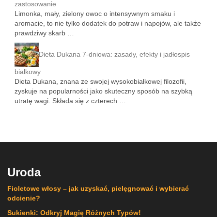
zastosowanie
Limonka, mały, zielony owoc o intensywnym smaku i
aromacie, to nie tylko dodatek do potraw i napojów, ale także
prawdziwy skarb …
Dieta Dukana 7-dniowa: zasady, efekty i jadłospis
białkowy
Dieta Dukana, znana ze swojej wysokobiałkowej filozofii,
zyskuje na popularności jako skuteczny sposób na szybką
utratę wagi. Składa się z czterech …
Uroda
Fioletowe włosy – jak uzyskać, pielęgnować i wybierać
odcienie?
Sukienki: Odkryj Magię Różnych Typów!