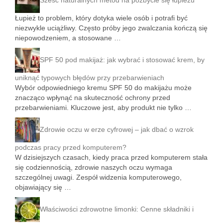
Sześć naturalnych metod na pozbycie się łupieżu
Łupież to problem, który dotyka wiele osób i potrafi być
niezwykle uciążliwy. Często próby jego zwalczania kończą się
niepowodzeniem, a stosowane …
SPF 50 pod makijaż: jak wybrać i stosować krem, by
uniknąć typowych błędów przy przebarwieniach
Wybór odpowiedniego kremu SPF 50 do makijażu może
znacząco wpłynąć na skuteczność ochrony przed
przebarwieniami. Kluczowe jest, aby produkt nie tylko …
Zdrowie oczu w erze cyfrowej – jak dbać o wzrok
podczas pracy przed komputerem?
W dzisiejszych czasach, kiedy praca przed komputerem stała
się codziennością, zdrowie naszych oczu wymaga
szczególnej uwagi. Zespół widzenia komputerowego,
objawiający się …
Właściwości zdrowotne limonki: Cenne składniki i