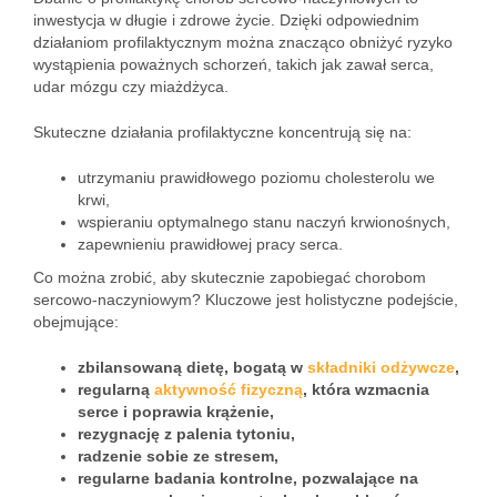
inwestycja w długie i zdrowe życie. Dzięki odpowiednim
działaniom profilaktycznym można znacząco obniżyć ryzyko
wystąpienia poważnych schorzeń, takich jak zawał serca,
udar mózgu czy miażdżyca.
Skuteczne działania profilaktyczne koncentrują się na:
utrzymaniu prawidłowego poziomu cholesterolu we
krwi,
wspieraniu optymalnego stanu naczyń krwionośnych,
zapewnieniu prawidłowej pracy serca.
Co można zrobić, aby skutecznie zapobiegać chorobom
sercowo-naczyniowym? Kluczowe jest holistyczne podejście,
obejmujące:
zbilansowaną dietę, bogatą w
składniki odżywcze
,
regularną
aktywność fizyczną
, która wzmacnia
serce i poprawia krążenie,
rezygnację z palenia tytoniu,
radzenie sobie ze stresem,
regularne badania kontrolne, pozwalające na