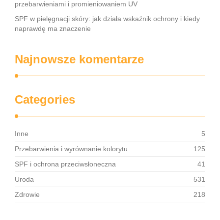
przebarwieniami i promieniowaniem UV
SPF w pielęgnacji skóry: jak działa wskaźnik ochrony i kiedy
naprawdę ma znaczenie
Najnowsze komentarze
Categories
Inne
5
Przebarwienia i wyrównanie kolorytu
125
SPF i ochrona przeciwsłoneczna
41
Uroda
531
Zdrowie
218