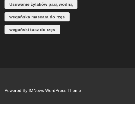
Usuwanie żylaków parą wodną
wegańska mascara do rzęs
wegański tusz do rzęs
Powered By
IMNews WordPress Theme