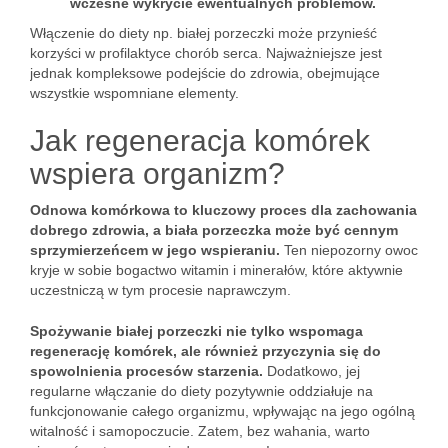
wczesne wykrycie ewentualnych problemów.
Włączenie do diety np. białej porzeczki może przynieść
korzyści w profilaktyce chorób serca. Najważniejsze jest
jednak kompleksowe podejście do zdrowia, obejmujące
wszystkie wspomniane elementy.
Jak regeneracja komórek
wspiera organizm?
Odnowa komórkowa to kluczowy proces dla zachowania
dobrego zdrowia, a biała porzeczka może być cennym
sprzymierzeńcem w jego wspieraniu.
Ten niepozorny owoc
kryje w sobie bogactwo witamin i minerałów, które aktywnie
uczestniczą w tym procesie naprawczym.
Spożywanie białej porzeczki nie tylko wspomaga
regenerację komórek, ale również przyczynia się do
spowolnienia procesów starzenia.
Dodatkowo, jej
regularne włączanie do diety pozytywnie oddziałuje na
funkcjonowanie całego organizmu, wpływając na jego ogólną
witalność i samopoczucie. Zatem, bez wahania, warto