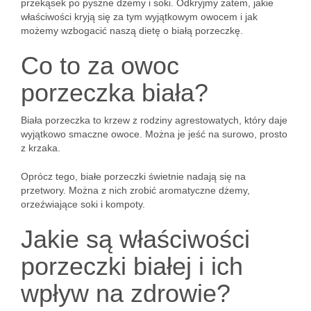
przekąsek po pyszne dżemy i soki. Odkryjmy zatem, jakie
właściwości kryją się za tym wyjątkowym owocem i jak
możemy wzbogacić naszą dietę o białą porzeczkę.
Co to za owoc
porzeczka biała?
Biała porzeczka to krzew z rodziny agrestowatych, który daje
wyjątkowo smaczne owoce. Można je jeść na surowo, prosto
z krzaka.
Oprócz tego, białe porzeczki świetnie nadają się na
przetwory. Można z nich zrobić aromatyczne dżemy,
orzeźwiające soki i kompoty.
Jakie są właściwości
porzeczki białej i ich
wpływ na zdrowie?