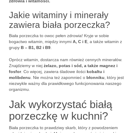
zdrowia i witalności.
Jakie witaminy i minerały
zawiera biała porzeczka?
Biała porzeczka to owoc pełen zdrowia! Kryje w sobie
bogactwo witamin, między innymi
A, C i E
, a także witamin z
grupy
B – B1, B2 i B9
.
Oprócz witamin, dostarcza nam również cennych minerałów.
Znajdziemy w niej
żelazo, potas i sód, a także magnez i
fosfor
. Co więcej, zawiera śladowe ilości
kobaltu i
molibdenu
. Nie można też zapomnieć o
błonniku
, który jest
niezwykle ważny dla prawidłowego funkcjonowania naszego
organizmu.
Jak wykorzystać białą
porzeczkę w kuchni?
Biała porzeczka to prawdziwy skarb, który z powodzeniem