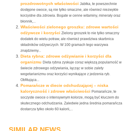
prozdrowotnych właściwości
Jabłka, te powszechnie
dostępne owoce, są nie tylko smaczne, ale również niezwykle
korzystne dla zdrowia. Bogate w cenne witaminy, minerały oraz
błonnik,...
Właściwości zielonego groszku: zdrowe wartości
odżywcze i korzyści
Zielony groszek to nie tylko smaczny
dodatek do wielu potraw, ale również prawdziwa skarbnica
składników odżywczych. W 100 gramach tego warzywa
znajdziemy...
Dieta rybna: zdrowe odżywianie i korzyści dla
organizmu
Dieta rybna zyskuje coraz większą popularność w
świecie zdrowego odżywiania, łącząc w sobie zalety
wegetarianizmu oraz korzyści wynikające z jedzenia ryb.
Obfitująca...
Pomarańcze w diecie odchudzającej – niska
kaloryczność i zdrowe właściwości
Pomarańcze, te
soczyste owoce o intensywnym kolorze, mogą być kluczem do
skutecznego odchudzania. Zaledwie jedna średnia pomarańcza
dostarcza tylko około 60 kalorii,...
SIMILAR NEWS