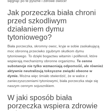
sięgnąć po te pyszne i zdrowe owoce!
Jak porzeczka biała chroni
przed szkodliwym
działaniem dymu
tytoniowego?
Biała porzeczka, skromny owoc, kryje w sobie zaskakującą
moc obronną przeciwko zgubnym skutkom dymu
tytoniowego. To dzięki bogactwu witamin i polifenoli, które
wspierają mechanizmy obronne organizmu.
Te cenne
substancje nie tylko wzmacniają odporność, ale również
aktywnie neutralizują toksyczne związki obecne w
dymie.
Można więc śmiało stwierdzić, że w walce z
zanieczyszczeniami tytoniowymi, biała porzeczka staje się
naszym cennym sojusznikiem.
W jaki sposób biała
porzeczka wspiera zdrowie