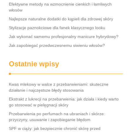
Efektywne metody na wzmocnienie cienkich i łamliwych
włosów
Najlepsze naturalne dodatki do kąpieli dla zdrowej skóry
Stylizacje paznokciowe dla fanek klasycznego looku
Jak wykonać samemu profesjonalny manicure hybrydowy?
Jak zapobiegać przedwczesnemu siwieniu włosów?
Ostatnie wpisy
Kwas mlekowy w walce z przebarwieniami: skuteczne
działanie i najczęstsze błędy stosowania
Ekstrakt z lukrecji na przebarwienia: jak działa i kiedy warto
go stosować w pielęgnacji skóry
Przebarwienia po perfumach na ubraniach i skórze:
przyczyny, usuwanie i zapobieganie błędom
SPF w ciąży: jak bezpiecznie chronić skórę przed