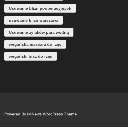
Usuwanie blizn pooperacyjnych
usuwanie blizn warszawa
Usuwanie żylaków parą wodną
wegańska mascara do rzęs
wegański tusz do rzęs
Powered By
IMNews WordPress Theme