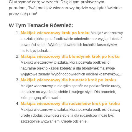
Ci utrzymać cerę w ryzach. Dzięki tym praktycznym
poradom, Twój makijaż wieczorowy będzie wyglądał świetnie
przez całą noc!
W Tym Temacie Również:
Makijaż wieczorowy krok po kroku
Makijaż wieczorowy
to sztuka, która potrafi całkowicie odmienić nasz wygląd i dodać
pewności siebie. Wybór odpowiednich technik i kosmetyków
może być jednak...
Makijaż wieczorowy dla blondynek krok po kroku
Makijaż wieczorowy to sztuka, która pozwala podkreślić
naturalne piękno każdej kobiety, a dla blondynek ma swoje
wyjątkowe zasady. Wybór odpowiednich odcieni kosmetyków,...
Makijaż wieczorowy dla brunetek krok po kroku
Makijaż wieczorowy to nie tylko sposób na podkreślenie urody,
ale także na wyrażenie siebie i swojego stylu. Dla brunetek,
które pragną olśniewać...
Makijaż wieczorowy dla rudzielców krok po kroku
Makijaż wieczorowy to sztuka, która pozwala podkreślić naszą
urodę i dodać pewności siebie, a dla rudzielców może być
szczególnie wyzwaniem. Ciepłe odcienie...