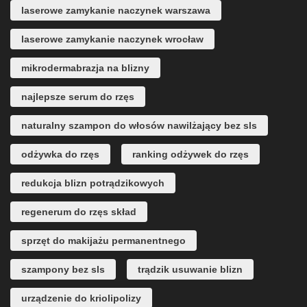
laserowe zamykanie naczynek warszawa
laserowe zamykanie naczynek wrocław
mikrodermabrazja na blizny
najlepsze serum do rzęs
naturalny szampon do włosów nawilżający bez sls
odżywka do rzęs
ranking odżywek do rzęs
redukcja blizn potrądzikowych
regenerum do rzęs skład
sprzęt do makijażu permanentnego
szampony bez sls
trądzik usuwanie blizn
urządzenie do kriolipolizy