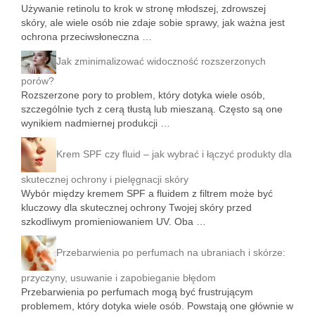
Używanie retinolu to krok w stronę młodszej, zdrowszej
skóry, ale wiele osób nie zdaje sobie sprawy, jak ważna jest
ochrona przeciwsłoneczna …
Jak zminimalizować widoczność rozszerzonych
porów?
Rozszerzone pory to problem, który dotyka wiele osób,
szczególnie tych z cerą tłustą lub mieszaną. Często są one
wynikiem nadmiernej produkcji …
Krem SPF czy fluid – jak wybrać i łączyć produkty dla
skutecznej ochrony i pielęgnacji skóry
Wybór między kremem SPF a fluidem z filtrem może być
kluczowy dla skutecznej ochrony Twojej skóry przed
szkodliwym promieniowaniem UV. Oba …
Przebarwienia po perfumach na ubraniach i skórze:
przyczyny, usuwanie i zapobieganie błędom
Przebarwienia po perfumach mogą być frustrującym
problemem, który dotyka wiele osób. Powstają one głównie w