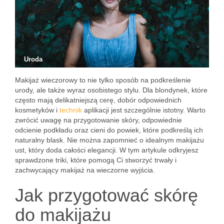
Uroda
Makijaż wieczorowy to nie tylko sposób na podkreślenie
urody, ale także wyraz osobistego stylu. Dla blondynek, które
często mają delikatniejszą cerę, dobór odpowiednich
kosmetyków i
technik
aplikacji jest szczególnie istotny. Warto
zwrócić uwagę na przygotowanie skóry, odpowiednie
odcienie podkładu oraz cieni do powiek, które podkreślą ich
naturalny blask. Nie można zapomnieć o idealnym makijażu
ust, który doda całości elegancji. W tym artykule odkryjesz
sprawdzone triki, które pomogą Ci stworzyć trwały i
zachwycający makijaż na wieczorne wyjścia.
Jak przygotować skórę
do makijażu