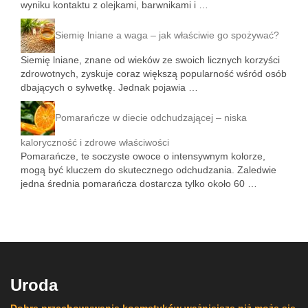
wyniku kontaktu z olejkami, barwnikami i …
Siemię lniane a waga – jak właściwie go spożywać?
Siemię lniane, znane od wieków ze swoich licznych korzyści
zdrowotnych, zyskuje coraz większą popularność wśród osób
dbających o sylwetkę. Jednak pojawia …
Pomarańcze w diecie odchudzającej – niska
kaloryczność i zdrowe właściwości
Pomarańcze, te soczyste owoce o intensywnym kolorze,
mogą być kluczem do skutecznego odchudzania. Zaledwie
jedna średnia pomarańcza dostarcza tylko około 60 …
Uroda