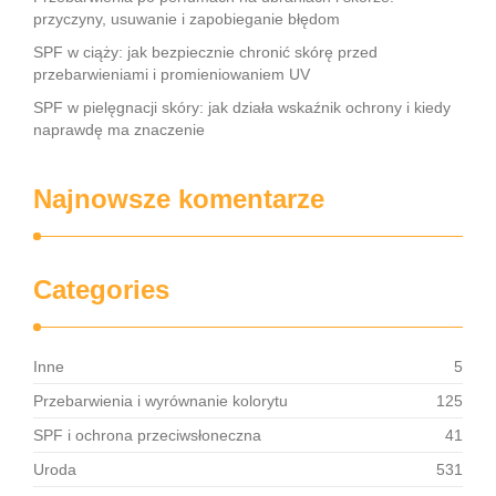
przyczyny, usuwanie i zapobieganie błędom
SPF w ciąży: jak bezpiecznie chronić skórę przed
przebarwieniami i promieniowaniem UV
SPF w pielęgnacji skóry: jak działa wskaźnik ochrony i kiedy
naprawdę ma znaczenie
Najnowsze komentarze
Categories
Inne
5
Przebarwienia i wyrównanie kolorytu
125
SPF i ochrona przeciwsłoneczna
41
Uroda
531