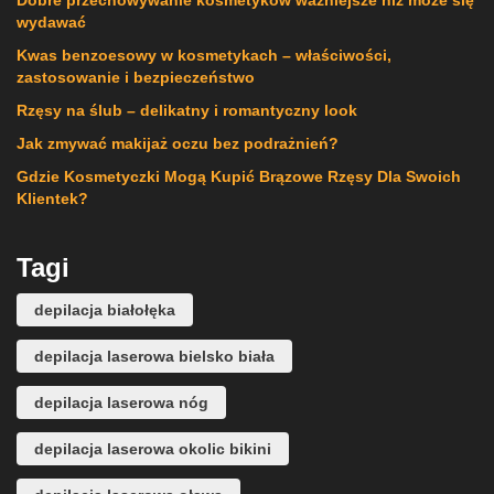
Dobre przechowywanie kosmetyków ważniejsze niż może się
wydawać
Kwas benzoesowy w kosmetykach – właściwości,
zastosowanie i bezpieczeństwo
Rzęsy na ślub – delikatny i romantyczny look
Jak zmywać makijaż oczu bez podrażnień?
Gdzie Kosmetyczki Mogą Kupić Brązowe Rzęsy Dla Swoich
Klientek?
Tagi
depilacja białołęka
depilacja laserowa bielsko biała
depilacja laserowa nóg
depilacja laserowa okolic bikini