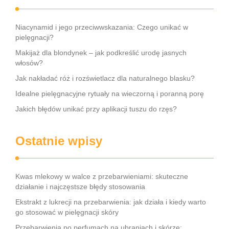
Niacynamid i jego przeciwwskazania: Czego unikać w
pielęgnacji?
Makijaż dla blondynek – jak podkreślić urodę jasnych
włosów?
Jak nakładać róż i rozświetlacz dla naturalnego blasku?
Idealne pielęgnacyjne rytuały na wieczorną i poranną porę
Jakich błędów unikać przy aplikacji tuszu do rzęs?
Ostatnie wpisy
Kwas mlekowy w walce z przebarwieniami: skuteczne
działanie i najczęstsze błędy stosowania
Ekstrakt z lukrecji na przebarwienia: jak działa i kiedy warto
go stosować w pielęgnacji skóry
Przebarwienia po perfumach na ubraniach i skórze: