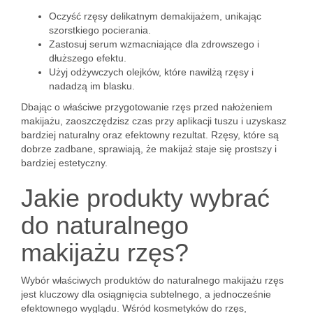
Oczyść rzęsy delikatnym demakijażem, unikając
szorstkiego pocierania.
Zastosuj serum wzmacniające dla zdrowszego i
dłuższego efektu.
Użyj odżywczych olejków, które nawilżą rzęsy i
nadadzą im blasku.
Dbając o właściwe przygotowanie rzęs przed nałożeniem
makijażu, zaoszczędzisz czas przy aplikacji tuszu i uzyskasz
bardziej naturalny oraz efektowny rezultat. Rzęsy, które są
dobrze zadbane, sprawiają, że makijaż staje się prostszy i
bardziej estetyczny.
Jakie produkty wybrać
do naturalnego
makijażu rzęs?
Wybór właściwych produktów do naturalnego makijażu rzęs
jest kluczowy dla osiągnięcia subtelnego, a jednocześnie
efektownego wyglądu. Wśród kosmetyków do rzęs,