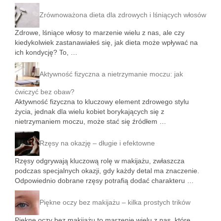
Zrównoważona dieta dla zdrowych i lśniących włosów
Zdrowe, lśniące włosy to marzenie wielu z nas, ale czy
kiedykolwiek zastanawiałeś się, jak dieta może wpływać na
ich kondycję? To, …
Aktywność fizyczna a nietrzymanie moczu: jak
ćwiczyć bez obaw?
Aktywność fizyczna to kluczowy element zdrowego stylu
życia, jednak dla wielu kobiet borykających się z
nietrzymaniem moczu, może stać się źródłem …
Rzęsy na okazję – długie i efektowne
Rzęsy odgrywają kluczową rolę w makijażu, zwłaszcza
podczas specjalnych okazji, gdy każdy detal ma znaczenie.
Odpowiednio dobrane rzęsy potrafią dodać charakteru …
Piękne oczy bez makijażu – kilka prostych trików
Piękne oczy bez makijażu to marzenie wielu z nas, które