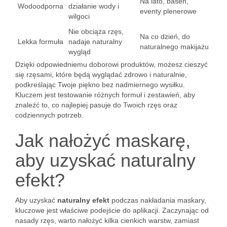
Na lato, basen,
Wodoodporna
działanie wody i
eventy plenerowe
wilgoci
Nie obciąża rzęs,
Na co dzień, do
Lekka formuła
nadaje naturalny
naturalnego makijażu
wygląd
Dzięki odpowiedniemu doborowi produktów, możesz cieszyć
się rzęsami, które będą wyglądać zdrowo i naturalnie,
podkreślając Twoje piękno bez nadmiernego wysiłku.
Kluczem jest testowanie różnych formuł i zestawień, aby
znaleźć to, co najlepiej pasuje do Twoich rzęs oraz
codziennych potrzeb.
Jak nałożyć maskarę,
aby uzyskać naturalny
efekt?
Aby uzyskać
naturalny efekt
podczas nakładania maskary,
kluczowe jest właściwe podejście do aplikacji. Zaczynając od
nasady rzęs, warto nałożyć kilka cienkich warstw, zamiast