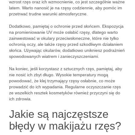
wzrost rzęs oraz ich wzmocnienie, co jest szczególnie ważne
latem. Warto nanosić je na rzęsy codziennie, aby pomóc im
przetrwać trudne warunki atmosferyczne.
Dodatkowo, pamiętaj o ochronie przed słońcem. Ekspozycja
na promieniowanie UV może osłabić rzęsy, dlatego warto
zainwestować w okulary przeciwsłoneczne, które nie tylko
ochronią oczy, ale także rzęsy przed szkodliwym działaniem
słońca. Używając okularów, dodatkowo unikniesz podrażnień
spowodowanych wiatrem i zanieczyszczeniami.
Na koniec, jeśli korzystasz z sztucznych rzęs, pamiętaj, aby
nie nosić ich zbyt długo. Wysokie temperatury mogą
powodować, że klej trzymający rzęsy osłabnie, co może
prowadzić do ich wypadania. Regularne oczyszczanie rzęs
ze wszelkich resztek kosmetyków również przyczyni się do
ich zdrowia.
Jakie są najczęstsze
błędy w makijażu rzęs?