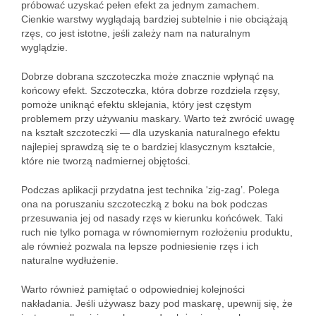
próbować uzyskać pełen efekt za jednym zamachem.
Cienkie warstwy wyglądają bardziej subtelnie i nie obciążają
rzęs, co jest istotne, jeśli zależy nam na naturalnym
wyglądzie.
Dobrze dobrana szczoteczka może znacznie wpłynąć na
końcowy efekt. Szczoteczka, która dobrze rozdziela rzęsy,
pomoże uniknąć efektu sklejania, który jest częstym
problemem przy używaniu maskary. Warto też zwrócić uwagę
na kształt szczoteczki — dla uzyskania naturalnego efektu
najlepiej sprawdzą się te o bardziej klasycznym kształcie,
które nie tworzą nadmiernej objętości.
Podczas aplikacji przydatna jest technika 'zig-zag’. Polega
ona na poruszaniu szczoteczką z boku na bok podczas
przesuwania jej od nasady rzęs w kierunku końcówek. Taki
ruch nie tylko pomaga w równomiernym rozłożeniu produktu,
ale również pozwala na lepsze podniesienie rzęs i ich
naturalne wydłużenie.
Warto również pamiętać o odpowiedniej kolejności
nakładania. Jeśli używasz bazy pod maskarę, upewnij się, że