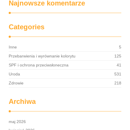
Najnowsze komentarze
Categories
Inne
5
Przebarwienia i wyrównanie kolorytu
125
SPF i ochrona przeciwsłoneczna
41
Uroda
531
Zdrowie
218
Archiwa
maj 2026