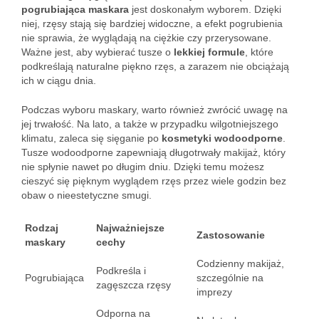
pogrubiająca maskara
jest doskonałym wyborem. Dzięki
niej, rzęsy stają się bardziej widoczne, a efekt pogrubienia
nie sprawia, że wyglądają na ciężkie czy przerysowane.
Ważne jest, aby wybierać tusze o
lekkiej formule
, które
podkreślają naturalne piękno rzęs, a zarazem nie obciążają
ich w ciągu dnia.
Podczas wyboru maskary, warto również zwrócić uwagę na
jej trwałość. Na lato, a także w przypadku wilgotniejszego
klimatu, zaleca się sięganie po
kosmetyki wodoodporne
.
Tusze wodoodporne zapewniają długotrwały makijaż, który
nie spłynie nawet po długim dniu. Dzięki temu możesz
cieszyć się pięknym wyglądem rzęs przez wiele godzin bez
obaw o nieestetyczne smugi.
Rodzaj
Najważniejsze
Zastosowanie
maskary
cechy
Codzienny makijaż,
Podkreśla i
Pogrubiająca
szczególnie na
zagęszcza rzęsy
imprezy
Odporna na