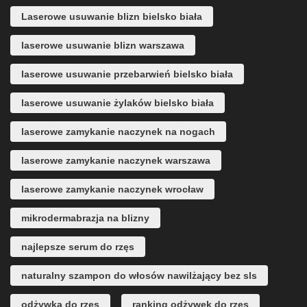
Laserowe usuwanie blizn bielsko biała
laserowe usuwanie blizn warszawa
laserowe usuwanie przebarwień bielsko biała
laserowe usuwanie żylaków bielsko biała
laserowe zamykanie naczynek na nogach
laserowe zamykanie naczynek warszawa
laserowe zamykanie naczynek wrocław
mikrodermabrazja na blizny
najlepsze serum do rzęs
naturalny szampon do włosów nawilżający bez sls
odżywka do rzęs
ranking odżywek do rzęs