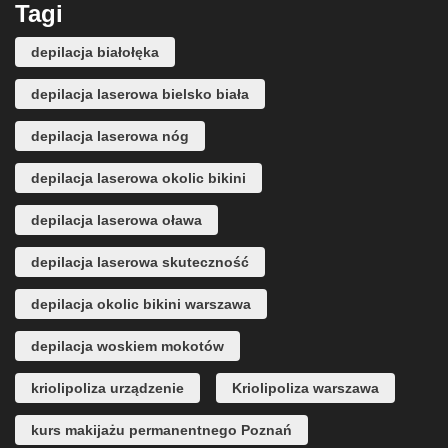
Tagi
depilacja białołęka
depilacja laserowa bielsko biała
depilacja laserowa nóg
depilacja laserowa okolic bikini
depilacja laserowa oława
depilacja laserowa skuteczność
depilacja okolic bikini warszawa
depilacja woskiem mokotów
kriolipoliza urządzenie
Kriolipoliza warszawa
kurs makijażu permanentnego Poznań