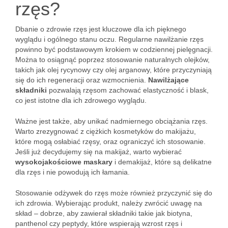
rzęs?
Dbanie o zdrowie rzęs jest kluczowe dla ich pięknego
wyglądu i ogólnego stanu oczu. Regularne nawilżanie rzęs
powinno być podstawowym krokiem w codziennej pielęgnacji.
Można to osiągnąć poprzez stosowanie naturalnych olejków,
takich jak olej rycynowy czy olej arganowy, które przyczyniają
się do ich regeneracji oraz wzmocnienia.
Nawilżające
składniki
pozwalają rzęsom zachować elastyczność i blask,
co jest istotne dla ich zdrowego wyglądu.
Ważne jest także, aby unikać nadmiernego obciążania rzęs.
Warto zrezygnować z ciężkich kosmetyków do makijażu,
które mogą osłabiać rzęsy, oraz ograniczyć ich stosowanie.
Jeśli już decydujemy się na makijaż, warto wybierać
wysokojakościowe maskary
i demakijaż, które są delikatne
dla rzęs i nie powodują ich łamania.
Stosowanie odżywek do rzęs może również przyczynić się do
ich zdrowia. Wybierając produkt, należy zwrócić uwagę na
skład – dobrze, aby zawierał składniki takie jak biotyna,
panthenol czy peptydy, które wspierają wzrost rzęs i