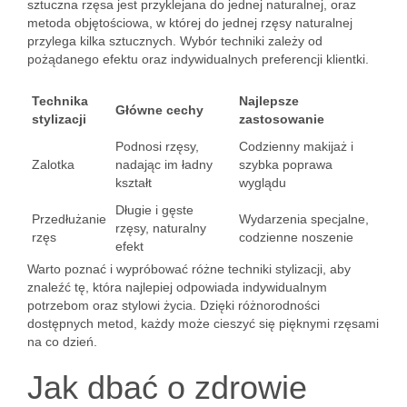
sztuczna rzęsa jest przyklejana do jednej naturalnej, oraz
metoda objętościowa, w której do jednej rzęsy naturalnej
przylega kilka sztucznych. Wybór techniki zależy od
pożądanego efektu oraz indywidualnych preferencji klientki.
Technika
Najlepsze
Główne cechy
stylizacji
zastosowanie
Podnosi rzęsy,
Codzienny makijaż i
Zalotka
nadając im ładny
szybka poprawa
kształt
wyglądu
Długie i gęste
Przedłużanie
Wydarzenia specjalne,
rzęsy, naturalny
rzęs
codzienne noszenie
efekt
Warto poznać i wypróbować różne techniki stylizacji, aby
znaleźć tę, która najlepiej odpowiada indywidualnym
potrzebom oraz stylowi życia. Dzięki różnorodności
dostępnych metod, każdy może cieszyć się pięknymi rzęsami
na co dzień.
Jak dbać o zdrowie