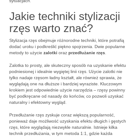
sytuacjach.
Jakie techniki stylizacji
rzęs warto znać?
Stylizacja rzęs obejmuje różnorodne techniki, które potrafią
dodać uroku i podkreślić piękno spojrzenia. Dwie popularne
metody to użycie
zalotki
oraz
przedłużanie rzęs
.
Zalotka to prosty, ale skuteczny sposób na uzyskanie efektu
podniesionej i idealnie wygiętej linii rzęs. Użycie zalotki nie
tylko nadaje rzęsom ładny kształt, ale również sprawia, że
wyglądają one na dłuższe i bardziej wyraziste. Kluczowym
krokiem jest odpowiednie użycie narzędzia – rzęsy powinny
być podkręcane od nasady do końców, co pozwoli uzyskać
naturalny i efektowny wygląd.
Przedłużanie rzęs zyskuje coraz większą popularność,
ponieważ daje możliwość uzyskania efektu długich i gęstych
rzęs, które wyglądają niezwykle naturalnie. Istnieje kilka
technik przedłużania, w tym metoda 1:1, gdzie każda