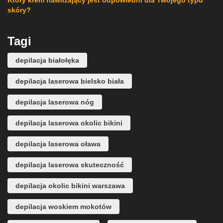
Który krem nawilżający jest odpowiedni dla Twojego typu
skóry?
Tagi
depilacja białołęka
depilacja laserowa bielsko biała
depilacja laserowa nóg
depilacja laserowa okolic bikini
depilacja laserowa oława
depilacja laserowa skuteczność
depilacja okolic bikini warszawa
depilacja woskiem mokotów