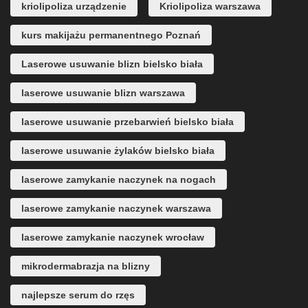
kriolipoliza urządzenie
Kriolipoliza warszawa
kurs makijażu permanentnego Poznań
Laserowe usuwanie blizn bielsko biała
laserowe usuwanie blizn warszawa
laserowe usuwanie przebarwień bielsko biała
laserowe usuwanie żylaków bielsko biała
laserowe zamykanie naczynek na nogach
laserowe zamykanie naczynek warszawa
laserowe zamykanie naczynek wrocław
mikrodermabrazja na blizny
najlepsze serum do rzęs