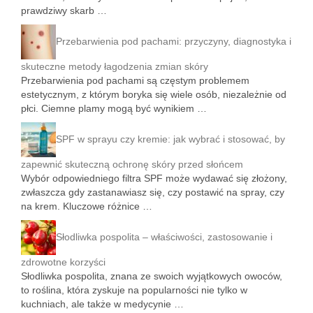
prawdziwy skarb …
Przebarwienia pod pachami: przyczyny, diagnostyka i
skuteczne metody łagodzenia zmian skóry
Przebarwienia pod pachami są częstym problemem
estetycznym, z którym boryka się wiele osób, niezależnie od
płci. Ciemne plamy mogą być wynikiem …
SPF w sprayu czy kremie: jak wybrać i stosować, by
zapewnić skuteczną ochronę skóry przed słońcem
Wybór odpowiedniego filtra SPF może wydawać się złożony,
zwłaszcza gdy zastanawiasz się, czy postawić na spray, czy
na krem. Kluczowe różnice …
Słodliwka pospolita – właściwości, zastosowanie i
zdrowotne korzyści
Słodliwka pospolita, znana ze swoich wyjątkowych owoców,
to roślina, która zyskuje na popularności nie tylko w
kuchniach, ale także w medycynie …