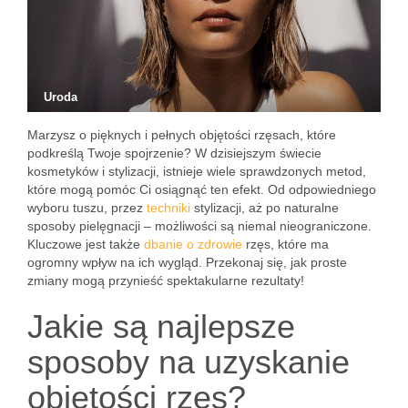
Uroda
Marzysz o pięknych i pełnych objętości rzęsach, które
podkreślą Twoje spojrzenie? W dzisiejszym świecie
kosmetyków i stylizacji, istnieje wiele sprawdzonych metod,
które mogą pomóc Ci osiągnąć ten efekt. Od odpowiedniego
wyboru tuszu, przez
techniki
stylizacji, aż po naturalne
sposoby pielęgnacji – możliwości są niemal nieograniczone.
Kluczowe jest także
dbanie o zdrowie
rzęs, które ma
ogromny wpływ na ich wygląd. Przekonaj się, jak proste
zmiany mogą przynieść spektakularne rezultaty!
Jakie są najlepsze
sposoby na uzyskanie
objętości rzęs?