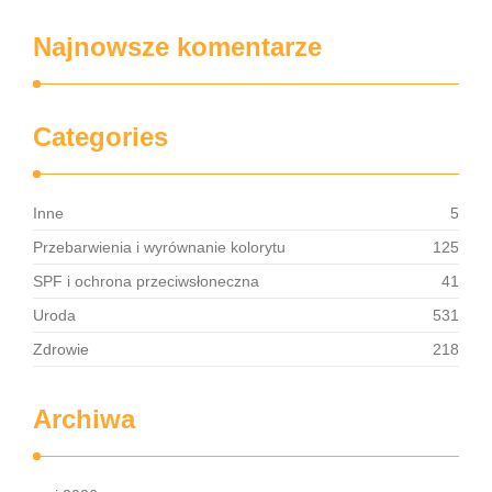
Najnowsze komentarze
Categories
Inne
5
Przebarwienia i wyrównanie kolorytu
125
SPF i ochrona przeciwsłoneczna
41
Uroda
531
Zdrowie
218
Archiwa