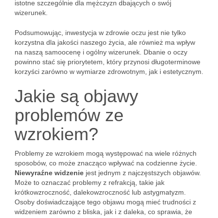
istotne szczególnie dla mężczyzn dbających o swój
wizerunek.
Podsumowując, inwestycja w zdrowie oczu jest nie tylko
korzystna dla jakości naszego życia, ale również ma wpływ
na naszą samoocenę i ogólny wizerunek. Dbanie o oczy
powinno stać się priorytetem, który przynosi długoterminowe
korzyści zarówno w wymiarze zdrowotnym, jak i estetycznym.
Jakie są objawy
problemów ze
wzrokiem?
Problemy ze wzrokiem mogą występować na wiele różnych
sposobów, co może znacząco wpływać na codzienne życie.
Niewyraźne widzenie
jest jednym z najczęstszych objawów.
Może to oznaczać problemy z refrakcją, takie jak
krótkowzroczność, dalekowzroczność lub astygmatyzm.
Osoby doświadczające tego objawu mogą mieć trudności z
widzeniem zarówno z bliska, jak i z daleka, co sprawia, że