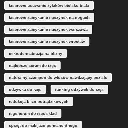
laserowe usuwanie żylaków bielsko biała
laserowe zamykanie naczynek na nogach
laserowe zamykanie naczynek warszawa
laserowe zamykanie naczynek wrocław
mikrodermabrazja na blizny
najlepsze serum do rzęs
naturalny szampon do włosów nawilżający bez sls
odżywka do rzęs
ranking odżywek do rzęs
redukcja blizn potrądzikowych
regenerum do rzęs skład
sprzęt do makijażu permanentnego