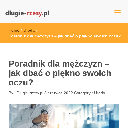
dlugie-rzesy.pl
Home
/
Uroda
/
Poradnik dla mężczyzn – jak dbać o piękno swoich oczu?
Poradnik dla mężczyzn –
jak dbać o piękno swoich
oczu?
By :
Dlugie-rzesy.pl
8 czerwca 2022
Category :
Uroda