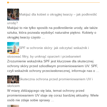
Makijaż dla kobiet o okrągłej twarzy – jak podkreślić
urodę?
Makijaż to nie tylko sposób na podkreślenie urody, ale także
sztuka, która pozwala wydobyć naturalne piękno. Kobiety o
okrągłej twarzy często …
SPF w ochronie skóry: jak odczytać wskaźnik i
stosować filtry, by uniknąć oparzeń i przebarwień
Zrozumienie wskaźnika SPF jest kluczowe dla skutecznej
ochrony skóry przed szkodliwym promieniowaniem UV. SPF,
czyli wskaźnik ochrony przeciwsłonecznej, informuje nas o …
Skuteczna ochrona przed promieniowaniem UV i
słońcem
W miarę zbliżającego się lata, temat ochrony przed
promieniowaniem UV staje się coraz bardziej aktualny. Wiele
osób nie zdaje sobie sprawy …