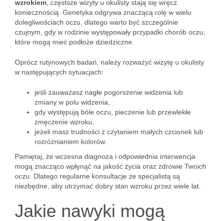
wzrokiem
, częstsze wizyty u okulisty stają się wręcz
koniecznością. Genetyka odgrywa znaczącą rolę w wielu
dolegliwościach oczu, dlatego warto być szczególnie
czujnym, gdy w rodzinie występowały przypadki chorób oczu,
które mogą mieć podłoże dziedziczne.
Oprócz rutynowych badań, należy rozważyć wizytę u okulisty
w następujących sytuacjach:
jeśli zauważasz nagłe pogorszenie widzenia lub
zmiany w polu widzenia,
gdy występują bóle oczu, pieczenie lub przewlekłe
zmęczenie wzroku,
jeżeli masz trudności z czytaniem małych czcionek lub
rozróżnianiem kolorów.
Pamiętaj, że wczesna diagnoza i odpowiednia interwencja
mogą znacząco wpłynąć na jakość życia oraz zdrowie Twoich
oczu. Dlatego regularne konsultacje ze specjalistą są
niezbędne, aby utrzymać dobry stan wzroku przez wiele lat.
Jakie nawyki mogą