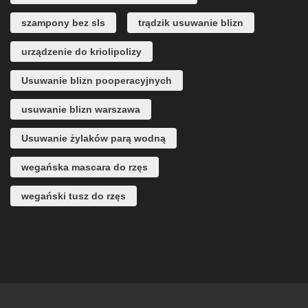
szampony bez sls
trądzik usuwanie blizn
urządzenie do kriolipolizy
Usuwanie blizn pooperacyjnych
usuwanie blizn warszawa
Usuwanie żylaków parą wodną
wegańska mascara do rzęs
wegański tusz do rzęs