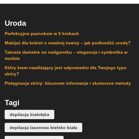
Uroda
Perfekcyjne paznokcie w 5 krokach
Makijaż dla kobiet o owalnej twarzy – jak podkreślić urodę?
Tatuaże damskie na nadgarstku – elegancja i symbolika w
modzie
Który krem nawilżający jest odpowiedni dla Twojego typu
skóry?
Pielęgnacja skóry: kluczowe informacje i skuteczne metody
Tagi
depilacja białołęka
depilacja laserowa bielsko biała