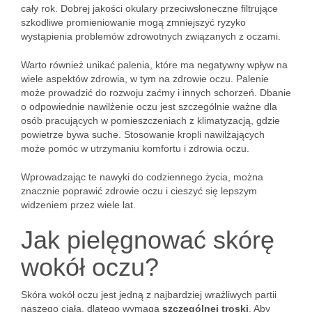
cały rok. Dobrej jakości okulary przeciwsłoneczne filtrujące
szkodliwe promieniowanie mogą zmniejszyć ryzyko
wystąpienia problemów zdrowotnych związanych z oczami.
Warto również unikać palenia, które ma negatywny wpływ na
wiele aspektów zdrowia, w tym na zdrowie oczu. Palenie
może prowadzić do rozwoju zaćmy i innych schorzeń. Dbanie
o odpowiednie nawilżenie oczu jest szczególnie ważne dla
osób pracujących w pomieszczeniach z klimatyzacją, gdzie
powietrze bywa suche. Stosowanie kropli nawilżających
może pomóc w utrzymaniu komfortu i zdrowia oczu.
Wprowadzając te nawyki do codziennego życia, można
znacznie poprawić zdrowie oczu i cieszyć się lepszym
widzeniem przez wiele lat.
Jak pielęgnować skórę
wokół oczu?
Skóra wokół oczu jest jedną z najbardziej wrażliwych partii
naszego ciała, dlatego wymaga
szczególnej troski
. Aby