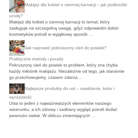
Makijaż dla kobiet o ciemnej karnacji – jak podkreślić
urodę?
Makijaż dla kobiet o ciemnej karnacji to temat, który
zasługuje na szczególną uwagę, gdyż odpowiedni dobór
kosmetyków potrafi w wyjątkowy sposób …
Jak naprawić pokruszony cień do powiek?
Praktyczne metody i porady
Pokruszony cień do powiek to problem, który zna chyba
każdy miłośnik makijażu. Niezależnie od tego, jak starannie
go przechowujemy, czasem zdarza …
Najlepsze produkty do ust – nawilżenie, kolor i
wyrazistość
Usta to jeden z najważniejszych elementów naszego
wizerunku, a ich zdrowy i zadbany wygląd potrafi dodać
pewności siebie. W obliczu zmieniających …