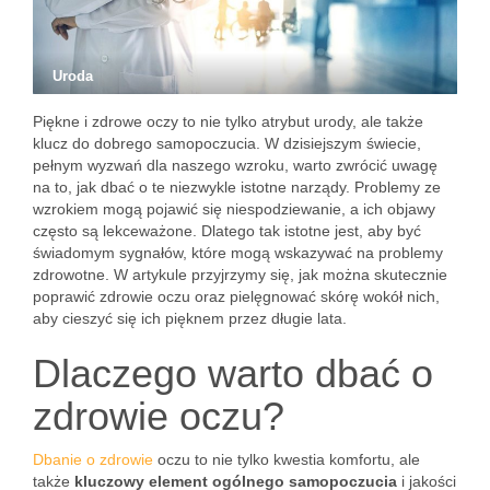
Uroda
Piękne i zdrowe oczy to nie tylko atrybut urody, ale także
klucz do dobrego samopoczucia. W dzisiejszym świecie,
pełnym wyzwań dla naszego wzroku, warto zwrócić uwagę
na to, jak dbać o te niezwykle istotne narządy. Problemy ze
wzrokiem mogą pojawić się niespodziewanie, a ich objawy
często są lekceważone. Dlatego tak istotne jest, aby być
świadomym sygnałów, które mogą wskazywać na problemy
zdrowotne. W artykule przyjrzymy się, jak można skutecznie
poprawić zdrowie oczu oraz pielęgnować skórę wokół nich,
aby cieszyć się ich pięknem przez długie lata.
Dlaczego warto dbać o
zdrowie oczu?
Dbanie o zdrowie
oczu to nie tylko kwestia komfortu, ale
także
kluczowy element ogólnego samopoczucia
i jakości